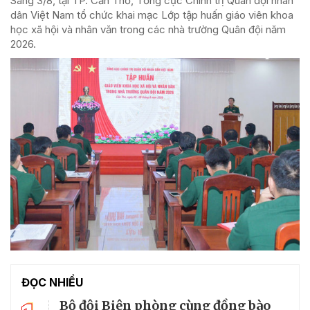
Sáng 3/8, tại TP. Cần Thơ, Tổng cục Chính trị Quân đội nhân
dân Việt Nam tổ chức khai mạc Lớp tập huấn giáo viên khoa
học xã hội và nhân văn trong các nhà trường Quân đội năm
2026.
ĐỌC NHIỀU
Bộ đội Biên phòng cùng đồng bào