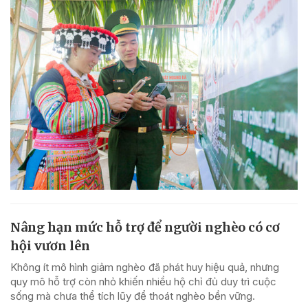
Nâng hạn mức hỗ trợ để người nghèo có cơ
hội vươn lên
Không ít mô hình giảm nghèo đã phát huy hiệu quả, nhưng
quy mô hỗ trợ còn nhỏ khiến nhiều hộ chỉ đủ duy trì cuộc
sống mà chưa thể tích lũy để thoát nghèo bền vững.