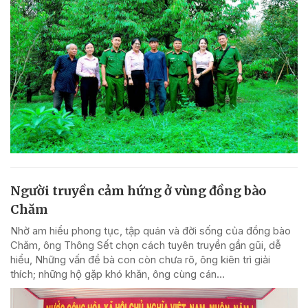
Người truyền cảm hứng ở vùng đồng bào
Chăm
Nhờ am hiểu phong tục, tập quán và đời sống của đồng bào
Chăm, ông Thông Sết chọn cách tuyên truyền gần gũi, dễ
hiểu, Những vấn đề bà con còn chưa rõ, ông kiên trì giải
thích; những hộ gặp khó khăn, ông cùng cán...