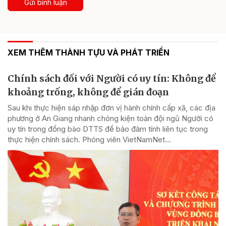
Gửi bình luận
XEM THÊM THÀNH TỰU VÀ PHÁT TRIỂN
Chính sách đối với Người có uy tín: Không để
khoảng trống, không để gián đoạn
Sau khi thực hiện sáp nhập đơn vị hành chính cấp xã, các địa
phương ở An Giang nhanh chóng kiện toàn đội ngũ Người có
uy tín trong đồng bào DTTS để bảo đảm tính liên tục trong
thực hiện chính sách. Phóng viên VietNamNet...