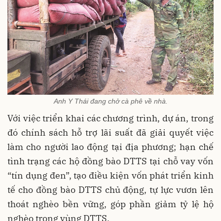
Anh Y Thái đang chở cà phê về nhà.
Với việc triển khai các chương trình, dự án, trong
đó chính sách hỗ trợ lãi suất đã giải quyết việc
làm cho người lao động tại địa phương; hạn chế
tình trạng các hộ đồng bào DTTS tại chỗ vay vốn
“tín dụng đen”, tạo điều kiện vốn phát triển kinh
tế cho đồng bào DTTS chủ động, tự lực vươn lên
thoát nghèo bền vững, góp phần giảm tỷ lệ hộ
nghèo trong vùng DTTS.