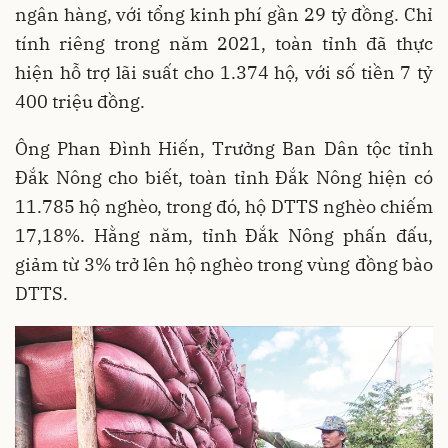
ngân hàng, với tổng kinh phí gần 29 tỷ đồng. Chỉ
tính riêng trong năm 2021, toàn tỉnh đã thực
hiện hỗ trợ lãi suất cho 1.374 hộ, với số tiền 7 tỷ
400 triệu đồng.
Ông Phan Đình Hiến, Trưởng Ban Dân tộc tỉnh
Đắk Nông cho biết, toàn tỉnh Đắk Nông hiện có
11.785 hộ nghèo, trong đó, hộ DTTS nghèo chiếm
17,18%. Hằng năm, tỉnh Đắk Nông phấn đấu,
giảm từ 3% trở lên hộ nghèo trong vùng đồng bào
DTTS.