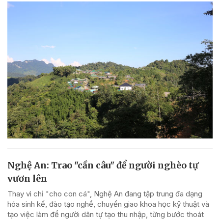
Nghệ An: Trao "cần câu" để người nghèo tự
vươn lên
Thay vì chỉ "cho con cá", Nghệ An đang tập trung đa dạng
hóa sinh kế, đào tạo nghề, chuyển giao khoa học kỹ thuật và
tạo việc làm để người dân tự tạo thu nhập, từng bước thoát