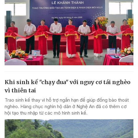
Khi sinh kế "chạy đua" với nguy cơ tái nghèo
vì thiên tai
Trao sinh kế thay vì hỗ trợ ngắn hạn để giúp đồng bào thoát
nghèo. Hàng chục nghìn hộ dân ở Nghệ An đã có thêm cơ
hội tạo thu nhập từ các mô hình sinh kế.