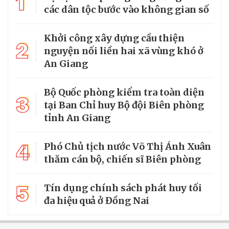
1
các dân tộc bước vào không gian số
Khởi công xây dựng cầu thiện
2
nguyện nối liền hai xã vùng khó ở
An Giang
Bộ Quốc phòng kiểm tra toàn diện
3
tại Ban Chỉ huy Bộ đội Biên phòng
tỉnh An Giang
4
Phó Chủ tịch nước Võ Thị Ánh Xuân
thăm cán bộ, chiến sĩ Biên phòng
5
Tín dụng chính sách phát huy tối
đa hiệu quả ở Đồng Nai