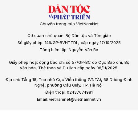
Chuyên trang của VietNamNet
Cơ quan chủ quản: Bộ Dân tộc và Tôn giáo
Số giấy phép: 146/GP-BVHTTDL, cấp ngày 17/10/2025
Tổng biên tập: Nguyễn Văn Bá
Giấy phép hoạt động báo chí số 57/GP-BC do Cục Báo chí, Bộ
Văn hóa, Thể thao và Du lịch cấp ngày 06/11/2025.
Địa chỉ: Tầng 18, Toà nhà Cục Viễn thông (VNTA), 68 Dương Đình
Nghệ, phường Cầu Giấy, TP. Hà Nội.
Điện thoại: 02437674981
Email: vietnamnet@vietnamnet.vn