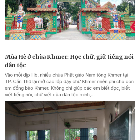
Mùa Hè ở chùa Khmer: Học chữ, giữ tiếng nói
dân tộc
Vào mỗi dịp Hè, nhiều chùa Phật giáo Nam tông Khmer tại
TP. Cần Thơ lại mở các lớp dạy chữ Khmer miễn phí cho con
em đồng bào Khmer. Không chỉ giúp các em biết đọc, biết
viết tiếng nói, chữ viết của dân tộc mình,...