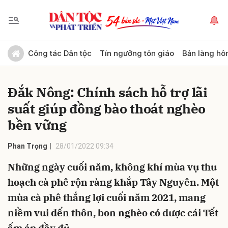
Gửi bình luận
Công tác Dân tộc
Tín ngưỡng tôn giáo
Bản làng hô
Đắk Nông: Chính sách hỗ trợ lãi
suất giúp đồng bào thoát nghèo
bền vững
Phan Trọng
28/01/2022 09:34
Hủy
Gửi
Những ngày cuối năm, không khí mùa vụ thu
hoạch cà phê rộn ràng khắp Tây Nguyên. Một
mùa cà phê thắng lợi cuối năm 2021, mang
niềm vui đến thôn, bon nghèo có được cái Tết