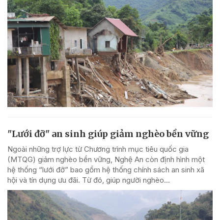
"Lưới đỡ" an sinh giúp giảm nghèo bền vững
Ngoài những trợ lực từ Chương trình mục tiêu quốc gia
(MTQG) giảm nghèo bền vững, Nghệ An còn định hình một
hệ thống “lưới đỡ” bao gồm hệ thống chính sách an sinh xã
hội và tín dụng ưu đãi. Từ đó, giúp người nghèo...