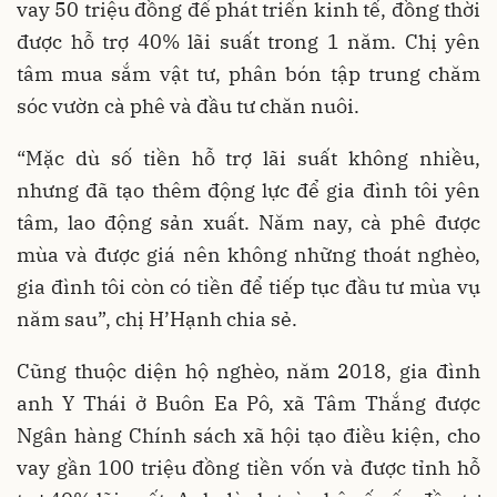
vay 50 triệu đồng để phát triển kinh tế, đồng thời
được hỗ trợ 40% lãi suất trong 1 năm. Chị yên
tâm mua sắm vật tư, phân bón tập trung chăm
sóc vườn cà phê và đầu tư chăn nuôi.
“Mặc dù số tiền hỗ trợ lãi suất không nhiều,
nhưng đã tạo thêm động lực để gia đình tôi yên
tâm, lao động sản xuất. Năm nay, cà phê được
mùa và được giá nên không những thoát nghèo,
gia đình tôi còn có tiền để tiếp tục đầu tư mùa vụ
năm sau”, chị H’Hạnh chia sẻ.
Cũng thuộc diện hộ nghèo, năm 2018, gia đình
anh Y Thái ở Buôn Ea Pô, xã Tâm Thắng được
Ngân hàng Chính sách xã hội tạo điều kiện, cho
vay gần 100 triệu đồng tiền vốn và được tỉnh hỗ