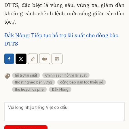
DTTS, đặc biệt là vùng sâu, vùng xa, giảm dần
khoảng cách chênh lệch mức sống giữa các dân
tộc./.
Đắk Nông: Tiếp tục hỗ trợ lãi suất cho đồng bào
DTTS
hỗ trợ lãi suất
Chính sách hỗ trợ lãi suất
thoát nghèo bền vững
đồng bào dân tộc thiểu số
thu hoạch cà phê
Đắk Nông