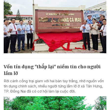
Vốn tín dụng "thắp lại" niềm tin cho người
lầm lỡ
Rời cánh cổng trại giam với hai bàn tay trắng, nhờ nguồn vốn
tín dụng chính sách, nhiều người từng lầm lỡ ở xã Tân Hưng,
TP. Đồng Nai đã có cơ hội làm lại cuộc đời.