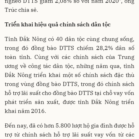
nghèo DTTS giảm 2,08% so với năm 2020”, ông
Trúc chia sẻ.
Triển khai hiệu quả chính sách dân tộc
Tỉnh Đắk Nông có 40 dân tộc cùng chung sống,
trong đó đồng bào DTTS chiếm 28,2% dân số
toàn tỉnh. Cùng với các chính sách của Trung
ương về công tác dân tộc, những năm qua, tỉnh
Đắk Nông triển khai một số chính sách đặc thù
trong vùng đồng bào DTTS, trong đó chính sách
hỗ trợ lãi suất cho đồng bào DTTS tại chỗ vay vốn
phát triển sản xuất, được tỉnh Đắk Nông triển
khai năm 2016.
Đến nay, đã có hơn 5.800 lượt hộ gia đình được hỗ
trợ từ chính sách hỗ trợ lãi suất vay vốn từ các