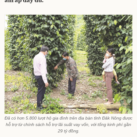
ấm áp đầy đủ.
Đã có hơn 5.800 lượt hộ gia đình trên địa bàn tỉnh Đăk Nông được
hỗ trợ từ chính sách hỗ trợ lãi suất vay vốn, với tổng kinh phí gần
29 tỷ đồng.