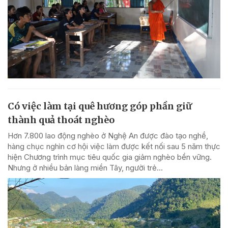
Có việc làm tại quê hương góp phần giữ
thành quả thoát nghèo
Hơn 7.800 lao động nghèo ở Nghệ An được đào tạo nghề,
hàng chục nghìn cơ hội việc làm được kết nối sau 5 năm thực
hiện Chương trình mục tiêu quốc gia giảm nghèo bền vững.
Nhưng ở nhiều bản làng miền Tây, người trẻ...