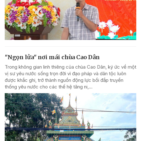
"Ngọn lửa" nơi mái chùa Cao Dân
Trong không gian linh thiêng của chùa Cao Dân, ký ức về một
vị sư yêu nước sống trọn đời vì đạo pháp và dân tộc luôn
được khắc ghi, trở thành nguồn động lực bồi đắp truyền
thống yêu nước cho các thế hệ tăng ni,...