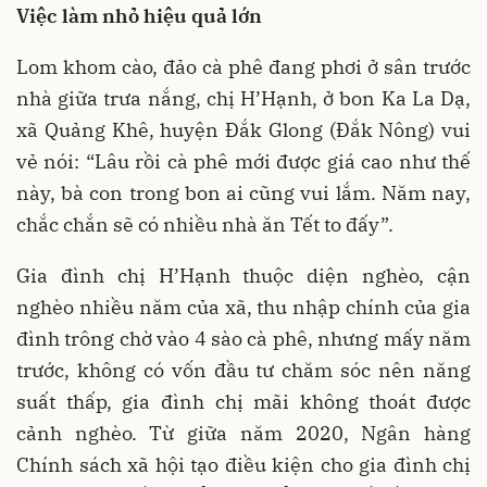
Việc làm nhỏ hiệu quả lớn
Lom khom cào, đảo cà phê đang phơi ở sân trước
nhà giữa trưa nắng, chị H’Hạnh, ở bon Ka La Dạ,
xã Quảng Khê, huyện Đắk Glong (Đắk Nông) vui
vẻ nói: “Lâu rồi cà phê mới được giá cao như thế
này, bà con trong bon ai cũng vui lắm. Năm nay,
chắc chắn sẽ có nhiều nhà ăn Tết to đấy”.
Gia đình chị H’Hạnh thuộc diện nghèo, cận
nghèo nhiều năm của xã, thu nhập chính của gia
đình trông chờ vào 4 sào cà phê, nhưng mấy năm
trước, không có vốn đầu tư chăm sóc nên năng
suất thấp, gia đình chị mãi không thoát được
cảnh nghèo. Từ giữa năm 2020, Ngân hàng
Chính sách xã hội tạo điều kiện cho gia đình chị