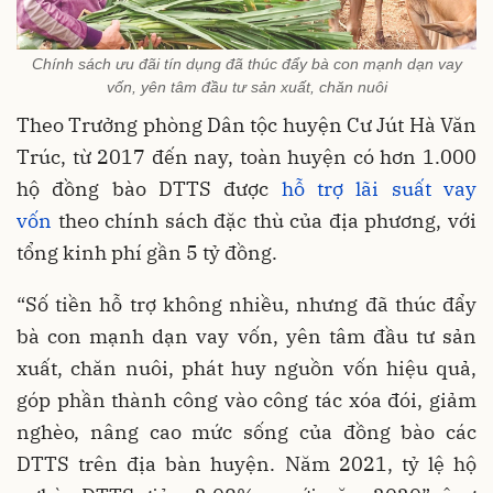
Chính sách ưu đãi tín dụng đã thúc đẩy bà con mạnh dạn vay
vốn, yên tâm đầu tư sản xuất, chăn nuôi
Theo Trưởng phòng Dân tộc huyện Cư Jút Hà Văn
Trúc, từ 2017 đến nay, toàn huyện có hơn 1.000
hộ đồng bào DTTS được
hỗ trợ lãi suất vay
vốn
theo chính sách đặc thù của địa phương, với
tổng kinh phí gần 5 tỷ đồng.
“Số tiền hỗ trợ không nhiều, nhưng đã thúc đẩy
bà con mạnh dạn vay vốn, yên tâm đầu tư sản
xuất, chăn nuôi, phát huy nguồn vốn hiệu quả,
góp phần thành công vào công tác xóa đói, giảm
nghèo, nâng cao mức sống của đồng bào các
DTTS trên địa bàn huyện. Năm 2021, tỷ lệ hộ