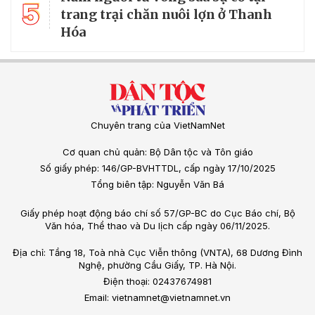
5
trang trại chăn nuôi lợn ở Thanh
Hóa
Chuyên trang của VietNamNet
Cơ quan chủ quản: Bộ Dân tộc và Tôn giáo
Số giấy phép: 146/GP-BVHTTDL, cấp ngày 17/10/2025
Tổng biên tập: Nguyễn Văn Bá
Giấy phép hoạt động báo chí số 57/GP-BC do Cục Báo chí, Bộ
Văn hóa, Thể thao và Du lịch cấp ngày 06/11/2025.
Địa chỉ: Tầng 18, Toà nhà Cục Viễn thông (VNTA), 68 Dương Đình
Nghệ, phường Cầu Giấy, TP. Hà Nội.
Điện thoại: 02437674981
Email: vietnamnet@vietnamnet.vn