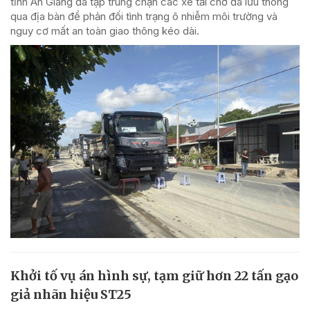
tỉnh An Giang đã tập trung chặn các xe tải chở đá lưu thông
qua địa bàn để phản đối tình trạng ô nhiễm môi trường và
nguy cơ mất an toàn giao thông kéo dài.
Khởi tố vụ án hình sự, tạm giữ hơn 22 tấn gạo
giả nhãn hiệu ST25