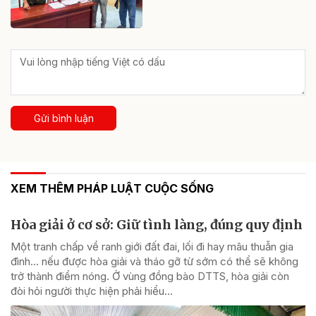
Gửi bình luận
XEM THÊM PHÁP LUẬT CUỘC SỐNG
Hòa giải ở cơ sở: Giữ tình làng, đúng quy định
Một tranh chấp về ranh giới đất đai, lối đi hay mâu thuẫn gia
đình... nếu được hòa giải và tháo gỡ từ sớm có thể sẽ không
trở thành điểm nóng. Ở vùng đồng bào DTTS, hòa giải còn
đòi hỏi người thực hiện phải hiểu...