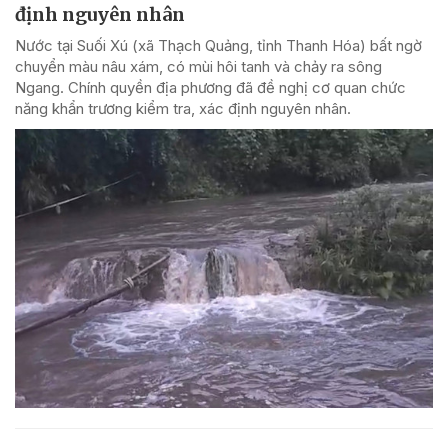
định nguyên nhân
Nước tại Suối Xú (xã Thạch Quảng, tỉnh Thanh Hóa) bất ngờ
chuyển màu nâu xám, có mùi hôi tanh và chảy ra sông
Ngang. Chính quyền địa phương đã đề nghị cơ quan chức
năng khẩn trương kiểm tra, xác định nguyên nhân.