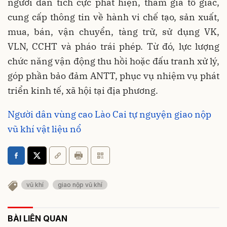
người dân tích cực phát hiện, tham gia tố giác,
cung cấp thông tin về hành vi chế tạo, sản xuất,
mua, bán, vận chuyển, tàng trữ, sử dụng VK,
VLN, CCHT và pháo trái phép. Từ đó, lực lượng
chức năng vận động thu hồi hoặc đấu tranh xử lý,
góp phần bảo đảm ANTT, phục vụ nhiệm vụ phát
triển kinh tế, xã hội tại địa phương.
Người dân vùng cao Lào Cai tự nguyện giao nộp
vũ khí vật liệu nổ
vũ khí
giao nộp vũ khí
BÀI LIÊN QUAN