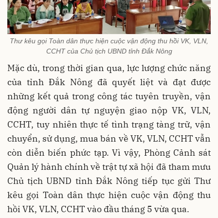
Thư kêu gọi Toàn dân thực hiện cuộc vận động thu hồi VK, VLN,
CCHT của Chủ tịch UBND tỉnh Đắk Nông
Mặc dù, trong thời gian qua, lực lượng chức năng
của tỉnh Đắk Nông đã quyết liệt và đạt được
những kết quả trong công tác tuyên truyền, vận
động người dân tự nguyện giao nộp VK, VLN,
CCHT, tuy nhiên thực tế tình trạng tàng trữ, vận
chuyển, sử dụng, mua bán về VK, VLN, CCHT vẫn
còn diễn biến phức tạp. Vì vậy, Phòng Cảnh sát
Quản lý hành chính về trật tự xã hội đã tham mưu
Chủ tịch UBND tỉnh Đắk Nông tiếp tục gửi Thư
kêu gọi Toàn dân thực hiện cuộc vận động thu
hồi VK, VLN, CCHT vào đầu tháng 5 vừa qua.