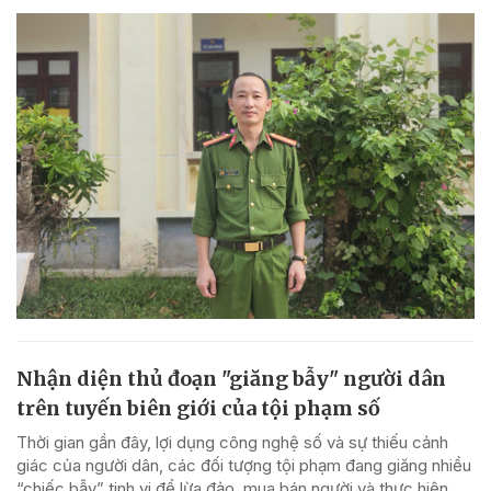
Nhận diện thủ đoạn "giăng bẫy" người dân
trên tuyến biên giới của tội phạm số
Thời gian gần đây, lợi dụng công nghệ số và sự thiếu cảnh
giác của người dân, các đối tượng tội phạm đang giăng nhiều
“chiếc bẫy” tinh vi để lừa đảo, mua bán người và thực hiện