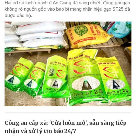
Hai cơ sở kinh doanh ở An Giang đã sang chiết, đóng gói gạo
không rõ nguồn gốc vào bao bì mang nhãn hiệu gạo ST25 đã
được bảo hộ.
Công an cấp xã: 'Cửa luôn mở', sẵn sàng tiếp
nhận và xử lý tin báo 24/7