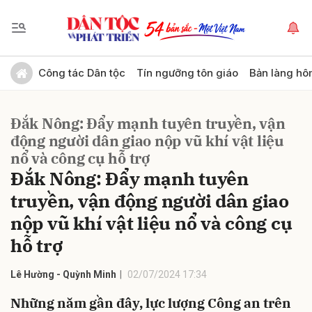
Gửi bình luận
Công tác Dân tộc
Tín ngưỡng tôn giáo
Bản làng hô
Đắk Nông: Đẩy mạnh tuyên truyền, vận
động người dân giao nộp vũ khí vật liệu
nổ và công cụ hỗ trợ
Đắk Nông: Đẩy mạnh tuyên
truyền, vận động người dân giao
Hủy
Gửi
nộp vũ khí vật liệu nổ và công cụ
hỗ trợ
Lê Hường - Quỳnh Minh
02/07/2024 17:34
Những năm gần đây, lực lượng Công an trên