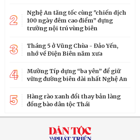
Nghệ An tăng tốc cùng "chiến dịch
2
100 ngày đêm cao điểm” dựng
trường nội trú vùng biên
3
Tháng 5 ở Vũng Chùa - Đảo Yến,
nhớ về Điện Biên năm xưa
4
Mường Típ dựng “ba yên” để giữ
vững đường biên dài nhất Nghệ An
5
Hàng rào xanh đổi thay bản làng
đồng bào dân tộc Thái