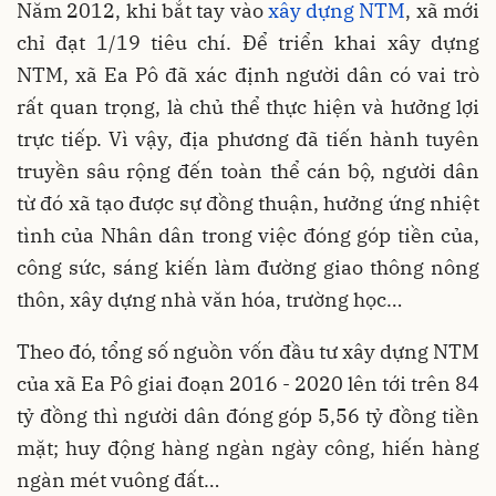
Năm 2012, khi bắt tay vào
xây dựng NTM
, xã mới
chỉ đạt 1/19 tiêu chí. Để triển khai xây dựng
NTM, xã Ea Pô đã xác định người dân có vai trò
rất quan trọng, là chủ thể thực hiện và hưởng lợi
trực tiếp. Vì vậy, địa phương đã tiến hành tuyên
truyền sâu rộng đến toàn thể cán bộ, người dân
từ đó xã tạo được sự đồng thuận, hưởng ứng nhiệt
tình của Nhân dân trong việc đóng góp tiền của,
công sức, sáng kiến làm đường giao thông nông
thôn, xây dựng nhà văn hóa, trường học…
Theo đó, tổng số nguồn vốn đầu tư xây dựng NTM
của xã Ea Pô giai đoạn 2016 - 2020 lên tới trên 84
tỷ đồng thì người dân đóng góp 5,56 tỷ đồng tiền
mặt; huy động hàng ngàn ngày công, hiến hàng
ngàn mét vuông đất…