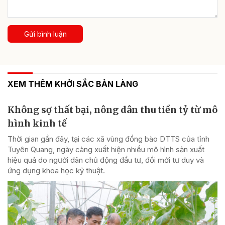
Gửi bình luận
XEM THÊM KHỞI SẮC BẢN LÀNG
Không sợ thất bại, nông dân thu tiền tỷ từ mô
hình kinh tế
Thời gian gần đây, tại các xã vùng đồng bào DTTS của tỉnh
Tuyên Quang, ngày càng xuất hiện nhiều mô hình sản xuất
hiệu quả do người dân chủ động đầu tư, đổi mới tư duy và
ứng dụng khoa học kỹ thuật.