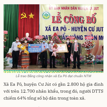
Lễ trao Bằng công nhận xã Ea Pô đạt chuẩn NTM
Xã Ea Pô, huyện Cư Jút có gần 2.800 hộ gia đình
với trên 12.700 nhân khẩu, trong đó, người DTTS
chiếm 64% tổng số hộ dân trong toàn xã.