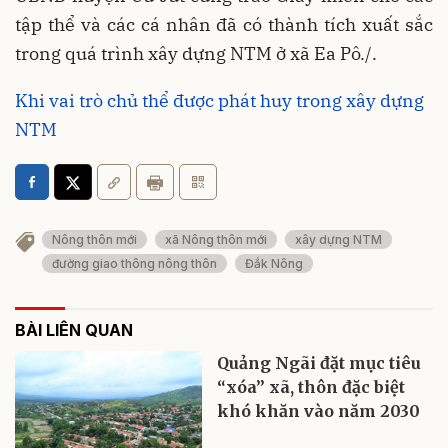
tập thể và các cá nhân đã có thành tích xuất sắc
trong quá trình xây dựng NTM ở xã Ea Pô./.
Khi vai trò chủ thể được phát huy trong xây dựng
NTM
Nông thôn mới
xã Nông thôn mới
xây dựng NTM
đường giao thông nông thôn
Đắk Nông
BÀI LIÊN QUAN
Quảng Ngãi đặt mục tiêu
“xóa” xã, thôn đặc biệt
khó khăn vào năm 2030