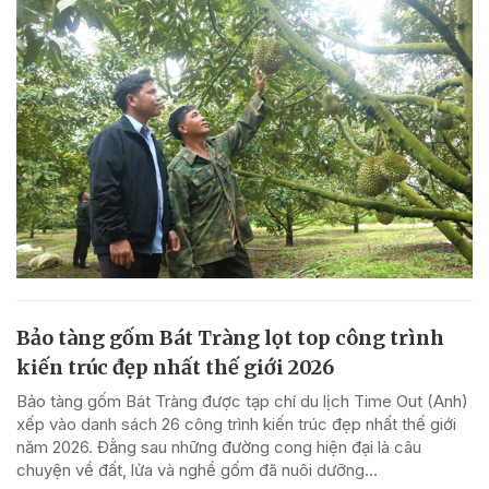
Bảo tàng gốm Bát Tràng lọt top công trình
kiến trúc đẹp nhất thế giới 2026
Bảo tàng gốm Bát Tràng được tạp chí du lịch Time Out (Anh)
xếp vào danh sách 26 công trình kiến trúc đẹp nhất thế giới
năm 2026. Đằng sau những đường cong hiện đại là câu
chuyện về đất, lửa và nghề gốm đã nuôi dưỡng...