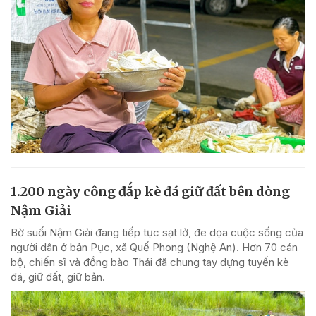
1.200 ngày công đắp kè đá giữ đất bên dòng
Nậm Giải
Bờ suối Nậm Giải đang tiếp tục sạt lở, đe dọa cuộc sống của
người dân ở bản Pục, xã Quế Phong (Nghệ An). Hơn 70 cán
bộ, chiến sĩ và đồng bào Thái đã chung tay dựng tuyến kè
đá, giữ đất, giữ bản.