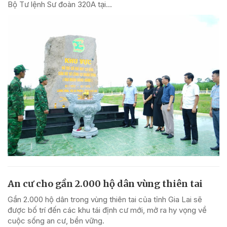
Bộ Tư lệnh Sư đoàn 320A tại...
An cư cho gần 2.000 hộ dân vùng thiên tai
Gần 2.000 hộ dân trong vùng thiên tai của tỉnh Gia Lai sẽ
được bố trí đến các khu tái định cư mới, mở ra hy vọng về
cuộc sống an cư, bền vững.