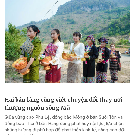
Hai bản làng cùng viết chuyện đổi thay nơi
thượng nguồn sông Mã
Giữa vùng cao Phú Lệ, đồng bào Mông ở bản Suối Tôn và
đồng bào Thái ở bản Hang đang phát huy nội lực, lựa chọn
những hướng đi phù hợp để phát triển kinh tế, nâng cao đời