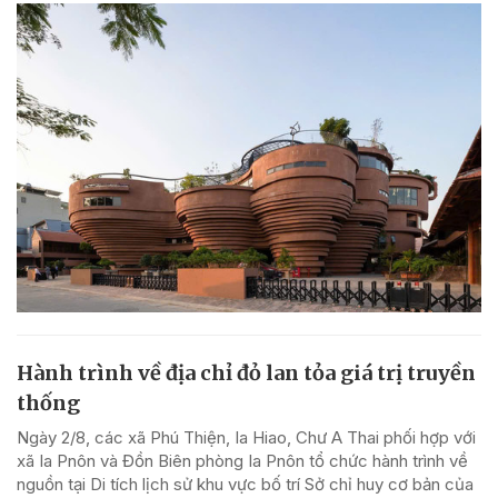
Hành trình về địa chỉ đỏ lan tỏa giá trị truyền
thống
Ngày 2/8, các xã Phú Thiện, Ia Hiao, Chư A Thai phối hợp với
xã Ia Pnôn và Đồn Biên phòng Ia Pnôn tổ chức hành trình về
nguồn tại Di tích lịch sử khu vực bố trí Sở chỉ huy cơ bản của