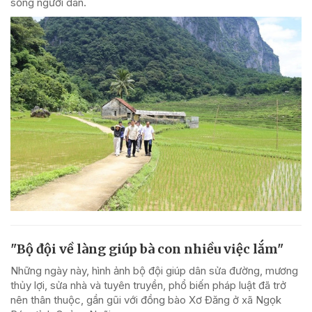
sống người dân.
"Bộ đội về làng giúp bà con nhiều việc lắm"
Những ngày này, hình ảnh bộ đội giúp dân sửa đường, mương
thủy lợi, sửa nhà và tuyên truyền, phổ biến pháp luật đã trở
nên thân thuộc, gần gũi với đồng bào Xơ Đăng ở xã Ngọk