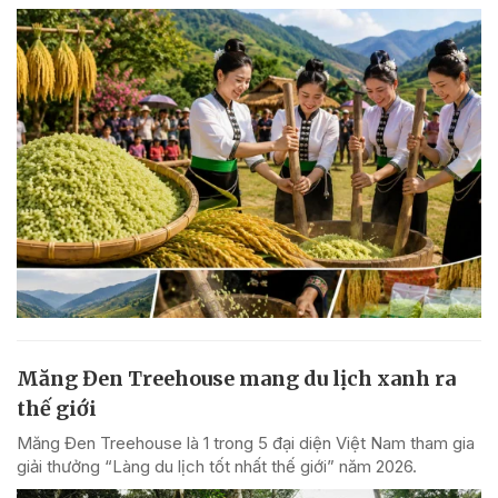
Măng Đen Treehouse mang du lịch xanh ra
thế giới
Măng Đen Treehouse là 1 trong 5 đại diện Việt Nam tham gia
giải thưởng “Làng du lịch tốt nhất thế giới” năm 2026.