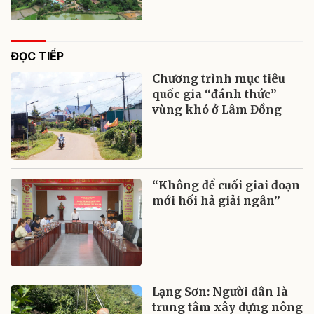
ĐỌC TIẾP
Chương trình mục tiêu
quốc gia “đánh thức”
vùng khó ở Lâm Đồng
“Không để cuối giai đoạn
mới hối hả giải ngân”
Lạng Sơn: Người dân là
trung tâm xây dựng nông