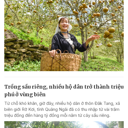
Trồng sầu riêng, nhiều hộ dân trở thành triệu
phú ở vùng biên
Từ chỗ khó khăn, giờ đây, nhiều hộ dân ở thôn Đăk Tang, xã
biên giới Rờ Kơi, tỉnh Quảng Ngãi đã có thu nhập từ vài trăm
triệu đồng đến hàng tỷ đồng mỗi năm từ cây sầu riêng.