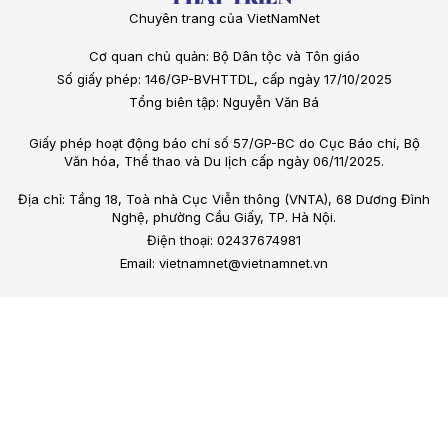
Chuyên trang của VietNamNet
Cơ quan chủ quản: Bộ Dân tộc và Tôn giáo
Số giấy phép: 146/GP-BVHTTDL, cấp ngày 17/10/2025
Tổng biên tập: Nguyễn Văn Bá
Giấy phép hoạt động báo chí số 57/GP-BC do Cục Báo chí, Bộ
Văn hóa, Thể thao và Du lịch cấp ngày 06/11/2025.
Địa chỉ: Tầng 18, Toà nhà Cục Viễn thông (VNTA), 68 Dương Đình
Nghệ, phường Cầu Giấy, TP. Hà Nội.
Điện thoại: 02437674981
Email: vietnamnet@vietnamnet.vn