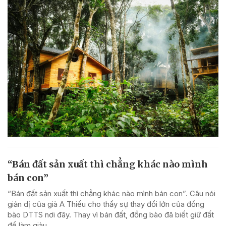
“Bán đất sản xuất thì chẳng khác nào mình
bán con”
“Bán đất sản xuất thì chẳng khác nào mình bán con”. Câu nói
giản dị của già A Thiếu cho thấy sự thay đổi lớn của đồng
bào DTTS nơi đây. Thay vì bán đất, đồng bào đã biết giữ đất
để làm giàu.