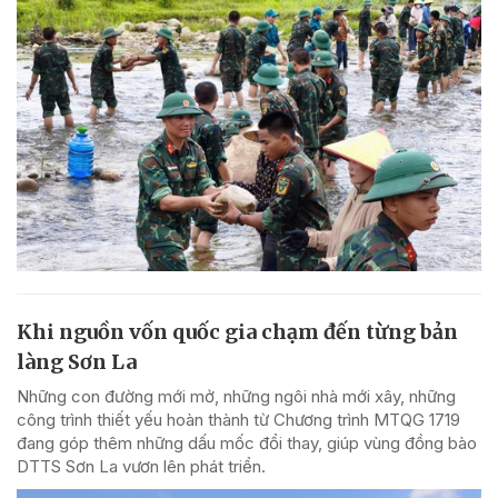
Khi nguồn vốn quốc gia chạm đến từng bản
làng Sơn La
Những con đường mới mở, những ngôi nhà mới xây, những
công trình thiết yếu hoàn thành từ Chương trình MTQG 1719
đang góp thêm những dấu mốc đổi thay, giúp vùng đồng bào
DTTS Sơn La vươn lên phát triển.