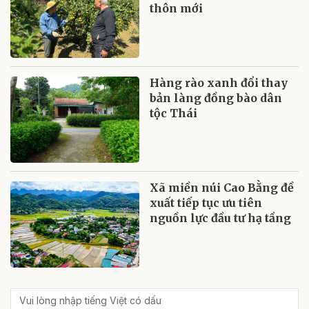
thôn mới
Hàng rào xanh đổi thay
bản làng đồng bào dân
tộc Thái
Xã miền núi Cao Bằng đề
xuất tiếp tục ưu tiên
nguồn lực đầu tư hạ tầng