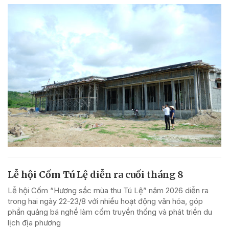
Lễ hội Cốm Tú Lệ diễn ra cuối tháng 8
Lễ hội Cốm “Hương sắc mùa thu Tú Lệ” năm 2026 diễn ra
trong hai ngày 22-23/8 với nhiều hoạt động văn hóa, góp
phần quảng bá nghề làm cốm truyền thống và phát triển du
lịch địa phương