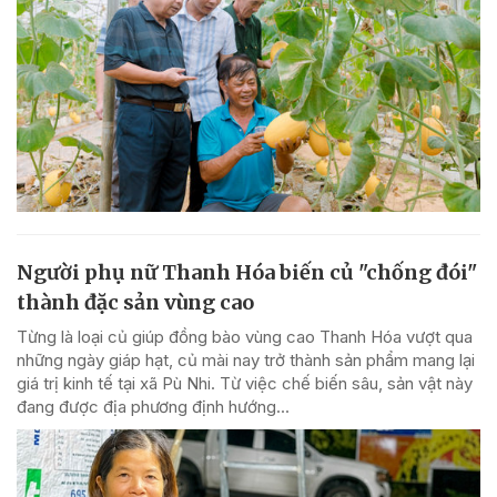
Người phụ nữ Thanh Hóa biến củ "chống đói"
thành đặc sản vùng cao
Từng là loại củ giúp đồng bào vùng cao Thanh Hóa vượt qua
những ngày giáp hạt, củ mài nay trở thành sản phẩm mang lại
giá trị kinh tế tại xã Pù Nhi. Từ việc chế biến sâu, sản vật này
đang được địa phương định hướng...