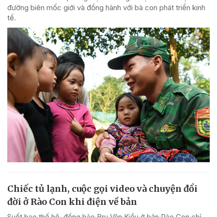
đường biên mốc giới và đồng hành với bà con phát triển kinh
tế.
Chiếc tủ lạnh, cuộc gọi video và chuyện đổi
đời ở Rào Con khi điện về bản
Suốt bao thế hệ, đồng bào Bru Vân Kiều ở bản Rào Con chỉ