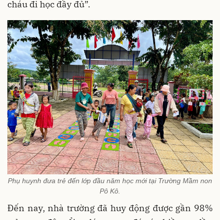
cháu đi học đầy đủ”.
Phụ huynh đưa trẻ đến lớp đầu năm học mới tại Trường Mầm non
Pô Kô.
Đến nay, nhà trường đã huy động được gần 98%