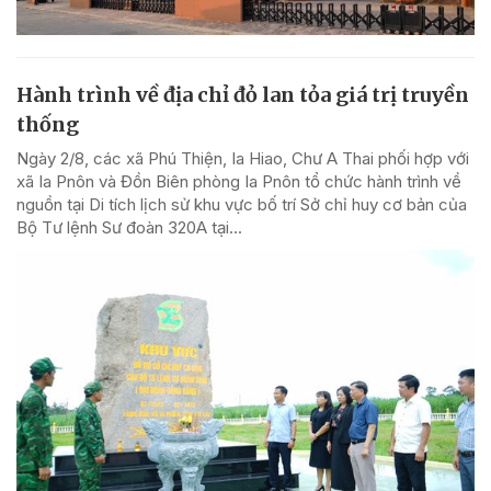
Hành trình về địa chỉ đỏ lan tỏa giá trị truyền
thống
Ngày 2/8, các xã Phú Thiện, Ia Hiao, Chư A Thai phối hợp với
xã Ia Pnôn và Đồn Biên phòng Ia Pnôn tổ chức hành trình về
nguồn tại Di tích lịch sử khu vực bố trí Sở chỉ huy cơ bản của
Bộ Tư lệnh Sư đoàn 320A tại...