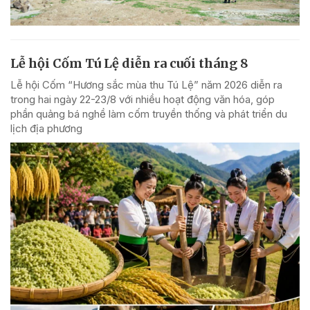
Lễ hội Cốm Tú Lệ diễn ra cuối tháng 8
Lễ hội Cốm “Hương sắc mùa thu Tú Lệ” năm 2026 diễn ra
trong hai ngày 22-23/8 với nhiều hoạt động văn hóa, góp
phần quảng bá nghề làm cốm truyền thống và phát triển du
lịch địa phương