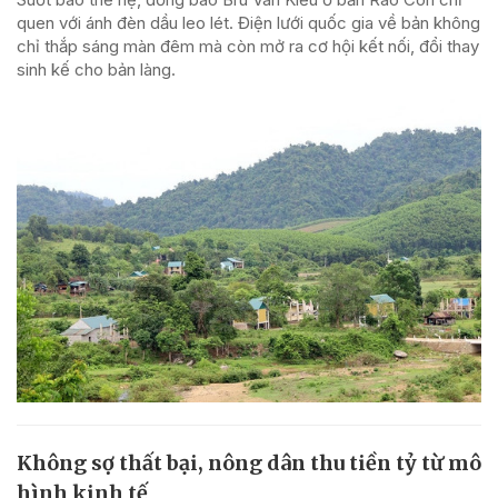
quen với ánh đèn dầu leo lét. Điện lưới quốc gia về bản không
chỉ thắp sáng màn đêm mà còn mở ra cơ hội kết nối, đổi thay
sinh kế cho bản làng.
Không sợ thất bại, nông dân thu tiền tỷ từ mô
hình kinh tế