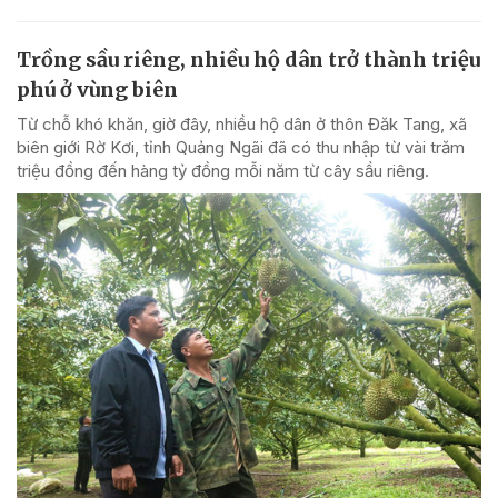
Trồng sầu riêng, nhiều hộ dân trở thành triệu
phú ở vùng biên
Từ chỗ khó khăn, giờ đây, nhiều hộ dân ở thôn Đăk Tang, xã
biên giới Rờ Kơi, tỉnh Quảng Ngãi đã có thu nhập từ vài trăm
triệu đồng đến hàng tỷ đồng mỗi năm từ cây sầu riêng.