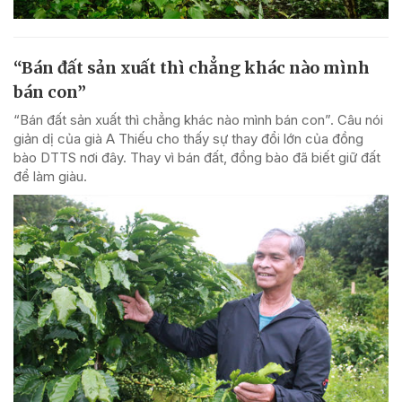
“Bán đất sản xuất thì chẳng khác nào mình
bán con”
“Bán đất sản xuất thì chẳng khác nào mình bán con”. Câu nói
giản dị của già A Thiếu cho thấy sự thay đổi lớn của đồng
bào DTTS nơi đây. Thay vì bán đất, đồng bào đã biết giữ đất
để làm giàu.