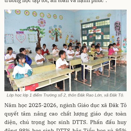
trường học tập tốt, an toàn và hạnh phúc”.
Lớp học lớp 1 điểm Trường số 2, thôn Đăk Rao Lớn, xã Đăk Tô.
Năm học 2025-2026, ngành Giáo dục xã Đăk Tô
quyết tâm nâng cao chất lượng giáo dục toàn
diện, chú trọng học sinh DTTS. Phấn đấu huy
động 98% học sinh DTTS bậc Tiểu học và 95%