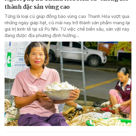
thành đặc sản vùng cao
Từng là loại củ giúp đồng bào vùng cao Thanh Hóa vượt qua
những ngày giáp hạt, củ mài nay trở thành sản phẩm mang lại
giá trị kinh tế tại xã Pù Nhi. Từ việc chế biến sâu, sản vật này
đang được địa phương định hướng...