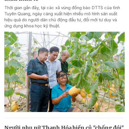
Thời gian gần đây, tại các xã vùng đồng bào DTTS của tỉnh
Tuyên Quang, ngày càng xuất hiện nhiều mô hình sản xuất
hiệu quả do người dân chủ động đầu tư, đổi mới tư duy và
ứng dụng khoa học kỹ thuật.
Người phụ nữ Thanh Hóa biến củ "chống đói"