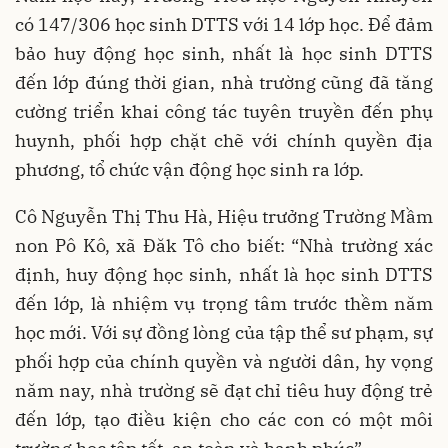
có 147/306 học sinh DTTS với 14 lớp học. Để đảm
bảo huy động học sinh, nhất là học sinh DTTS
đến lớp đúng thời gian, nhà trường cũng đã tăng
cường triển khai công tác tuyên truyền đến phụ
huynh, phối hợp chặt chẽ với chính quyền địa
phương, tổ chức vận động học sinh ra lớp.
Cô Nguyễn Thị Thu Hà, Hiệu trưởng Trường Mầm
non Pô Kô, xã Đăk Tô cho biết: “Nhà trường xác
định, huy động học sinh, nhất là học sinh DTTS
đến lớp, là nhiệm vụ trọng tâm trước thềm năm
học mới. Với sự đồng lòng của tập thể sư phạm, sự
phối hợp của chính quyền và người dân, hy vọng
năm nay, nhà trường sẽ đạt chỉ tiêu huy động trẻ
đến lớp, tạo điều kiện cho các con có một môi