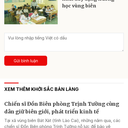
học vùng biên
Gửi bình luận
XEM THÊM KHỞI SẮC BẢN LÀNG
Chiến sĩ Đồn Biên phòng Trịnh Tường cùng
dân giữ biên giới, phát triển kinh tế
Tại xã vùng biên Bát Xát (tỉnh Lào Cai), những năm qua, các
chiến sĩ Đồn Biên phòng Trịnh Tường nỗ lực để bảo vệ