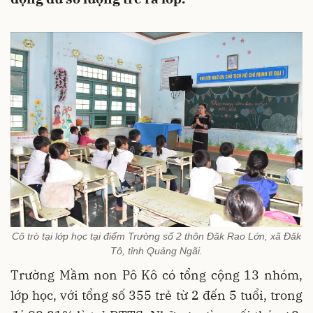
Cô trò tại lớp học tại điểm Trường số 2 thôn Đăk Rao Lớn, xã Đăk
Tô, tỉnh Quảng Ngãi.
Trường Mầm non Pô Kô có tổng cộng 13 nhóm,
lớp học, với tổng số 355 trẻ từ 2 đến 5 tuổi, trong