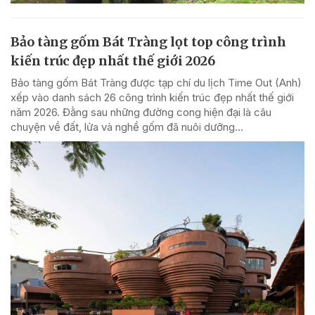
Bảo tàng gốm Bát Tràng lọt top công trình
kiến trúc đẹp nhất thế giới 2026
Bảo tàng gốm Bát Tràng được tạp chí du lịch Time Out (Anh)
xếp vào danh sách 26 công trình kiến trúc đẹp nhất thế giới
năm 2026. Đằng sau những đường cong hiện đại là câu
chuyện về đất, lửa và nghề gốm đã nuôi dưỡng...