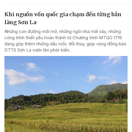
Khi nguồn vốn quốc gia chạm đến từng bản
làng Sơn La
Những con đường mới mở, những ngôi nhà mới xây, những
công trình thiết yếu hoàn thành từ Chương trình MTQG 1719
đang góp thêm những dấu mốc đổi thay, giúp vùng đồng bào
DTTS Sơn La vươn lên phát triển.