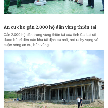
An cư cho gần 2.000 hộ dân vùng thiên tai
Gần 2.000 hộ dân trong vùng thiên tai của tỉnh Gia Lai sẽ
được bố trí đến các khu tái định cư mới, mở ra hy vọng về
cuộc sống an cư, bền vững.