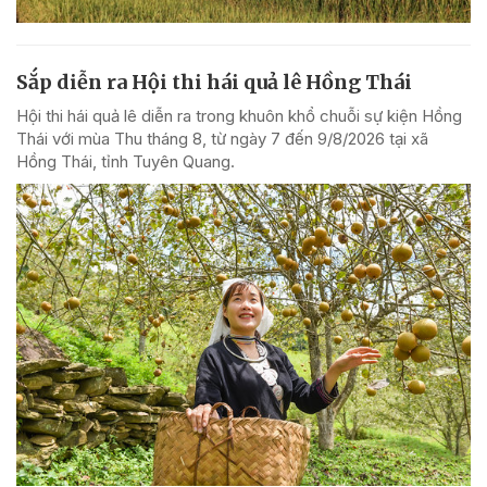
Sắp diễn ra Hội thi hái quả lê Hồng Thái
Hội thi hái quả lê diễn ra trong khuôn khổ chuỗi sự kiện Hồng
Thái với mùa Thu tháng 8, từ ngày 7 đến 9/8/2026 tại xã
Hồng Thái, tỉnh Tuyên Quang.