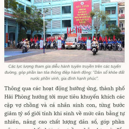
Các lực lượng tham gia diễu hành tuyên truyền trên các tuyến
đường, góp phần lan tỏa thông điệp hành động: “Dân số khỏe đất
nước phồn vinh, gia đình hạnh phúc”.
Thông qua các hoạt động hưởng ứng, thành phố
Hải Phòng hướng tới mục tiêu khuyến khích các
cặp vợ chồng và cá nhân sinh con, từng bước
giảm tỷ số giới tính khi sinh về mức cân bằng tự
nhiên, nâng cao chất lượng dân số, góp phần