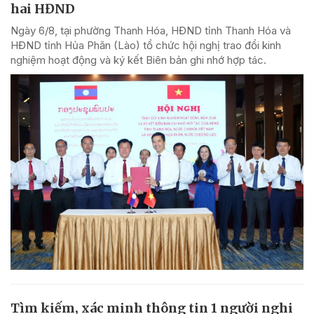
hai HĐND
Ngày 6/8, tại phường Thanh Hóa, HĐND tỉnh Thanh Hóa và
HĐND tỉnh Hủa Phăn (Lào) tổ chức hội nghị trao đổi kinh
nghiệm hoạt động và ký kết Biên bản ghi nhớ hợp tác.
Tìm kiếm, xác minh thông tin 1 người nghi