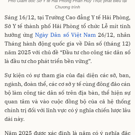
Phó Giám đốc Sở Y tế Hải Phòng Phan Huy Thục phát biểu tại
Chương trình
Sáng 16/12, tại Trường Cao đẳng Y tế Hải Phòng,
Sở Y tế thành phố Hải Phòng tổ chức Lễ mít tinh
hưởng ứng
Ngày Dân số Việt Nam
26/12, nhân
Tháng hành động quốc gia về Dân số (tháng 12)
năm 2025 với chủ đề “Đầu tư cho công tác dân số
là đầu tư cho phát triển bền vững”.
Sự kiện có sự tham gia của đại diện các sở, ban,
ngành, đoàn thể, các cơ sở y tế cùng đông đảo cán
bộ làm công tác dân số trên địa bàn, thể hiện sự
quan tâm và vào cuộc đồng bộ của cả hệ thống
chính trị đối với lĩnh vực có ý nghĩa chiến lược lâu
dài này.
Năm 2025 được xác định là năm có ý nghĩa đặc