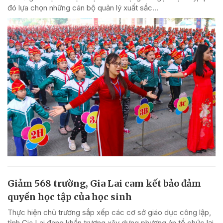
đó lựa chọn những cán bộ quản lý xuất sắc...
Giảm 568 trường, Gia Lai cam kết bảo đảm
quyền học tập của học sinh
Thực hiện chủ trương sắp xếp các cơ sở giáo dục công lập,
tỉnh Gia Lai đang khẩn trương xây dựng phương án tổ chức lại