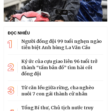
ĐỌC NHIỀU
1
Người đồng đội 99 tuổi nghẹn ngào
tiễn biệt Anh hùng La Văn Cầu
Ký ức của cựu giao liên 96 tuổi trở
2
thành “tấm bản đồ” tìm hài cốt
đồng đội
3
Từ căn lều giữa rừng, cha nghèo
nuôi 7 con gái thành cử nhân
Tổng Bí thư, Chủ tịch nước truy