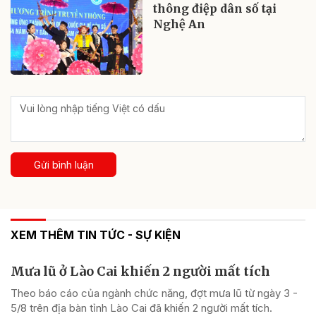
thông điệp dân số tại
Nghệ An
Gửi bình luận
XEM THÊM TIN TỨC - SỰ KIỆN
Mưa lũ ở Lào Cai khiến 2 người mất tích
Theo báo cáo của ngành chức năng, đợt mưa lũ từ ngày 3 -
5/8 trên địa bàn tỉnh Lào Cai đã khiến 2 người mất tích.