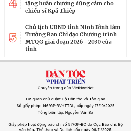
4
tặng huân chương dũng cảm cho
chiến sĩ Kpă Thiêp
Chủ tịch UBND tỉnh Ninh Bình làm
5
Trưởng Ban Chỉ đạo Chương trình
MTQG giai đoạn 2026 - 2030 của
tỉnh
Chuyên trang của VietNamNet
Cơ quan chủ quản: Bộ Dân tộc và Tôn giáo
Số giấy phép: 146/GP-BVHTTDL, cấp ngày 17/10/2025
Tổng biên tập: Nguyễn Văn Bá
Giấy phép hoạt động báo chí số 57/GP-BC do Cục Báo chí, Bộ
Văn hóa, Thể thao và Du lịch cấp ngày 06/11/2025.