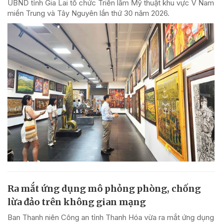
UBND tỉnh Gia Lai tổ chức Triển lãm Mỹ thuật khu vực V Nam
miền Trung và Tây Nguyên lần thứ 30 năm 2026.
Ra mắt ứng dụng mô phỏng phòng, chống
lừa đảo trên không gian mạng
Ban Thanh niên Công an tỉnh Thanh Hóa vừa ra mắt ứng dụng