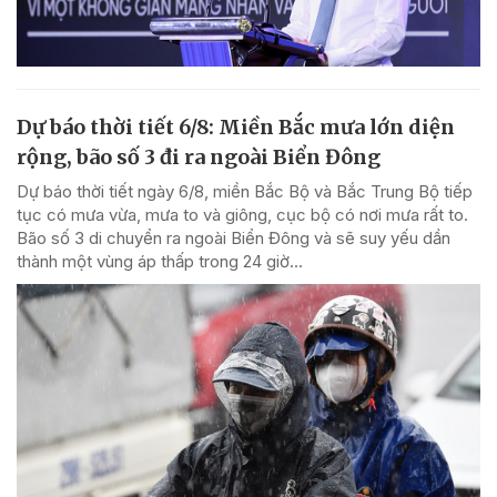
Dự báo thời tiết 6/8: Miền Bắc mưa lớn diện
rộng, bão số 3 đi ra ngoài Biển Đông
Dự báo thời tiết ngày 6/8, miền Bắc Bộ và Bắc Trung Bộ tiếp
tục có mưa vừa, mưa to và giông, cục bộ có nơi mưa rất to.
Bão số 3 di chuyển ra ngoài Biển Đông và sẽ suy yếu dần
thành một vùng áp thấp trong 24 giờ...