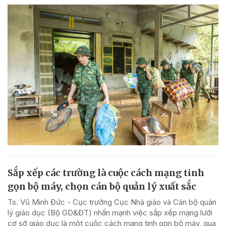
Sắp xếp các trường là cuộc cách mạng tinh
gọn bộ máy, chọn cán bộ quản lý xuất sắc
Ts. Vũ Minh Đức - Cục trưởng Cục Nhà giáo và Cán bộ quản
lý giáo dục (Bộ GD&ĐT) nhấn mạnh việc sắp xếp mạng lưới
cơ sở giáo dục là một cuộc cách mạng tinh gọn bộ máy, qua