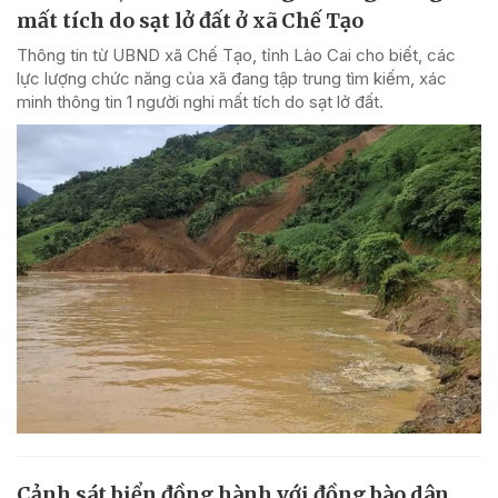
mất tích do sạt lở đất ở xã Chế Tạo
Thông tin từ UBND xã Chế Tạo, tỉnh Lào Cai cho biết, các
lực lượng chức năng của xã đang tập trung tìm kiếm, xác
minh thông tin 1 người nghi mất tích do sạt lở đất.
Cảnh sát biển đồng hành với đồng bào dân