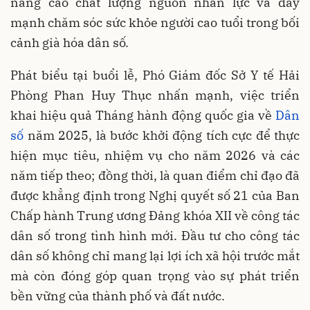
nâng cao chất lượng nguồn nhân lực và đẩy
mạnh chăm sóc sức khỏe người cao tuổi trong bối
cảnh già hóa dân số.
Phát biểu tại buổi lễ, Phó Giám đốc Sở Y tế Hải
Phòng Phan Huy Thục nhấn mạnh, việc triển
khai hiệu quả Tháng hành động quốc gia về
Dân
số
năm 2025, là bước khởi động tích cực để thực
hiện mục tiêu, nhiệm vụ cho năm 2026 và các
năm tiếp theo; đồng thời, là quan điểm chỉ đạo đã
được khẳng định trong Nghị quyết số 21 của Ban
Chấp hành Trung ương Đảng khóa XII về công tác
dân số trong tình hình mới. Đầu tư cho công tác
dân số không chỉ mang lại lợi ích xã hội trước mắt
mà còn đóng góp quan trọng vào sự phát triển
bền vững của thành phố và đất nước.