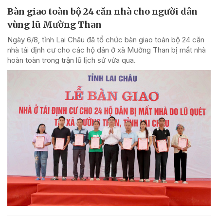
Bàn giao toàn bộ 24 căn nhà cho người dân
vùng lũ Mường Than
Ngày 6/8, tỉnh Lai Châu đã tổ chức bàn giao toàn bộ 24 căn
nhà tái định cư cho các hộ dân ở xã Mường Than bị mất nhà
hoàn toàn trong trận lũ lịch sử vừa qua.