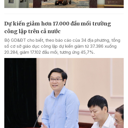
Dự kiến giảm hơn 17.000 đầu mối trường
công lập trên cả nước
Bộ GD&ĐT cho biết, theo báo cáo của 34 địa phương, tổng
số cơ sở giáo dục công lập dự kiến giảm từ 37.386 xuống
20.284, giảm 17.102 đầu mối, tương ứng 45,7%.