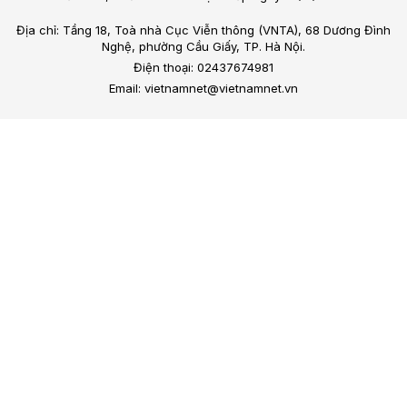
Địa chỉ: Tầng 18, Toà nhà Cục Viễn thông (VNTA), 68 Dương Đình
Nghệ, phường Cầu Giấy, TP. Hà Nội.
Điện thoại: 02437674981
Email: vietnamnet@vietnamnet.vn