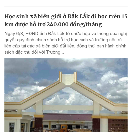
Học sinh xã biên giới ở Đắk Lắk đi học trên 15
km được hỗ trợ 240.000 đồng/tháng
Ngày 6/8, HĐND tỉnh Đắk Lắk tổ chức họp và thông qua nghị
quyết quy định chính sách hỗ trợ học sinh và trường nội trú
liên cấp tại các xã biên giới đất liền, đồng thời ban hành chính
sách đặc thù đối với Trường...