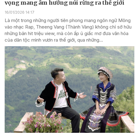
vọng mang âm hưởng núi rừng ra thế giới
16/01/2026 14:17
Là một trong những người tiên phong mang ngôn ngữ Mông
vào nhạc Rap, Theeng Vang (Thành Vàng) không chỉ sở hữu
những bản hit triệu view, mà còn ấp ủ giấc mơ đưa văn hóa
của dân tộc mình vươn ra thế giới, qua những...