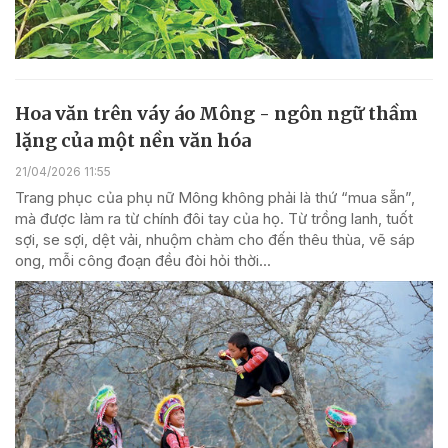
Hoa văn trên váy áo Mông - ngôn ngữ thầm
lặng của một nền văn hóa
21/04/2026 11:55
Trang phục của phụ nữ Mông không phải là thứ “mua sẵn”,
mà được làm ra từ chính đôi tay của họ. Từ trồng lanh, tuốt
sợi, se sợi, dệt vải, nhuộm chàm cho đến thêu thùa, vẽ sáp
ong, mỗi công đoạn đều đòi hỏi thời...