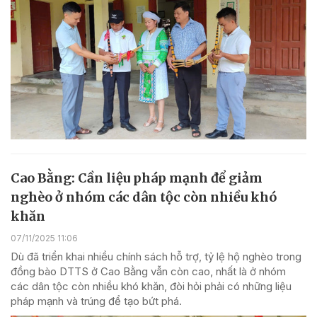
Cao Bằng: Cần liệu pháp mạnh để giảm
nghèo ở nhóm các dân tộc còn nhiều khó
khăn
07/11/2025 11:06
Dù đã triển khai nhiều chính sách hỗ trợ, tỷ lệ hộ nghèo trong
đồng bào DTTS ở Cao Bằng vẫn còn cao, nhất là ở nhóm
các dân tộc còn nhiều khó khăn, đòi hỏi phải có những liệu
pháp mạnh và trúng để tạo bứt phá.