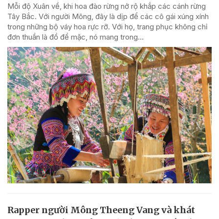
Mỗi độ Xuân về, khi hoa đào rừng nở rộ khắp các cánh rừng
Tây Bắc. Với người Mông, đây là dịp để các cô gái xúng xính
trong những bộ váy hoa rực rỡ. Với họ, trang phục không chỉ
đơn thuần là đồ để mặc, nó mang trong...
Rapper người Mông Theeng Vang và khát