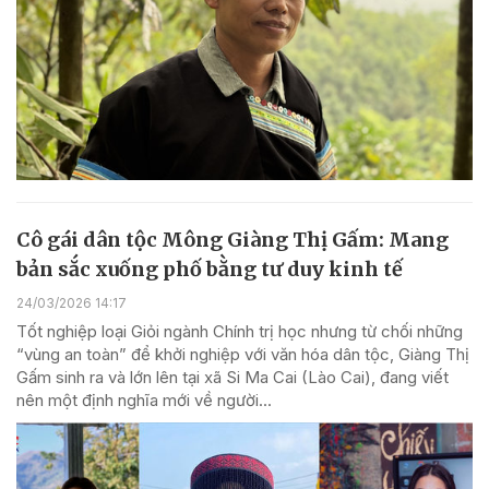
Cô gái dân tộc Mông Giàng Thị Gấm: Mang
bản sắc xuống phố bằng tư duy kinh tế
24/03/2026 14:17
Tốt nghiệp loại Giỏi ngành Chính trị học nhưng từ chối những
“vùng an toàn” để khởi nghiệp với văn hóa dân tộc, Giàng Thị
Gấm sinh ra và lớn lên tại xã Si Ma Cai (Lào Cai), đang viết
nên một định nghĩa mới về người...