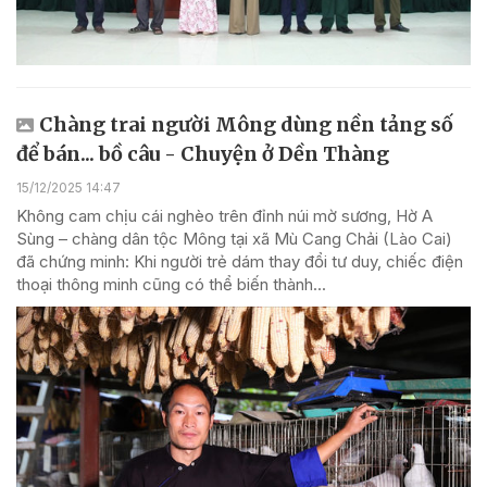
Chàng trai người Mông dùng nền tảng số
để bán... bồ câu - Chuyện ở Dền Thàng
15/12/2025 14:47
Không cam chịu cái nghèo trên đỉnh núi mờ sương, Hờ A
Sùng – chàng dân tộc Mông tại xã Mù Cang Chải (Lào Cai)
đã chứng minh: Khi người trẻ dám thay đổi tư duy, chiếc điện
thoại thông minh cũng có thể biến thành...