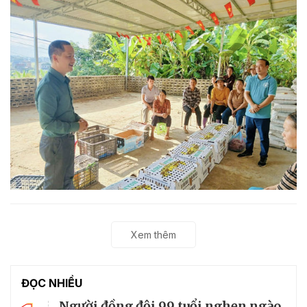
Xem thêm
ĐỌC NHIỀU
Người đồng đội 99 tuổi nghẹn ngào