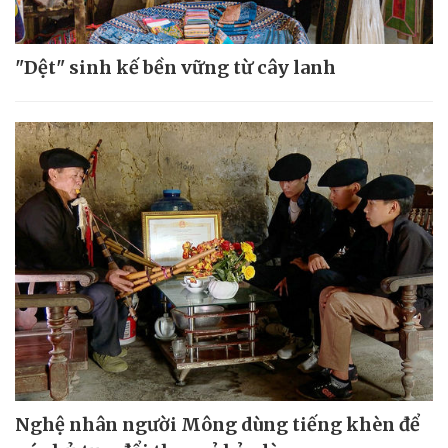
"Dệt" sinh kế bền vững từ cây lanh
Nghệ nhân người Mông dùng tiếng khèn để