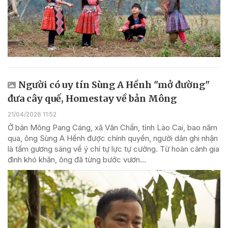
Người có uy tín Sùng A Hềnh "mở đường"
đưa cây quế, Homestay về bản Mông
21/04/2026 11:52
Ở bản Mông Pang Cáng, xã Văn Chấn, tỉnh Lào Cai, bao năm
qua, ông Sùng A Hềnh được chính quyền, người dân ghi nhận
là tấm gương sáng về ý chí tự lực tự cường. Từ hoàn cảnh gia
đình khó khăn, ông đã từng bước vươn...