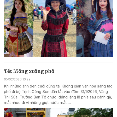
Tết Mông xuống phố
05/02/2026 16:29
Khi những ánh đèn cuối cùng tại Không gian văn hóa sáng tạo
phố đi bộ Trịnh Công Sơn dần tắt vào đêm 31/1/2026, Vàng
Thị Súa, Trưởng Ban Tổ chức, đứng lặng lẽ phía sau cánh gà,
mắt nhòe đi vì những giọt nước mắt....