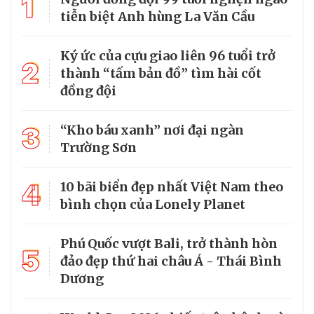
1
tiễn biệt Anh hùng La Văn Cầu
Ký ức của cựu giao liên 96 tuổi trở
2
thành “tấm bản đồ” tìm hài cốt
đồng đội
3
“Kho báu xanh” nơi đại ngàn
Trường Sơn
4
10 bãi biển đẹp nhất Việt Nam theo
bình chọn của Lonely Planet
Phú Quốc vượt Bali, trở thành hòn
5
đảo đẹp thứ hai châu Á - Thái Bình
Dương