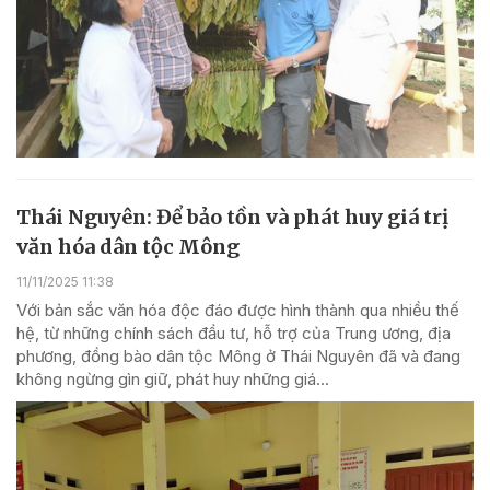
Thái Nguyên: Để bảo tồn và phát huy giá trị
văn hóa dân tộc Mông
11/11/2025 11:38
Với bản sắc văn hóa độc đáo được hình thành qua nhiều thế
hệ, từ những chính sách đầu tư, hỗ trợ của Trung ương, địa
phương, đồng bào dân tộc Mông ở Thái Nguyên đã và đang
không ngừng gìn giữ, phát huy những giá...