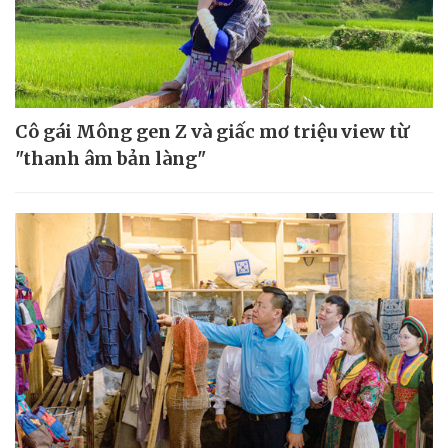
Cô gái Mông gen Z và giấc mơ triệu view từ
"thanh âm bản làng"