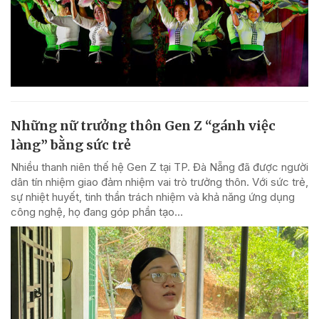
Những nữ trưởng thôn Gen Z “gánh việc
làng” bằng sức trẻ
Nhiều thanh niên thế hệ Gen Z tại TP. Đà Nẵng đã được người
dân tín nhiệm giao đảm nhiệm vai trò trưởng thôn. Với sức trẻ,
sự nhiệt huyết, tinh thần trách nhiệm và khả năng ứng dụng
công nghệ, họ đang góp phần tạo...