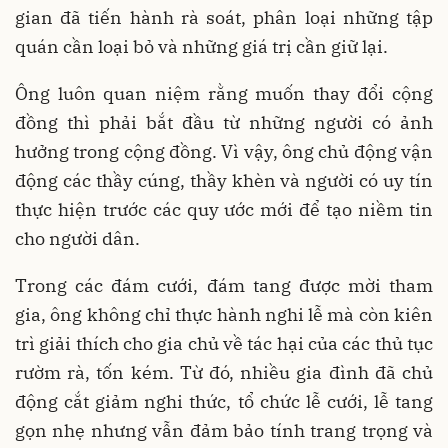
gian đã tiến hành rà soát, phân loại những tập
quán cần loại bỏ và những giá trị cần giữ lại.
Ông luôn quan niệm rằng muốn thay đổi cộng
đồng thì phải bắt đầu từ những người có ảnh
hưởng trong cộng đồng. Vì vậy, ông chủ động vận
động các thầy cúng, thầy khèn và người có uy tín
thực hiện trước các quy ước mới để tạo niềm tin
cho người dân.
Trong các đám cưới, đám tang được mời tham
gia, ông không chỉ thực hành nghi lễ mà còn kiên
trì giải thích cho gia chủ về tác hại của các thủ tục
rườm rà, tốn kém. Từ đó, nhiều gia đình đã chủ
động cắt giảm nghi thức, tổ chức lễ cưới, lễ tang
gọn nhẹ nhưng vẫn đảm bảo tính trang trọng và