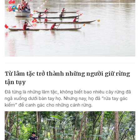
Từ lâm tặc trở thành những người giữ rừng
tận tụy
Đã từng là những lâm tặc, không biết bao nhiêu cây rừng đã
ngã xuống dưới bàn tay họ. Nhưng nay, họ đã “rửa tay gác
kiếm” để canh gác cho những cánh rừng.