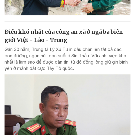
Điều khó nhất của công an xã ở ngã ba biên
giới Việt - Lào - Trung
Gần 30 năm, Trung tá Lý Xú Tư in dấu chân lên tất cả các
con đường, ngọn núi, con suối ở Sín Thầu. Với anh, việc khó
nhất là làm sao để được dân tin, từ đó đồng lòng giữ gìn bình
yên ở mảnh đất cực Tây Tổ quốc.