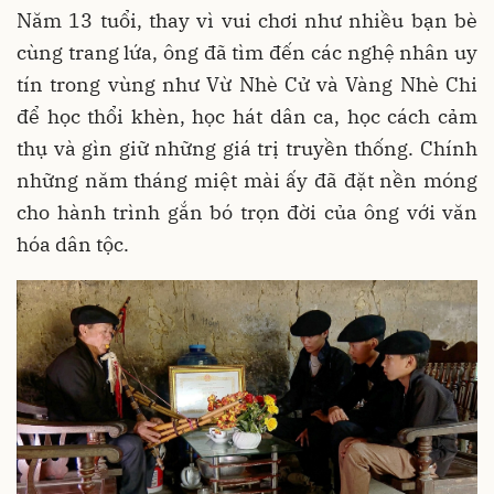
Năm 13 tuổi, thay vì vui chơi như nhiều bạn bè
cùng trang lứa, ông đã tìm đến các nghệ nhân uy
tín trong vùng như Vừ Nhè Cử và Vàng Nhè Chi
để học thổi khèn, học hát dân ca, học cách cảm
thụ và gìn giữ những giá trị truyền thống. Chính
những năm tháng miệt mài ấy đã đặt nền móng
cho hành trình gắn bó trọn đời của ông với văn
hóa dân tộc.