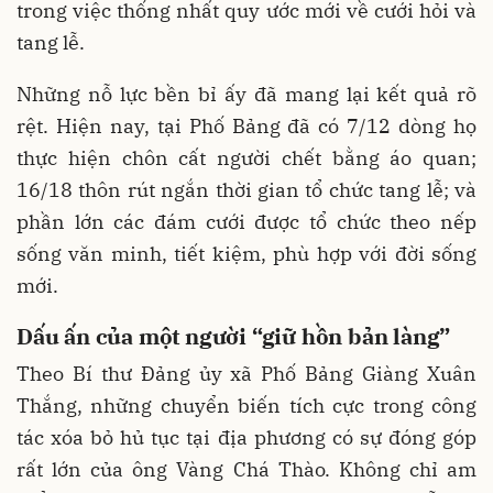
trong việc thống nhất quy ước mới về cưới hỏi và
tang lễ.
Những nỗ lực bền bỉ ấy đã mang lại kết quả rõ
rệt. Hiện nay, tại Phố Bảng đã có 7/12 dòng họ
thực hiện chôn cất người chết bằng áo quan;
16/18 thôn rút ngắn thời gian tổ chức tang lễ; và
phần lớn các đám cưới được tổ chức theo nếp
sống văn minh, tiết kiệm, phù hợp với đời sống
mới.
Dấu ấn của một người “giữ hồn bản làng”
Theo Bí thư Đảng ủy xã Phố Bảng Giàng Xuân
Thắng, những chuyển biến tích cực trong công
tác xóa bỏ hủ tục tại địa phương có sự đóng góp
rất lớn của ông Vàng Chá Thào. Không chỉ am