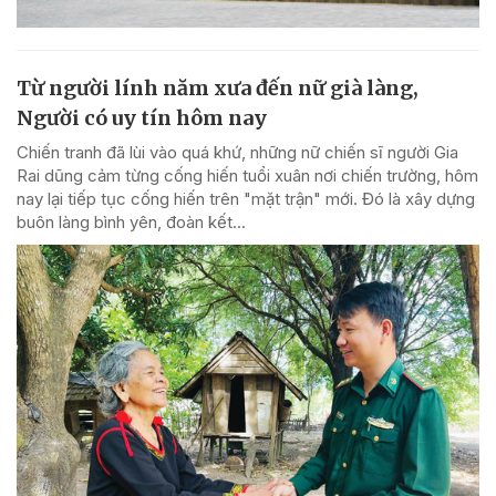
Từ người lính năm xưa đến nữ già làng,
Người có uy tín hôm nay
Chiến tranh đã lùi vào quá khứ, những nữ chiến sĩ người Gia
Rai dũng cảm từng cống hiến tuổi xuân nơi chiến trường, hôm
nay lại tiếp tục cống hiến trên "mặt trận" mới. Đó là xây dựng
buôn làng bình yên, đoàn kết...