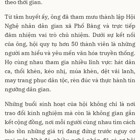
theo thời gian.
Từ tâm huyết ấy, ông đã tham mưu thành lập Hội
Nghệ nhân dân gian xã Phố Bảng và trực tiếp
đảm nhiệm vai trò chủ nhiệm. Dưới sự kết nối
của ông, hội quy tụ hơn 50 thành viên là những
người am hiểu và yêu mến văn hóa truyền thống.
Họ cùng nhau tham gia nhiều lĩnh vực: hát dân
ca, thổi khèn, kéo nhị, múa khèn, dệt vải lanh,
may trang phục dân tộc, rèn đúc và thực hành tín
ngưỡng dân gian.
Những buổi sinh hoạt của hội không chỉ là nơi
trao đổi kinh nghiệm mà còn là không gian gắn
kết cộng đồng, nơi mỗi người cùng nhau tìm cách
bảo tồn những giá trị đang đứng trước nguy cơ