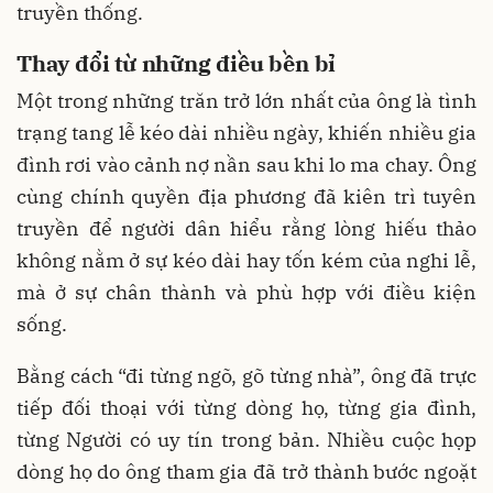
truyền thống.
Thay đổi từ những điều bền bỉ
Một trong những trăn trở lớn nhất của ông là tình
trạng tang lễ kéo dài nhiều ngày, khiến nhiều gia
đình rơi vào cảnh nợ nần sau khi lo ma chay. Ông
cùng chính quyền địa phương đã kiên trì tuyên
truyền để người dân hiểu rằng lòng hiếu thảo
không nằm ở sự kéo dài hay tốn kém của nghi lễ,
mà ở sự chân thành và phù hợp với điều kiện
sống.
Bằng cách “đi từng ngõ, gõ từng nhà”, ông đã trực
tiếp đối thoại với từng dòng họ, từng gia đình,
từng Người có uy tín trong bản. Nhiều cuộc họp
dòng họ do ông tham gia đã trở thành bước ngoặt