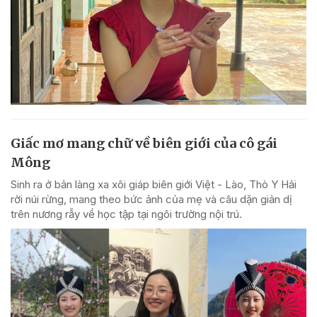
Giấc mơ mang chữ về biên giới của cô gái
Mông
Sinh ra ở bản làng xa xôi giáp biên giới Việt - Lào, Thò Y Hải
rời núi rừng, mang theo bức ảnh của mẹ và câu dặn giản dị
trên nương rẫy về học tập tại ngôi trường nội trú.