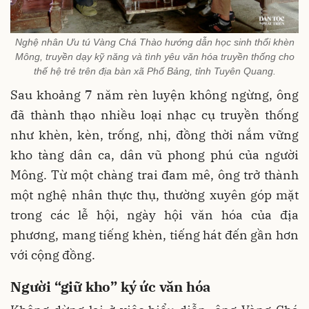
Nghệ nhân Ưu tú Vàng Chá Thào hướng dẫn học sinh thổi khèn
Mông, truyền dạy kỹ năng và tình yêu văn hóa truyền thống cho
thế hệ trẻ trên địa bàn xã Phố Bảng, tỉnh Tuyên Quang.
Sau khoảng 7 năm rèn luyện không ngừng, ông
đã thành thạo nhiều loại nhạc cụ truyền thống
như khèn, kèn, trống, nhị, đồng thời nắm vững
kho tàng dân ca, dân vũ phong phú của người
Mông. Từ một chàng trai đam mê, ông trở thành
một nghệ nhân thực thụ, thường xuyên góp mặt
trong các lễ hội, ngày hội văn hóa của địa
phương, mang tiếng khèn, tiếng hát đến gần hơn
với cộng đồng.
Người “giữ kho” ký ức văn hóa