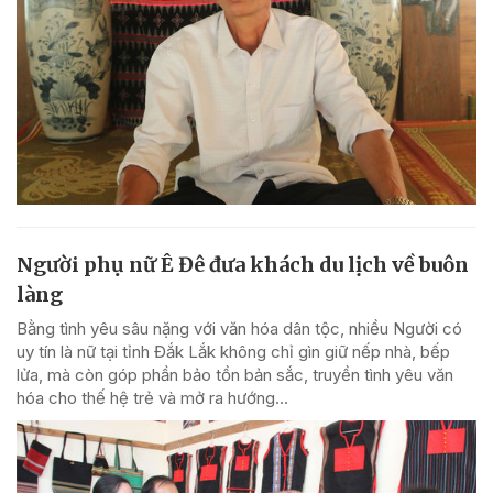
Người phụ nữ Ê Đê đưa khách du lịch về buôn
làng
Bằng tình yêu sâu nặng với văn hóa dân tộc, nhiều Người có
uy tín là nữ tại tỉnh Đắk Lắk không chỉ gìn giữ nếp nhà, bếp
lửa, mà còn góp phần bảo tồn bản sắc, truyền tình yêu văn
hóa cho thế hệ trẻ và mở ra hướng...