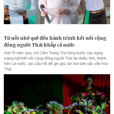
Từ nỗi nhớ quê đến hành trình kết nối cộng
đồng người Thái khắp cả nước
Hơn 10 năm qua, chị Cầm Trang Thơ từng bước xây dựng
mạng lưới kết nối cộng đồng người Thái tại nhiều tỉnh, thành
trên cả nước, tạo cầu nối để gìn giữ, lan tỏa bản sắc văn hóa
Thái.