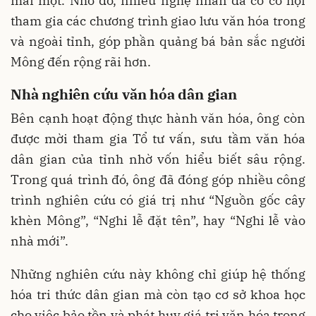
mai một. Nhờ đó, nhiều nghệ nhân đã có cơ hội
tham gia các chương trình giao lưu văn hóa trong
và ngoài tỉnh, góp phần quảng bá bản sắc người
Mông đến rộng rãi hơn.
Nhà nghiên cứu văn hóa dân gian
Bên cạnh hoạt động thực hành văn hóa, ông còn
được mời tham gia Tổ tư vấn, sưu tầm văn hóa
dân gian của tỉnh nhờ vốn hiểu biết sâu rộng.
Trong quá trình đó, ông đã đóng góp nhiều công
trình nghiên cứu có giá trị như “Nguồn gốc cây
khèn Mông”, “Nghi lễ đặt tên”, hay “Nghi lễ vào
nhà mới”.
Những nghiên cứu này không chỉ giúp hệ thống
hóa tri thức dân gian mà còn tạo cơ sở khoa học
cho việc bảo tồn và phát huy giá trị văn hóa trong