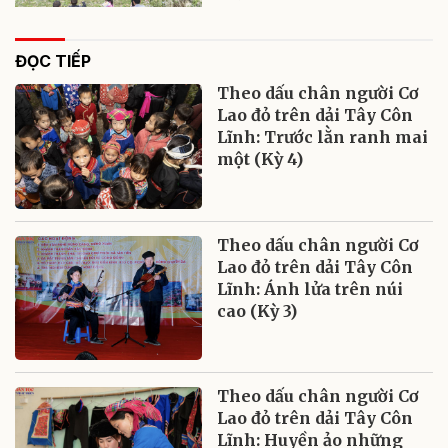
ĐỌC TIẾP
Theo dấu chân người Cơ
Lao đỏ trên dải Tây Côn
Lĩnh: Trước lằn ranh mai
một (Kỳ 4)
Theo dấu chân người Cơ
Lao đỏ trên dải Tây Côn
Lĩnh: Ánh lửa trên núi
cao (Kỳ 3)
Theo dấu chân người Cơ
Lao đỏ trên dải Tây Côn
Lĩnh: Huyền ảo những