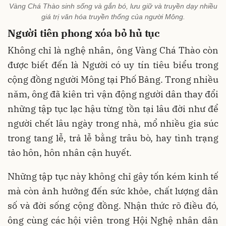
Vàng Chá Thào sinh sống và gắn bó, lưu giữ và truyền dạy nhiều
giá trị văn hóa truyền thống của người Mông.
Người tiên phong xóa bỏ hủ tục
Không chỉ là nghệ nhân, ông Vàng Chá Thào còn
được biết đến là Người có uy tín tiêu biểu trong
cộng đồng người Mông tại Phố Bảng. Trong nhiều
năm, ông đã kiên trì vận động người dân thay đổi
những tập tục lạc hậu từng tồn tại lâu đời như để
người chết lâu ngày trong nhà, mổ nhiều gia súc
trong tang lễ, trả lễ bằng trâu bò, hay tình trạng
tảo hôn, hôn nhân cận huyết.
Những tập tục này không chỉ gây tốn kém kinh tế
mà còn ảnh hưởng đến sức khỏe, chất lượng dân
số và đời sống cộng đồng. Nhận thức rõ điều đó,
ông cùng các hội viên trong Hội Nghệ nhân dân