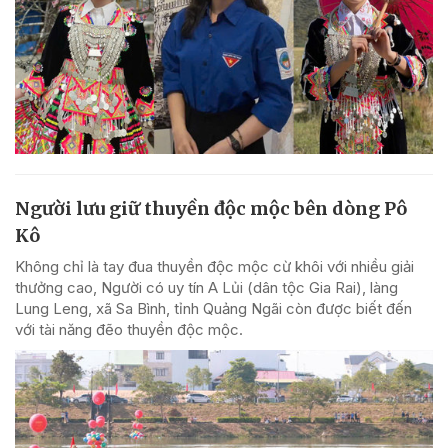
Người lưu giữ thuyền độc mộc bên dòng Pô
Kô
Không chỉ là tay đua thuyền độc mộc cừ khôi với nhiều giải
thưởng cao, Người có uy tín A Lủi (dân tộc Gia Rai), làng
Lung Leng, xã Sa Bình, tỉnh Quảng Ngãi còn được biết đến
với tài năng đẽo thuyền độc mộc.