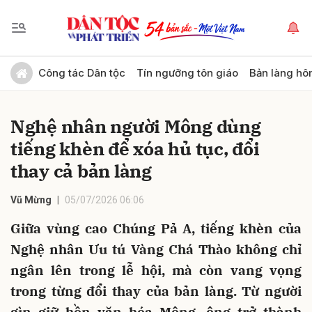
Gửi bình luận
Công tác Dân tộc
Tín ngưỡng tôn giáo
Bản làng hô
Nghệ nhân người Mông dùng
tiếng khèn để xóa hủ tục, đổi
thay cả bản làng
Vũ Mừng
05/07/2026 06:06
Hủy
Gửi
Giữa vùng cao Chúng Pả A, tiếng khèn của
Nghệ nhân Ưu tú Vàng Chá Thào không chỉ
ngân lên trong lễ hội, mà còn vang vọng
trong từng đổi thay của bản làng. Từ người