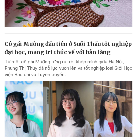
Cô gái Mường đầu tiên ở Suối Thầu tốt nghiệp
đại học, mang tri thức về với bản làng
Từ một cô gái Mường từng rụt rè, khép mình giữa Hà Nội,
Phùng Thị Thúy đã nỗ lực vươn lên và tốt nghiệp loại Giỏi Học
viện Báo chí và Tuyên truyền.