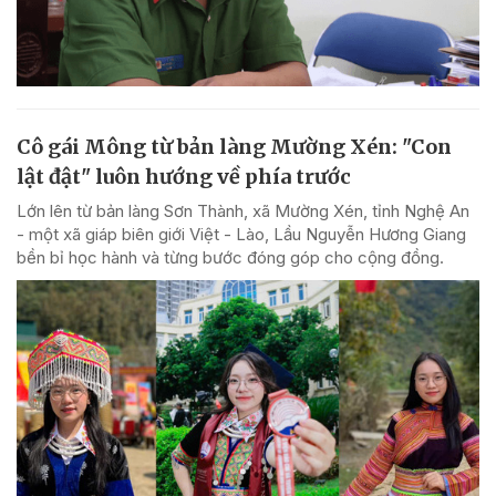
Cô gái Mông từ bản làng Mường Xén: "Con
lật đật" luôn hướng về phía trước
Lớn lên từ bản làng Sơn Thành, xã Mường Xén, tỉnh Nghệ An
- một xã giáp biên giới Việt - Lào, Lầu Nguyễn Hương Giang
bền bỉ học hành và từng bước đóng góp cho cộng đồng.