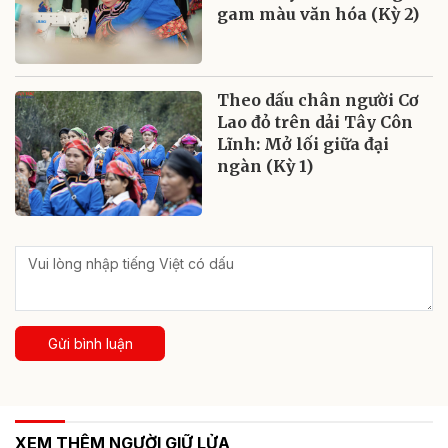
gam màu văn hóa (Kỳ 2)
Theo dấu chân người Cơ
Lao đỏ trên dải Tây Côn
Lĩnh: Mở lối giữa đại
ngàn (Kỳ 1)
Gửi bình luận
XEM THÊM NGƯỜI GIỮ LỬA