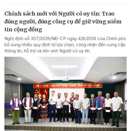
Chính sách mới với Người có uy tín: Trao
đúng người, đúng công cụ để giữ vững niềm
tin cộng đồng
Nghị định số 307/2026/NĐ-CP ngày 4/8/2026 của Chính phủ
bổ sung nhiều quy định từ lựa chọn, công nhận đến cung cấp
thông tin, hỗ trợ và tôn vinh Người có uy tín.