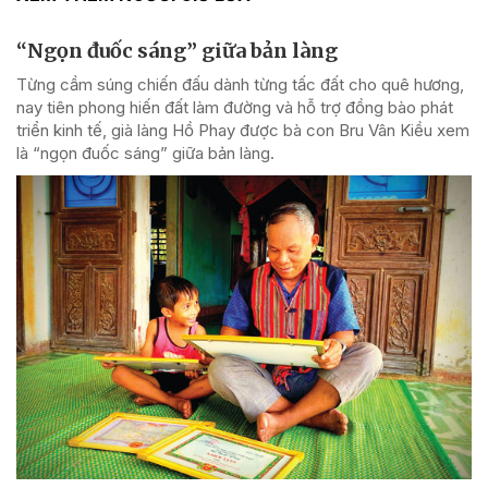
“Ngọn đuốc sáng” giữa bản làng
Từng cầm súng chiến đấu dành từng tấc đất cho quê hương,
nay tiên phong hiến đất làm đường và hỗ trợ đồng bào phát
triển kinh tế, già làng Hồ Phay được bà con Bru Vân Kiều xem
là “ngọn đuốc sáng” giữa bản làng.