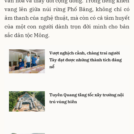
văn hóa và thay đổi cộng đồng. Trong tiếng khèn
vang lên giữa núi rừng Phố Bảng, không chỉ có
âm thanh của nghệ thuật, mà còn có cả tâm huyết
của một con người dành trọn đời mình cho bản
sắc dân tộc Mông.
Vượt nghịch cảnh, chàng trai người
Tày đạt được những thành tích đáng
nể
Tuyên Quang tăng tốc xây trường nội
trú vùng biên