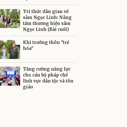
Tri thức dân gian về
sâm Ngọc Linh: Nâng
tầm thương hiệu sâm
Ngọc Linh (Bài cuối)
Khi trưởng thôn "trẻ
hóa"
Tăng cường năng lực
cho cán bộ pháp chế
lĩnh vực dân tộc và tôn
giáo