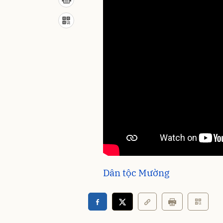
Dân tộc Mường