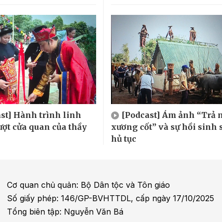
st] Hành trình linh
[Podcast] Ám ảnh “Trả 
ượt cửa quan của thầy
xương cốt” và sự hồi sinh 
hủ tục
Cơ quan chủ quản: Bộ Dân tộc và Tôn giáo
Số giấy phép: 146/GP-BVHTTDL, cấp ngày 17/10/2025
Tổng biên tập: Nguyễn Văn Bá