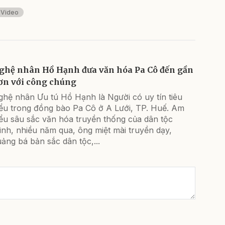
Video
ghệ nhân Hồ Hạnh đưa văn hóa Pa Cô đến gần
ơn với công chúng
ghệ nhân Ưu tú Hồ Hạnh là Người có uy tín tiêu
iểu trong đồng bào Pa Cô ở A Lưới, TP. Huế. Am
ểu sâu sắc văn hóa truyền thống của dân tộc
nh, nhiều năm qua, ông miệt mài truyền dạy,
ảng bá bản sắc dân tộc,...