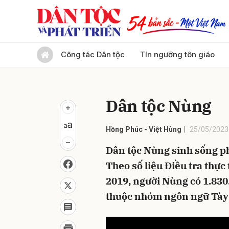
Gửi 
Công tác Dân tộc
Tín ngưỡng tôn giáo
Dân tộc Nùng
Hồng Phúc - Việt Hùng
25/05/2023
Dân tộc Nùng sinh sống ph
Theo số liệu Điều tra thực
2019, người Nùng có 1.830
thuộc nhóm ngôn ngữ Tày 