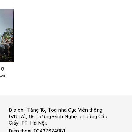
nợ
sau
Địa chỉ: Tầng 18, Toà nhà Cục Viễn thông
(VNTA), 68 Dương Đình Nghệ, phường Cầu
Giấy, TP. Hà Nội.
Điện thoại: 02437674981