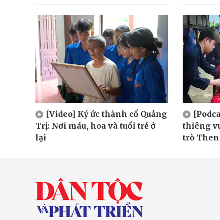
[Video] Ký ức thành cổ Quảng
[Podca
Trị: Nơi máu, hoa và tuổi trẻ ở
thiêng v
lại
trò Then