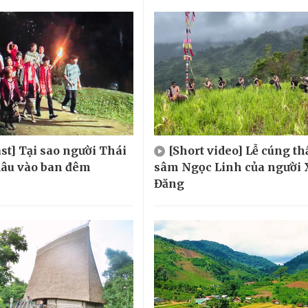
st] Tại sao người Thái
[Short video] Lễ cúng t
 dâu vào ban đêm
sâm Ngọc Linh của người 
Đăng