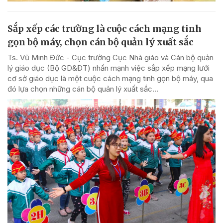
Sắp xếp các trường là cuộc cách mạng tinh
gọn bộ máy, chọn cán bộ quản lý xuất sắc
Ts. Vũ Minh Đức - Cục trưởng Cục Nhà giáo và Cán bộ quản
lý giáo dục (Bộ GD&ĐT) nhấn mạnh việc sắp xếp mạng lưới
cơ sở giáo dục là một cuộc cách mạng tinh gọn bộ máy, qua
đó lựa chọn những cán bộ quản lý xuất sắc...