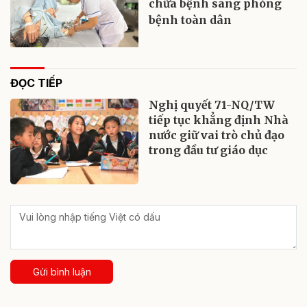
chữa bệnh sang phòng
bệnh toàn dân
ĐỌC TIẾP
Nghị quyết 71-NQ/TW
tiếp tục khẳng định Nhà
nước giữ vai trò chủ đạo
trong đầu tư giáo dục
Gửi bình luận