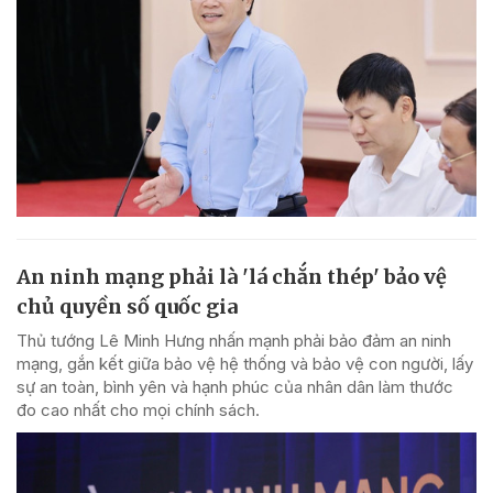
An ninh mạng phải là 'lá chắn thép' bảo vệ
chủ quyền số quốc gia
Thủ tướng Lê Minh Hưng nhấn mạnh phải bảo đảm an ninh
mạng, gắn kết giữa bảo vệ hệ thống và bảo vệ con người, lấy
sự an toàn, bình yên và hạnh phúc của nhân dân làm thước
đo cao nhất cho mọi chính sách.