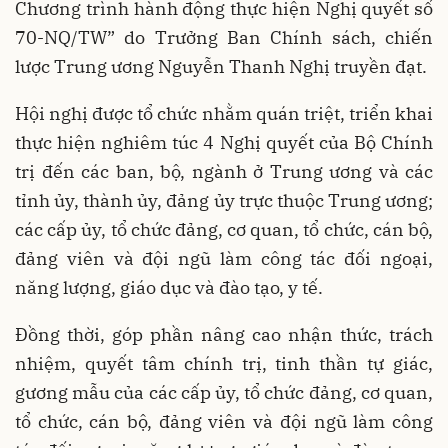
Chương trình hành động thực hiện Nghị quyết số
70-NQ/TW” do Trưởng Ban Chính sách, chiến
lược Trung ương Nguyễn Thanh Nghị truyền đạt.
Hội nghị được tổ chức nhằm quán triệt, triển khai
thực hiện nghiêm túc 4 Nghị quyết của Bộ Chính
trị đến các ban, bộ, ngành ở Trung ương và các
tỉnh ủy, thành ủy, đảng ủy trực thuộc Trung ương;
các cấp ủy, tổ chức đảng, cơ quan, tổ chức, cán bộ,
đảng viên và đội ngũ làm công tác đối ngoại,
năng lượng, giáo dục và đào tạo, y tế.
Đồng thời, góp phần nâng cao nhận thức, trách
nhiệm, quyết tâm chính trị, tinh thần tự giác,
gương mẫu của các cấp ủy, tổ chức đảng, cơ quan,
tổ chức, cán bộ, đảng viên và đội ngũ làm công