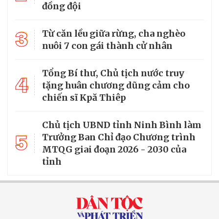
đồng đội
3
Từ căn lều giữa rừng, cha nghèo
nuôi 7 con gái thành cử nhân
Tổng Bí thư, Chủ tịch nước truy
4
tặng huân chương dũng cảm cho
chiến sĩ Kpă Thiêp
Chủ tịch UBND tỉnh Ninh Bình làm
5
Trưởng Ban Chỉ đạo Chương trình
MTQG giai đoạn 2026 - 2030 của
tỉnh