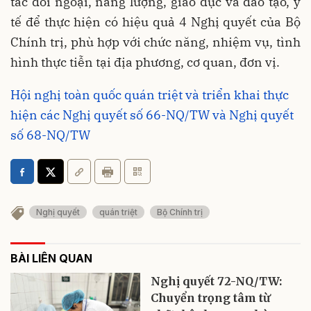
tác đối ngoại, năng lượng, giáo dục và đào tạo, y
tế để thực hiện có hiệu quả 4 Nghị quyết của Bộ
Chính trị, phù hợp với chức năng, nhiệm vụ, tình
hình thực tiễn tại địa phương, cơ quan, đơn vị.
Hội nghị toàn quốc quán triệt và triển khai thực
hiện các Nghị quyết số 66-NQ/TW và Nghị quyết
số 68-NQ/TW
Nghị quyết
quán triệt
Bộ Chính trị
BÀI LIÊN QUAN
Nghị quyết 72-NQ/TW:
Chuyển trọng tâm từ