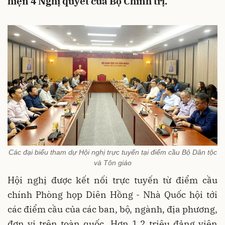
hiện 4 Nghị quyết của Bộ Chính trị.
Các đại biểu tham dự Hội nghị trực tuyến tại điểm cầu Bộ Dân tộc
và Tôn giáo
Hội nghị được kết nối trực tuyến từ điểm cầu
chính Phòng họp Diên Hồng - Nhà Quốc hội tới
các điểm cầu của các ban, bộ, ngành, địa phương,
đơn vị trên toàn quốc. Hơn 1,2 triệu đảng viên