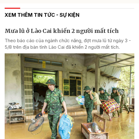
XEM THÊM TIN TỨC - SỰ KIỆN
Mưa lũ ở Lào Cai khiến 2 người mất tích
Theo báo cáo của ngành chức năng, đợt mưa lũ từ ngày 3 -
5/8 trên địa bàn tỉnh Lào Cai đã khiến 2 người mất tích.