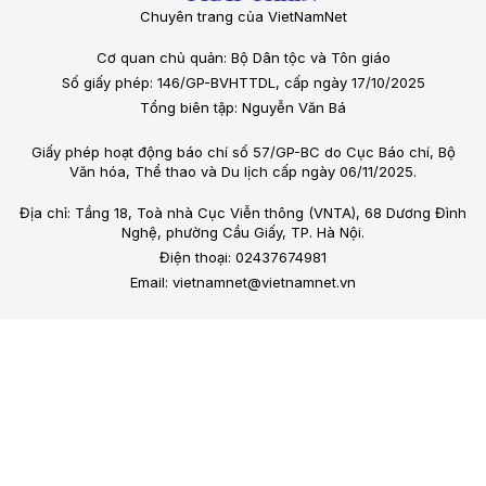
Chuyên trang của VietNamNet
Cơ quan chủ quản: Bộ Dân tộc và Tôn giáo
Số giấy phép: 146/GP-BVHTTDL, cấp ngày 17/10/2025
Tổng biên tập: Nguyễn Văn Bá
Giấy phép hoạt động báo chí số 57/GP-BC do Cục Báo chí, Bộ
Văn hóa, Thể thao và Du lịch cấp ngày 06/11/2025.
Địa chỉ: Tầng 18, Toà nhà Cục Viễn thông (VNTA), 68 Dương Đình
Nghệ, phường Cầu Giấy, TP. Hà Nội.
Điện thoại: 02437674981
Email: vietnamnet@vietnamnet.vn