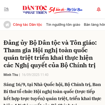
Gửi bình luận
Công tác Dân tộc
Tín ngưỡng tôn giáo
Bản làng hô
Đảng ủy Bộ Dân tộc và Tôn giáo:
Tham gia Hội nghị toàn quốc
quán triệt triển khai thực hiện
các Nghị quyết của Bộ Chính trị
Hủy
Gửi
Minh Thu
16/09/2025 11:40
Sáng 16/9, tại Nhà Quốc hội, Bộ Chính trị, Ban
Bí thư tổ chức Hội nghị toàn quốc (trực tiếp
kết hợp trực tuyến) quán triệt, triển khai thực