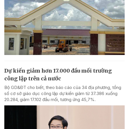
Dự kiến giảm hơn 17.000 đầu mối trường
công lập trên cả nước
Bộ GD&ĐT cho biết, theo báo cáo của 34 địa phương, tổng
số cơ sở giáo dục công lập dự kiến giảm từ 37.386 xuống
20.284, giảm 17.102 đầu mối, tương ứng 45,7%.