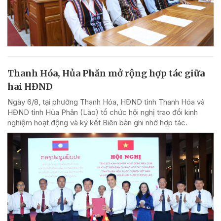
Thanh Hóa, Hủa Phăn mở rộng hợp tác giữa
hai HĐND
Ngày 6/8, tại phường Thanh Hóa, HĐND tỉnh Thanh Hóa và
HĐND tỉnh Hủa Phăn (Lào) tổ chức hội nghị trao đổi kinh
nghiệm hoạt động và ký kết Biên bản ghi nhớ hợp tác.