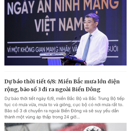
Dự báo thời tiết 6/8: Miền Bắc mưa lớn diện
rộng, bão số 3 đi ra ngoài Biển Đông
Dự báo thời tiết ngày 6/8, miền Bắc Bộ và Bắc Trung Bộ tiếp
tục có mưa vừa, mưa to và giông, cục bộ có nơi mưa rất to.
Bão số 3 di chuyển ra ngoài Biển Đông và sẽ suy yếu dần
thành một vùng áp thấp trong 24 giờ...