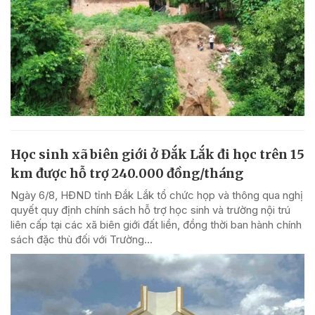
Học sinh xã biên giới ở Đắk Lắk đi học trên 15
km được hỗ trợ 240.000 đồng/tháng
Ngày 6/8, HĐND tỉnh Đắk Lắk tổ chức họp và thông qua nghị
quyết quy định chính sách hỗ trợ học sinh và trường nội trú
liên cấp tại các xã biên giới đất liền, đồng thời ban hành chính
sách đặc thù đối với Trường...