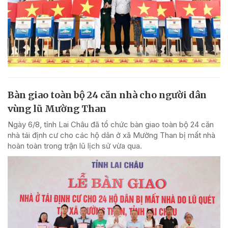
Bàn giao toàn bộ 24 căn nhà cho người dân
vùng lũ Mường Than
Ngày 6/8, tỉnh Lai Châu đã tổ chức bàn giao toàn bộ 24 căn
nhà tái định cư cho các hộ dân ở xã Mường Than bị mất nhà
hoàn toàn trong trận lũ lịch sử vừa qua.