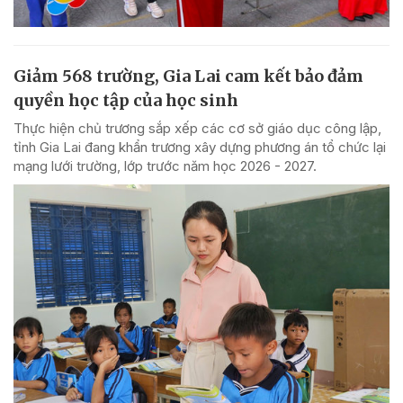
Giảm 568 trường, Gia Lai cam kết bảo đảm
quyền học tập của học sinh
Thực hiện chủ trương sắp xếp các cơ sở giáo dục công lập,
tỉnh Gia Lai đang khẩn trương xây dựng phương án tổ chức lại
mạng lưới trường, lớp trước năm học 2026 - 2027.