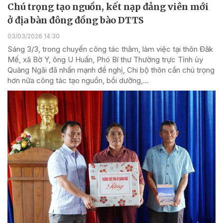
Chú trọng tạo nguồn, kết nạp đảng viên mới
ở địa bàn đông đồng bào DTTS
03/03/2026 14:30
Sáng 3/3, trong chuyến công tác thăm, làm việc tại thôn Đăk
Mế, xã Bờ Y, ông U Huấn, Phó Bí thư Thường trực Tỉnh ủy
Quảng Ngãi đã nhấn mạnh đề nghị, Chi bộ thôn cần chú trọng
hơn nữa công tác tạo nguồn, bồi dưỡng,...