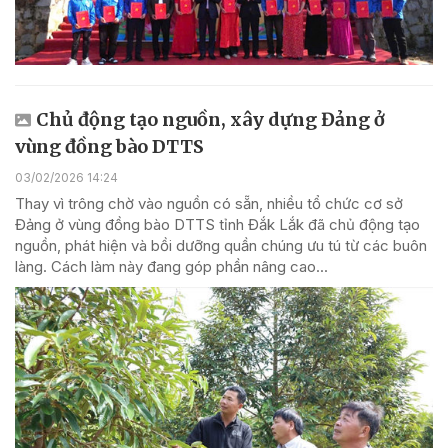
Chủ động tạo nguồn, xây dựng Đảng ở
vùng đồng bào DTTS
03/02/2026 14:24
Thay vì trông chờ vào nguồn có sẵn, nhiều tổ chức cơ sở
Đảng ở vùng đồng bào DTTS tỉnh Đắk Lắk đã chủ động tạo
nguồn, phát hiện và bồi dưỡng quần chúng ưu tú từ các buôn
làng. Cách làm này đang góp phần nâng cao...