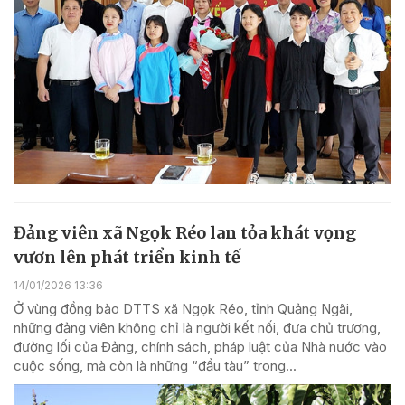
Đảng viên xã Ngọk Réo lan tỏa khát vọng
vươn lên phát triển kinh tế
14/01/2026 13:36
Ở vùng đồng bào DTTS xã Ngọk Réo, tỉnh Quảng Ngãi,
những đảng viên không chỉ là người kết nối, đưa chủ trương,
đường lối của Đảng, chính sách, pháp luật của Nhà nước vào
cuộc sống, mà còn là những “đầu tàu” trong...