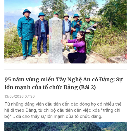
95 năm vùng miền Tây Nghệ An có Đảng: Sự
lớn mạnh của tổ chức Đảng (Bài 2)
13/05/2026 07:30
Từ những đảng viên đầu tiên đến các dòng họ có nhiều thế
hệ đi theo Đảng; từ chi bộ đầu tiên đến việc xóa "trắng chi
bộ"... đã cho thấy sự lớn mạnh của tổ chức đảng.