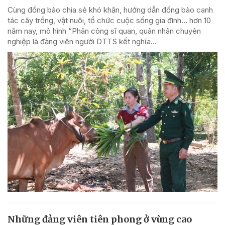
Cùng đồng bào chia sẻ khó khăn, hướng dẫn đồng bào canh
tác cây trồng, vật nuôi, tổ chức cuộc sống gia đình... hơn 10
năm nay, mô hình “Phân công sĩ quan, quân nhân chuyên
nghiệp là đảng viên người DTTS kết nghĩa...
Những đảng viên tiên phong ở vùng cao