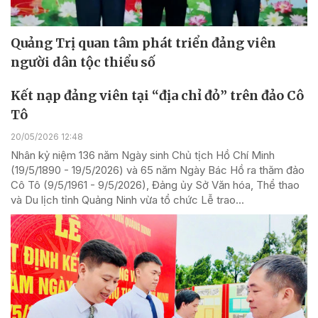
Quảng Trị quan tâm phát triển đảng viên
người dân tộc thiểu số
Kết nạp đảng viên tại “địa chỉ đỏ” trên đảo Cô
Tô
20/05/2026 12:48
Nhân kỷ niệm 136 năm Ngày sinh Chủ tịch Hồ Chí Minh
(19/5/1890 - 19/5/2026) và 65 năm Ngày Bác Hồ ra thăm đảo
Cô Tô (9/5/1961 - 9/5/2026), Đảng ủy Sở Văn hóa, Thể thao
và Du lịch tỉnh Quảng Ninh vừa tổ chức Lễ trao...