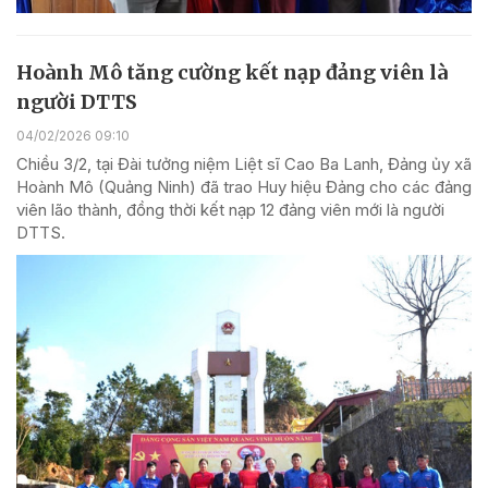
Hoành Mô tăng cường kết nạp đảng viên là
người DTTS
04/02/2026 09:10
Chiều 3/2, tại Đài tưởng niệm Liệt sĩ Cao Ba Lanh, Đảng ủy xã
Hoành Mô (Quảng Ninh) đã trao Huy hiệu Đảng cho các đảng
viên lão thành, đồng thời kết nạp 12 đảng viên mới là người
DTTS.