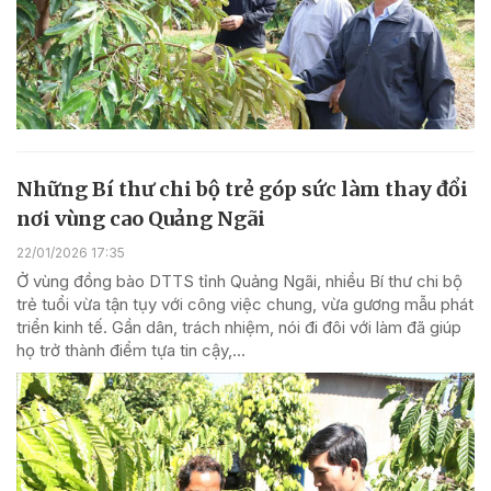
Những Bí thư chi bộ trẻ góp sức làm thay đổi
nơi vùng cao Quảng Ngãi
22/01/2026 17:35
Ở vùng đồng bào DTTS tỉnh Quảng Ngãi, nhiều Bí thư chi bộ
trẻ tuổi vừa tận tụy với công việc chung, vừa gương mẫu phát
triển kinh tế. Gần dân, trách nhiệm, nói đi đôi với làm đã giúp
họ trở thành điểm tựa tin cậy,...