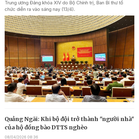
Trung ương Đảng khóa XIV do Bộ Chính trị, Ban Bí thư tổ
chức diễn ra vào sáng nay (13/4).
Quảng Ngãi: Khi bộ đội trở thành "người nhà"
của hộ đồng bào DTTS nghèo
08/04/2026 08:36