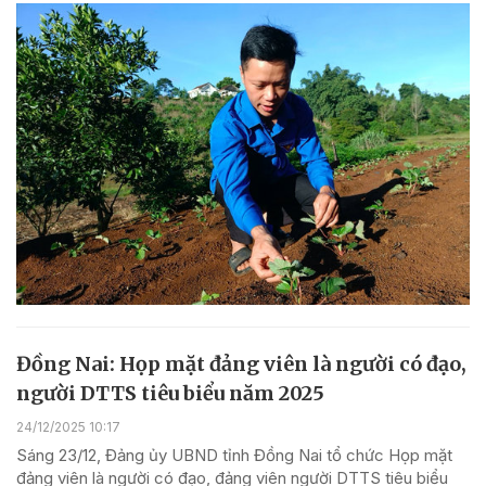
Đồng Nai: Họp mặt đảng viên là người có đạo,
người DTTS tiêu biểu năm 2025
24/12/2025 10:17
Sáng 23/12, Đảng ủy UBND tỉnh Đồng Nai tổ chức Họp mặt
đảng viên là người có đạo, đảng viên người DTTS tiêu biểu