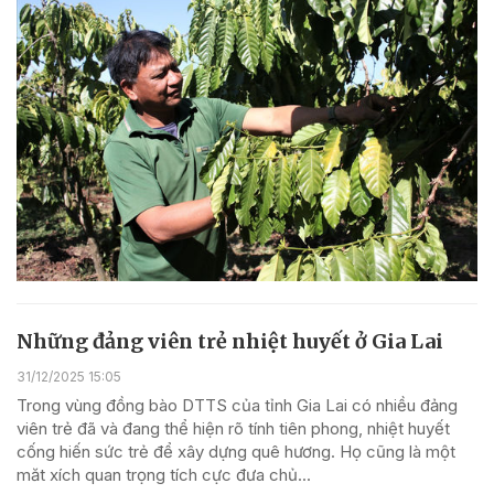
Những đảng viên trẻ nhiệt huyết ở Gia Lai
31/12/2025 15:05
Trong vùng đồng bào DTTS của tỉnh Gia Lai có nhiều đảng
viên trẻ đã và đang thể hiện rõ tính tiên phong, nhiệt huyết
cống hiến sức trẻ để xây dựng quê hương. Họ cũng là một
măt xích quan trọng tích cực đưa chủ...