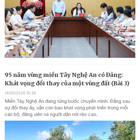
95 năm vùng miền Tây Nghệ An có Đảng:
Khát vọng đổi thay của một vùng đất (Bài 3)
14/05/2026 10:30
Miền Tây Nghệ An đang từng bước chuyển mình. Đằng sau
sự đổi thay ấy, vẫn còn bao khát vọng phát triển trong mỗi
cán bộ, đảng viên và người dân nơi rẻo cao.