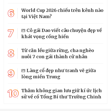
6
World Cup 2026 chiếu trên kênh nào
tại Việt Nam?
7
Cô gái Dao viết câu chuyện đẹp về
khát vọng cống hiến
8
Từ căn lều giữa rừng, cha nghèo
nuôi 7 con gái thành cử nhân
9
Làng cổ đẹp như tranh vẽ giữa
lòng miền Trung
10
Thăm không gian lưu giữ kí ức lịch
sử về cố Tổng Bí thư Trường Chinh