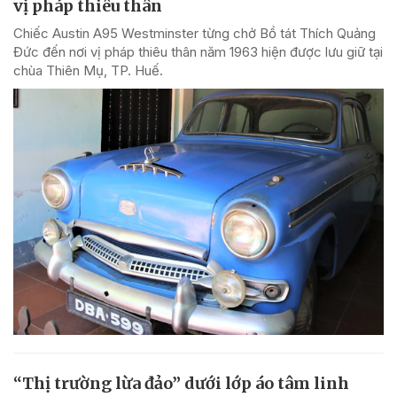
vị pháp thiêu thân
Chiếc Austin A95 Westminster từng chở Bồ tát Thích Quảng
Đức đến nơi vị pháp thiêu thân năm 1963 hiện được lưu giữ tại
chùa Thiên Mụ, TP. Huế.
“Thị trường lừa đảo” dưới lớp áo tâm linh