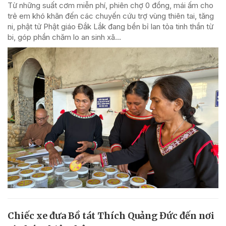
Từ những suất cơm miễn phí, phiên chợ 0 đồng, mái ấm cho
trẻ em khó khăn đến các chuyến cứu trợ vùng thiên tai, tăng
ni, phật tử Phật giáo Đắk Lắk đang bền bỉ lan tỏa tinh thần từ
bi, góp phần chăm lo an sinh xã...
Chiếc xe đưa Bồ tát Thích Quảng Đức đến nơi