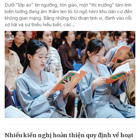
Dưới “lớp áo” tín ngưỡng, tôn giáo, một "thị trường" tâm linh
biến tướng đang âm thầm len lỏi từ ngõ hẻm khu dân cư đến
không gian mạng. Bằng những thủ đoạn tinh vi, đánh vào nỗi
sợ hãi và sự thiếu hiểu biết, các...
Nhiều kiến nghị hoàn thiện quy định về hoạt