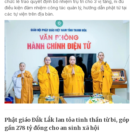
chức lễ trao quyết định bổ nhiệm trụ trì cho 3 vị tăng, ni đủ
điều kiện đảm nhiệm công tác quản lý, hướng dẫn phật tử tại
các tự viện trên địa bàn.
Phật giáo Đắk Lắk lan tỏa tinh thần từ bi, góp
gần 278 tỷ đồng cho an sinh xã hội