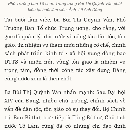
Phó Trưởng ban Tổ chức Trung ương Bùi Thị Quỳnh Vân phát
biểu tại buổi làm việc. Ảnh: Lê Anh Dũng
Tại buổi làm việc, bà Bùi Thị Quỳnh Vân, Phó
Trưởng Ban Tổ chức Trung ương, cho rằng, với
góc độ quản lý nhà nước về công tác dân tộc, tôn
giáo, thì nhiệm vụ tham mưu những cơ chế, chính
sách phát triển kinh tế - xã hội vùng đồng bào
DTTS và miền núi, vùng tôn giáo là nhiệm vụ
trọng tâm, đồng thời công tác xây dựng Đảng
cũng được xem là then chốt.
Bà Bùi Thị Quỳnh Vân nhấn mạnh: Sau Đại hội
XIV của Đảng, nhiều chủ trương, chính sách về
vấn đề dân tộc, tôn giáo có sự thay đổi. Bộ Chính
trị, Ban Bí thư, trực tiếp là Tổng Bí thư, Chủ tịch
nước Tô Lâm cũng đã có những chỉ đạo định