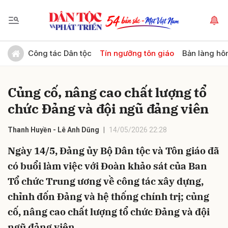
Gửi bình luận
Công tác Dân tộc
Tín ngưỡng tôn giáo
Bản làng hô
Củng cố, nâng cao chất lượng tổ
chức Đảng và đội ngũ đảng viên
Thanh Huyền - Lê Anh Dũng
14/05/2026 22:28
Ngày 14/5, Đảng ủy Bộ Dân tộc và Tôn giáo đã
Hủy
Gửi
có buổi làm việc với Đoàn khảo sát của Ban
Tổ chức Trung ương về công tác xây dựng,
chỉnh đốn Đảng và hệ thống chính trị; củng
cố, nâng cao chất lượng tổ chức Đảng và đội
ngũ đảng viên.