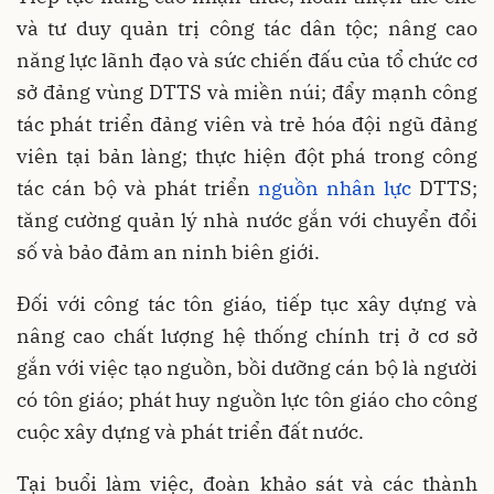
và tư duy quản trị công tác dân tộc; nâng cao
năng lực lãnh đạo và sức chiến đấu của tổ chức cơ
sở đảng vùng DTTS và miền núi; đẩy mạnh công
tác phát triển đảng viên và trẻ hóa đội ngũ đảng
viên tại bản làng; thực hiện đột phá trong công
tác cán bộ và phát triển
nguồn nhân lực
DTTS;
tăng cường quản lý nhà nước gắn với chuyển đổi
số và bảo đảm an ninh biên giới.
Đối với công tác tôn giáo, tiếp tục xây dựng và
nâng cao chất lượng hệ thống chính trị ở cơ sở
gắn với việc tạo nguồn, bồi dưỡng cán bộ là người
có tôn giáo; phát huy nguồn lực tôn giáo cho công
cuộc xây dựng và phát triển đất nước.
Tại buổi làm việc, đoàn khảo sát và các thành