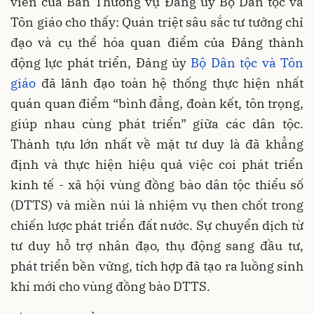
viên của Ban Thường vụ Đảng ủy Bộ Dân tộc và
Tôn giáo cho thấy: Quán triệt sâu sắc tư tưởng chỉ
đạo và cụ thể hóa quan điểm của Đảng thành
động lực phát triển, Đảng ủy
Bộ Dân tộc và Tôn
giáo
đã lãnh đạo toàn hệ thống thực hiện nhất
quán quan điểm “bình đẳng, đoàn kết, tôn trọng,
giúp nhau cùng phát triển” giữa các dân tộc.
Thành tựu lớn nhất về mặt tư duy là đã khẳng
định và thực hiện hiệu quả việc coi phát triển
kinh tế - xã hội vùng đồng bào dân tộc thiểu số
(DTTS) và miền núi là nhiệm vụ then chốt trong
chiến lược phát triển đất nước. Sự chuyển dịch từ
tư duy hỗ trợ nhân đạo, thụ động sang đầu tư,
phát triển bền vững, tích hợp đã tạo ra luồng sinh
khí mới cho vùng đồng bào DTTS.