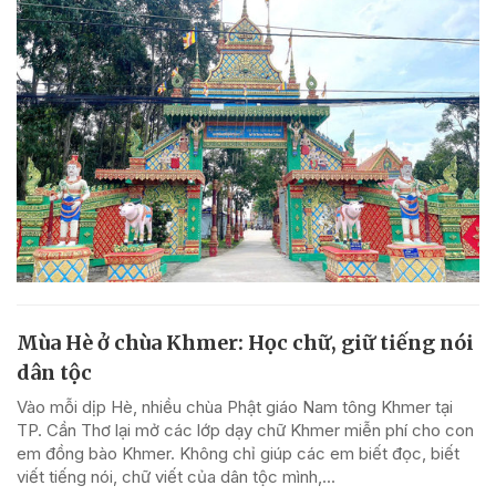
Mùa Hè ở chùa Khmer: Học chữ, giữ tiếng nói
dân tộc
Vào mỗi dịp Hè, nhiều chùa Phật giáo Nam tông Khmer tại
TP. Cần Thơ lại mở các lớp dạy chữ Khmer miễn phí cho con
em đồng bào Khmer. Không chỉ giúp các em biết đọc, biết
viết tiếng nói, chữ viết của dân tộc mình,...