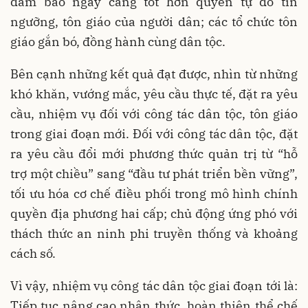
đảm bảo ngày càng tốt hơn quyền tự do tín
ngưỡng, tôn giáo của người dân; các tổ chức tôn
giáo gắn bó, đồng hành cùng dân tộc.
Bên cạnh những kết quả đạt được, nhìn từ những
khó khăn, vướng mắc, yêu cầu thực tế, đặt ra yêu
cầu, nhiệm vụ đối với công tác dân tộc, tôn giáo
trong giai đoạn mới. Đối với công tác dân tộc, đặt
ra yêu cầu đổi mới phương thức quản trị từ “hỗ
trợ một chiều” sang “đầu tư phát triển bền vững”,
tối ưu hóa cơ chế điều phối trong mô hình chính
quyền địa phương hai cấp; chủ động ứng phó với
thách thức an ninh phi truyền thống và khoảng
cách số.
Vì vậy, nhiệm vụ công tác dân tộc giai đoạn tới là:
Tiếp tục nâng cao nhận thức, hoàn thiện thể chế