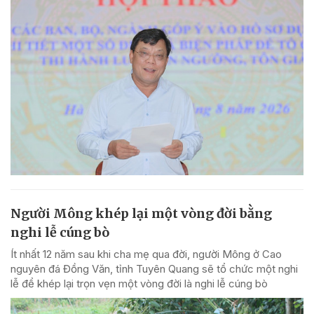
Người Mông khép lại một vòng đời bằng
nghi lễ cúng bò
Ít nhất 12 năm sau khi cha mẹ qua đời, người Mông ở Cao
nguyên đá Đồng Văn, tỉnh Tuyên Quang sẽ tổ chức một nghi
lễ để khép lại trọn vẹn một vòng đời là nghi lễ cúng bò