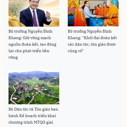
Bộ trưởng Nguyễn Đình
Bộ trưởng Nguyễn Đình
Khang: Giữ vững mạch
Khang: "Khối đại đoàn kết
nguồn đoàn kết, tạo động
các dân tộc, tôn giáo được
lực cho phát triển bền
củng cố"
vững
Bộ Dân tộc và Tôn giáo ban
hành Kế hoạch triển khai
chương trình MTQG giai