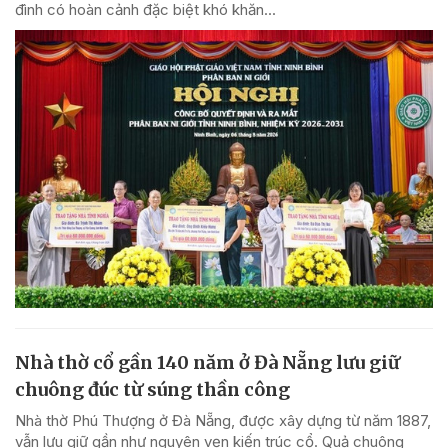
đình có hoàn cảnh đặc biệt khó khăn...
Nhà thờ cổ gần 140 năm ở Đà Nẵng lưu giữ
chuông đúc từ súng thần công
Nhà thờ Phú Thượng ở Đà Nẵng, được xây dựng từ năm 1887,
vẫn lưu giữ gần như nguyên vẹn kiến trúc cổ. Quả chuông