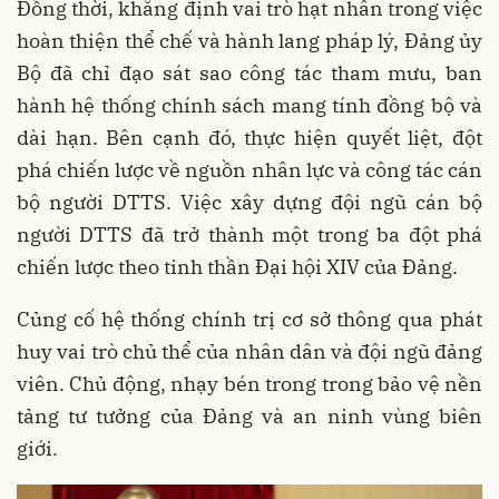
Đồng thời, khẳng định vai trò hạt nhân trong việc
hoàn thiện thể chế và hành lang pháp lý, Đảng ủy
Bộ đã chỉ đạo sát sao công tác tham mưu, ban
hành hệ thống chính sách mang tính đồng bộ và
dài hạn. Bên cạnh đó, thực hiện quyết liệt, đột
phá chiến lược về nguồn nhân lực và công tác cán
bộ người DTTS. Việc xây dựng đội ngũ cán bộ
người DTTS đã trở thành một trong ba đột phá
chiến lược theo tinh thần Đại hội XIV của Đảng.
Củng cố hệ thống chính trị cơ sở thông qua phát
huy vai trò chủ thể của nhân dân và đội ngũ đảng
viên. Chủ động, nhạy bén trong trong bảo vệ nền
tảng tư tưởng của Đảng và an ninh vùng biên
giới.