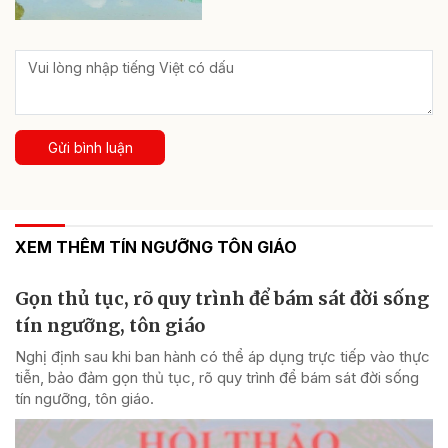
Gửi bình luận
XEM THÊM TÍN NGƯỠNG TÔN GIÁO
Gọn thủ tục, rõ quy trình để bám sát đời sống
tín ngưỡng, tôn giáo
Nghị định sau khi ban hành có thể áp dụng trực tiếp vào thực
tiễn, bảo đảm gọn thủ tục, rõ quy trình để bám sát đời sống
tín ngưỡng, tôn giáo.