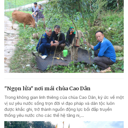
"Ngọn lửa" nơi mái chùa Cao Dân
Trong không gian linh thiêng của chùa Cao Dân, ký ức về một
vị sư yêu nước sống trọn đời vì đạo pháp và dân tộc luôn
được khắc ghi, trở thành nguồn động lực bồi đắp truyền
thống yêu nước cho các thế hệ tăng ni,...