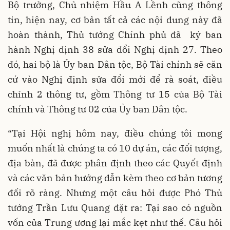
Bộ trưởng, Chủ nhiệm Hầu A Lềnh cũng thông
tin, hiện nay, cơ bản tất cả các nội dung này đã
hoàn thành, Thủ tướng Chính phủ đã ký ban
hành Nghị định 38 sửa đổi Nghị định 27. Theo
đó, hai bộ là Ủy ban Dân tộc, Bộ Tài chính sẽ căn
cứ vào Nghị định sửa đổi mới để rà soát, điều
chỉnh 2 thông tư, gồm Thông tư 15 của Bộ Tài
chính và Thông tư 02 của Ủy ban Dân tộc.
“Tại Hội nghị hôm nay, điều chúng tôi mong
muốn nhất là chúng ta có 10 dự án, các đối tượng,
địa bàn, đã được phân định theo các Quyết định
và các văn bản hướng dẫn kèm theo cơ bản tương
đối rõ ràng. Nhưng một câu hỏi được Phó Thủ
tướng Trần Lưu Quang đặt ra: Tại sao có nguồn
vốn của Trung ương lại mắc kẹt như thế. Câu hỏi