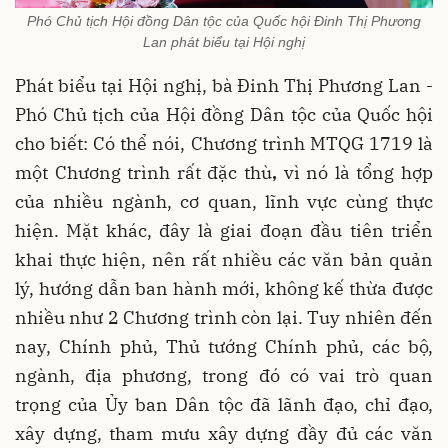
Phó Chủ tịch Hội đồng Dân tộc của Quốc hội Đinh Thị Phương
Lan phát biểu tại Hội nghị
Phát biểu tại Hội nghị, bà Đinh Thị Phương Lan -
Phó Chủ tịch của Hội đồng Dân tộc của Quốc hội
cho biết: Có thể nói, Chương trình MTQG 1719 là
một Chương trình rất đặc thù
,
vì nó là tổng hợp
của nhiều ngành, cơ quan, lĩnh vực cùng thực
hiện. Mặt khác, đây là giai đoạn đầu tiên triển
khai thực hiện, nên rất nhiều các văn bản quản
lý, hướng dẫn ban hành mới, không kế thừa được
nhiều như 2 Chương trình còn lại. Tuy nhiên đến
nay, Chính phủ, Thủ tướng Chính phủ, các bộ,
ngành, địa phương, trong đó có vai trò quan
trọng của Ủy ban Dân tộc đã lãnh đạo, chỉ đạo,
xây dựng, tham mưu xây dựng đầy đủ các văn