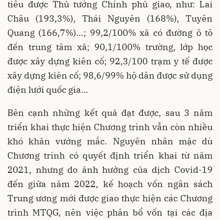
tiêu được Thủ tướng Chính phủ giao, như: Lai
Châu (193,3%), Thái Nguyên (168%), Tuyên
Quang (166,7%)...; 99,2/100% xã có đường ô tô
đến trung tâm xã; 90,1/100% trường, lớp học
được xây dựng kiên cố; 92,3/100 trạm y tế được
xây dựng kiên cố; 98,6/99% hộ dân được sử dụng
điện lưới quốc gia…
Bên cạnh những kết quả đạt được, sau 3 năm
triển khai thực hiện Chương trình vẫn còn nhiều
khó khăn vướng mắc. Nguyên nhân mặc dù
Chương trình có quyết định triển khai từ năm
2021, nhưng do ảnh hưởng của dịch Covid-19
đến giữa năm 2022, kế hoạch vốn ngân sách
Trung ương mới được giao thực hiện các Chương
trình MTQG, nên việc phân bổ vốn tại các địa