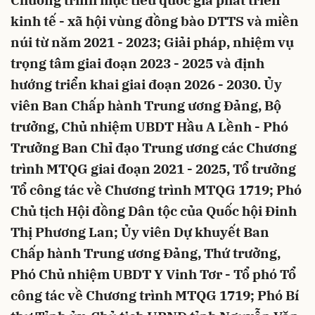
Chương trình mục tiêu quốc gia phát triển
kinh tế - xã hội vùng đồng bào DTTS và miền
núi từ năm 2021 - 2023; Giải pháp, nhiệm vụ
trọng tâm giai đoạn 2023 - 2025 và định
hướng triển khai giai đoạn 2026 - 2030. Ủy
viên Ban Chấp hành Trung ương Đảng, Bộ
trưởng, Chủ nhiệm UBDT Hầu A Lềnh - Phó
Trưởng Ban Chỉ đạo Trung ương các Chương
trình MTQG giai đoạn 2021 - 2025, Tổ trưởng
Tổ công tác về Chương trình MTQG 1719; Phó
Chủ tịch Hội đồng Dân tộc của Quốc hội Đinh
Thị Phương Lan; Ủy viên Dự khuyết Ban
Chấp hành Trung ương Đảng, Thứ trưởng,
Phó Chủ nhiệm UBDT Y Vinh Tơr - Tổ phó Tổ
công tác về Chương trình MTQG 1719; Phó Bí