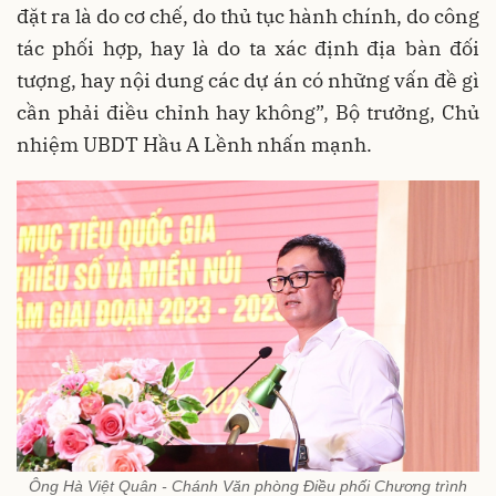
đặt ra là do cơ chế, do thủ tục hành chính, do công
tác phối hợp, hay là do ta xác định địa bàn đối
tượng, hay nội dung các dự án có những vấn đề gì
cần phải điều chỉnh hay không”, Bộ trưởng, Chủ
nhiệm UBDT Hầu A Lềnh nhấn mạnh.
Ông Hà Việt Quân - Chánh Văn phòng Điều phối Chương trình