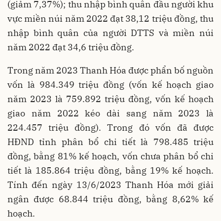
(giảm 7,37%); thu nhập bình quân đầu người khu
vực miền núi năm 2022 đạt 38,12 triệu đồng, thu
nhập bình quân của người DTTS và miền núi
năm 2022 đạt 34,6 triệu đồng.
Trong năm 2023 Thanh Hóa được phẩn bố nguồn
vốn là 984.349 triệu đồng (vốn kế hoạch giao
năm 2023 là 759.892 triệu đồng, vốn kế hoạch
giao năm 2022 kéo dài sang năm 2023 là
224.457 triệu đồng). Trong đó vốn đã được
HĐND tỉnh phân bổ chi tiết là 798.485 triệu
đồng, bằng 81% kế hoạch, vốn chưa phân bổ chi
tiết là 185.864 triệu đồng, bằng 19% kế hoạch.
Tính đến ngày 13/6/2023 Thanh Hóa mới giải
ngân được 68.844 triệu đồng, bằng 8,62% kế
hoạch.