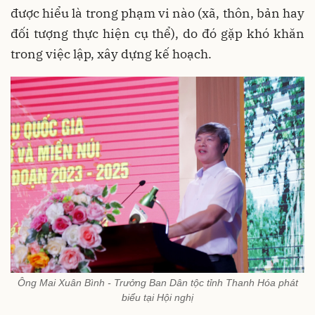
được hiểu là trong phạm vi nào (xã, thôn, bản hay
đối tượng thực hiện cụ thể), do đó gặp khó khăn
trong việc lập, xây dựng kế hoạch.
Ông Mai Xuân Bình - Trưởng Ban Dân tộc tỉnh Thanh Hóa phát
biểu tại Hội nghị