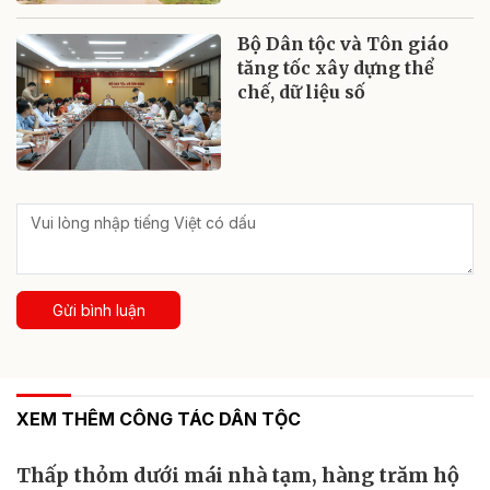
Bộ Dân tộc và Tôn giáo
tăng tốc xây dựng thể
chế, dữ liệu số
Gửi bình luận
XEM THÊM CÔNG TÁC DÂN TỘC
Thấp thỏm dưới mái nhà tạm, hàng trăm hộ