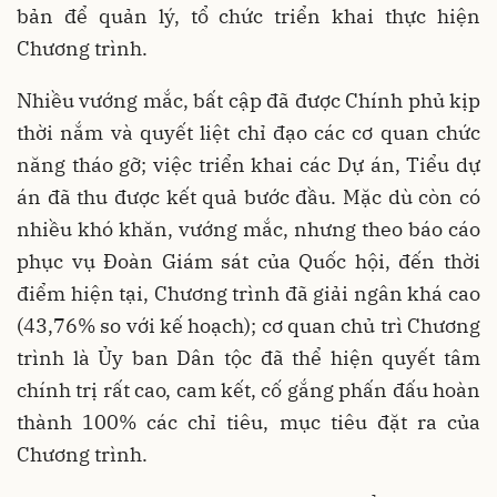
bản để quản lý, tổ chức triển khai thực hiện
Chương trình.
Nhiều vướng mắc, bất cập đã được Chính phủ kịp
thời nắm và quyết liệt chỉ đạo các cơ quan chức
năng tháo gỡ; việc triển khai các Dự án, Tiểu dự
án đã thu được kết quả bước đầu. Mặc dù còn có
nhiều khó khăn, vướng mắc, nhưng theo báo cáo
phục vụ Đoàn Giám sát của Quốc hội, đến thời
điểm hiện tại, Chương trình đã giải ngân khá cao
(43,76% so với kế hoạch); cơ quan chủ trì Chương
trình là Ủy ban Dân tộc đã thể hiện quyết tâm
chính trị rất cao, cam kết, cố gắng phấn đấu hoàn
thành 100% các chỉ tiêu, mục tiêu đặt ra của
Chương trình.