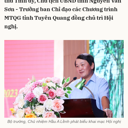
thư Tỉnh ủy, Chủ tịch UBND tỉnh Nguyễn Văn
Sơn - Trưởng ban Chỉ đạo các Chương trình
MTQG tỉnh Tuyên Quang đồng chủ trì Hội
nghị.
Bộ trưởng, Chủ nhiệm Hầu A Lềnh phát biểu khai mạc Hội nghị