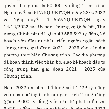
quyền thông qua là 50.000 tỷ đồng. Trên cơ sở
Nghị quyết số 517/NQ-UBTVQH ngày 22/5/2022
và Nghị quyết số 659/NQ-UBTVQH ngày
14/12/2022 của Ủy ban Thường vụ Quốc hội, Thủ
tướng Chính phủ đã giao 49.555,593 tỷ đồng kế
hoạch vốn đầu tư phát triển nguồn ngân sách
Trung ương giai đoạn 2021 - 2025 cho các địa
phương thực hiện Chương trình. Các địa phương
đã hoàn thành việc phân bổ, giao kế hoạch đầu tư
công trung hạn giai đoạn 2021 - 2025 của
Chương trình.
Năm 2022 đã phân bổ tổng số 14.429 tỷ đồng
vốn của chương trình từ
ngân sách Trung ương
(gồm: 9.000 tỷ đồng vốn đầu tư phát triển và
5.429 tỷ đồng vốn sự nghiệp); số vốn năm 2023