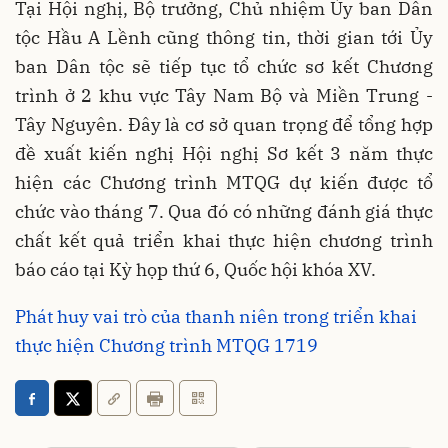
Tại Hội nghị, Bộ trưởng, Chủ nhiệm Ủy ban Dân
tộc Hầu A Lềnh cũng thông tin, thời gian tới Ủy
ban Dân tộc sẽ tiếp tục tổ chức sơ kết Chương
trình ở 2 khu vực Tây Nam Bộ và Miền Trung -
Tây Nguyên. Đây là cơ sở quan trọng để tổng hợp
đề xuất kiến nghị Hội nghị Sơ kết 3 năm thực
hiện các Chương trình MTQG dự kiến được tổ
chức vào tháng 7. Qua đó có những đánh giá thực
chất kết quả triển khai thực hiện chương trình
báo cáo tại Kỳ họp thứ 6, Quốc hội khóa XV.
Phát huy vai trò của thanh niên trong triển khai
thực hiện Chương trình MTQG 1719