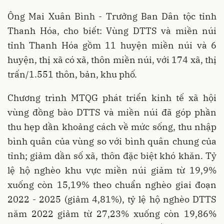
Ông Mai Xuân Bình - Trưởng Ban Dân tộc
tỉnh
Thanh Hóa, cho biết: Vùng DTTS và miền núi
tỉnh Thanh Hóa gồm 11 huyện miền núi và 6
huyện, thị xã có xã, thôn miền núi, với 174 xã, thị
trấn/1.551 thôn, bản, khu phố.
Chương trình MTQG phát triển kinh tế xã hội
vùng đồng bào DTTS và miền núi đã góp phần
thu hẹp dần khoảng cách về mức sống, thu nhập
bình quân của vùng so với bình quân chung của
tỉnh; giảm dần số xã, thôn đặc biệt khó khăn. Tỷ
lệ hộ nghèo khu vực miền núi giảm từ 19,9%
xuống còn 15,19% theo chuẩn nghèo giai đoạn
2022 - 2025 (giảm 4,81%), tỷ lệ hộ nghèo DTTS
năm 2022 giảm từ 27,23% xuống còn 19,86%