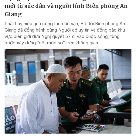
mới từ sức dân và người lính Biên phòng An
Giang
Phát huy hiệu quả công tác dân vận, Bộ đội Biên phòng An
Giang đã đồng hành cùng Người có uy tín và đồng bào khu
vực biên giới đưa Nghị quyết 57 đi vào cuộc sống, từng
bước xây dựng “cột mốc số” trên không gian...