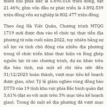
miền núi phía Bắc là 5.695.016 triệu đồng, đạt
21.46%; gồm vốn đầu tư phát triển là 4.892.539
triệu đồng vốn sự nghiệp là 802.477 triệu đồng.
Theo ông Hà Việt Quân, Chương trình MTQG
1719 mới được đưa vào tổ chức tại thực tiễn địa
phương từ nửa cuối năm 2022, tuy nhiên bằng sự
nỗ lực và tính chủ động của nhiều địa phương
trong tổ chức triển khai thực hiện và lồng ghép
nguồn lực từ các chương trình, dự án khác trên
địa bàn tỉnh, mà một số chỉ tiêu ước đến
31/12/2023 hoàn thành, vượt mục tiêu kế hoạch
được giao, như: Tỷ lệ giảm nghèo vùng đồng bào
DTTS của 19 tỉnh khu vực phía Bắc bình quân đạt
3,61% (đạt so với mức trên 3% mục tiêu kế hoạch
giao). Trong đó một số địa phương đã vượt mục