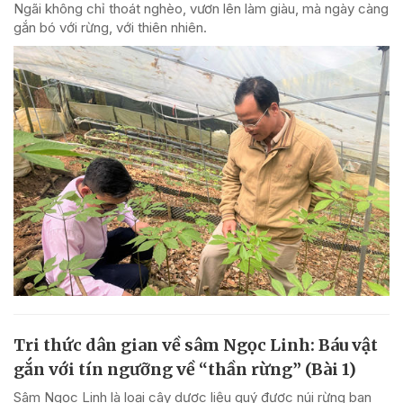
Ngãi không chỉ thoát nghèo, vươn lên làm giàu, mà ngày càng
gắn bó với rừng, với thiên nhiên.
Tri thức dân gian về sâm Ngọc Linh: Báu vật
gắn với tín ngưỡng về “thần rừng” (Bài 1)
Sâm Ngọc Linh là loại cây dược liệu quý được núi rừng ban