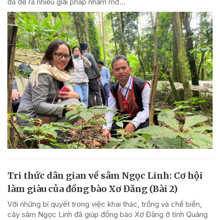
đã đề ra nhiều giải pháp nhằm mở...
Tri thức dân gian về sâm Ngọc Linh: Cơ hội
làm giàu của đồng bào Xơ Đăng (Bài 2)
Với những bí quyết trong việc khai thác, trồng và chế biến,
cây sâm Ngọc Linh đã giúp đồng bào Xơ Đăng ở tỉnh Quảng