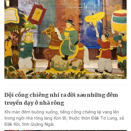
Đội cồng chiêng nhí ra đời sau những đêm
truyền dạy ở nhà rông
Khi màn đêm buông xuống, tiếng cồng chiêng lại vang lên
trong ngôi nhà rông làng Kon Bỉ, thuộc thôn Đăk Tơ Lung, xã
Đăk Kôi, tỉnh Quảng Ngãi.