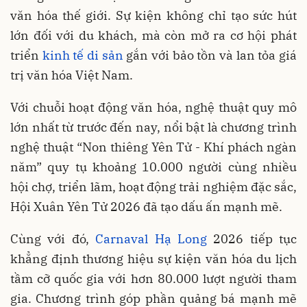
văn hóa thế giới. Sự kiện không chỉ tạo sức hút
lớn đối với du khách, mà còn mở ra cơ hội phát
triển
kinh tế di sản
gắn với bảo tồn và lan tỏa giá
trị văn hóa Việt Nam.
Với chuỗi hoạt động văn hóa, nghệ thuật quy mô
lớn nhất từ trước đến nay, nổi bật là chương trình
nghệ thuật “Non thiêng Yên Tử - Khí phách ngàn
năm” quy tụ khoảng 10.000 người cùng nhiều
hội chợ, triển lãm, hoạt động trải nghiệm đặc sắc,
Hội Xuân Yên Tử 2026 đã tạo dấu ấn mạnh mẽ.
Cùng với đó,
Carnaval Hạ Long
2026 tiếp tục
khẳng định thương hiệu sự kiện văn hóa du lịch
tầm cỡ quốc gia với hơn 80.000 lượt người tham
gia. Chương trình góp phần quảng bá mạnh mẽ