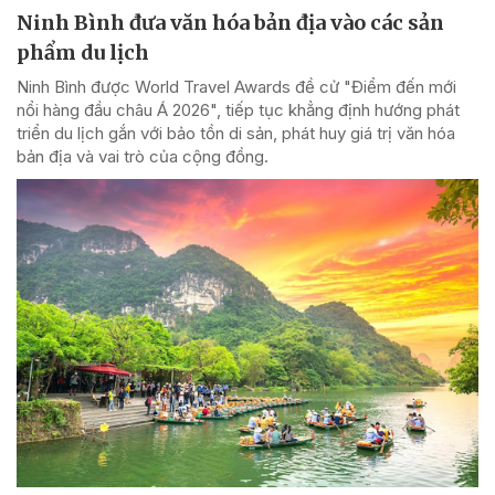
Ninh Bình đưa văn hóa bản địa vào các sản
phẩm du lịch
Ninh Bình được World Travel Awards đề cử "Điểm đến mới
nổi hàng đầu châu Á 2026", tiếp tục khẳng định hướng phát
triển du lịch gắn với bảo tồn di sản, phát huy giá trị văn hóa
bản địa và vai trò của cộng đồng.