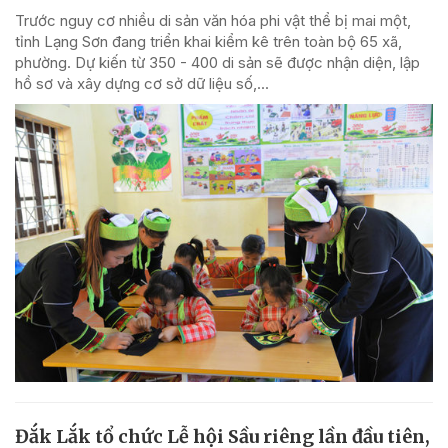
Trước nguy cơ nhiều di sản văn hóa phi vật thể bị mai một,
tỉnh Lạng Sơn đang triển khai kiểm kê trên toàn bộ 65 xã,
phường. Dự kiến từ 350 - 400 di sản sẽ được nhận diện, lập
hồ sơ và xây dựng cơ sở dữ liệu số,...
Đắk Lắk tổ chức Lễ hội Sầu riêng lần đầu tiên,