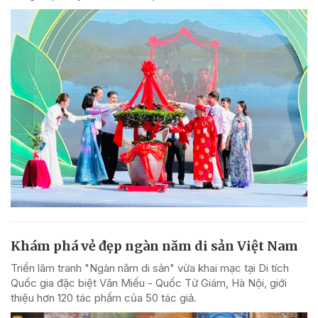
Khám phá vẻ đẹp ngàn năm di sản Việt Nam
Triển lãm tranh "Ngàn năm di sản" vừa khai mạc tại Di tích
Quốc gia đặc biệt Văn Miếu - Quốc Tử Giám, Hà Nội, giới
thiệu hơn 120 tác phẩm của 50 tác giả.