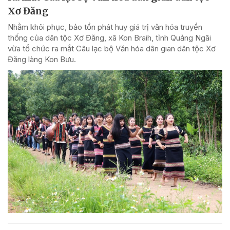
Xơ Đăng
Nhằm khôi phục, bảo tồn phát huy giá trị văn hóa truyền
thống của dân tộc Xơ Đăng, xã Kon Braih, tỉnh Quảng Ngãi
vừa tổ chức ra mắt Câu lạc bộ Văn hóa dân gian dân tộc Xơ
Đăng làng Kon Bưu.