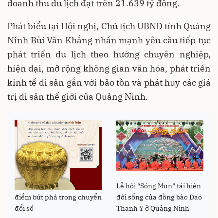
doanh thu du lịch đạt trên 21.639 tỷ đồng.
Phát biểu tại Hội nghị, Chủ tịch UBND tỉnh Quảng
Ninh Bùi Văn Khắng nhấn mạnh yêu cầu tiếp tục
phát triển du lịch theo hướng chuyên nghiệp,
hiện đại, mở rộng không gian văn hóa, phát triển
kinh tế di sản gắn với bảo tồn và phát huy các giá
trị di sản thế giới của Quảng Ninh.
Quảng Ninh chọn di sản là
Lễ hội “Sóng Mun” tái hiện
điểm bứt phá trong chuyển
đời sống của đồng bào Dao
đổi số
Thanh Y ở Quảng Ninh