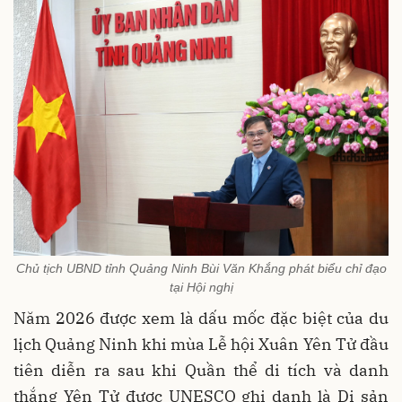
Chủ tịch UBND tỉnh Quảng Ninh Bùi Văn Khắng phát biểu chỉ đạo
tại Hội nghị
Năm 2026 được xem là dấu mốc đặc biệt của du
lịch Quảng Ninh khi mùa Lễ hội Xuân Yên Tử đầu
tiên diễn ra sau khi Quần thể di tích và danh
thắng Yên Tử được UNESCO ghi danh là Di sản