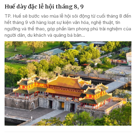
Huế dày đặc lễ hội tháng 8, 9
TP. Huế sẽ bước vào mùa lễ hội sôi động từ cuối tháng 8 đến
hết tháng 9 với hàng loạt sự kiện văn hóa, nghệ thuật, tín
ngưỡng và thể thao, góp phần làm phong phú trải nghiệm của
người dân, du khách và quảng bá bản...