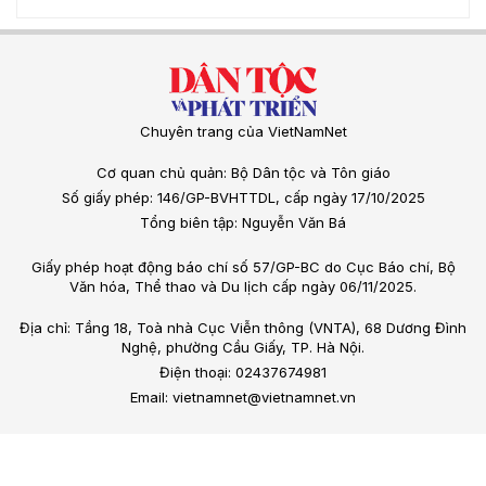
Chuyên trang của VietNamNet
Cơ quan chủ quản: Bộ Dân tộc và Tôn giáo
Số giấy phép: 146/GP-BVHTTDL, cấp ngày 17/10/2025
Tổng biên tập: Nguyễn Văn Bá
Giấy phép hoạt động báo chí số 57/GP-BC do Cục Báo chí, Bộ
Văn hóa, Thể thao và Du lịch cấp ngày 06/11/2025.
Địa chỉ: Tầng 18, Toà nhà Cục Viễn thông (VNTA), 68 Dương Đình
Nghệ, phường Cầu Giấy, TP. Hà Nội.
Điện thoại: 02437674981
Email: vietnamnet@vietnamnet.vn