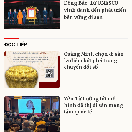
Đông Bắc: Từ UNESCO
vinh danh đến phát triển
bền vững di sản
ĐỌC TIẾP
Quảng Ninh chọn di sản
là điểm bứt phá trong
chuyển đổi số
Yên Tử hướng tới mô
hình đô thị di sản mang
tầm quốc tế