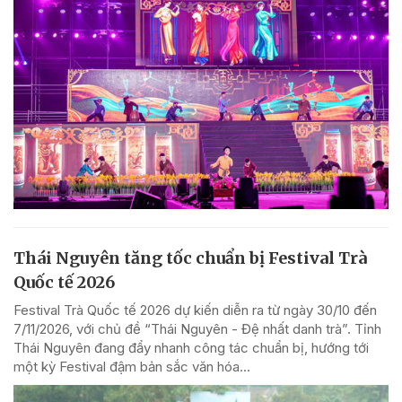
Thái Nguyên tăng tốc chuẩn bị Festival Trà
Quốc tế 2026
Festival Trà Quốc tế 2026 dự kiến diễn ra từ ngày 30/10 đến
7/11/2026, với chủ đề “Thái Nguyên - Đệ nhất danh trà”. Tỉnh
Thái Nguyên đang đẩy nhanh công tác chuẩn bị, hướng tới
một kỳ Festival đậm bản sắc văn hóa...