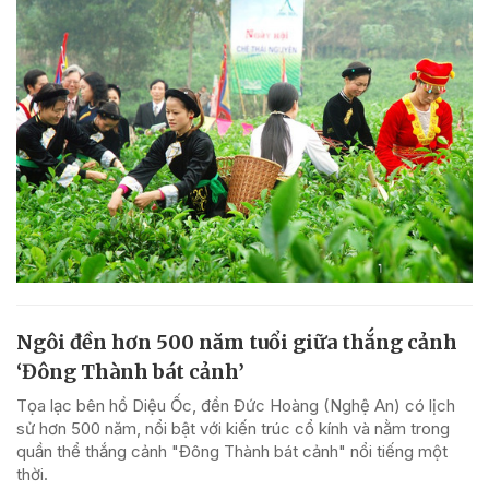
Ngôi đền hơn 500 năm tuổi giữa thắng cảnh
‘Đông Thành bát cảnh’
Tọa lạc bên hồ Diệu Ốc, đền Đức Hoàng (Nghệ An) có lịch
sử hơn 500 năm, nổi bật với kiến trúc cổ kính và nằm trong
quần thể thắng cảnh "Đông Thành bát cảnh" nổi tiếng một
thời.