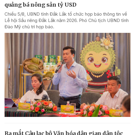
quảng bá nông sản tỷ USD
Chiều 5/8, UBND tỉnh Đắk Lắk tổ chức họp báo thông tin về
Lễ hội Sầu riêng Đắk Lắk năm 2026. Phó Chủ tịch UBND tỉnh
Đào Mỹ chủ trì họp báo.
Ra mắt Câu lạc bộ Văn hóa dân gian dân tộc