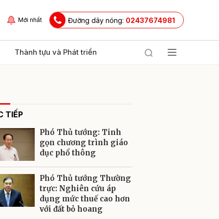
Đường dây nóng:
02437674981
Mới nhất
Thành tựu và Phát triển
 TIẾP
Phó Thủ tướng: Tinh
gọn chương trình giáo
dục phổ thông
ửi
Phó Thủ tướng Thường
trực: Nghiên cứu áp
dụng mức thuế cao hơn
với đất bỏ hoang