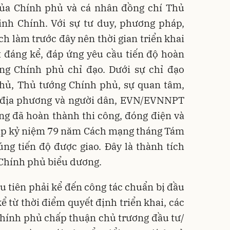
 của Chính phủ và cá nhân đồng chí Thủ
h Chính. Với sự tư duy, phương pháp,
ch làm trước đây nên thời gian triển khai
t đáng kể, đáp ứng yêu cầu tiến độ hoàn
g Chính phủ chỉ đạo. Dưới sự chỉ đạo
phủ, Thủ tướng Chính phủ, sự quan tâm,
, địa phương và người dân, EVN/EVNNPT
ng đã hoàn thành thi công, đóng điện và
ịp kỷ niệm 79 năm Cách mạng tháng Tám
ng tiến độ được giao. Đây là thành tích
 Chính phủ biểu dương.
ầu tiên phải kể đến công tác chuẩn bị đầu
kể từ thời điểm quyết định triển khai, các
hính phủ chấp thuận chủ trương đầu tư/