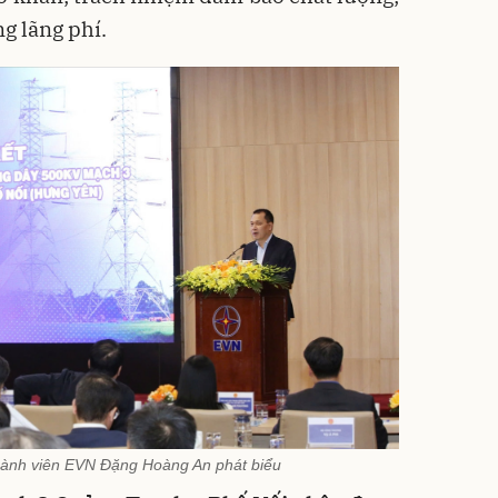
ng lãng phí.
hành viên EVN Đặng Hoàng An phát biểu