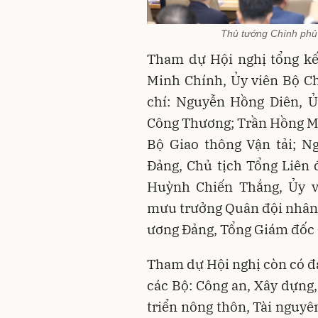
Thủ tướng Chính phủ 
Tham dự Hội nghị tổng kế
Minh Chính, Ủy viên Bộ Ch
chí: Nguyễn Hồng Diên, Ủ
Công Thương; Trần Hồng Mi
Bộ Giao thông Vận tải; N
Đảng, Chủ tịch Tổng Liên
Huỳnh Chiến Thắng, Ủy 
mưu trưởng Quân đội nhân 
ương Đảng, Tổng Giám đốc 
Tham dự Hội nghị còn có đ
các Bộ: Công an, Xây dựng
triển nông thôn, Tài nguyê