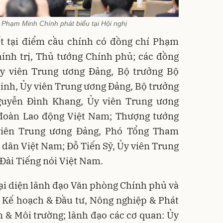
Phạm Minh Chính phát biểu tại Hội nghị
t tại điểm cầu chính có đồng chí Phạm
ính trị, Thủ tướng Chính phủ; các đồng
y viên Trung ương Đảng, Bộ trưởng Bộ
nh, Ủy viên Trung ương Đảng, Bộ trưởng
guyễn Đình Khang, Ủy viên Trung ương
 đoàn Lao động Việt Nam; Thượng tướng
viên Trung ương Đảng, Phó Tổng Tham
dân Việt Nam; Đỗ Tiến Sỹ, Ủy viên Trung
Đài Tiếng nói Việt Nam.
ại diện lãnh đạo Văn phòng Chính phủ và
, Kế hoạch & Đầu tư, Nông nghiệp & Phát
n & Môi trường; lãnh đạo các cơ quan: Ủy