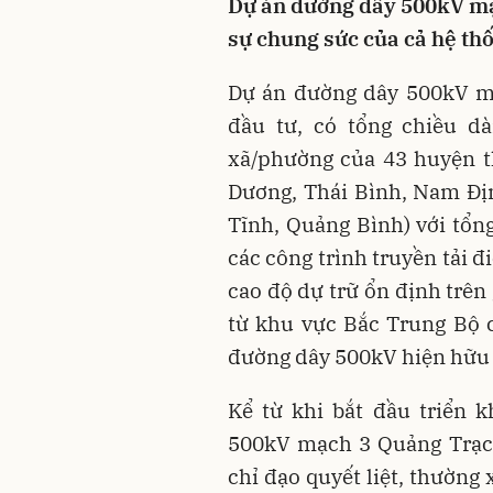
Dự án đường dây 500kV mạ
sự chung sức của cả hệ thố
Dự án đường dây 500kV 
đầu tư, có tổng chiều dà
xã/phường của 43 huyện t
Dương, Thái Bình, Nam Đị
Tĩnh, Quảng Bình) với tổn
các công trình truyền tải đ
cao độ dự trữ ổn định trên
từ khu vực Bắc Trung Bộ 
đường dây 500kV hiện hữu 
Kể từ khi bắt đầu triển 
500kV mạch 3 Quảng Trạc
chỉ đạo quyết liệt, thường 