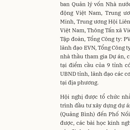
ban Quản lý vốn Nhà nước
động Việt Nam, Trung ư
Minh, Trung ương Hội Liên
Việt Nam, Thông Tấn xã Vi
Tập đoàn, Tổng Công ty: P
lãnh đạo EVN, Tổng Công ty
nhà thầu tham gia Dự án, c
tại điểm cầu của 9 tỉnh c
UBND tỉnh, lãnh đạo các cơ
tại địa phương.
Hội nghị được tổ chức nh
trình đầu tư xây dựng dự
(Quảng Bình) đến Phố Nối 
được, các bài học kinh ngh