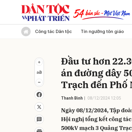
Gửi 
Công tác Dân tộc
Tín ngưỡng tôn giáo
Đầu tư hơn 22.3
án đường dây 5
Trạch đến Phố 
Thanh Bình
08/12/2024 12:05
Ngày 08/12/2024, Tập đoàn
Hội nghị tổng kết công tá
500kV mạch 3 Quảng Trạc