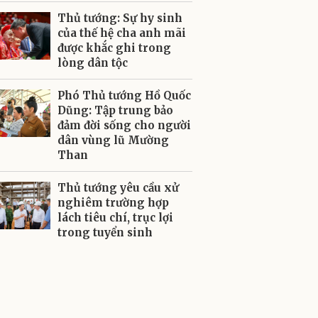
Thủ tướng: Sự hy sinh
của thế hệ cha anh mãi
được khắc ghi trong
lòng dân tộc
Phó Thủ tướng Hồ Quốc
Dũng: Tập trung bảo
đảm đời sống cho người
dân vùng lũ Mường
Than
Thủ tướng yêu cầu xử
nghiêm trường hợp
lách tiêu chí, trục lợi
trong tuyển sinh