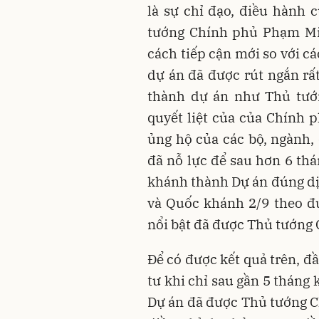
là sự chỉ đạo, điều hành
tướng Chính phủ Phạm Min
cách tiếp cận mới so với cá
dự án đã được rút ngắn rấ
thành dự án như Thủ tướn
quyết liệt của của Chính 
ủng hộ của các bộ, ngành
đã nỗ lực để sau hơn 6 thá
khánh thành Dự án đúng d
và Quốc khánh 2/9 theo đú
nổi bật đã được Thủ tướng
Để có được kết quả trên, đ
tư khi chỉ sau gần 5 tháng 
Dự án đã được Thủ tướng C