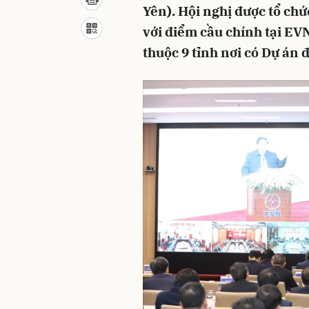
Yên). Hội nghị được tổ chứ
với điểm cầu chính tại EVN
thuộc 9 tỉnh nơi có Dự án đ