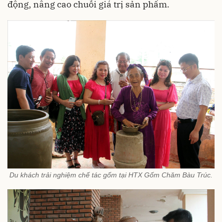
động, nâng cao chuỗi giá trị sản phẩm.
Du khách trải nghiệm chế tác gốm tại HTX Gốm Chăm Bàu Trúc.