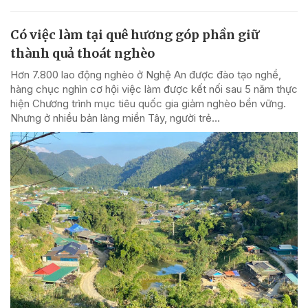
Có việc làm tại quê hương góp phần giữ
thành quả thoát nghèo
Hơn 7.800 lao động nghèo ở Nghệ An được đào tạo nghề,
hàng chục nghìn cơ hội việc làm được kết nối sau 5 năm thực
hiện Chương trình mục tiêu quốc gia giảm nghèo bền vững.
Nhưng ở nhiều bản làng miền Tây, người trẻ...