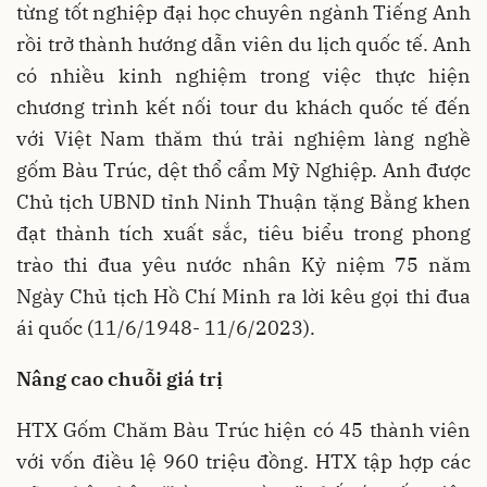
từng tốt nghiệp đại học chuyên ngành Tiếng Anh
rồi trở thành hướng dẫn viên du lịch quốc tế. Anh
có nhiều kinh nghiệm trong việc thực hiện
chương trình kết nối tour du khách quốc tế đến
với Việt
Nam
thăm thú trải nghiệm làng nghề
gốm Bàu Trúc, dệt thổ cẩm Mỹ Nghiệp. Anh được
Chủ tịch UBND tỉnh Ninh Thuận tặng Bằng khen
đạt thành tích xuất sắc, tiêu biểu trong phong
trào thi đua yêu nước nhân Kỷ niệm 75 năm
Ngày Chủ tịch Hồ Chí Minh ra lời kêu gọi thi đua
ái quốc (11/6/1948- 11/6/2023).
Nâng cao chuỗi giá trị
HTX Gốm Chăm Bàu Trúc hiện có 45 thành viên
với vốn điều lệ 960 triệu đồng. HTX tập hợp các