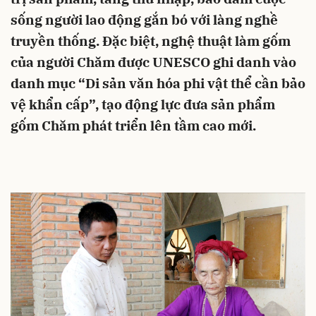
sống người lao động gắn bó với làng nghề
truyền thống. Đặc biệt, nghệ thuật làm gốm
của người Chăm được UNESCO ghi danh vào
danh mục “Di sản văn hóa phi vật thể cần bảo
vệ khẩn cấp”, tạo động lực đưa sản phẩm
gốm Chăm phát triển lên tầm cao mới.