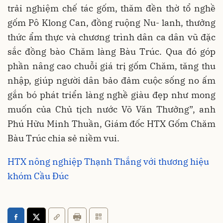
trải nghiệm chế tác gốm, thăm đền thờ tổ nghề
gốm Pô Klong Can, đồng ruộng Nu- lanh, thưởng
thức ẩm thực và chương trình dân ca dân vũ đặc
sắc đồng bào Chăm làng Bàu Trúc. Qua đó góp
phần nâng cao chuỗi giá trị gốm Chăm, tăng thu
nhập, giúp người dân bảo đảm cuộc sống no ấm
gắn bó phát triển làng nghề giàu đẹp như mong
muốn của Chủ tịch nước Võ Văn Thưởng”, anh
Phú Hữu Minh Thuần, Giám đốc HTX Gốm Chăm
Bàu Trúc chia sẻ niềm vui.
HTX nông nghiệp Thạnh Thắng với thương hiệu
khóm Cầu Đúc