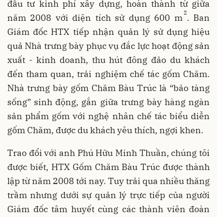
đầu tư kinh phí xây dựng, hoàn thành từ giữa
2
năm 2008 với diện tích sử dụng 600 m
. Ban
Giám đốc HTX tiếp nhận quản lý sử dụng hiệu
quả Nhà trưng bày phục vụ đắc lực hoạt động sản
xuất - kinh doanh, thu hút đông đảo du khách
đến tham quan, trải nghiệm chế tác gốm Chăm.
Nhà trưng bày gốm Chăm Bàu Trúc là “bảo tàng
sống” sinh động, gắn giữa trưng bày hàng ngàn
sản phẩm gốm với nghệ nhân chế tác biểu diễn
gốm Chăm, được du khách yêu thích, ngợi khen.
Trao đổi với anh Phú Hữu Minh Thuần, chúng tôi
được biết, HTX Gốm Chăm Bàu Trúc được thành
lập từ năm 2008 tới nay. Tuy trải qua nhiều thăng
trầm nhưng dưới sự quản lý trực tiếp của người
Giám đốc tâm huyết cùng các thành viên đoàn