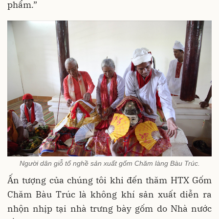
phẩm.”
Người dân giỗ tổ nghề sản xuất gốm Chăm làng Bàu Trúc.
Ấn tượng của chúng tôi khi đến thăm HTX Gốm
Chăm Bàu Trúc là không khí sản xuất diễn ra
nhộn nhịp tại nhà trưng bày gốm do Nhà nước