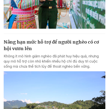
Nâng hạn mức hỗ trợ để người nghèo có cơ
hội vươn lên
Không ít mô hình giảm nghèo đã phát huy hiệu quả, nhưng
quy mô hỗ trợ còn nhỏ khiến nhiều hộ chỉ đủ duy trì cuộc
sống mà chưa thể tích lũy để thoát nghèo bền vững.