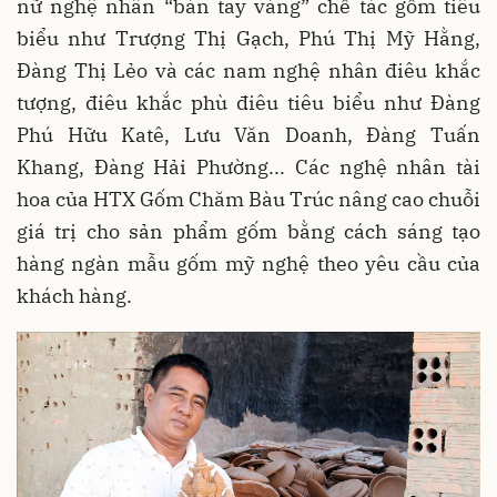
nữ nghệ nhân “bàn tay vàng” chế tác gốm tiêu
biểu như Trượng Thị Gạch, Phú Thị Mỹ Hằng,
Đàng Thị Lẻo và các nam nghệ nhân điêu khắc
tượng, điêu khắc phù điêu tiêu biểu như Đàng
Phú Hữu Katê, Lưu Văn Doanh, Đàng Tuấn
Khang, Đàng Hải Phường... Các nghệ nhân tài
hoa của HTX Gốm Chăm Bàu Trúc nâng cao chuỗi
giá trị cho sản phẩm gốm bằng cách sáng tạo
hàng ngàn mẫu gốm mỹ nghệ theo yêu cầu của
khách hàng.