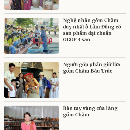
Nghệ nhân gốm Chăm
duy nhất ở Lâm Đồng có
sản phẩm đạt chuẩn
OCOP 3 sao
Người góp phần giữ lửa
gốm Chăm Bàu Trúc
Bàn tay vàng của làng
gốm Chăm