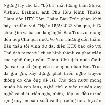
Ngừng tay chế tác “bộ ba” mặt tượng thần Shiva,
Vishnu, Brahma, anh Phú Hữu Minh Thuần,
Giám đốc HTX Gốm Chăm Bàu Trúc phấn khởi
bày tỏ niềm vui: “Ngày 15/5/2023 vừa qua, HTX
chúng tôi và bà con làng nghề Bàu Trúc vui mừng
đón tiếp Chủ tịch nước Võ Văn Thưởng đến thăm.
Bản thân tôi vinh dự đại diện HTX báo cáo với
Chủ tịch nước về lịch sử hình thành và phát triển
của nghệ thuật gốm Chăm. Chủ tịch nước đánh
giá cao sự cố gắng của các nghệ nhân Bàu Trúc
đã giữ gìn, xây dựng, phát triển nghề truyền
thống do cha ông để lại. Chủ tịch nước mong
muốn bà con làng nghề chú ý việc truyền dạy
nghề và phát triển nghệ nhân, tiếp tục đầu tư mở
rộng quy mô sản xuất và thị trường tiêu thụ sản