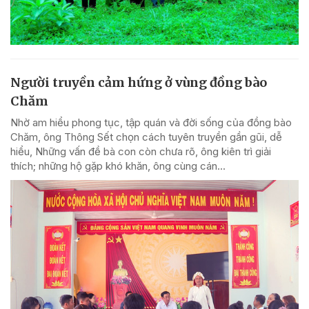
Người truyền cảm hứng ở vùng đồng bào
Chăm
Nhờ am hiểu phong tục, tập quán và đời sống của đồng bào
Chăm, ông Thông Sết chọn cách tuyên truyền gần gũi, dễ
hiểu, Những vấn đề bà con còn chưa rõ, ông kiên trì giải
thích; những hộ gặp khó khăn, ông cùng cán...