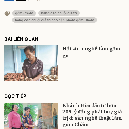
gốm Chăm
nâng cao chuỗi giá trị
nâng cao chuỗi giá trị cho sản phẩm gốm Chăm
BÀI LIÊN QUAN
Hồi sinh nghề làm gốm
gọ
ĐỌC TIẾP
Khánh Hòa đầu tư hơn
205 tỷ đồng phát huy giá
trị di sản nghệ thuật làm
gốm Chăm