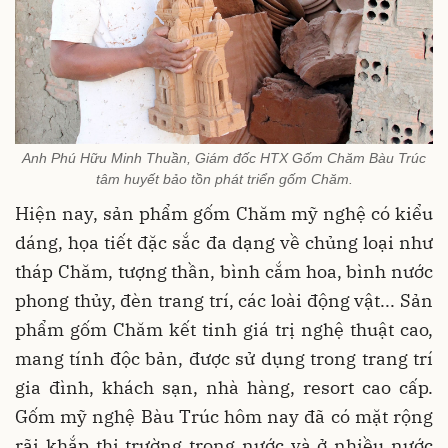
Anh Phú Hữu Minh Thuần, Giám đốc HTX Gốm Chăm Bàu Trúc
tâm huyết bảo tồn phát triển gốm Chăm.
Hiện nay, sản phẩm gốm Chăm mỹ nghệ có kiểu
dáng, họa tiết đặc sắc đa dạng về chủng loại như
tháp Chăm, tượng thần, bình cắm hoa, bình nước
phong thủy, đèn trang trí, các loài động vật... Sản
phẩm gốm Chăm kết tinh giá trị nghệ thuật cao,
mang tính độc bản, được sử dụng trong trang trí
gia đình, khách sạn, nhà hàng, resort cao cấp.
Gốm mỹ nghệ Bàu Trúc hôm nay đã có mặt rộng
rãi khắp thị trường trong nước và ở nhiều nước