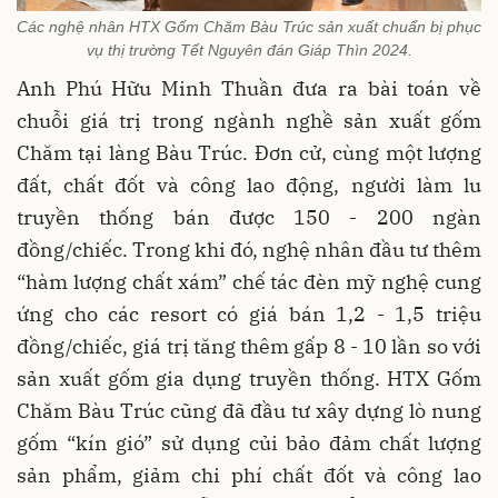
Các nghệ nhân HTX Gốm Chăm Bàu Trúc sản xuất chuẩn bị phục
vụ thị trường Tết Nguyên đán Giáp Thìn 2024.
Anh Phú Hữu Minh Thuần đưa ra bài toán về
chuỗi giá trị trong ngành nghề sản xuất gốm
Chăm tại làng Bàu Trúc. Đơn cử, cùng một lượng
đất, chất đốt và công lao động, người làm lu
truyền thống bán được 150 - 200 ngàn
đồng/chiếc. Trong khi đó, nghệ nhân đầu tư thêm
“hàm lượng chất xám” chế tác đèn mỹ nghệ cung
ứng cho các resort có giá bán 1,2 - 1,5 triệu
đồng/chiếc, giá trị tăng thêm gấp 8 - 10 lần so với
sản xuất gốm gia dụng truyền thống. HTX Gốm
Chăm Bàu Trúc cũng đã đầu tư xây dựng lò nung
gốm “kín gió” sử dụng củi bảo đảm chất lượng
sản phẩm, giảm chi phí chất đốt và công lao