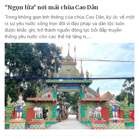
"Ngọn lửa" nơi mái chùa Cao Dân
Trong không gian linh thiêng của chùa Cao Dân, ký ức về một
vị sư yêu nước sống trọn đời vì đạo pháp và dân tộc luôn
được khắc ghi, trở thành nguồn động lực bồi đắp truyền
thống yêu nước cho các thế hệ tăng ni,...