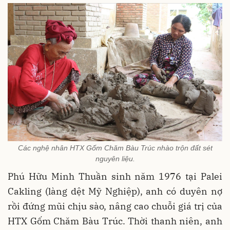
Các nghệ nhân HTX Gốm Chăm Bàu Trúc nhào trộn đất sét
nguyên liệu.
Phú Hữu Minh Thuần sinh năm 1976 tại Palei
Cakling (làng dệt Mỹ Nghiệp), anh có duyên nợ
rồi đứng mũi chịu sào, nâng cao chuỗi giá trị của
HTX Gốm Chăm Bàu Trúc. Thời thanh niên, anh