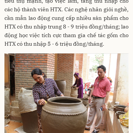
tiêu thụ mạnh, tạo việc làm, tăng thu nhập cho
các hộ thành viên HTX. Các nghệ nhân giỏi nghề,
cần mẫn lao động cung cấp nhiều sản phẩm cho
HTX có thu nhập trung 8 - 9 triệu đồng/tháng; lao
động học việc tích cực tham gia chế tác gốm cho
HTX có thu nhập 5 - 6 triệu đồng/tháng.