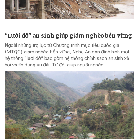
"Lưới đỡ" an sinh giúp giảm nghèo bền vững
Ngoài những trợ lực từ Chương trình mục tiêu quốc gia
(MTQG) giảm nghèo bền vững, Nghệ An còn định hình một
hệ thống “lưới đỡ” bao gồm hệ thống chính sách an sinh xã
hội và tín dụng ưu đãi. Từ đó, giúp người nghèo...