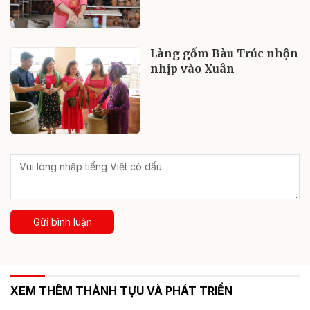
Làng gốm Bàu Trúc nhộn
nhịp vào Xuân
Gửi bình luận
XEM THÊM THÀNH TỰU VÀ PHÁT TRIỂN