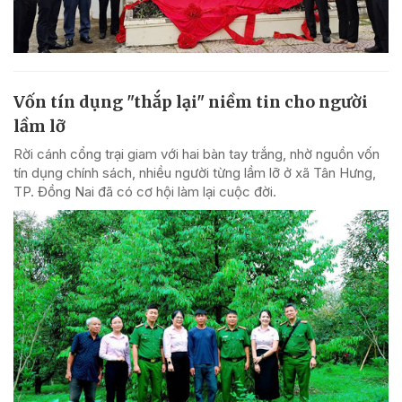
Vốn tín dụng "thắp lại" niềm tin cho người
lầm lỡ
Rời cánh cổng trại giam với hai bàn tay trắng, nhờ nguồn vốn
tín dụng chính sách, nhiều người từng lầm lỡ ở xã Tân Hưng,
TP. Đồng Nai đã có cơ hội làm lại cuộc đời.