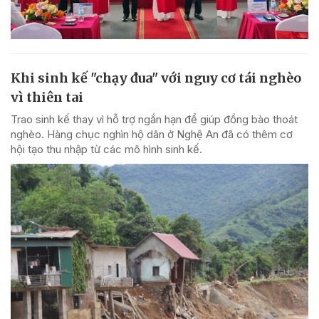
Khi sinh kế "chạy đua" với nguy cơ tái nghèo
vì thiên tai
Trao sinh kế thay vì hỗ trợ ngắn hạn để giúp đồng bào thoát
nghèo. Hàng chục nghìn hộ dân ở Nghệ An đã có thêm cơ
hội tạo thu nhập từ các mô hình sinh kế.