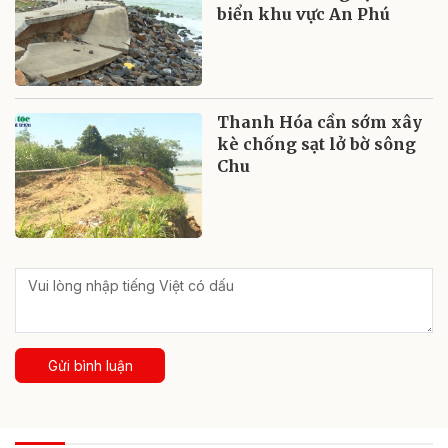
biển khu vực An Phú
Thanh Hóa cần sớm xây
kè chống sạt lở bờ sông
Chu
Gửi bình luận