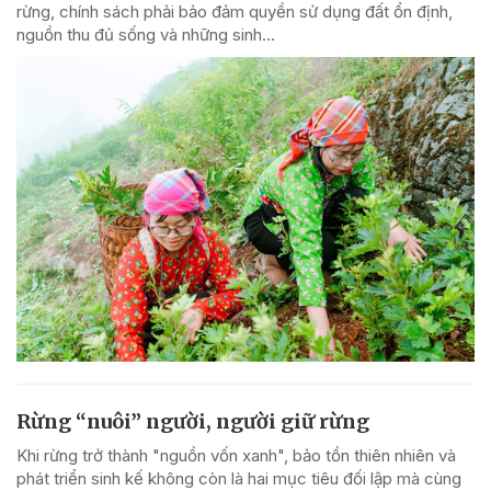
rừng, chính sách phải bảo đảm quyền sử dụng đất ổn định,
nguồn thu đủ sống và những sinh...
Rừng “nuôi” người, người giữ rừng
Khi rừng trở thành "nguồn vốn xanh", bảo tồn thiên nhiên và
phát triển sinh kế không còn là hai mục tiêu đối lập mà cùng