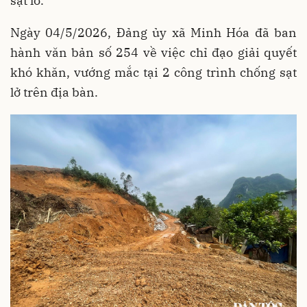
sạt lở.
Ngày 04/5/2026, Đảng ủy xã Minh Hóa đã ban
hành văn bản số 254 về việc chỉ đạo giải quyết
khó khăn, vướng mắc tại 2 công trình chống sạt
lở trên địa bàn.