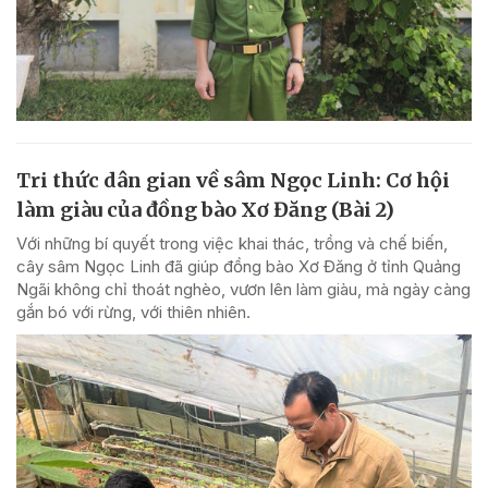
Tri thức dân gian về sâm Ngọc Linh: Cơ hội
làm giàu của đồng bào Xơ Đăng (Bài 2)
Với những bí quyết trong việc khai thác, trồng và chế biến,
cây sâm Ngọc Linh đã giúp đồng bào Xơ Đăng ở tỉnh Quảng
Ngãi không chỉ thoát nghèo, vươn lên làm giàu, mà ngày càng
gắn bó với rừng, với thiên nhiên.