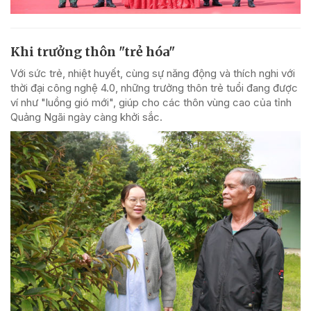
Khi trưởng thôn "trẻ hóa"
Với sức trẻ, nhiệt huyết, cùng sự năng động và thích nghi với
thời đại công nghệ 4.0, những trưởng thôn trẻ tuổi đang được
ví như "luồng gió mới", giúp cho các thôn vùng cao của tỉnh
Quảng Ngãi ngày càng khởi sắc.