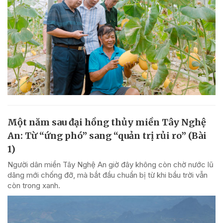
Một năm sau đại hồng thủy miền Tây Nghệ
An: Từ “ứng phó” sang “quản trị rủi ro” (Bài
1)
Người dân miền Tây Nghệ An giờ đây không còn chờ nước lũ
dâng mới chống đỡ, mà bắt đầu chuẩn bị từ khi bầu trời vẫn
còn trong xanh.