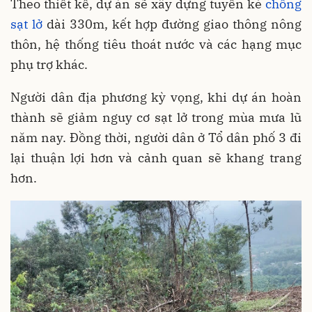
Theo thiết kế, dự án sẽ xây dựng tuyến kè
chống
sạt lở
dài 330m, kết hợp đường giao thông nông
thôn, hệ thống tiêu thoát nước và các hạng mục
phụ trợ khác.
Người dân địa phương kỳ vọng, khi dự án hoàn
thành sẽ giảm nguy cơ sạt lở trong mùa mưa lũ
năm nay. Đồng thời, người dân ở Tổ dân phố 3 đi
lại thuận lợi hơn và cảnh quan sẽ khang trang
hơn.