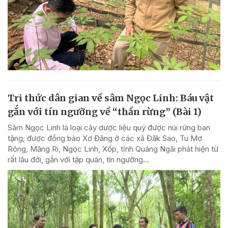
Tri thức dân gian về sâm Ngọc Linh: Báu vật
gắn với tín ngưỡng về “thần rừng” (Bài 1)
Sâm Ngọc Linh là loại cây dược liệu quý được núi rừng ban
tặng; được đồng bào Xơ Đăng ở các xã Đăk Sao, Tu Mơ
Rông, Măng Ri, Ngọc Linh, Xốp, tỉnh Quảng Ngãi phát hiện từ
rất lâu đời, gắn với tập quán, tín ngưỡng...