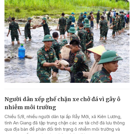
Người dân xếp ghế chặn xe chở đá vì gây ô
nhiễm môi trường
Chiều 5/8, nhiều người dân tại ấp Rẫy Mới, xã Kiên Lương,
tỉnh An Giang đã tập trung chặn các xe tải chở đá lưu thông
qua địa bàn để phản đối tình trạng ô nhiễm môi trường và