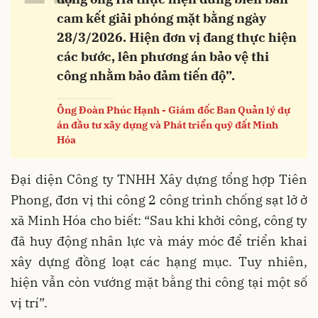
“
cam kết giải phóng mặt bằng ngày
28/3/2026. Hiện đơn vị đang thực hiện
các bước, lên phương án bảo vệ thi
công nhằm bảo đảm tiến độ”.
Ông Đoàn Phúc Hạnh - Giám đốc Ban Quản lý dự
án đầu tư xây dựng và Phát triển quỹ đất Minh
Hóa
Đại diện Công ty TNHH Xây dựng tổng hợp Tiên
Phong, đơn vị thi công 2 công trình chống sạt lở ở
xã Minh Hóa cho biết: “Sau khi khởi công, công ty
đã huy động nhân lực và máy móc để triển khai
xây dựng đồng loạt các hạng mục. Tuy nhiên,
hiện vẫn còn vướng mặt bằng thi công tại một số
vị trí”.