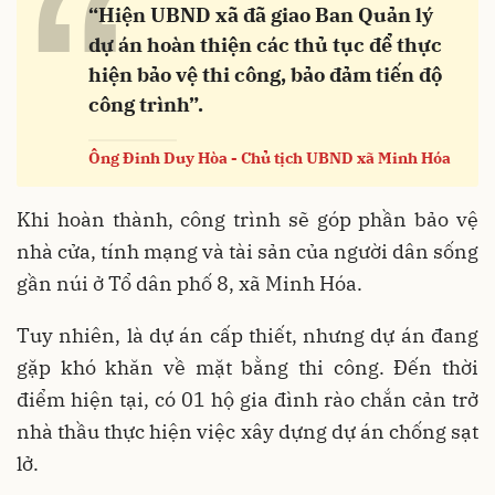
“
“Hiện UBND xã đã giao Ban Quản lý
dự án hoàn thiện các thủ tục để thực
hiện bảo vệ thi công, bảo đảm tiến độ
công trình”.
Ông Đinh Duy Hòa - Chủ tịch UBND xã Minh Hóa
Khi hoàn thành, công trình sẽ góp phần bảo vệ
nhà cửa, tính mạng và tài sản của người dân sống
gần núi ở Tổ dân phố 8, xã Minh Hóa.
Tuy nhiên, là dự án cấp thiết, nhưng dự án đang
gặp khó khăn về mặt bằng thi công. Đến thời
điểm hiện tại, có 01 hộ gia đình rào chắn cản trở
nhà thầu thực hiện việc xây dựng dự án chống sạt
lở.