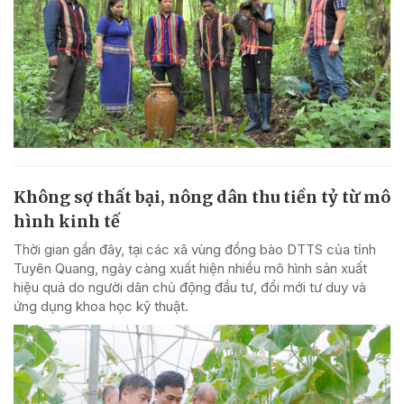
Không sợ thất bại, nông dân thu tiền tỷ từ mô
hình kinh tế
Thời gian gần đây, tại các xã vùng đồng bào DTTS của tỉnh
Tuyên Quang, ngày càng xuất hiện nhiều mô hình sản xuất
hiệu quả do người dân chủ động đầu tư, đổi mới tư duy và
ứng dụng khoa học kỹ thuật.