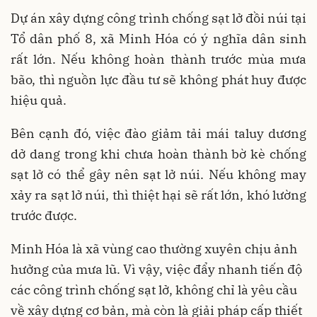
Dự án xây dựng công trình chống sạt lở đồi núi tại
Tổ dân phố 8, xã Minh Hóa có ý nghĩa dân sinh
rất lớn. Nếu không hoàn thành trước mùa mưa
bão, thì nguồn lực đầu tư sẽ không phát huy được
hiệu quả.
Bên cạnh đó, việc đào giảm tải mái taluy dương
dở dang trong khi chưa hoàn thành bờ kè chống
sạt lở có thể gây nên sạt lở núi. Nếu không may
xảy ra sạt lở núi, thì thiệt hại sẽ rất lớn, khó lường
trước được.
Minh Hóa là xã vùng cao thường xuyên chịu ảnh
hưởng của mưa lũ. Vì vậy, việc đẩy nhanh tiến độ
các công trình chống sạt lở, không chỉ là yêu cầu
về xây dựng cơ bản, mà còn là giải pháp cấp thiết