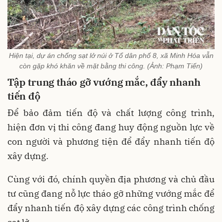
Hiện tại, dự án chống sạt lở núi ở Tổ dân phố 8, xã Minh Hóa vẫn
còn gặp khó khăn về mặt bằng thi công. (Ảnh: Phạm Tiến)
Tập trung tháo gỡ vướng mắc, đẩy nhanh
tiến độ
Để bảo đảm tiến độ và chất lượng công trình,
hiện đơn vị thi công đang huy động nguồn lực về
con người và phương tiện để đẩy nhanh tiến độ
xây dựng.
Cùng với đó, chính quyền địa phương và chủ đầu
tư cũng đang nỗ lực tháo gỡ những vướng mắc để
đẩy nhanh tiến độ xây dựng các công trình chống