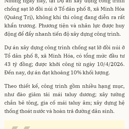
Những ngày này, tại Dự án xây dựng công trình
chống sạt lở đồi núi ở Tổ dân phố 8, xã Minh Hóa
(Quảng Trị), không khí thi công đang diễn ra rất
khẩn trương. Phương tiện và nhân lực được huy
động để đẩy nhanh tiến độ xây dựng công trình.
Dự án xây dựng công trình chống sạt lở đồi núi ở
Tổ dân phố 8, xã Minh Hóa, có tổng mức đầu tư
43 tỷ đồng; được khởi công từ ngày 10/4/2026.
Đến nay, dự án đạt khoảng 10% khối lượng.
Theo thiết kế, công trình gồm nhiều hạng mục,
như đào giảm tải mái taluy dương; xây tường
chắn bê tông, gia cố mái taluy âm; xây dựng hệ
thống thoát nước và hoàn trả đường dân sinh.