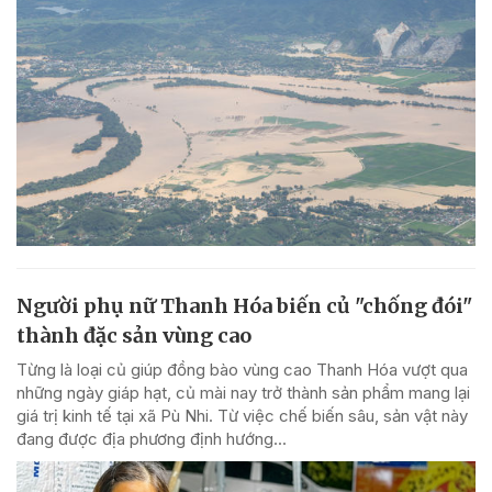
Người phụ nữ Thanh Hóa biến củ "chống đói"
thành đặc sản vùng cao
Từng là loại củ giúp đồng bào vùng cao Thanh Hóa vượt qua
những ngày giáp hạt, củ mài nay trở thành sản phẩm mang lại
giá trị kinh tế tại xã Pù Nhi. Từ việc chế biến sâu, sản vật này
đang được địa phương định hướng...