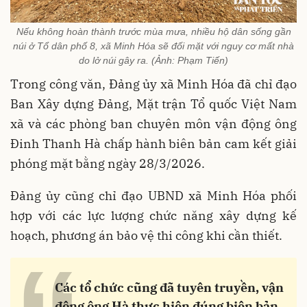
Nếu không hoàn thành trước mùa mưa, nhiều hộ dân sống gần
núi ở Tổ dân phố 8, xã Minh Hóa sẽ đối mặt với nguy cơ mất nhà
do lở núi gây ra. (Ảnh: Phạm Tiến)
Trong công văn, Đảng ủy xã Minh Hóa đã chỉ đạo
Ban Xây dựng Đảng, Mặt trận Tổ quốc Việt Nam
xã và các phòng ban chuyên môn vận động ông
Đinh Thanh Hà chấp hành biên bản cam kết giải
phóng mặt bằng ngày 28/3/2026.
Đảng ủy cũng chỉ đạo UBND xã Minh Hóa phối
hợp với các lực lượng chức năng xây dựng kế
hoạch, phương án bảo vệ thi công khi cần thiết.
Các tổ chức cũng đã tuyên truyền, vận
động ông Hà thực hiện đúng biên bản