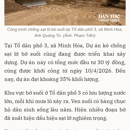
Công trình chống sạt lở bờ suối tại Tổ dân phố 3, xã Minh Hóa,
tỉnh Quảng Trị. (Ảnh: Phạm Tiến)
Tại Tổ dân phố 3, xã Minh Hóa, Dự án kè chống
sạt lở bờ suối cũng đang được triển khai xây
dựng. Dự án này có tổng mức đầu tư 30 tỷ đồng,
cũng được khởi công từ ngày 10/4/2026. Đến
nay, dự án đạt khoảng 35% khối lượng.
Khu vực bờ suối ở Tổ dân phố 3 có lưu lượng nước
lớn, mỗi khi mưa lũ xảy ra. Ven suối có hàng chục
hộ dân sinh sống lâu năm. Hiện nhiều đoạn bờ
đã xuất hiện dấu hiệu sạt lở nghiêm trọng.