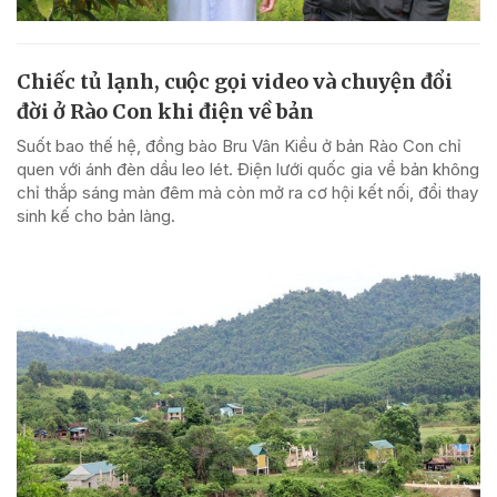
Chiếc tủ lạnh, cuộc gọi video và chuyện đổi
đời ở Rào Con khi điện về bản
Suốt bao thế hệ, đồng bào Bru Vân Kiều ở bản Rào Con chỉ
quen với ánh đèn dầu leo lét. Điện lưới quốc gia về bản không
chỉ thắp sáng màn đêm mà còn mở ra cơ hội kết nối, đổi thay
sinh kế cho bản làng.