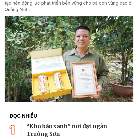
tạo nên động lực phát triển bền vững cho bà con vùng cao ở
Quảng Ninh.
ĐỌC NHIỀU
1
“Kho báu xanh” nơi đại ngàn
Trường Sơn