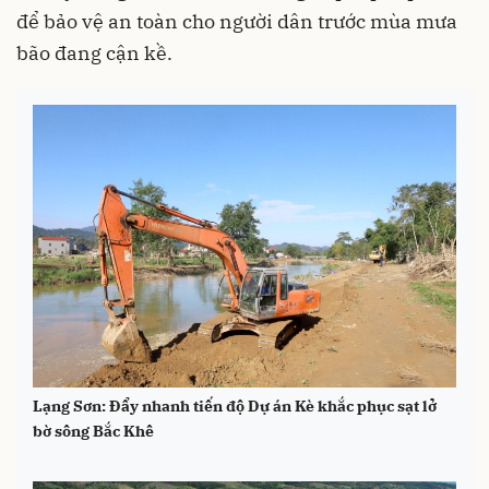
để bảo vệ an toàn cho người dân trước mùa mưa
bão đang cận kề.
Lạng Sơn: Đẩy nhanh tiến độ Dự án Kè khắc phục sạt lở
bờ sông Bắc Khê