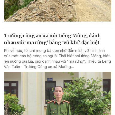
Trưởng công an xã nói tiếng Mông, đánh
nhau với 'ma rừng' bằng 'vũ khí' đặc biệt
Khi về hưu, tôi chỉ mong bà con nhớ đến mình với hình ảnh
của một cán bộ công an người Thái biết nói tiếng Mông, biết
lên nương gùi lúa, giỏi đánh nhau với "ma rừng”, Thiếu tá Lèng
Văn Tuân - Trưởng Công an xã Mường...