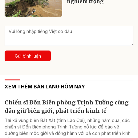
nghiêm trọng
Gửi bình luận
XEM THÊM BẢN LÀNG HÔM NAY
Chiến sĩ Đồn Biên phòng Trịnh Tường cùng
dân giữ biên giới, phát triển kinh tế
Tại xã vùng biên Bát Xát (tỉnh Lào Cai), những năm qua, các
chiến sĩ Đồn Biên phòng Trịnh Tường nỗ lực để bảo vệ
đường biên mốc giới và đồng hành với bà con phát triển kinh