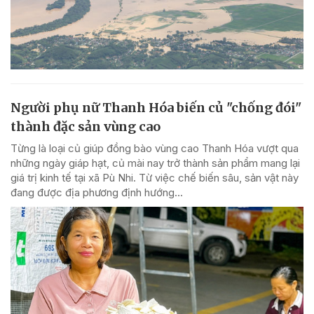
Người phụ nữ Thanh Hóa biến củ "chống đói"
thành đặc sản vùng cao
Từng là loại củ giúp đồng bào vùng cao Thanh Hóa vượt qua
những ngày giáp hạt, củ mài nay trở thành sản phẩm mang lại
giá trị kinh tế tại xã Pù Nhi. Từ việc chế biến sâu, sản vật này
đang được địa phương định hướng...