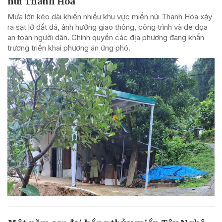
núi Thanh Hóa
Mưa lớn kéo dài khiến nhiều khu vực miền núi Thanh Hóa xảy
ra sạt lở đất đá, ảnh hưởng giao thông, công trình và đe dọa
an toàn người dân. Chính quyền các địa phương đang khẩn
trương triển khai phương án ứng phó.