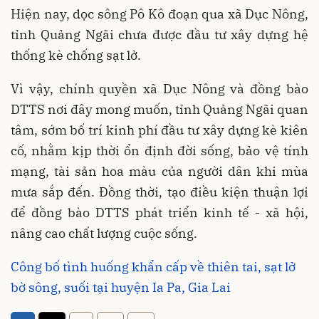
Hiện nay, dọc sông Pô Kô đoạn qua xã Dục Nông,
tỉnh Quảng Ngãi chưa được đầu tư xây dựng hệ
thống kè chống sạt lở.
Vì vậy, chính quyền xã Dục Nông và đồng bào
DTTS nơi đây mong muốn, tỉnh Quảng Ngãi quan
tâm, sớm bố trí kinh phí đầu tư xây dựng kè kiên
cố, nhằm kịp thời ổn định đời sống, bảo vệ tính
mạng, tài sản hoa màu của người dân khi mùa
mưa sắp đến. Đồng thời, tạo điều kiện thuận lợi
để đồng bào DTTS phát triển kinh tế - xã hội,
nâng cao chất lượng cuộc sống.
Công bố tình huống khẩn cấp về thiên tai, sạt lở
bờ sông, suối tại huyện Ia Pa, Gia Lai