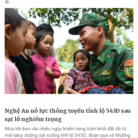
tế.
Nghệ An nỗ lực thông tuyến tỉnh lộ 543D sau
sạt lở nghiêm trọng
Mưa lớn kéo dài nhiều ngày khiến hàng trăm khối đất đá từ
mái taluy dương sạt xuống tỉnh lộ 543D, đoạn qua xã Mường