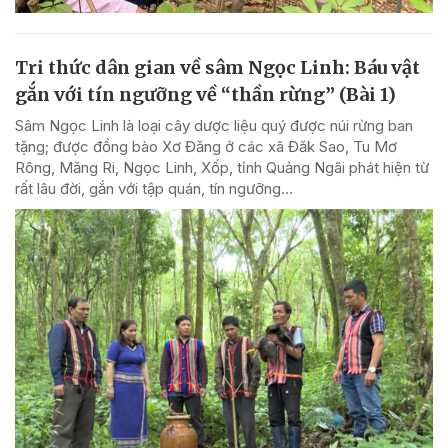
Tri thức dân gian về sâm Ngọc Linh: Báu vật
gắn với tín ngưỡng về “thần rừng” (Bài 1)
Sâm Ngọc Linh là loại cây dược liệu quý được núi rừng ban
tặng; được đồng bào Xơ Đăng ở các xã Đăk Sao, Tu Mơ
Rông, Măng Ri, Ngọc Linh, Xốp, tỉnh Quảng Ngãi phát hiện từ
rất lâu đời, gắn với tập quán, tín ngưỡng...