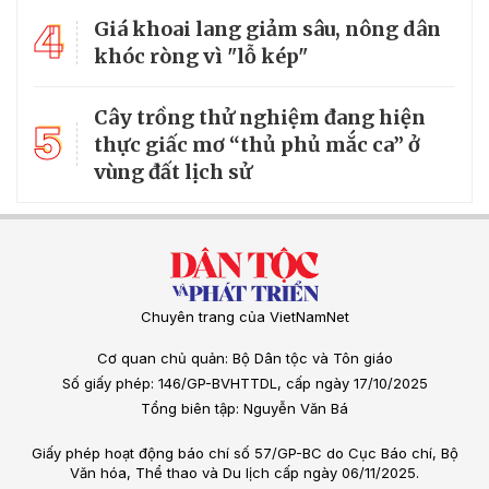
4
Giá khoai lang giảm sâu, nông dân
khóc ròng vì "lỗ kép"
Cây trồng thử nghiệm đang hiện
5
thực giấc mơ “thủ phủ mắc ca” ở
vùng đất lịch sử
Chuyên trang của VietNamNet
Cơ quan chủ quản: Bộ Dân tộc và Tôn giáo
Số giấy phép: 146/GP-BVHTTDL, cấp ngày 17/10/2025
Tổng biên tập: Nguyễn Văn Bá
Giấy phép hoạt động báo chí số 57/GP-BC do Cục Báo chí, Bộ
Văn hóa, Thể thao và Du lịch cấp ngày 06/11/2025.