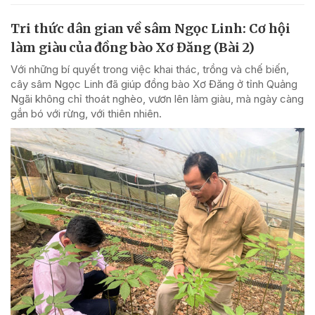
Tri thức dân gian về sâm Ngọc Linh: Cơ hội
làm giàu của đồng bào Xơ Đăng (Bài 2)
Với những bí quyết trong việc khai thác, trồng và chế biến,
cây sâm Ngọc Linh đã giúp đồng bào Xơ Đăng ở tỉnh Quảng
Ngãi không chỉ thoát nghèo, vươn lên làm giàu, mà ngày càng
gắn bó với rừng, với thiên nhiên.