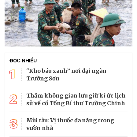
ĐỌC NHIỀU
1
“Kho báu xanh” nơi đại ngàn
Trường Sơn
2
Thăm không gian lưu giữ kí ức lịch
sử về cố Tổng Bí thư Trường Chinh
3
Mùi tàu: Vị thuốc đa năng trong
vườn nhà