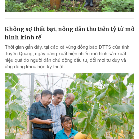
Không sợ thất bại, nông dân thu tiền tỷ từ mô
hình kinh tế
Thời gian gần đây, tại các xã vùng đồng bào DTTS của tỉnh
Tuyên Quang, ngày càng xuất hiện nhiều mô hình sản xuất
hiệu quả do người dân chủ động đầu tư, đổi mới tư duy và
ứng dụng khoa học kỹ thuật.