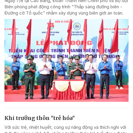
Ngày 7/8 tại Cao Bằng, Đoàn Thanh niên Chính phủ và Bộ đội
Biên phòng phát động công trình “Thắp sáng đường biên -
Đường cờ Tổ quốc” nhằm xây dựng vùng biên giới an toàn.
Khi trưởng thôn "trẻ hóa"
Với sức trẻ, nhiệt huyết, cùng sự năng động và thích nghi với