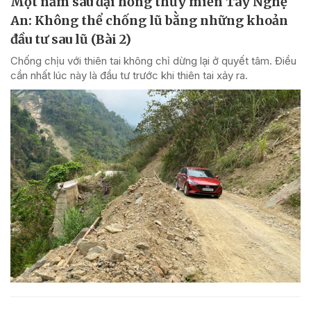
Một năm sau đại hồng thủy miền Tây Nghệ
An: Không thể chống lũ bằng những khoản
đầu tư sau lũ (Bài 2)
Chống chịu với thiên tai không chỉ dừng lại ở quyết tâm. Điều
cần nhất lúc này là đầu tư trước khi thiên tai xảy ra.