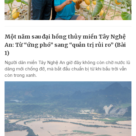
Một năm sau đại hồng thủy miền Tây Nghệ
An: Từ “ứng phó” sang “quản trị rủi ro” (Bài
1)
Người dân miền Tây Nghệ An giờ đây không còn chờ nước lũ
dâng mới chống đỡ, mà bắt đầu chuẩn bị từ khi bầu trời vẫn
còn trong xanh.