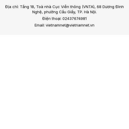
Địa chỉ: Tầng 18, Toà nhà Cục Viễn thông (VNTA), 68 Dương Đình
Nghệ, phường Cầu Giấy, TP. Hà Nội.
Điện thoại: 02437674981
Email: vietnamnet@vietnamnet.vn