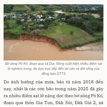
Bờ sông Pô Kô, đoạn qua xã Dục Nông xuất hiện nhiều điểm sạt
lở nghiêm trọng, đe dọa trực tiếp đến tài sản và đời sống của
đồng bào DTTS
Do ảnh hưởng của mưa, bão từ năm 2018 đến
nay, nhất là các cơn bão trong năm 2025 đã gây
ra nhiều điểm sạt lở nặng dọc theo bờ sông Pô Kô,
đoạn qua thôn Gia Tun, Đăk Sút, Đăk Giá 2, xã