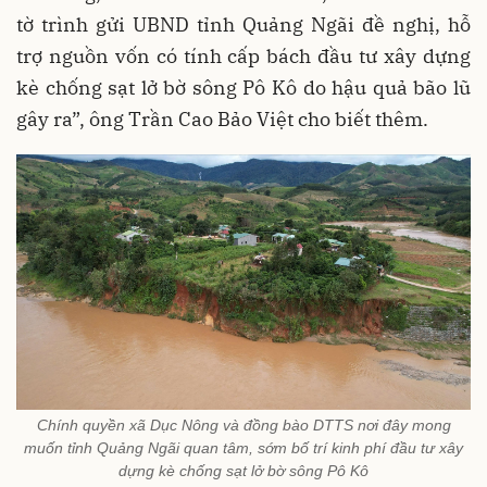
tờ trình gửi UBND tỉnh Quảng Ngãi đề nghị, hỗ
trợ nguồn vốn có tính cấp bách đầu tư xây dựng
kè chống sạt lở bờ sông Pô Kô do hậu quả bão lũ
gây ra”, ông Trần Cao Bảo Việt cho biết thêm.
Chính quyền xã Dục Nông và đồng bào DTTS nơi đây mong
muốn tỉnh Quảng Ngãi quan tâm, sớm bố trí kinh phí đầu tư xây
dựng kè chống sạt lở bờ sông Pô Kô