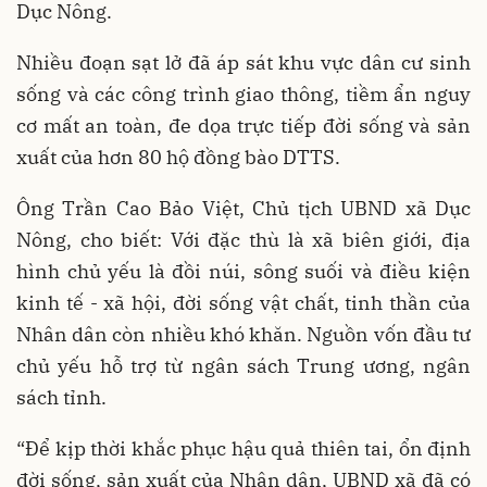
Dục Nông.
Nhiều đoạn sạt lở đã áp sát khu vực dân cư sinh
sống và các công trình giao thông, tiềm ẩn nguy
cơ mất an toàn, đe dọa trực tiếp đời sống và sản
xuất của hơn 80 hộ đồng bào DTTS.
Ông Trần Cao Bảo Việt, Chủ tịch UBND xã Dục
Nông, cho biết: Với đặc thù là xã biên giới, địa
hình chủ yếu là đồi núi, sông suối và điều kiện
kinh tế - xã hội, đời sống vật chất, tinh thần của
Nhân dân còn nhiều khó khăn. Nguồn vốn đầu tư
chủ yếu hỗ trợ từ ngân sách Trung ương, ngân
sách tỉnh.
“Để kịp thời khắc phục hậu quả thiên tai, ổn định
đời sống, sản xuất của Nhân dân, UBND xã đã có