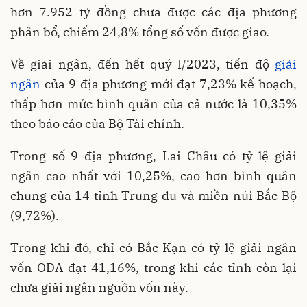
hơn 7.952 tỷ đồng chưa được các địa phương
phân bổ, chiếm 24,8% tổng số vốn được giao.
Về giải ngân, đến hết quý I/2023, tiến độ
giải
ngân
của 9 địa phương mới đạt 7,23% kế hoạch,
thấp hơn mức bình quân của cả nước là 10,35%
theo báo cáo của Bộ Tài chính.
Trong số 9 địa phương, Lai Châu có tỷ lệ giải
ngân cao nhất với 10,25%, cao hơn bình quân
chung của 14 tỉnh Trung du và miền núi Bắc Bộ
(9,72%).
Trong khi đó, chỉ có Bắc Kạn có tỷ lệ giải ngân
vốn ODA đạt 41,16%, trong khi các tỉnh còn lại
chưa giải ngân nguồn vốn này.