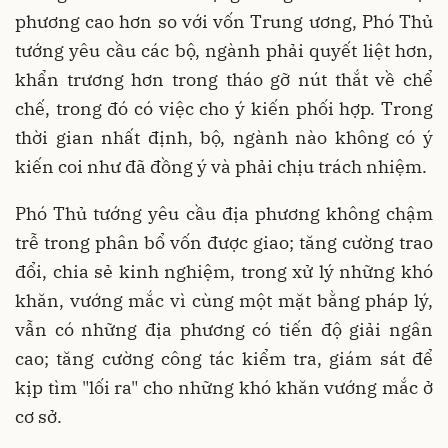
phương cao hơn so với vốn Trung ương, Phó Thủ
tướng yêu cầu các bộ, ngành phải quyết liệt hơn,
khẩn trương hơn trong tháo gỡ nút thắt về chể
chế, trong đó có việc cho ý kiến phối hợp. Trong
thời gian nhất định, bộ, ngành nào không có ý
kiến coi như đã đồng ý và phải chịu trách nhiệm.
Phó Thủ tướng yêu cầu địa phương không chậm
trễ trong phân bổ vốn được giao; tăng cường trao
đổi, chia sẻ kinh nghiệm, trong xử lý những khó
khăn, vướng mắc vì cùng một mặt bằng pháp lý,
vẫn có những địa phương có tiến độ giải ngân
cao; tăng cường công tác kiểm tra, giám sát để
kịp tìm "lối ra" cho những khó khăn vướng mắc ở
cơ sở.