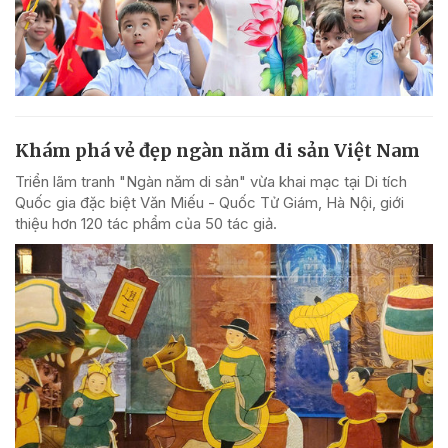
Khám phá vẻ đẹp ngàn năm di sản Việt Nam
Triển lãm tranh "Ngàn năm di sản" vừa khai mạc tại Di tích
Quốc gia đặc biệt Văn Miếu - Quốc Tử Giám, Hà Nội, giới
thiệu hơn 120 tác phẩm của 50 tác giả.