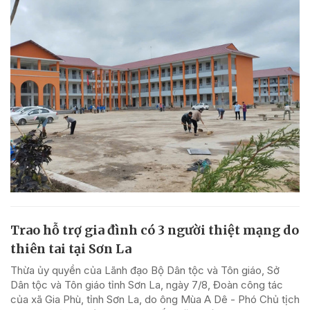
Trao hỗ trợ gia đình có 3 người thiệt mạng do
thiên tai tại Sơn La
Thừa ủy quyền của Lãnh đạo Bộ Dân tộc và Tôn giáo, Sở
Dân tộc và Tôn giáo tỉnh Sơn La, ngày 7/8, Đoàn công tác
của xã Gia Phù, tỉnh Sơn La, do ông Mùa A Dê - Phó Chủ tịch