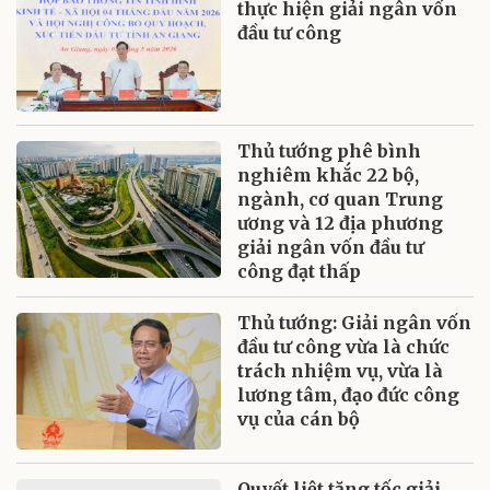
thực hiện giải ngân vốn
đầu tư công
Thủ tướng phê bình
nghiêm khắc 22 bộ,
ngành, cơ quan Trung
ương và 12 địa phương
giải ngân vốn đầu tư
công đạt thấp
Thủ tướng: Giải ngân vốn
đầu tư công vừa là chức
trách nhiệm vụ, vừa là
lương tâm, đạo đức công
vụ của cán bộ
Quyết liệt tăng tốc giải