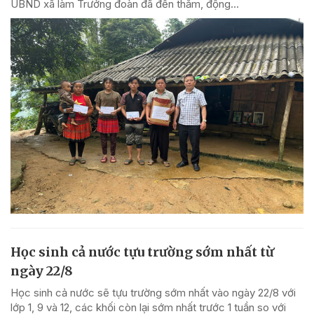
UBND xã làm Trưởng đoàn đã đến thăm, động...
Học sinh cả nước tựu trường sớm nhất từ
ngày 22/8
Học sinh cả nước sẽ tựu trường sớm nhất vào ngày 22/8 với
lớp 1, 9 và 12, các khối còn lại sớm nhất trước 1 tuần so với