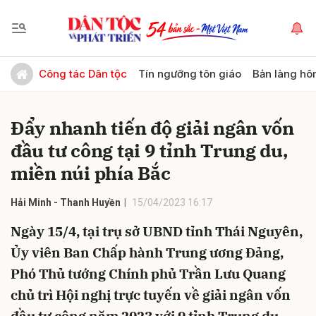
Gửi bình luận
Công tác Dân tộc
Tín ngưỡng tôn giáo
Bản làng hô
Đẩy nhanh tiến độ giải ngân vốn
đầu tư công tại 9 tỉnh Trung du,
miền núi phía Bắc
Hải Minh - Thanh Huyền
15/04/2023 16:17
Hủy
Gửi
Ngày 15/4, tại trụ sở UBND tỉnh Thái Nguyên,
Ủy viên Ban Chấp hành Trung ương Đảng,
Phó Thủ tướng Chính phủ Trần Lưu Quang
chủ trì Hội nghị trực tuyến về giải ngân vốn