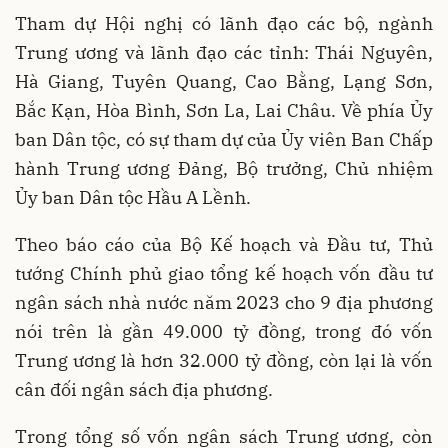
Tham dự Hội nghị có lãnh đạo các bộ, ngành
Trung ương và lãnh đạo các tỉnh: Thái Nguyên,
Hà Giang, Tuyên Quang, Cao Bằng, Lạng Sơn,
Bắc Kạn, Hòa Bình, Sơn La, Lai Châu. Về phía Ủy
ban Dân tộc, có sự tham dự của Ủy viên Ban Chấp
hành Trung ương Đảng, Bộ trưởng, Chủ nhiệm
Ủy ban Dân tộc Hầu A Lềnh.
Theo báo cáo của Bộ Kế hoạch và Đầu tư, Thủ
tướng Chính phủ giao tổng kế hoạch vốn đầu tư
ngân sách nhà nước năm 2023 cho 9 địa phương
nói trên là gần 49.000 tỷ đồng, trong đó vốn
Trung ương là hơn 32.000 tỷ đồng, còn lại là vốn
cân đối ngân sách địa phương.
Trong tổng số vốn ngân sách Trung ương, còn