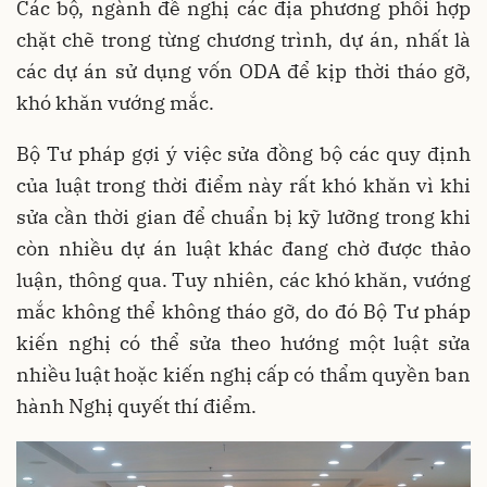
Các bộ, ngành đề nghị các địa phương phối hợp
chặt chẽ trong từng chương trình, dự án, nhất là
các dự án sử dụng vốn ODA để kịp thời tháo gỡ,
khó khăn vướng mắc.
Bộ Tư pháp gợi ý việc sửa đồng bộ các quy định
của luật trong thời điểm này rất khó khăn vì khi
sửa cần thời gian để chuẩn bị kỹ lưỡng trong khi
còn nhiều dự án luật khác đang chờ được thảo
luận, thông qua. Tuy nhiên, các khó khăn, vướng
mắc không thể không tháo gỡ, do đó Bộ Tư pháp
kiến nghị có thể sửa theo hướng một luật sửa
nhiều luật hoặc kiến nghị cấp có thẩm quyền ban
hành Nghị quyết thí điểm.