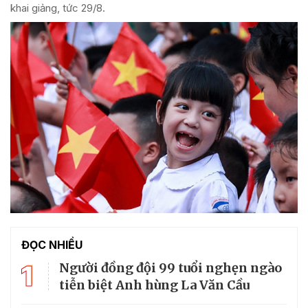
khai giảng, tức 29/8.
ĐỌC NHIỀU
1
Người đồng đội 99 tuổi nghẹn ngào
tiễn biệt Anh hùng La Văn Cầu