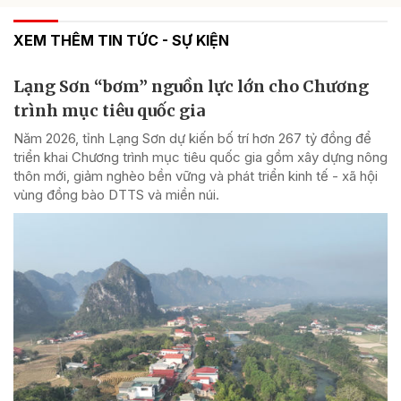
XEM THÊM TIN TỨC - SỰ KIỆN
Lạng Sơn “bơm” nguồn lực lớn cho Chương
trình mục tiêu quốc gia
Năm 2026, tỉnh Lạng Sơn dự kiến bố trí hơn 267 tỷ đồng để
triển khai Chương trình mục tiêu quốc gia gồm xây dựng nông
thôn mới, giảm nghèo bền vững và phát triển kinh tế - xã hội
vùng đồng bào DTTS và miền núi.