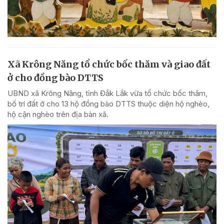
Xã Krông Năng tổ chức bốc thăm và giao đất
ở cho đồng bào DTTS
UBND xã Krông Năng, tỉnh Đắk Lắk vừa tổ chức bốc thăm,
bố trí đất ở cho 13 hộ đồng bào DTTS thuộc diện hộ nghèo,
hộ cận nghèo trên địa bàn xã.