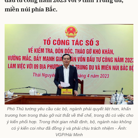
đầu tư công năm 2023 với 9 tỉnh Trung du,
miền núi phía Bắc.
Phó Thủ tướng yêu cầu các bộ, ngành phải quyết liệt hơn, khẩn
trương hơn trong tháo gỡ nút thắt về thể chế, trong đó có việc cho
ý kiến phối hợp. Trong thời gian nhất định, bộ, ngành nào không
có ý kiến coi như đã đồng ý và phải chịu trách nhiệm - Ảnh:
VGP/Hải Minh