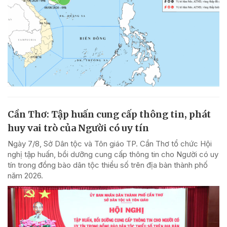
Cần Thơ: Tập huấn cung cấp thông tin, phát
huy vai trò của Người có uy tín
Ngày 7/8, Sở Dân tộc và Tôn giáo TP. Cần Thơ tổ chức Hội
nghị tập huấn, bồi dưỡng cung cấp thông tin cho Người có uy
tín trong đồng bào dân tộc thiểu số trên địa bàn thành phố
năm 2026.