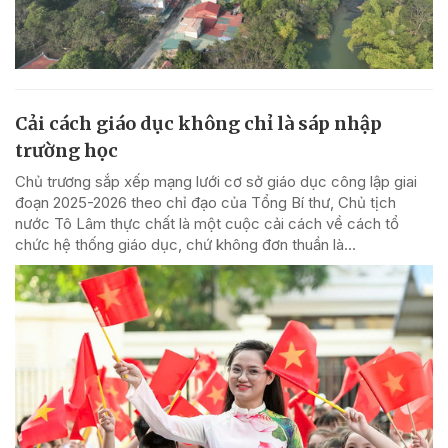
Cải cách giáo dục không chỉ là sáp nhập
trường học
Chủ trương sắp xếp mạng lưới cơ sở giáo dục công lập giai
đoạn 2025-2026 theo chỉ đạo của Tổng Bí thư, Chủ tịch
nước Tô Lâm thực chất là một cuộc cải cách về cách tổ
chức hệ thống giáo dục, chứ không đơn thuần là...