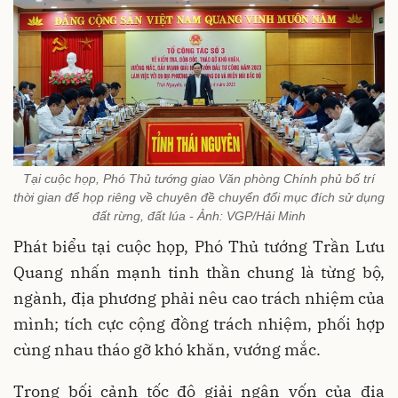
Tại cuộc họp, Phó Thủ tướng giao Văn phòng Chính phủ bố trí
thời gian để họp riêng về chuyên đề chuyển đổi mục đích sử dụng
đất rừng, đất lúa - Ảnh: VGP/Hải Minh
Phát biểu tại cuộc họp, Phó Thủ tướng Trần Lưu
Quang nhấn mạnh tinh thần chung là từng bộ,
ngành, địa phương phải nêu cao trách nhiệm của
mình; tích cực cộng đồng trách nhiệm, phối hợp
cùng nhau tháo gỡ khó khăn, vướng mắc.
Trong bối cảnh tốc độ giải ngân vốn của địa