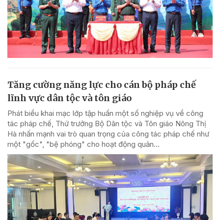
Tăng cường năng lực cho cán bộ pháp chế
lĩnh vực dân tộc và tôn giáo
Phát biểu khai mạc lớp tập huấn một số nghiệp vụ về công
tác pháp chế, Thứ trưởng Bộ Dân tộc và Tôn giáo Nông Thị
Hà nhấn mạnh vai trò quan trọng của công tác pháp chế như
một "gốc", "bệ phóng" cho hoạt động quản...