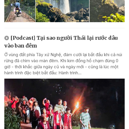
[Podcast] Tại sao người Thái lại rước dâu
vào ban đêm
Ở vùng đất phía Tây xứ Nghệ, đám cưới lại bắt đầu khi cả núi
rừng đã chìm vào màn đêm. Khi kim đồng hồ chạm đúng 0
giờ - thời khắc giữa ngày cũ và ngày mới - cũng là lúc một
hành trình đặc biệt bắt đầu: Hành trình...