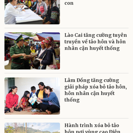
con
Lào Cai tăng cường tuyên
truyền về tảo hôn và hôn
nhân cận huyết thống
Lâm Đồng tăng cường
giải pháp xóa bỏ tảo hôn,
hôn nhân cận huyết
thống
Hành trình xóa bỏ tảo
hôn nơi vùng cao Điện