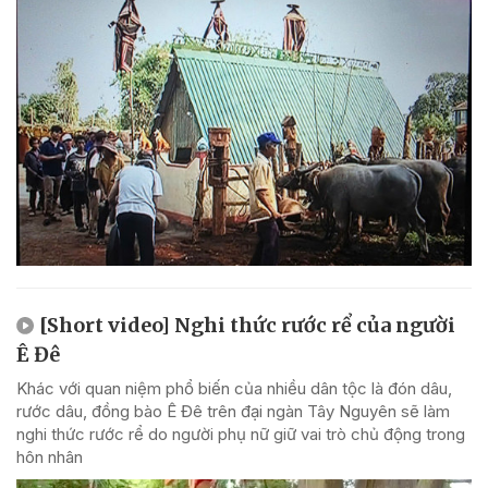
[Short video] Nghi thức rước rể của người
Ê Đê
Khác với quan niệm phổ biến của nhiều dân tộc là đón dâu,
rước dâu, đồng bào Ê Đê trên đại ngàn Tây Nguyên sẽ làm
nghi thức rước rể do người phụ nữ giữ vai trò chủ động trong
hôn nhân