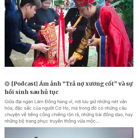
[Podcast] Ám ảnh “Trả nợ xương cốt” và sự
hồi sinh sau hủ tục
Giữa đại ngàn Lâm Đồng hùng vĩ, nơi lưu giữ những nét văn
hóa, đặc sắc của người Cơ Ho, mà trong đó có những câu
chuyện về tiếng cồng chiêng rộn rã, những bài đồng dao, hay
những bộ trang phục truyền thống vừa mộc...