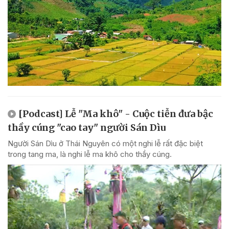
[Podcast] Lễ "Ma khô" - Cuộc tiễn đưa bậc
thầy cúng "cao tay" người Sán Dìu
Người Sán Dìu ở Thái Nguyên có một nghi lễ rất đặc biệt
trong tang ma, là nghi lễ ma khô cho thầy cúng.