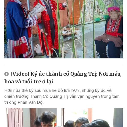
[Video] Ký ức thành cổ Quảng Trị: Nơi máu,
hoa và tuổi trẻ ở lại
Hơn nửa thế kỷ sau mùa hè đỏ lửa 1972, những ký ức về
chiến trường Thành Cổ Quảng Trị vẫn vẹn nguyên trong tâm
trí ông Phan Văn Độ.