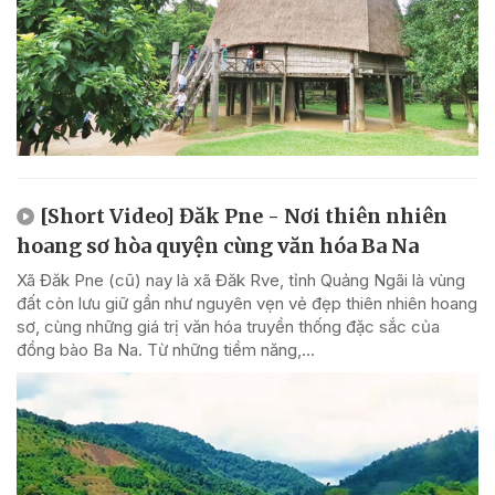
[Short Video] Đăk Pne - Nơi thiên nhiên
hoang sơ hòa quyện cùng văn hóa Ba Na
Xã Đăk Pne (cũ) nay là xã Đăk Rve, tỉnh Quảng Ngãi là vùng
đất còn lưu giữ gần như nguyên vẹn vẻ đẹp thiên nhiên hoang
sơ, cùng những giá trị văn hóa truyền thống đặc sắc của
đồng bào Ba Na. Từ những tiềm năng,...