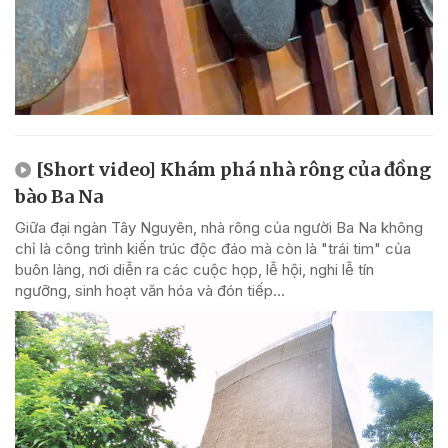
[Short video] Khám phá nhà rông của đồng
bào Ba Na
Giữa đại ngàn Tây Nguyên, nhà rông của người Ba Na không
chỉ là công trình kiến trúc độc đáo mà còn là "trái tim" của
buôn làng, nơi diễn ra các cuộc họp, lễ hội, nghi lễ tín
ngưỡng, sinh hoạt văn hóa và đón tiếp...