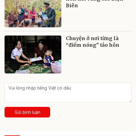
Biên
Chuyện ở nơi từng là
“điểm nóng” tảo hôn
Gửi bình luận