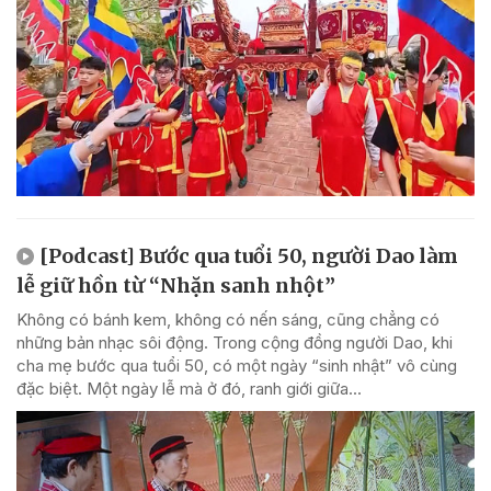
[Podcast] Bước qua tuổi 50, người Dao làm
lễ giữ hồn từ “Nhặn sanh nhột”
Không có bánh kem, không có nến sáng, cũng chẳng có
những bản nhạc sôi động. Trong cộng đồng người Dao, khi
cha mẹ bước qua tuổi 50, có một ngày “sinh nhật” vô cùng
đặc biệt. Một ngày lễ mà ở đó, ranh giới giữa...