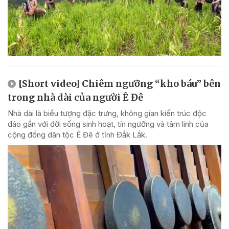
[Short video] Chiêm ngưỡng “kho báu” bên
trong nhà dài của người Ê Đê
Nhà dài là biểu tượng đặc trưng, không gian kiến trúc độc
đáo gắn với đời sống sinh hoạt, tín ngưỡng và tâm linh của
cộng đồng dân tộc Ê Đê ở tỉnh Đắk Lắk.