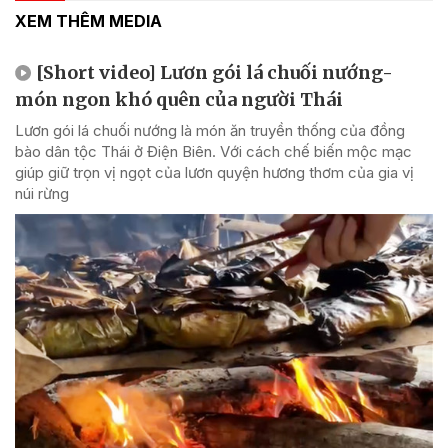
XEM THÊM MEDIA
[Short video] Lươn gói lá chuối nướng-
món ngon khó quên của người Thái
Lươn gói lá chuối nướng là món ăn truyền thống của đồng
bào dân tộc Thái ở Điện Biên. Với cách chế biến mộc mạc
giúp giữ trọn vị ngọt của lươn quyện hương thơm của gia vị
núi rừng