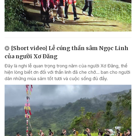
[Short video] Lễ cúng thần sâm Ngọc Linh
của người Xơ Đăng
Đây là nghi lễ quan trọng trong năm của người Xơ Đăng, thể
hiện lòng biết ơn đối với thần linh đã che chở... ban cho người
dân những mùa sâm tốt tươi và cuộc sống đủ đầy.