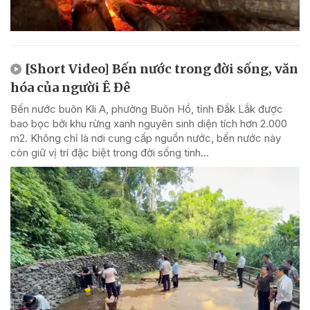
[Short Video] Bến nước trong đời sống, văn
hóa của người Ê Đê
Bến nước buôn Kli A, phường Buôn Hồ, tỉnh Đắk Lắk được
bao bọc bởi khu rừng xanh nguyên sinh diện tích hơn 2.000
m2. Không chỉ là nơi cung cấp nguồn nước, bến nước này
còn giữ vị trí đặc biệt trong đời sống tinh...