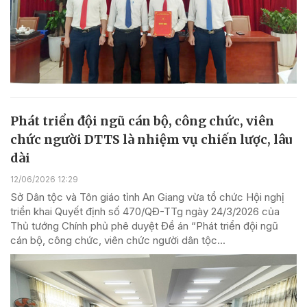
Phát triển đội ngũ cán bộ, công chức, viên
chức người DTTS là nhiệm vụ chiến lược, lâu
dài
12/06/2026 12:29
Sở Dân tộc và Tôn giáo tỉnh An Giang vừa tổ chức Hội nghị
triển khai Quyết định số 470/QĐ-TTg ngày 24/3/2026 của
Thủ tướng Chính phủ phê duyệt Đề án “Phát triển đội ngũ
cán bộ, công chức, viên chức người dân tộc...