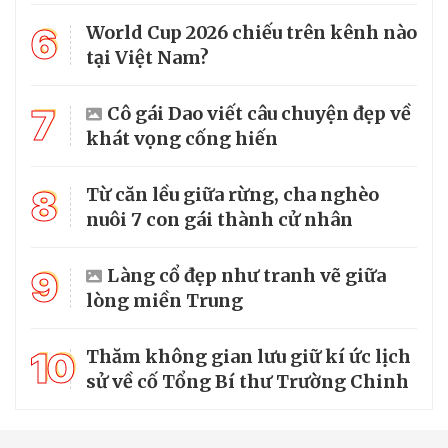
6
World Cup 2026 chiếu trên kênh nào
tại Việt Nam?
7
Cô gái Dao viết câu chuyện đẹp về
khát vọng cống hiến
8
Từ căn lều giữa rừng, cha nghèo
nuôi 7 con gái thành cử nhân
9
Làng cổ đẹp như tranh vẽ giữa
lòng miền Trung
10
Thăm không gian lưu giữ kí ức lịch
sử về cố Tổng Bí thư Trường Chinh