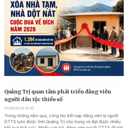
Quảng Trị quan tâm phát triển đảng viên
người dân tộc thiểu số
04/06/2026 10:45
Trong những năm qua, công tác kết nạp đảng viên là người
DTTS luôn được tỉnh Quảng Trị chú trọng và đạt được nhiều
kết quả tích cực. Nhiều cán bộ, đảng viên người DTTS đã trở