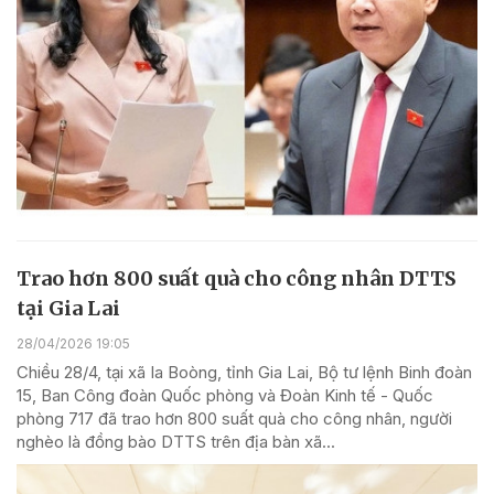
Trao hơn 800 suất quà cho công nhân DTTS
tại Gia Lai
28/04/2026 19:05
Chiều 28/4, tại xã Ia Boòng, tỉnh Gia Lai, Bộ tư lệnh Binh đoàn
15, Ban Công đoàn Quốc phòng và Đoàn Kinh tế - Quốc
phòng 717 đã trao hơn 800 suất quà cho công nhân, người
nghèo là đồng bào DTTS trên địa bàn xã...