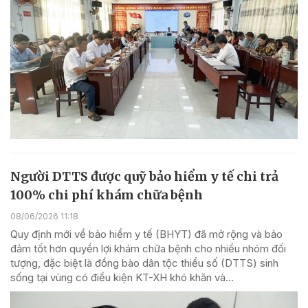
Người DTTS được quỹ bảo hiểm y tế chi trả
100% chi phí khám chữa bệnh
08/06/2026 11:18
Quy định mới về bảo hiểm y tế (BHYT) đã mở rộng và bảo
đảm tốt hơn quyền lợi khám chữa bệnh cho nhiều nhóm đối
tượng, đặc biệt là đồng bào dân tộc thiểu số (DTTS) sinh
sống tại vùng có điều kiện KT-XH khó khăn và...