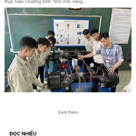
thực hiện Chương trình “Đổi mới, nâng...
Xem thêm
ĐỌC NHIỀU