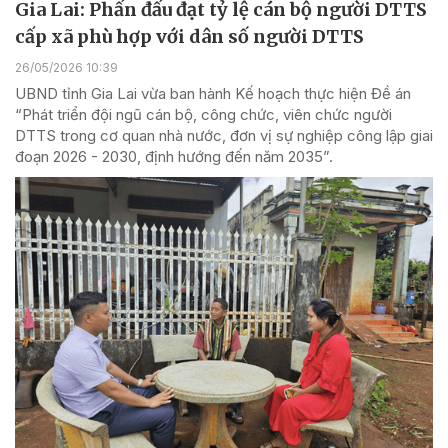
Gia Lai: Phấn đấu đạt tỷ lệ cán bộ người DTTS
cấp xã phù hợp với dân số người DTTS
26/05/2026 10:39
UBND tỉnh Gia Lai vừa ban hành Kế hoạch thực hiện Đề án
“Phát triển đội ngũ cán bộ, công chức, viên chức người
DTTS trong cơ quan nhà nước, đơn vị sự nghiệp công lập giai
đoạn 2026 - 2030, định hướng đến năm 2035”.