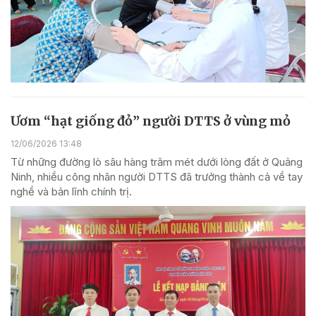
Ươm “hạt giống đỏ” người DTTS ở vùng mỏ
12/06/2026 13:48
Từ những đường lò sâu hàng trăm mét dưới lòng đất ở Quảng
Ninh, nhiều công nhân người DTTS đã trưởng thành cả về tay
nghề và bản lĩnh chính trị.