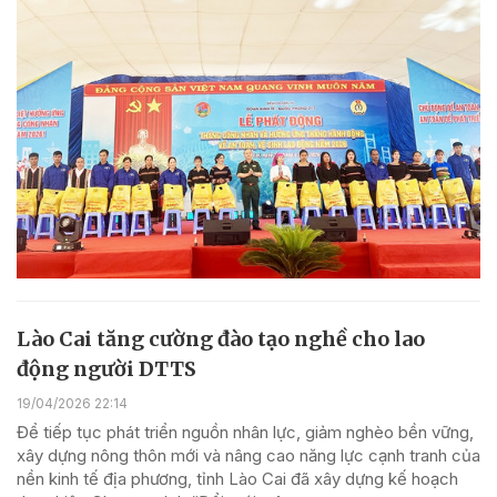
Lào Cai tăng cường đào tạo nghề cho lao
động người DTTS
19/04/2026 22:14
Để tiếp tục phát triển nguồn nhân lực, giảm nghèo bền vững,
xây dựng nông thôn mới và nâng cao năng lực cạnh tranh của
nền kinh tế địa phương, tỉnh Lào Cai đã xây dựng kế hoạch