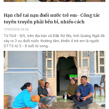
Hạn chế tai nạn đuối nước trẻ em- Công tác
tuyên truyền phải bền bỉ, nhiều cách
17/05/2026 09:28
Từ 13/4 - 8/5, trên địa bàn xã Đăk Rơ Wa, tỉnh Quảng Ngãi đã
xảy ra 3 vụ đuối nước thương tâm, khiến 4 trẻ em là người
DTTS từ 3 - 8 tuổi tử vong.