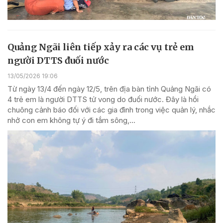
Quảng Ngãi liên tiếp xảy ra các vụ trẻ em
người DTTS đuối nước
13/05/2026 19:06
Từ ngày 13/4 đến ngày 12/5, trên địa bàn tỉnh Quảng Ngãi có
4 trẻ em là người DTTS tử vong do đuối nước. Đây là hồi
chuông cảnh báo đối với các gia đình trong việc quản lý, nhắc
nhở con em không tự ý đi tắm sông,...