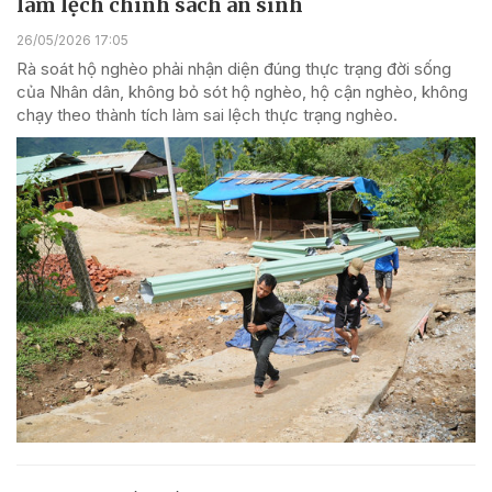
làm lệch chính sách an sinh
26/05/2026 17:05
Rà soát hộ nghèo phải nhận diện đúng thực trạng đời sống
của Nhân dân, không bỏ sót hộ nghèo, hộ cận nghèo, không
chạy theo thành tích làm sai lệch thực trạng nghèo.