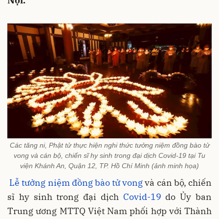
Nội.
Các tăng ni, Phật tử thực hiện nghi thức tưởng niệm đồng bào tử
vong và cán bộ, chiến sĩ hy sinh trong đại dịch Covid-19 tại Tu
viện Khánh An, Quận 12, TP. Hồ Chí Minh (ảnh minh họa)
Lễ tưởng niệm đồng bào tử vong
và cán bộ, chiến
sĩ hy sinh trong đại dịch
Covid-19
do Ủy ban
Trung ương MTTQ Việt Nam phối hợp với Thành