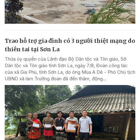
Trao hỗ trợ gia đình có 3 người thiệt mạng do
thiên tai tại Sơn La
Thừa ủy quyền của Lãnh đạo Bộ Dân tộc và Tôn giáo, Sở
Dân tộc và Tôn giáo tỉnh Sơn La, ngày 7/8, Đoàn công tác
của xã Gia Phù, tỉnh Sơn La, do ông Mùa A Dê - Phó Chủ tịch
UBND xã làm Trưởng đoàn đã đến thăm, động...