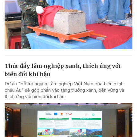
Thúc đẩy lâm nghiệp xanh, thích ứng với
biến đổi khí hậu
Dự án "Hỗ trợ ngành Lâm nghiệp Việt Nam của Liên minh
châu Âu" sẽ góp phần vào tăng trưởng xanh, bền vững và
thích ứng với biến đổi khí hậu.