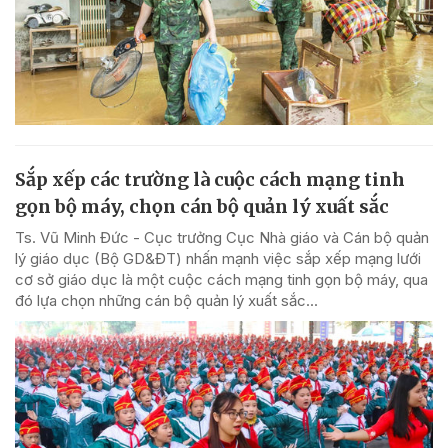
Sắp xếp các trường là cuộc cách mạng tinh
gọn bộ máy, chọn cán bộ quản lý xuất sắc
Ts. Vũ Minh Đức - Cục trưởng Cục Nhà giáo và Cán bộ quản
lý giáo dục (Bộ GD&ĐT) nhấn mạnh việc sắp xếp mạng lưới
cơ sở giáo dục là một cuộc cách mạng tinh gọn bộ máy, qua
đó lựa chọn những cán bộ quản lý xuất sắc...