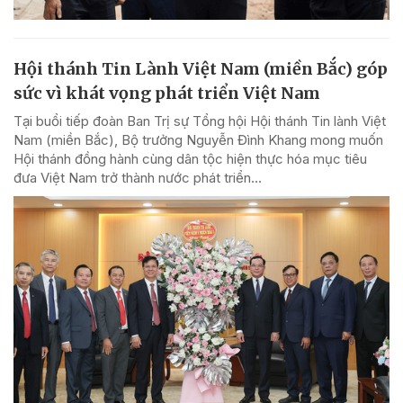
Hội thánh Tin Lành Việt Nam (miền Bắc) góp
sức vì khát vọng phát triển Việt Nam
Tại buổi tiếp đoàn Ban Trị sự Tổng hội Hội thánh Tin lành Việt
Nam (miền Bắc), Bộ trưởng Nguyễn Đình Khang mong muốn
Hội thánh đồng hành cùng dân tộc hiện thực hóa mục tiêu
đưa Việt Nam trở thành nước phát triển...