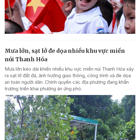
Mưa lớn, sạt lở đe dọa nhiều khu vực miền
núi Thanh Hóa
Mưa lớn kéo dài khiến nhiều khu vực miền núi Thanh Hóa xảy
ra sạt lở đất đá, ảnh hưởng giao thông, công trình và đe dọa
an toàn người dân. Chính quyền các địa phương đang khẩn
trương triển khai phương án ứng phó.