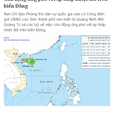
biển Đông
Ban Chỉ đạo Phòng thủ dân sự quốc gia vừa có Công điện
gửi UBND các tỉnh, thành phố ven biển từ Quảng Ninh đến
Quảng Trị và các bộ về việc chủ động ứng phó với áp thấp
nhiệt đới trên biển Đông.