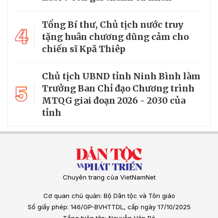
Tổng Bí thư, Chủ tịch nước truy
4
tặng huân chương dũng cảm cho
chiến sĩ Kpă Thiêp
Chủ tịch UBND tỉnh Ninh Bình làm
5
Trưởng Ban Chỉ đạo Chương trình
MTQG giai đoạn 2026 - 2030 của
tỉnh
Chuyên trang của VietNamNet
Cơ quan chủ quản: Bộ Dân tộc và Tôn giáo
Số giấy phép: 146/GP-BVHTTDL, cấp ngày 17/10/2025