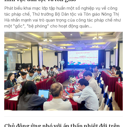
Phát biểu khai mạc lớp tập huấn một số nghiệp vụ về công
tác pháp chế, Thứ trưởng Bộ Dân tộc và Tôn giáo Nông Thị
Hà nhấn mạnh vai trò quan trọng của công tác pháp chế như
một "gốc", "bệ phóng" cho hoạt động quản...
Chủ động ứng phó với áp thấp nhiệt đới trên