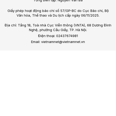
Tổng biên tập: Nguyễn Văn Bá
Giấy phép hoạt động báo chí số 57/GP-BC do Cục Báo chí, Bộ
Văn hóa, Thể thao và Du lịch cấp ngày 06/11/2025.
Địa chỉ: Tầng 18, Toà nhà Cục Viễn thông (VNTA), 68 Dương Đình
Nghệ, phường Cầu Giấy, TP. Hà Nội.
Điện thoại: 02437674981
Email: vietnamnet@vietnamnet.vn