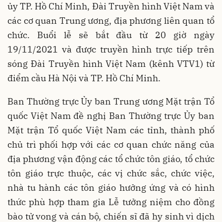
ủy TP. Hồ Chí Minh, Đài Truyền hình Việt Nam và
các cơ quan Trung ương, địa phương liên quan tổ
chức. Buổi lễ sẽ bắt đầu từ 20 giờ ngày
19/11/2021 và được truyền hình trực tiếp trên
sóng Đài Truyền hình Việt Nam (kênh VTV1) từ
điểm cầu Hà Nội và TP. Hồ Chí Minh.
Ban Thường trực Ủy ban Trung ương Mặt trận Tổ
quốc Việt Nam đề nghị Ban Thường trực Ủy ban
Mặt trận Tổ quốc Việt Nam các tỉnh, thành phố
chủ trì phối hợp với các cơ quan chức năng của
địa phương vận động các tổ chức tôn giáo, tổ chức
tôn giáo trực thuộc, các vị chức sắc, chức việc,
nhà tu hành các tôn giáo hưởng ứng và có hình
thức phù hợp tham gia Lễ tưởng niệm cho đồng
bào tử vong và cán bộ, chiến sĩ đã hy sinh vì dịch