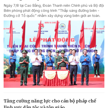
Ngày 7/8 tại Cao Bằng, Đoàn Thanh niên Chính phủ và Bộ đội
Biên phòng phát động công trình “Thắp sáng đường biên -
Đường cờ Tổ quốc” nhằm xây dựng vùng biên giới an toàn.
Tăng cường năng lực cho cán bộ pháp chế
lĩnh vực dân tộc và tôn giáo