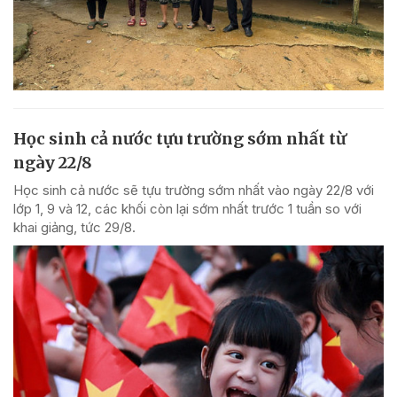
Học sinh cả nước tựu trường sớm nhất từ
ngày 22/8
Học sinh cả nước sẽ tựu trường sớm nhất vào ngày 22/8 với
lớp 1, 9 và 12, các khối còn lại sớm nhất trước 1 tuần so với
khai giảng, tức 29/8.