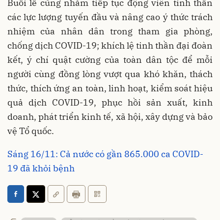
Buổi lễ cũng nhằm tiếp tục động viên tinh thần
các lực lượng tuyến đầu và nâng cao ý thức trách
nhiệm của nhân dân trong tham gia phòng,
chống dịch COVID-19; khích lệ tinh thần đại đoàn
kết, ý chí quật cường của toàn dân tộc để mỗi
người cùng đồng lòng vượt qua khó khăn, thách
thức, thích ứng an toàn, linh hoạt, kiểm soát hiệu
quả dịch COVID-19, phục hồi sản xuất, kinh
doanh, phát triển kinh tế, xã hội, xây dựng và bảo
vệ Tổ quốc.
Sáng 16/11: Cả nước có gần 865.000 ca COVID-
19 đã khỏi bệnh