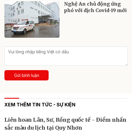
Nghệ An chủ động ứng
phó với dịch Covid-19 mới
Gửi bình luận
XEM THÊM TIN TỨC - SỰ KIỆN
Liên hoan Lân, Sư, Rồng quốc tế - Điểm nhấn
sắc màu du lịch tại Quy Nhơn