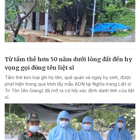
Từ tấm thẻ hơn 50 năm dưới lòng đất đến hy
vọng gọi đúng tên liệt sĩ
Tấm thẻ kim loại ghi họ tên, quê quán và ngày hy sinh, được
phát hiện trong quá trình lấy mẫu ADN tại Nghĩa trang Liệt sĩ
Tri Tôn (An Giang) đã mở ra cơ hội xác định danh tính của liệt
sĩ.