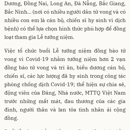
Dương, Đồng Nai, Long An, Đà Nẵng, Bắc Giang,
Bắc Ninh… (nơi có nhiều người dân tử vong và có
nhiều con em là cán bộ, chiến sĩ hy sinh vì dịch
bệnh) có thể lựa chọn hình thức phù hợp để đồng
loạt tham gia Lễ tưởng niệm.
Việc tổ chức buổi Lễ tưởng niệm đồng bào tử
vong vì Covid-19 nhằm tưởng niệm hơn 2 vạn
đồng bào tử vong và tri ân, biểu dương cán bộ,
chiến sĩ, các lực lượng đã hy sinh trong công tác
phòng chống dịch Covid-19; thể hiện sự chia sẻ,
động viên của Đảng, Nhà nước, MTTQ Việt Nam
trước những mất mát, đau thương của các gia
đình, người thân và lan tỏa tình nhân ái cộng
đồng.