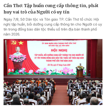
Cần Thơ: Tập huấn cung cấp thông tin, phát
huy vai trò của Người có uy tín
Ngày 7/8, Sở Dân tộc và Tôn giáo TP. Cần Thơ tổ chức Hội
nghị tập huấn, bồi dưỡng cung cấp thông tin cho Người có uy
tín trong đồng bào dân tộc thiểu số trên địa bàn thành phố
năm 2026.