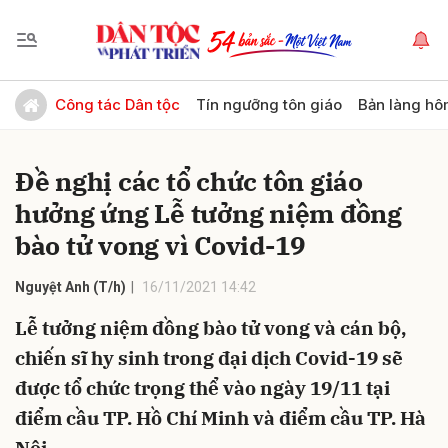
Gửi bình luận
Công tác Dân tộc
Tín ngưỡng tôn giáo
Bản làng hô
Đề nghị các tổ chức tôn giáo
hưởng ứng Lễ tưởng niệm đồng
bào tử vong vì Covid-19
Nguyệt Anh (T/h)
16/11/2021 14:42
Hủy
Gửi
Lễ tưởng niệm đồng bào tử vong và cán bộ,
chiến sĩ hy sinh trong đại dịch Covid-19 sẽ
được tổ chức trọng thể vào ngày 19/11 tại
điểm cầu TP. Hồ Chí Minh và điểm cầu TP. Hà