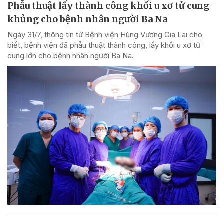
Phẫu thuật lấy thành công khối u xơ tử cung
khủng cho bệnh nhân người Ba Na
Ngày 31/7, thông tin từ Bệnh viện Hùng Vương Gia Lai cho
biết, bệnh viện đã phẫu thuật thành công, lấy khối u xơ tử
cung lớn cho bệnh nhân người Ba Na.