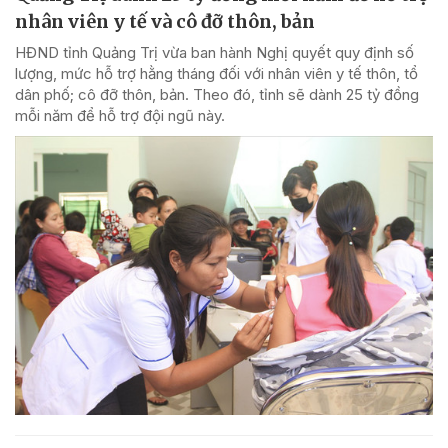
nhân viên y tế và cô đỡ thôn, bản
HĐND tỉnh Quảng Trị vừa ban hành Nghị quyết quy định số
lượng, mức hỗ trợ hằng tháng đối với nhân viên y tế thôn, tổ
dân phố; cô đỡ thôn, bản. Theo đó, tỉnh sẽ dành 25 tỷ đồng
mỗi năm để hỗ trợ đội ngũ này.