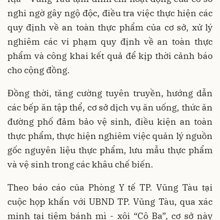
nghi ngờ gây ngộ độc, điều tra việc thực hiện các
quy định về an toàn thực phẩm của cơ sở, xử lý
nghiêm các vi phạm quy định về an toàn thực
phẩm và công khai kết quả để kịp thời cảnh báo
cho cộng đồng.
Đồng thời, tăng cường tuyên truyền, hướng dẫn
các bếp ăn tập thể, cơ sở dịch vụ ăn uống, thức ăn
đường phố đảm bảo vệ sinh, điều kiện an toàn
thực phẩm, thực hiện nghiêm việc quản lý nguồn
gốc nguyên liệu thực phẩm, lưu mẫu thực phẩm
và vệ sinh trong các khâu chế biến.
Theo báo cáo của Phòng Y tế TP. Vũng Tàu tại
cuộc họp khẩn với UBND TP. Vũng Tàu, qua xác
minh tại tiệm bánh mì - xôi “Cô Ba”, cơ sở này