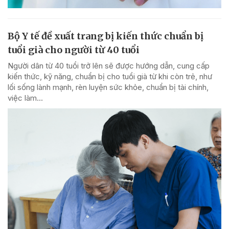
Bộ Y tế đề xuất trang bị kiến thức chuẩn bị
tuổi già cho người từ 40 tuổi
Người dân từ 40 tuổi trở lên sẽ được hướng dẫn, cung cấp
kiến thức, kỹ năng, chuẩn bị cho tuổi già từ khi còn trẻ, như
lối sống lành mạnh, rèn luyện sức khỏe, chuẩn bị tài chính,
việc làm...