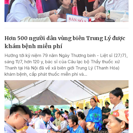
Hơn 500 người dân vùng biên Trung Lý được
khám bệnh miễn phí
Hướng tới kỷ niệm 79 năm Ngày Thương binh - Liệt sĩ (27/7),
sáng 11/7, hơn 120 y, bác sĩ của Câu lạc bộ Thầy thuốc xứ
Thanh tại Hà Nội đã về xã biên giới Trung Lý (Thanh Hóa)
khám bệnh, cấp phát thuốc miễn phí và...