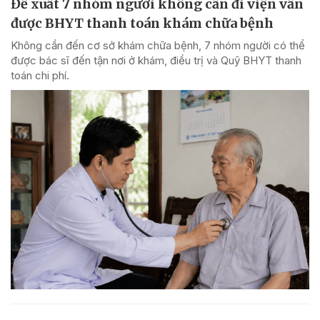
Đề xuất 7 nhóm người không cần đi viện vẫn
được BHYT thanh toán khám chữa bệnh
Không cần đến cơ sở khám chữa bệnh, 7 nhóm người có thể
được bác sĩ đến tận nơi ở khám, điều trị và Quỹ BHYT thanh
toán chi phí.