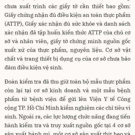
chưa xuất trình các giấy tờ cần thiết bao gồm:
Giấy chứng nhận đủ điều kiện an toàn thực phẩm
(ATTP), Giấy xác nhận đủ sức khỏe và danh sách
xác nhận đã tập huấn kiến thức ATTP của chủ cơ
sở và nhân viên, giấy tờ chứng minh nguồn gốc
xuất xứ của thực phẩm, nguyên liệu. Cơ sở vật
chất và trang thiết bị dụng cụ của cơ sở chưa bảo
đảm điều kiện vệ sinh.
Đoàn kiểm tra đã thu giữ toàn bộ mẫu thực phẩm
còn lại tại cơ sở kinh doanh và một mẫu bệnh
phẩm từ bệnh viện để gửi lên Viện Y tế Công
cộng TP. Hồ Chí Minh kiểm nghiệm các chỉ tiêu vi
sinh. Ngoài ra, các lực lượng chức năng đang tiến
hành kiểm tra và truy xuất nguồn gốc tại 4 cơ sở
sản xuất bánh mì, một cơ sở sản xuất thịt heo và