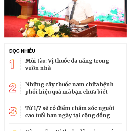
ĐỌC NHIỀU
1
Mùi tàu: Vị thuốc đa năng trong
vườn nhà
2
Những cây thuốc nam chữa bệnh
phổi hiệu quả mà bạn chưa biết
3
Từ 1/7 sẽ có điểm chăm sóc người
cao tuổi ban ngày tại cộng đồng