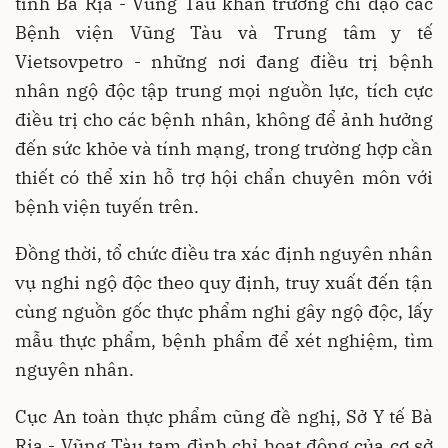
tỉnh Bà Rịa - Vũng Tàu khẩn trương chỉ đạo các
Bệnh viện Vũng Tàu và Trung tâm y tế
Vietsovpetro - những nơi đang điều trị bệnh
nhân ngộ độc tập trung mọi nguồn lực, tích cực
điều trị cho các bệnh nhân, không để ảnh hưởng
đến sức khỏe và tính mạng, trong trường hợp cần
thiết có thể xin hỗ trợ hội chẩn chuyên môn với
bệnh viện tuyến trên.
Đồng thời, tổ chức điều tra xác định nguyên nhân
vụ nghi ngộ độc theo quy định, truy xuất đến tận
cùng nguồn gốc thực phẩm nghi gây ngộ độc, lấy
mẫu thực phẩm, bệnh phẩm để xét nghiệm, tìm
nguyên nhân.
Cục An toàn thực phẩm cũng đề nghị, Sở Y tế Bà
Rịa - Vũng Tàu tạm đình chỉ hoạt động của cơ sở