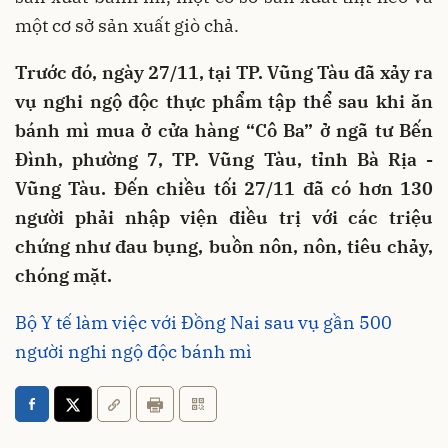
một cơ sở sản xuất giò chả.
Trước đó, ngày 27/11, tại TP. Vũng Tàu đã xảy ra
vụ nghi ngộ độc thực phẩm tập thể sau khi ăn
bánh mì mua ở cửa hàng “Cô Ba” ở ngã tư Bến
Đình, phường 7, TP. Vũng Tàu, tỉnh Bà Rịa -
Vũng Tàu. Đến chiều tối 27/11 đã có hơn 130
người phải nhập viện điều trị với các triệu
chứng như đau bụng, buồn nôn, nôn, tiêu chảy,
chóng mặt.
Bộ Y tế làm việc với Đồng Nai sau vụ gần 500
người nghi ngộ độc bánh mì