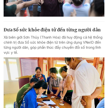
Đưa Sổ sức khỏe điện tử đến từng người dân
Xã biên giới Sơn Thủy (Thanh Hóa) đã huy động cả hệ thống
chính trị đưa Sổ sức khỏe điện tử trên ứng dụng VNeID đến
từng người dân, góp phần thúc đẩy chuyển đổi số trong lĩnh
vực y tế.