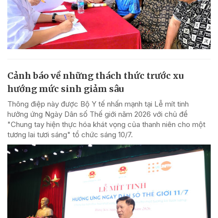
Cảnh báo về những thách thức trước xu
hướng mức sinh giảm sâu
Thông điệp này được Bộ Y tế nhấn mạnh tại Lễ mít tinh
hưởng ứng Ngày Dân số Thế giới năm 2026 với chủ đề
"Chung tay hiện thực hóa khát vọng của thanh niên cho một
tương lai tươi sáng" tổ chức sáng 10/7.