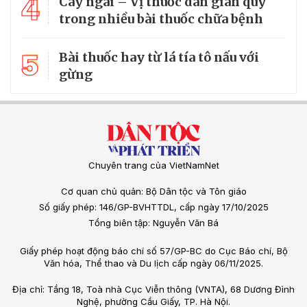
4
Cây ngái – Vị thuốc dân gian quý
trong nhiều bài thuốc chữa bệnh
5
Bài thuốc hay từ lá tía tô nấu với
gừng
Chuyên trang của VietNamNet
Cơ quan chủ quản: Bộ Dân tộc và Tôn giáo
Số giấy phép: 146/GP-BVHTTDL, cấp ngày 17/10/2025
Tổng biên tập: Nguyễn Văn Bá
Giấy phép hoạt động báo chí số 57/GP-BC do Cục Báo chí, Bộ
Văn hóa, Thể thao và Du lịch cấp ngày 06/11/2025.
Địa chỉ: Tầng 18, Toà nhà Cục Viễn thông (VNTA), 68 Dương Đình
Nghệ, phường Cầu Giấy, TP. Hà Nội.