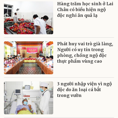
Hàng trăm học sinh ở Lai
Châu có biểu hiện ngộ
độc nghi ăn quả lạ
Phát huy vai trò già làng,
Người có uy tín trong
phòng, chống ngộ độc
thực phẩm vùng cao
3 người nhập viện vì ngộ
độc do ăn loại cá bắt
trong vườn