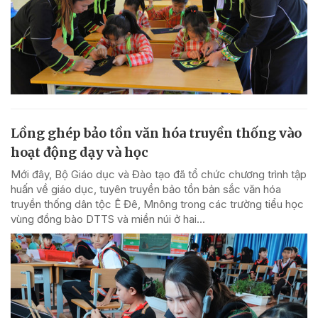
Lồng ghép bảo tồn văn hóa truyền thống vào
hoạt động dạy và học
Mới đây, Bộ Giáo dục và Đào tạo đã tổ chức chương trình tập
huấn về giáo dục, tuyên truyền bảo tồn bản sắc văn hóa
truyền thống dân tộc Ê Đê, Mnông trong các trường tiểu học
vùng đồng bào DTTS và miền núi ở hai...