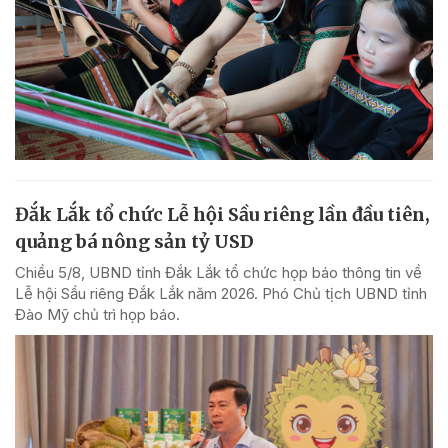
Đắk Lắk tổ chức Lễ hội Sầu riêng lần đầu tiên,
quảng bá nông sản tỷ USD
Chiều 5/8, UBND tỉnh Đắk Lắk tổ chức họp báo thông tin về
Lễ hội Sầu riêng Đắk Lắk năm 2026. Phó Chủ tịch UBND tỉnh
Đào Mỹ chủ trì họp báo.