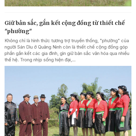
Giữ bản sắc, gắn kết cộng đồng từ thiết chế
"phường"
Không chỉ là hình thức tương trợ truyền thống, "phường" của
người Sán Dìu ở Quảng Ninh còn là thiết chế cộng đồng góp
phần gắn kết các gia đình, gìn giữ bản sắc văn hóa qua nhiều
thế hệ. Trong nhịp sống hiện đại,...