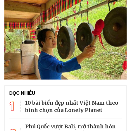
ĐỌC NHIỀU
1
10 bãi biển đẹp nhất Việt Nam theo
bình chọn của Lonely Planet
Phú Quốc vượt Bali, trở thành hòn