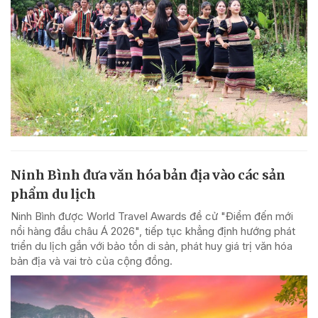
Ninh Bình đưa văn hóa bản địa vào các sản
phẩm du lịch
Ninh Bình được World Travel Awards đề cử "Điểm đến mới
nổi hàng đầu châu Á 2026", tiếp tục khẳng định hướng phát
triển du lịch gắn với bảo tồn di sản, phát huy giá trị văn hóa
bản địa và vai trò của cộng đồng.