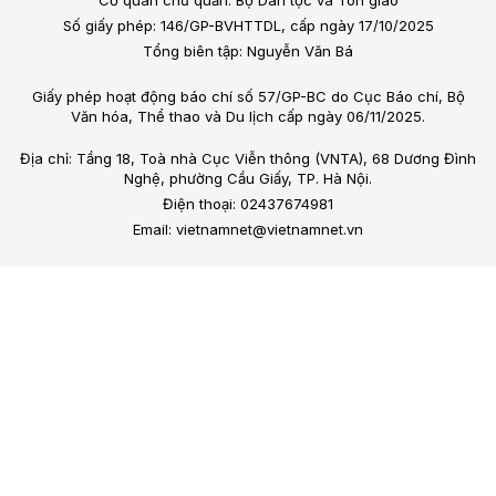
Số giấy phép: 146/GP-BVHTTDL, cấp ngày 17/10/2025
Tổng biên tập: Nguyễn Văn Bá
Giấy phép hoạt động báo chí số 57/GP-BC do Cục Báo chí, Bộ
Văn hóa, Thể thao và Du lịch cấp ngày 06/11/2025.
Địa chỉ: Tầng 18, Toà nhà Cục Viễn thông (VNTA), 68 Dương Đình
Nghệ, phường Cầu Giấy, TP. Hà Nội.
Điện thoại: 02437674981
Email: vietnamnet@vietnamnet.vn