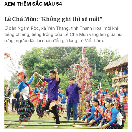
XEM THÊM SẮC MÀU 54
Lễ Chá Mùn: "Không ghi thì sẽ mất"
Ở bản Ngàm Pốc, xã Yên Thắng, tỉnh Thanh Hóa, mỗi khi
tiếng chiêng, tiếng trống của Lễ Chá Mùn vang lên giữa núi
rừng, người dân lại nhắc đến già làng Lò Viết Lâm.