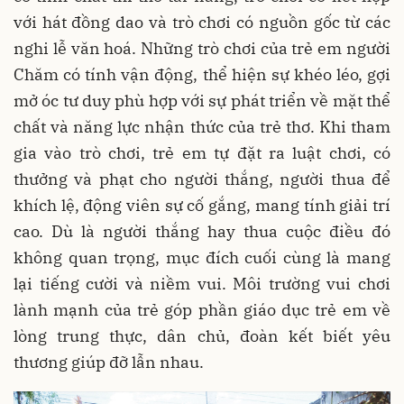
với hát đồng dao và trò chơi có nguồn gốc từ các
nghi lễ văn hoá. Những trò chơi của trẻ em người
Chăm có tính vận động, thể hiện sự khéo léo, gợi
mở óc tư duy phù hợp với sự phát triển về mặt thể
chất và năng lực nhận thức của trẻ thơ. Khi tham
gia vào trò chơi, trẻ em tự đặt ra luật chơi, có
thưởng và phạt cho người thắng, người thua để
khích lệ, động viên sự cố gắng, mang tính giải trí
cao. Dù là người thắng hay thua cuộc điều đó
không quan trọng, mục đích cuối cùng là mang
lại tiếng cười và niềm vui. Môi trường vui chơi
lành mạnh của trẻ góp phần giáo dục trẻ em về
lòng trung thực, dân chủ, đoàn kết biết yêu
thương giúp đỡ lẫn nhau.