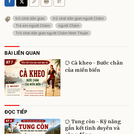
trò chơi dân gian
trò chơi dân gian người Chăm
Trẻ em người Chăm
người Chăm
Trò chơi dân gian người Chăm Ninh Thuận
BÀI LIÊN QUAN
Cà kheo - Bước chân
của miền biển
ĐỌC TIẾP
Tung còn - Kỹ năng
gắn kết tình duyên và