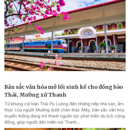
Bản sắc văn hóa mở lối sinh kế cho đồng bào
Thái, Mường xứ Thanh
Từ khung cửi bản Thái Pù Luông đến những nếp nhà sàn, ẩm
thực của người Mường dưới chân thác Mây, bản sắc văn hóa
truyền thống đang trở thành nguồn lực phát triển du lịch cộng
đồng, giúp người dân miền núi Thanh...