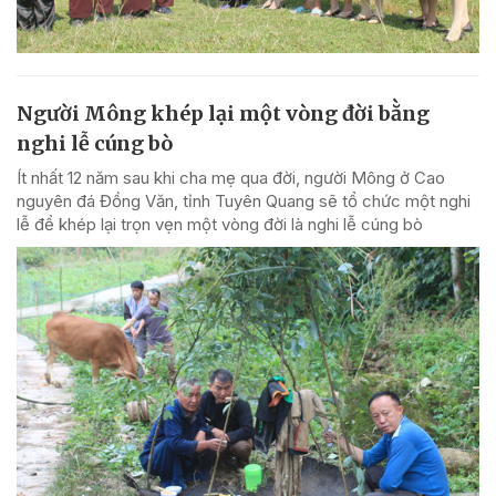
Người Mông khép lại một vòng đời bằng
nghi lễ cúng bò
Ít nhất 12 năm sau khi cha mẹ qua đời, người Mông ở Cao
nguyên đá Đồng Văn, tỉnh Tuyên Quang sẽ tổ chức một nghi
lễ để khép lại trọn vẹn một vòng đời là nghi lễ cúng bò