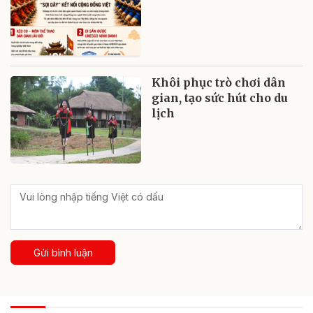
Khôi phục trò chơi dân
gian, tạo sức hút cho du
lịch
Gửi bình luận