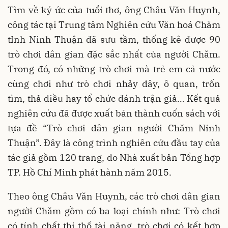
Tìm về ký ức của tuổi thơ, ông Châu Văn Huynh,
công tác tại Trung tâm Nghiên cứu Văn hoá Chăm
tỉnh Ninh Thuận đã sưu tầm, thống kê được 90
trò chơi dân gian đặc sắc nhất của người Chăm.
Trong đó, có những trò chơi mà trẻ em cả nước
cùng chơi như trò chơi nhảy dây, ô quan, trốn
tìm, thả diều hay tổ chức đánh trận giả… Kết quả
nghiên cứu đã được xuất bản thành cuốn sách với
tựa đề “Trò chơi dân gian người Chăm Ninh
Thuận”. Đây là công trình nghiên cứu đầu tay của
tác giả gồm 120 trang, do Nhà xuất bản Tổng hợp
TP. Hồ Chí Minh phát hành năm 2015.
Theo ông Châu Văn Huynh, các trò chơi dân gian
người Chăm gồm có ba loại chính như: Trò chơi
có tính chất thi thố tài năng, trò chơi có kết hợp