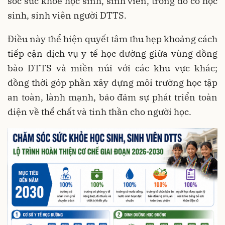
sóc sức khỏe học sinh, sinh viên, trong đó có học
sinh, sinh viên người DTTS.
Điều này thể hiện quyết tâm thu hẹp khoảng cách
tiếp cận dịch vụ y tế học đường giữa vùng đồng
bào DTTS và miền núi với các khu vực khác;
đồng thời góp phần xây dựng môi trường học tập
an toàn, lành mạnh, bảo đảm sự phát triển toàn
diện về thể chất và tinh thần cho người học.