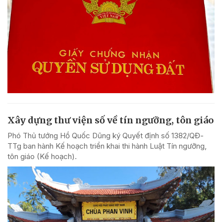
Xây dựng thư viện số về tín ngưỡng, tôn giáo
Phó Thủ tướng Hồ Quốc Dũng ký Quyết định số 1382/QĐ-
TTg ban hành Kế hoạch triển khai thi hành Luật Tín ngưỡng,
tôn giáo (Kế hoạch).