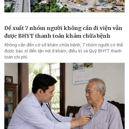
Đề xuất 7 nhóm người không cần đi viện vẫn
được BHYT thanh toán khám chữa bệnh
Không cần đến cơ sở khám chữa bệnh, 7 nhóm người có thể
được bác sĩ đến tận nơi ở khám, điều trị và Quỹ BHYT thanh
toán chi phí.