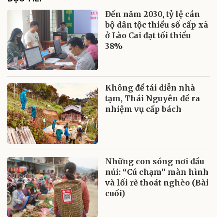
Đến năm 2030, tỷ lệ cán
bộ dân tộc thiểu số cấp xã
ở Lào Cai đạt tối thiểu
38%
Không để tái diễn nhà
tạm, Thái Nguyên đề ra
nhiệm vụ cấp bách
Những con sóng nơi đầu
núi: “Cú chạm” màn hình
và lối rẽ thoát nghèo (Bài
cuối)