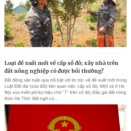
Loạt đề xuất mới về cấp sổ đỏ; xây nhà trên
đất nông nghiệp có được bổi thường?
Bất động sản tuần qua nổi bật với tin tức về đề xuất mới trong
Luật Đất đai (sửa đổi) liên quan việc cấp sổ đỏ; Một xã ở Hà
Nội xóa miễn phí ký hiệu chữ 'T' trên sổ đỏ; Đấu giá đất nông
thôn Hà Tĩnh: Bất ngờ có...