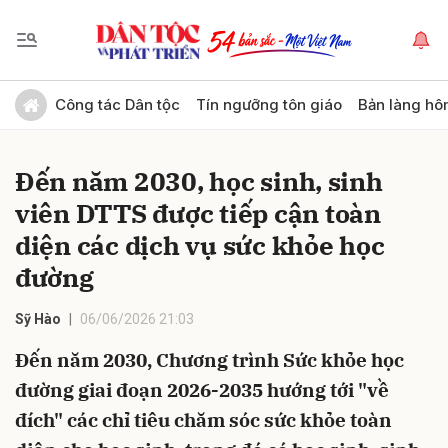
Gửi bình luận
Công tác Dân tộc
Tín ngưỡng tôn giáo
Bản làng hô
Đến năm 2030, học sinh, sinh
viên DTTS được tiếp cận toàn
diện các dịch vụ sức khỏe học
đường
Hủy
Gửi
Sỹ Hào
06/06/2026 21:03
Đến năm 2030, Chương trình Sức khỏe học
đường giai đoạn 2026-2035 hướng tới "về
đích" các chỉ tiêu chăm sóc sức khỏe toàn