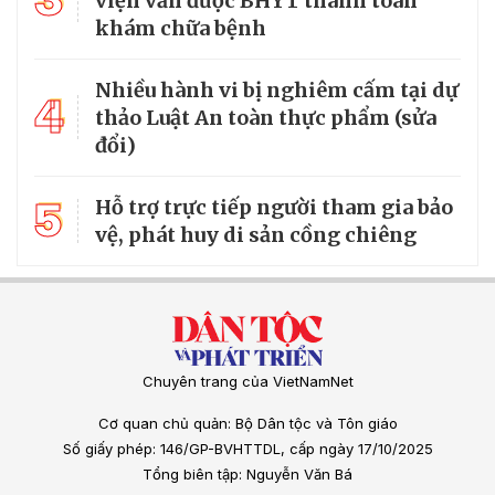
viện vẫn được BHYT thanh toán
khám chữa bệnh
Nhiều hành vi bị nghiêm cấm tại dự
4
thảo Luật An toàn thực phẩm (sửa
đổi)
5
Hỗ trợ trực tiếp người tham gia bảo
vệ, phát huy di sản cồng chiêng
Chuyên trang của VietNamNet
Cơ quan chủ quản: Bộ Dân tộc và Tôn giáo
Số giấy phép: 146/GP-BVHTTDL, cấp ngày 17/10/2025
Tổng biên tập: Nguyễn Văn Bá