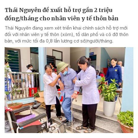
Thái Nguyên đề xuất hỗ trợ gần 2 triệu
đồng/tháng cho nhân viên y tế thôn bản
Thái Nguyên đang xem xét triển khai chính sách hỗ trợ mới
đối với nhân viên y tế thôn (xóm), tổ dân phố và cô đỡ thôn
bản, với mức tối đa 0,8 lần lương cơ sở/người/tháng.