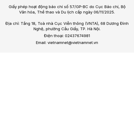
Giấy phép hoạt động báo chí số 57/GP-BC do Cục Báo chí, Bộ
Văn hóa, Thể thao và Du lịch cấp ngày 06/11/2025.
Địa chỉ: Tầng 18, Toà nhà Cục Viễn thông (VNTA), 68 Dương Đình
Nghệ, phường Cầu Giấy, TP. Hà Nội.
Điện thoại: 02437674981
Email: vietnamnet@vietnamnet.vn