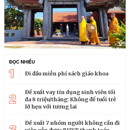
ĐỌC NHIỀU
1
Đi đầu miễn phí sách giáo khoa
Đề xuất vay tín dụng sinh viên tối
2
đa 8 triệu/tháng: Không để tuổi trẻ
lỡ hẹn với tương lai
Đề xuất 7 nhóm người không cần đi
3