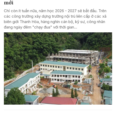
mới
Chỉ còn ít tuần nữa, năm học 2026 - 2027 sẽ bắt đầu. Trên
các công trường xây dựng trường nội trú liên cấp ở các xã
biên giới Thanh Hóa, hàng nghìn cán bộ, kỹ sư, công nhân
đang ngày đêm "chạy đua" với thời gian...