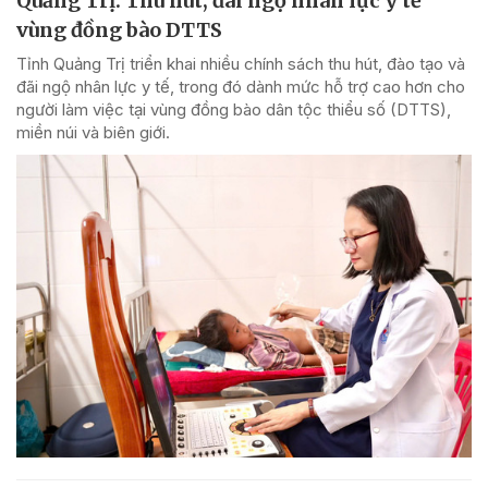
Quảng Trị: Thu hút, đãi ngộ nhân lực y tế
vùng đồng bào DTTS
Tỉnh Quảng Trị triển khai nhiều chính sách thu hút, đào tạo và
đãi ngộ nhân lực y tế, trong đó dành mức hỗ trợ cao hơn cho
người làm việc tại vùng đồng bào dân tộc thiểu số (DTTS),
miền núi và biên giới.