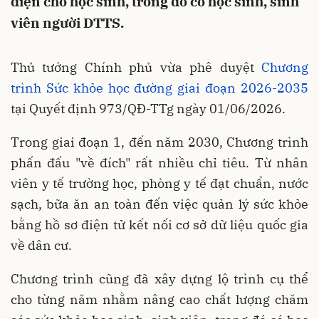
diện cho học sinh, trong đó có học sinh, sinh
viên người DTTS.
Thủ tướng Chính phủ vừa phê duyệt
Chương
trình Sức khỏe học đường giai đoạn 2026-2035
tại Quyết định 973/QĐ-TTg ngày 01/06/2026.
Trong giai đoạn 1, đến năm 2030, Chương trình
phấn đấu "về đích" rất nhiều chỉ tiêu. Từ nhân
viên y tế trường học, phòng y tế đạt chuẩn, nước
sạch, bữa ăn an toàn đến việc quản lý sức khỏe
bằng hồ sơ điện tử kết nối cơ sở dữ liệu quốc gia
về dân cư.
Chương trình cũng đã xây dựng lộ trình cụ thể
cho từng năm nhằm nâng cao chất lượng chăm