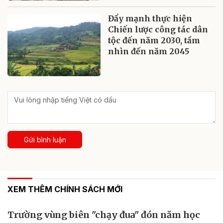
Đẩy mạnh thực hiện
Chiến lược công tác dân
tộc đến năm 2030, tầm
nhìn đến năm 2045
Gửi bình luận
XEM THÊM CHÍNH SÁCH MỚI
Trường vùng biên "chạy đua" đón năm học