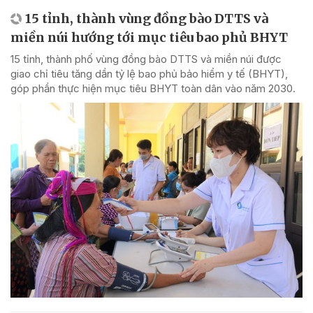
15 tỉnh, thành vùng đồng bào DTTS và
miền núi hướng tới mục tiêu bao phủ BHYT
15 tỉnh, thành phố vùng đồng bào DTTS và miền núi được
giao chỉ tiêu tăng dần tỷ lệ bao phủ bảo hiểm y tế (BHYT),
góp phần thực hiện mục tiêu BHYT toàn dân vào năm 2030.