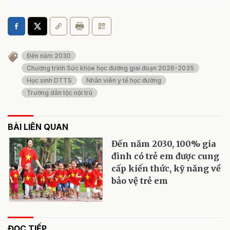
Đến năm 2030
Chương trình Sức khỏe học đường giai đoạn 2026-2035
Học sinh DTTS
Nhân viên y tế học đường
Trường dân tộc nội trú
BÀI LIÊN QUAN
Đến năm 2030, 100% gia
đình có trẻ em được cung
cấp kiến thức, kỹ năng về
bảo vệ trẻ em
ĐỌC TIẾP