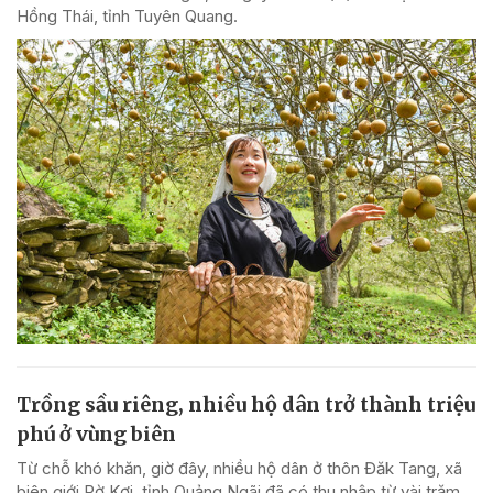
Hồng Thái, tỉnh Tuyên Quang.
Trồng sầu riêng, nhiều hộ dân trở thành triệu
phú ở vùng biên
Từ chỗ khó khăn, giờ đây, nhiều hộ dân ở thôn Đăk Tang, xã
biên giới Rờ Kơi, tỉnh Quảng Ngãi đã có thu nhập từ vài trăm