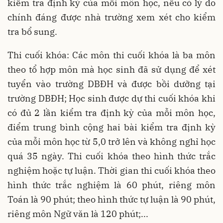
kiểm tra định kỳ của mỗi môn học, nếu có lý do
chính đáng được nhà trường xem xét cho kiểm
tra bổ sung.
Thi cuối khóa: Các môn thi cuối khóa là ba môn
theo tổ hợp môn mà học sinh đã sử dụng để xét
tuyển vào trường DBĐH và được bồi dưỡng tại
trường DBĐH; Học sinh được dự thi cuối khóa khi
có đủ 2 lần kiểm tra định kỳ của mỗi môn học,
điểm trung bình cộng hai bài kiểm tra định kỳ
của mỗi môn học từ 5,0 trở lên và không nghỉ học
quá 35 ngày. Thi cuối khóa theo hình thức trắc
nghiệm hoặc tự luận. Thời gian thi cuối khóa theo
hình thức trắc nghiệm là 60 phút, riêng môn
Toán là 90 phút; theo hình thức tự luận là 90 phút,
riêng môn Ngữ văn là 120 phút;...