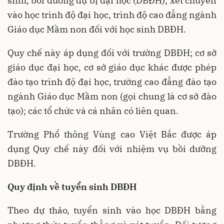
sinh, bồi dưỡng dự bị đại học (DBĐH); xét chuyển
vào học trình độ đại học, trình độ cao đẳng ngành
Giáo dục Mầm non đối với học sinh DBĐH.
Quy chế này áp dụng đối với trường DBĐH; cơ sở
giáo dục đại học, cơ sở giáo dục khác được phép
đào tạo trình độ đại học, trường cao đẳng đào tạo
ngành Giáo dục Mầm non (gọi chung là cơ sở đào
tạo); các tổ chức và cá nhân có liên quan.
Trường Phổ thông Vùng cao Việt Bắc được áp
dụng Quy chế này đối với nhiệm vụ bồi dưỡng
DBĐH.
Quy định về tuyển sinh DBĐH
Theo dự thảo, tuyển sinh vào học DBĐH bằng