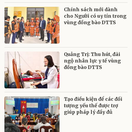
Chính sách mới dành
cho Người có uy tín trong
vùng đồng bào DTTS
Quảng Trị: Thu hút, đãi
ngộ nhân lực y tế vùng
đồng bào DTTS
Tạo điều kiện để các đối
tượng yếu thế được trợ
giúp pháp lý đầy đủ