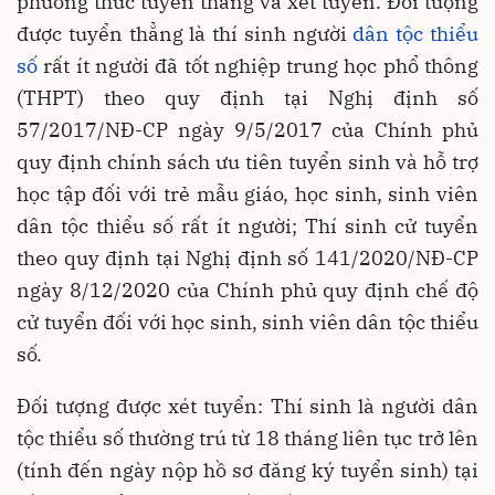
phương thức tuyển thẳng và xét tuyển. Đối tượng
được tuyển thẳng là thí sinh người
dân tộc thiểu
số
rất ít người đã tốt nghiệp trung học phổ thông
(THPT) theo quy định tại Nghị định số
57/2017/NĐ-CP ngày 9/5/2017 của Chính phủ
quy định chính sách ưu tiên tuyển sinh và hỗ trợ
học tập đối với trẻ mẫu giáo, học sinh, sinh viên
dân tộc thiểu số rất ít người; Thí sinh cử tuyển
theo quy định tại Nghị định số 141/2020/NĐ-CP
ngày 8/12/2020 của Chính phủ quy định chế độ
cử tuyển đối với học sinh, sinh viên dân tộc thiểu
số.
Đối tượng được xét tuyển: Thí sinh là người dân
tộc thiểu số thường trú từ 18 tháng liên tục trở lên
(tính đến ngày nộp hồ sơ đăng ký tuyển sinh) tại