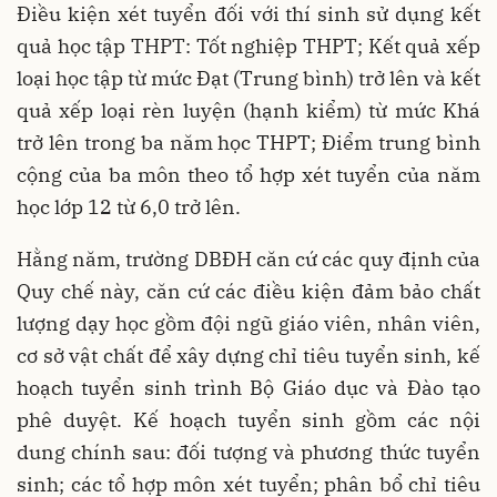
Điều kiện xét tuyển đối với thí sinh sử dụng kết
quả học tập THPT: Tốt nghiệp THPT; Kết quả xếp
loại học tập từ mức Đạt (Trung bình) trở lên và kết
quả xếp loại rèn luyện (hạnh kiểm) từ mức Khá
trở lên trong ba năm học THPT; Điểm trung bình
cộng của ba môn theo tổ hợp xét tuyển của năm
học lớp 12 từ 6,0 trở lên.
Hằng năm, trường DBĐH căn cứ các quy định của
Quy chế này, căn cứ các điều kiện đảm bảo chất
lượng dạy học gồm đội ngũ giáo viên, nhân viên,
cơ sở vật chất để xây dựng chỉ tiêu tuyển sinh, kế
hoạch tuyển sinh trình Bộ Giáo dục và Đào tạo
phê duyệt. Kế hoạch tuyển sinh gồm các nội
dung chính sau: đối tượng và phương thức tuyển
sinh; các tổ hợp môn xét tuyển; phân bổ chỉ tiêu