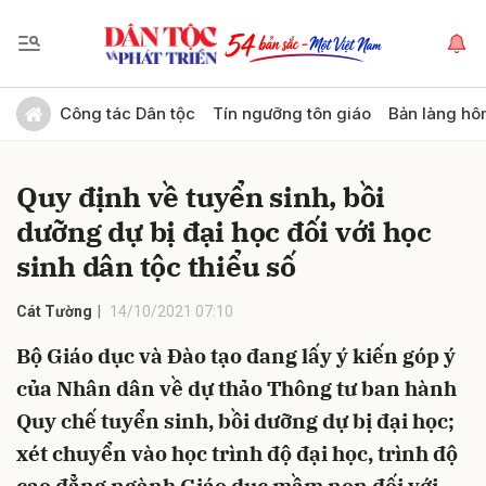
Gửi bình luận
Công tác Dân tộc
Tín ngưỡng tôn giáo
Bản làng hô
Quy định về tuyển sinh, bồi
dưỡng dự bị đại học đối với học
sinh dân tộc thiểu số
Cát Tường
14/10/2021 07:10
Hủy
Gửi
Bộ Giáo dục và Đào tạo đang lấy ý kiến góp ý
của Nhân dân về dự thảo Thông tư ban hành
Quy chế tuyển sinh, bồi dưỡng dự bị đại học;
xét chuyển vào học trình độ đại học, trình độ