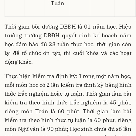
Tuần
Thời gian bồi dưỡng DBĐH là 01 năm học. Hiệu
trưởng trường DBĐH quyết định kế hoạch năm
học đảm bảo đủ 28 tuần thực học, thời gian còn
lại để tổ chức ôn tập, thi cuối khóa và các hoạt
động khác.
Thực hiện kiểm tra định kỳ: Trong một năm học,
mỗi môn học có 2 lần kiểm tra định kỳ bằng hình
thức trắc nghiệm hoặc tự luận. Thời gian làm bài
kiểm tra theo hình thức trắc nghiệm là 45 phút,
riêng môn Toán là 60 phút. Thời gian làm bài
kiểm tra theo hình thức tự luận là 60 phút, riêng
môn Ngữ văn là 90 phút; Học sinh chưa đủ số lần