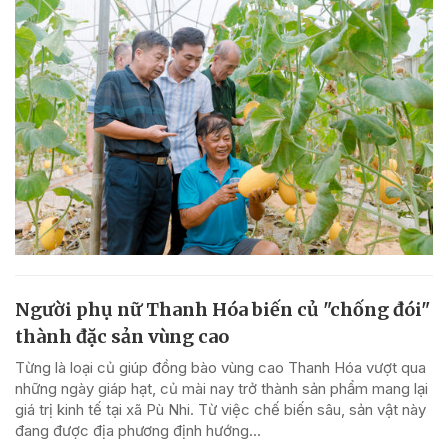
Người phụ nữ Thanh Hóa biến củ "chống đói"
thành đặc sản vùng cao
Từng là loại củ giúp đồng bào vùng cao Thanh Hóa vượt qua
những ngày giáp hạt, củ mài nay trở thành sản phẩm mang lại
giá trị kinh tế tại xã Pù Nhi. Từ việc chế biến sâu, sản vật này
đang được địa phương định hướng...