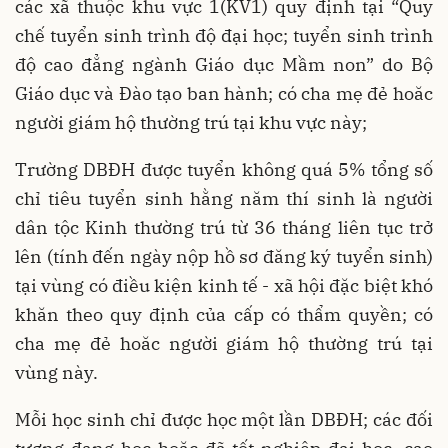
các xã thuộc khu vực 1(KV1) quy định tại “Quy
chế tuyển sinh trình độ đại học; tuyển sinh trình
độ cao đẳng ngành Giáo dục Mầm non” do Bộ
Giáo dục và Đào tạo ban hành; có cha mẹ đẻ hoăc
người giám hộ thường trú tại khu vực này;
Trường DBĐH được tuyển không quá 5% tổng số
chỉ tiêu tuyển sinh hằng năm thí sinh là người
dân tộc Kinh thường trú từ 36 tháng liên tục trở
lên (tính đến ngày nộp hồ sơ đăng ký tuyển sinh)
tại vùng có điều kiện kinh tế - xã hội đặc biệt khó
khăn theo quy định của cấp có thẩm quyền; có
cha mẹ đẻ hoăc người giám hộ thường trú tại
vùng này.
Mỗi học sinh chỉ được học một lần DBĐH; các đối