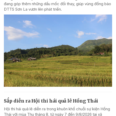
đang góp thêm những dấu mốc đổi thay, giúp vùng đồng bào
DTTS Sơn La vươn lên phát triển.
Sắp diễn ra Hội thi hái quả lê Hồng Thái
Hội thi hái quả lê diễn ra trong khuôn khổ chuỗi sự kiện Hồng
Thái với mùa Thu tháng 8, từ ngày 7 đến 9/8/2026 tại xã