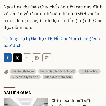
Ngoài ra, dự thảo Quy chế còn nêu các quy định
về xét chuyển học sinh hoàn thành DBĐH vào học
trình độ đại học, trình độ cao đẳng ngành Giáo
dục mầm non.
Trường Dự bị Đại học TP. Hồ Chí Minh trong 'cơn
bão' dịch
dân tộc thiểu số
học sinh dân tộc thiểu số
dự bị đại học
Quy chế tuyển sinh
Giáo dục mầm non
BÀI LIÊN QUAN
Chính sách mới với