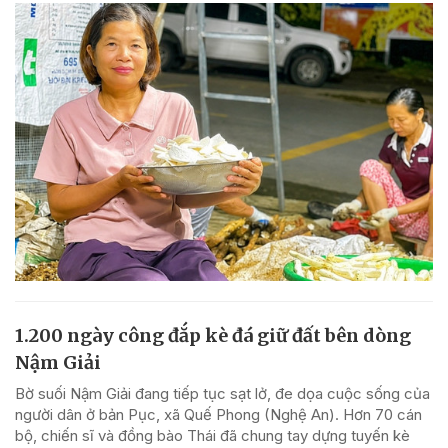
1.200 ngày công đắp kè đá giữ đất bên dòng
Nậm Giải
Bờ suối Nậm Giải đang tiếp tục sạt lở, đe dọa cuộc sống của
người dân ở bản Pục, xã Quế Phong (Nghệ An). Hơn 70 cán
bộ, chiến sĩ và đồng bào Thái đã chung tay dựng tuyến kè