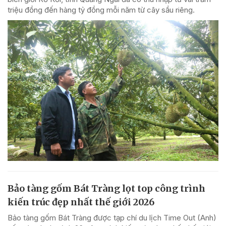
triệu đồng đến hàng tỷ đồng mỗi năm từ cây sầu riêng.
Bảo tàng gốm Bát Tràng lọt top công trình
kiến trúc đẹp nhất thế giới 2026
Bảo tàng gốm Bát Tràng được tạp chí du lịch Time Out (Anh)