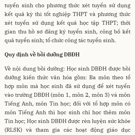
tuyển sinh cho phương thức xét tuyển sử dụng
kết quả kỳ thi tốt nghiệp THPT và phương thức
xét tuyển sử dụng kết quả học tập THPT; thời
gian thu hồ sơ đăng ký tuyển sinh, công bố kết
quả tuyển sinh; tổ chức công tác tuyển sinh.
Quy định về bồi dưỡng DBĐH
Về nội dung bồi dưỡng: Học sinh DBĐH được bồi
dưỡng kiến thức văn hóa gồm: Ba môn theo tổ
hợp môn mà học sinh đã sử dụng để xét tuyển
vào trường DBĐH (môn 1, môn 2, môn 3) và môn
Tiếng Anh, môn Tin học; đối với tổ hợp môn có
môn Tiếng Anh thì học sinh chỉ học thêm môn
Tin học; Học sinh DBĐH được rèn luyện sức khỏe
(RLSK) và tham gia các hoạt động giáo dục