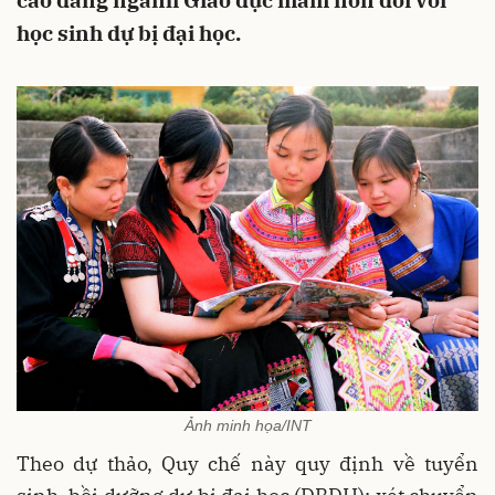
cao đẳng ngành Giáo dục mầm non đối với
học sinh dự bị đại học.
Ảnh minh họa/INT
Theo dự thảo, Quy chế này quy định về tuyển