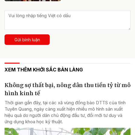
Gửi bình luận
XEM THÊM KHỞI SẮC BẢN LÀNG
Không sợ thất bại, nông dân thu tiền tỷ từ mô
hình kinh tế
Thời gian gần đây, tại các xã vùng đồng bào DTTS của tỉnh
Tuyên Quang, ngày càng xuất hiện nhiều mô hình sản xuất
hiệu quả do người dân chủ động đầu tư, đổi mới tư duy và
ứng dụng khoa học kỹ thuật.