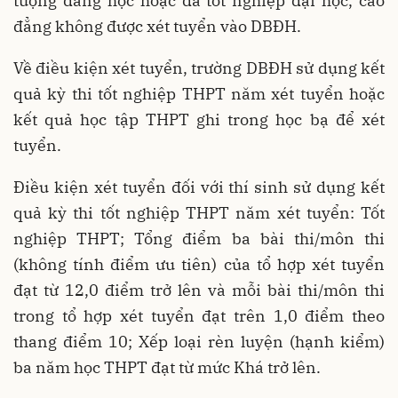
tượng đang học hoặc đã tốt nghiệp đại học, cao
đẳng không được xét tuyển vào DBĐH.
Về điều kiện xét tuyển, trường DBĐH sử dụng kết
quả kỳ thi tốt nghiệp THPT năm xét tuyển hoặc
kết quả học tập THPT ghi trong học bạ để xét
tuyển.
Điều kiện xét tuyển đối với thí sinh sử dụng kết
quả kỳ thi tốt nghiệp THPT năm xét tuyển: Tốt
nghiệp THPT; Tổng điểm ba bài thi/môn thi
(không tính điểm ưu tiên) của tổ hợp xét tuyển
đạt từ 12,0 điểm trở lên và mỗi bài thi/môn thi
trong tổ hợp xét tuyển đạt trên 1,0 điểm theo
thang điểm 10; Xếp loại rèn luyện (hạnh kiểm)
ba năm học THPT đạt từ mức Khá trở lên.