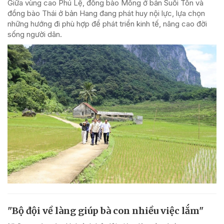
Giữa vùng cao Phú Lệ, đồng bào Mông ở bản Suối Tôn và
đồng bào Thái ở bản Hang đang phát huy nội lực, lựa chọn
những hướng đi phù hợp để phát triển kinh tế, nâng cao đời
sống người dân.
"Bộ đội về làng giúp bà con nhiều việc lắm"