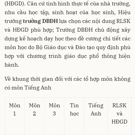
(HĐGD). Căn cứ tình hình thực tế của nhà trường,
nhu cầu học tập, sinh hoạt của học sinh, Hiệu
trưởng
trường DBĐH
lựa chọn các nội dung RLSK
và HĐGD phù hợp; Trường DBĐH chủ động xây
dựng kế hoạch dạy học theo đề cương chi tiết các
môn học do Bộ Giáo dục và Đào tạo quy định phù
hợp với chương trình giáo dục phổ thông hiện
hành.
Về khung thời gian đối với các tổ hợp môn không
có môn Tiếng Anh
Môn
Môn
Môn
Tin
Tiếng
RLSK
1
2
3
học
Anh
và
HĐGD