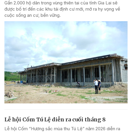
Gần 2.000 hộ dân trong vùng thiên tai của tỉnh Gia Lai sẽ
được bố trí đến các khu tái định cư mới, mở ra hy vọng về
cuộc sống an cư, bền vững.
Lễ hội Cốm Tú Lệ diễn ra cuối tháng 8
Lễ hội Cốm “Hương sắc mùa thu Tú Lệ” năm 2026 diễn ra