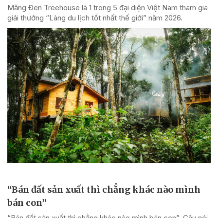
Măng Đen Treehouse là 1 trong 5 đại diện Việt Nam tham gia
giải thưởng “Làng du lịch tốt nhất thế giới” năm 2026.
“Bán đất sản xuất thì chẳng khác nào mình
bán con”
“Bán đất sản xuất thì chẳng khác nào mình bán con”. Câu nói