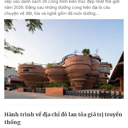
xếp vào danh sách 26 công trình kiến trúc đẹp nhất thế giới
năm 2026. Đằng sau những đường cong hiện đại là câu
chuyện về đất, lửa và nghề gốm đã nuôi dưỡng...
Hành trình về địa chỉ đỏ lan tỏa giá trị truyền
thống