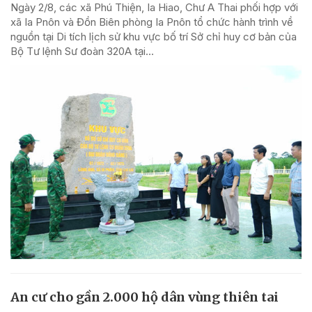
Ngày 2/8, các xã Phú Thiện, Ia Hiao, Chư A Thai phối hợp với
xã Ia Pnôn và Đồn Biên phòng Ia Pnôn tổ chức hành trình về
nguồn tại Di tích lịch sử khu vực bố trí Sở chỉ huy cơ bản của
Bộ Tư lệnh Sư đoàn 320A tại...
An cư cho gần 2.000 hộ dân vùng thiên tai