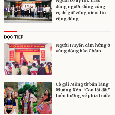
Người có uy tín: Trao
đúng người, đúng công
cụ để giữ vững niềm tin
cộng đồng
ĐỌC TIẾP
Người truyền cảm hứng ở
vùng đồng bào Chăm
Cô gái Mông từ bản làng
Mường Xén: "Con lật đật"
luôn hướng về phía trước