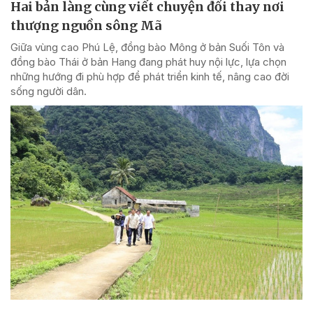
Hai bản làng cùng viết chuyện đổi thay nơi
thượng nguồn sông Mã
Giữa vùng cao Phú Lệ, đồng bào Mông ở bản Suối Tôn và
đồng bào Thái ở bản Hang đang phát huy nội lực, lựa chọn
những hướng đi phù hợp để phát triển kinh tế, nâng cao đời
sống người dân.