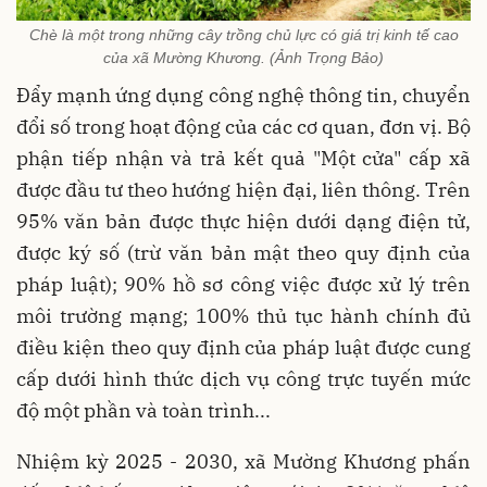
Chè là một trong những cây trồng chủ lực có giá trị kinh tế cao
của xã Mường Khương. (Ảnh Trọng Bảo)
Đẩy mạnh ứng dụng công nghệ thông tin, chuyển
đổi số trong hoạt động của các cơ quan, đơn vị. Bộ
phận tiếp nhận và trả kết quả "Một cửa" cấp xã
được đầu tư theo hướng hiện đại, liên thông. Trên
95% văn bản được thực hiện dưới dạng điện tử,
được ký số (trừ văn bản mật theo quy định của
pháp luật); 90% hồ sơ công việc được xử lý trên
môi trường mạng; 100% thủ tục hành chính đủ
điều kiện theo quy định của pháp luật được cung
cấp dưới hình thức dịch vụ công trực tuyến mức
độ một phần và toàn trình...
Nhiệm kỳ 2025 - 2030, xã Mường Khương phấn