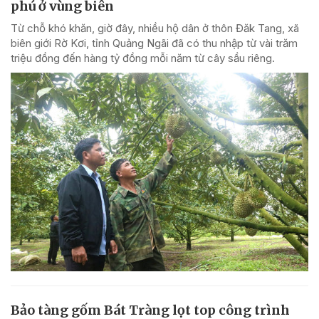
phú ở vùng biên
Từ chỗ khó khăn, giờ đây, nhiều hộ dân ở thôn Đăk Tang, xã
biên giới Rờ Kơi, tỉnh Quảng Ngãi đã có thu nhập từ vài trăm
triệu đồng đến hàng tỷ đồng mỗi năm từ cây sầu riêng.
Bảo tàng gốm Bát Tràng lọt top công trình