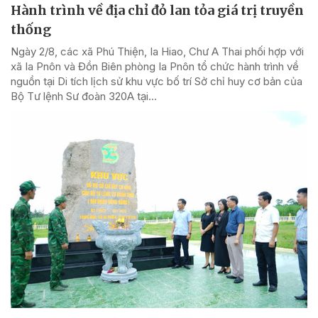
Hành trình về địa chỉ đỏ lan tỏa giá trị truyền
thống
Ngày 2/8, các xã Phú Thiện, Ia Hiao, Chư A Thai phối hợp với
xã Ia Pnôn và Đồn Biên phòng Ia Pnôn tổ chức hành trình về
nguồn tại Di tích lịch sử khu vực bố trí Sở chỉ huy cơ bản của
Bộ Tư lệnh Sư đoàn 320A tại...