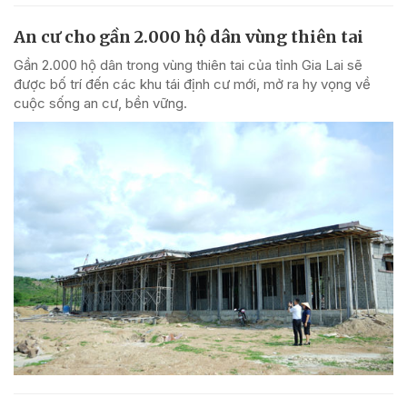
An cư cho gần 2.000 hộ dân vùng thiên tai
Gần 2.000 hộ dân trong vùng thiên tai của tỉnh Gia Lai sẽ
được bố trí đến các khu tái định cư mới, mở ra hy vọng về
cuộc sống an cư, bền vững.