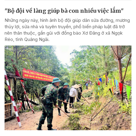
"Bộ đội về làng giúp bà con nhiều việc lắm"
Những ngày này, hình ảnh bộ đội giúp dân sửa đường, mương
thủy lợi, sửa nhà và tuyên truyền, phổ biến pháp luật đã trở
nên thân thuộc, gần gũi với đồng bào Xơ Đăng ở xã Ngọk
Réo, tỉnh Quảng Ngãi.