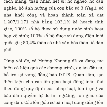
cách mạng, thân nhân liệt sĩ; hộ nghèo, hộ cận
nghèo, hộ ảnh hưởng của cơn bão số 3 (Yagi), số
nhà khởi công và hoàn thành toàn xã đạt
1.207/1.171 nhà bằng 103,1% kế hoạch tỉnh
giao, 100% số hộ được sử dụng nước sinh hoạt
hợp vệ sinh; 100% số hộ được sử dụng điện lưới
quốc gia; 80,4% thôn có nhà văn hóa thôn, tổ dân
phố...
Cùng với đó, xã Mường Khương đã và đang tực
hiện có hiệu quả các chương trình, dự án đầu tư,
hỗ trợ tại vùng đồng bào DTTS. Quan tâm, tạo
điều kiện cho các tôn giáo hoạt động tuân thủ
theo đúng quy định của pháp luật, tôn trọng và
bảo đảm quyền tự do tín ngưỡng, tôn giáo của
công dân. Các tôn giáo cơ bản hoạt động đúng tôn