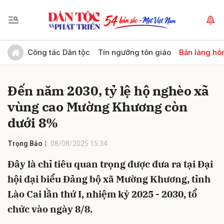
Gửi bình luận
Công tác Dân tộc
Tín ngưỡng tôn giáo
Bản làng hô
Đến năm 2030, tỷ lệ hộ nghèo xã
vùng cao Mường Khương còn
dưới 8%
Trọng Bảo
08/08/2025 15:34
Hủy
Gửi
Đây là chỉ tiêu quan trọng được đưa ra tại Đại
hội đại biểu Đảng bộ xã Mường Khương, tỉnh
Lào Cai lần thứ I, nhiệm kỳ 2025 - 2030, tổ
chức vào ngày 8/8.