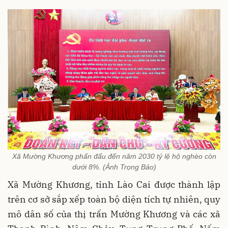
Xã Mường Khương phấn đấu đến năm 2030 tỷ lệ hộ nghèo còn
dưới 8%. (Ảnh Trọng Bảo)
Xã Mường Khương, tỉnh Lào Cai được thành lập
trên cơ sở sắp xếp toàn bộ diện tích tự nhiên, quy
mô dân số của thị trấn Mường Khương và các xã