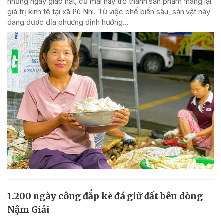
những ngày giáp hạt, củ mài nay trở thành sản phẩm mang lại
giá trị kinh tế tại xã Pù Nhi. Từ việc chế biến sâu, sản vật này
đang được địa phương định hướng...
1.200 ngày công đắp kè đá giữ đất bên dòng
Nậm Giải