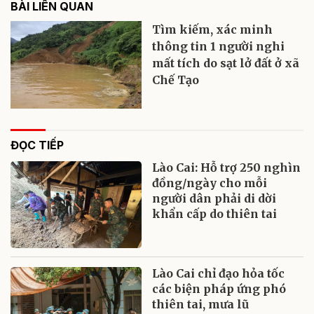
BÀI LIÊN QUAN
Tìm kiếm, xác minh
thông tin 1 người nghi
mất tích do sạt lở đất ở xã
Chế Tạo
ĐỌC TIẾP
Lào Cai: Hỗ trợ 250 nghìn
đồng/ngày cho mỗi
người dân phải di dời
khẩn cấp do thiên tai
Lào Cai chỉ đạo hỏa tốc
các biện pháp ứng phó
thiên tai, mưa lũ