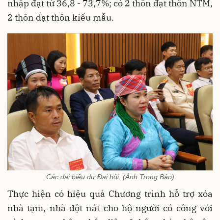
nhập đạt từ 36,8 - 73,7%; có 2 thôn đạt thôn NTM,
2 thôn đạt thôn kiểu mẫu.
Các đại biểu dự Đại hội. (Ảnh Trọng Bảo)
Thực hiện có hiệu quả Chương trình hỗ trợ xóa
nhà tạm, nhà dột nát cho hộ người có công với