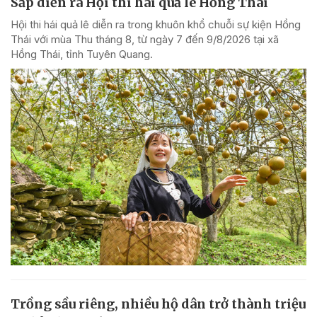
Sắp diễn ra Hội thi hái quả lê Hồng Thái
Hội thi hái quả lê diễn ra trong khuôn khổ chuỗi sự kiện Hồng
Thái với mùa Thu tháng 8, từ ngày 7 đến 9/8/2026 tại xã
Hồng Thái, tỉnh Tuyên Quang.
Trồng sầu riêng, nhiều hộ dân trở thành triệu