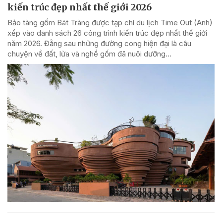
kiến trúc đẹp nhất thế giới 2026
Bảo tàng gốm Bát Tràng được tạp chí du lịch Time Out (Anh)
xếp vào danh sách 26 công trình kiến trúc đẹp nhất thế giới
năm 2026. Đằng sau những đường cong hiện đại là câu
chuyện về đất, lửa và nghề gốm đã nuôi dưỡng...