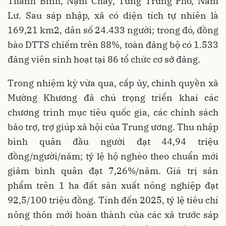
Thanh Bình, Nậm Chảy, Tung Trung Phố, Nấm
Lư. Sau sáp nhập, xã có diện tích tự nhiên là
169,21 km2, dân số 24.433 người; trong đó, đồng
bào DTTS chiếm trên 88%, toàn đảng bộ có 1.533
đảng viên sinh hoạt tại 86 tổ chức cơ sở đảng.
Trong nhiệm kỳ vừa qua, cấp ủy, chính quyền xã
Mường Khương đã chú trọng triển khai các
chương trình mục tiêu quốc gia, các chính sách
bảo trợ, trợ giúp xã hội của Trung ương. Thu nhập
bình quân đầu người đạt 44,94 triệu
đồng/người/năm; tỷ lệ hộ nghèo theo chuẩn mới
giảm bình quân đạt 7,26%/năm. Giá trị sản
phẩm trên 1 ha đất sản xuất nông nghiệp đạt
92,5/100 triệu đồng. Tính đến 2025, tỷ lệ tiêu chí
nông thôn mới hoàn thành của các xã trước sáp