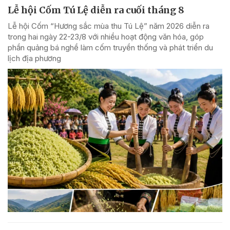
Lễ hội Cốm Tú Lệ diễn ra cuối tháng 8
Lễ hội Cốm “Hương sắc mùa thu Tú Lệ” năm 2026 diễn ra
trong hai ngày 22-23/8 với nhiều hoạt động văn hóa, góp
phần quảng bá nghề làm cốm truyền thống và phát triển du
lịch địa phương