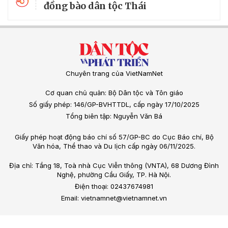
đồng bào dân tộc Thái
Chuyên trang của VietNamNet
Cơ quan chủ quản: Bộ Dân tộc và Tôn giáo
Số giấy phép: 146/GP-BVHTTDL, cấp ngày 17/10/2025
Tổng biên tập: Nguyễn Văn Bá
Giấy phép hoạt động báo chí số 57/GP-BC do Cục Báo chí, Bộ
Văn hóa, Thể thao và Du lịch cấp ngày 06/11/2025.
Địa chỉ: Tầng 18, Toà nhà Cục Viễn thông (VNTA), 68 Dương Đình
Nghệ, phường Cầu Giấy, TP. Hà Nội.
Điện thoại: 02437674981
Email: vietnamnet@vietnamnet.vn