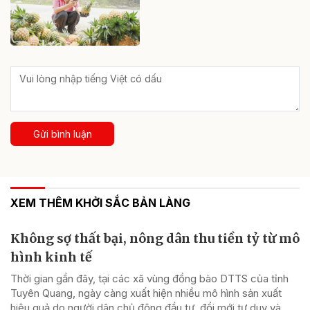
Gửi bình luận
XEM THÊM KHỞI SẮC BẢN LÀNG
Không sợ thất bại, nông dân thu tiền tỷ từ mô
hình kinh tế
Thời gian gần đây, tại các xã vùng đồng bào DTTS của tỉnh
Tuyên Quang, ngày càng xuất hiện nhiều mô hình sản xuất
hiệu quả do người dân chủ động đầu tư, đổi mới tư duy và