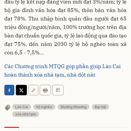
đấu tỷ lệ kết nạp đảng viên mới đạt 3%/năm; tỷ lệ
hộ gia đình văn hóa đạt 85%, thôn bản văn hóa
đạt 78%. Thu nhập bình quân đầu người đạt 65
triệu đồng/người/năm, 100% trường học trên địa
bàn đạt chuẩn quốc gia, tỷ lệ lao động qua đào tạo
đạt 75%, dến năm 2030 tỷ lệ hộ nghèo toàn xã
còn 6,5 - 7,5%...
Các Chương trình MTQG góp phần giúp Lào Cai
hoàn thành xóa nhà tạm, nhà dột nát
Lào Cai
hộ nghèo
Mường Khương
Đại hội
xóa nhà tạm