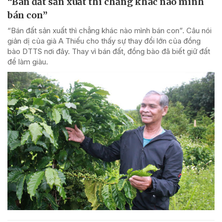
“Bán đất sản xuất thì chẳng khác nào mình
bán con”
“Bán đất sản xuất thì chẳng khác nào mình bán con”. Câu nói
giản dị của già A Thiếu cho thấy sự thay đổi lớn của đồng
bào DTTS nơi đây. Thay vì bán đất, đồng bào đã biết giữ đất
để làm giàu.