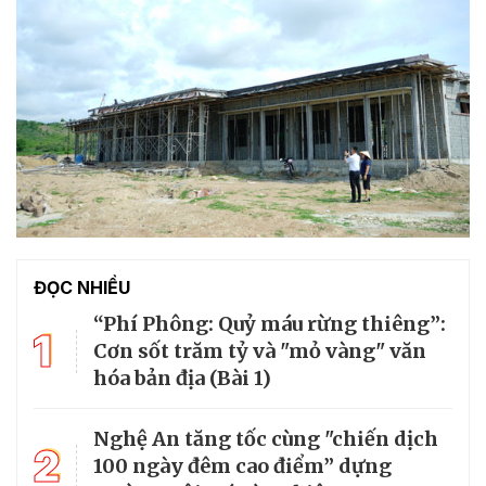
ĐỌC NHIỀU
“Phí Phông: Quỷ máu rừng thiêng”:
1
Cơn sốt trăm tỷ và "mỏ vàng" văn
hóa bản địa (Bài 1)
Nghệ An tăng tốc cùng "chiến dịch
2
100 ngày đêm cao điểm” dựng