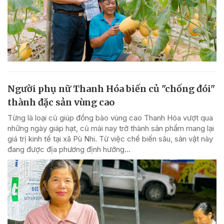
Người phụ nữ Thanh Hóa biến củ "chống đói"
thành đặc sản vùng cao
Từng là loại củ giúp đồng bào vùng cao Thanh Hóa vượt qua
những ngày giáp hạt, củ mài nay trở thành sản phẩm mang lại
giá trị kinh tế tại xã Pù Nhi. Từ việc chế biến sâu, sản vật này
đang được địa phương định hướng...