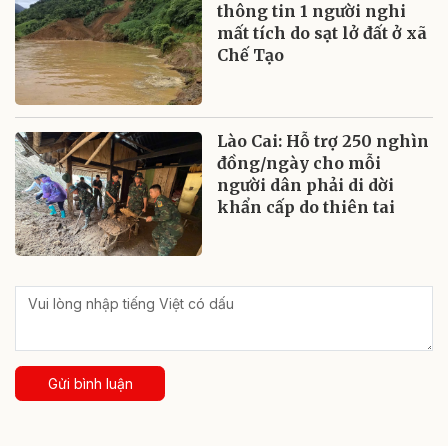
thông tin 1 người nghi
mất tích do sạt lở đất ở xã
Chế Tạo
Lào Cai: Hỗ trợ 250 nghìn
đồng/ngày cho mỗi
người dân phải di dời
khẩn cấp do thiên tai
Gửi bình luận