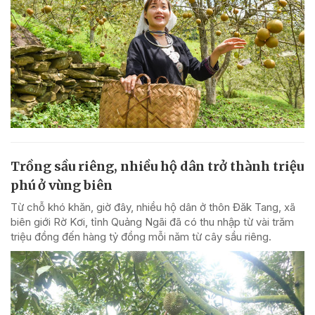
Trồng sầu riêng, nhiều hộ dân trở thành triệu
phú ở vùng biên
Từ chỗ khó khăn, giờ đây, nhiều hộ dân ở thôn Đăk Tang, xã
biên giới Rờ Kơi, tỉnh Quảng Ngãi đã có thu nhập từ vài trăm
triệu đồng đến hàng tỷ đồng mỗi năm từ cây sầu riêng.