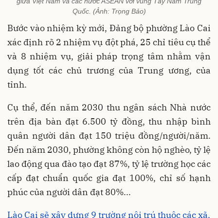
giữa Việt Nam và các nước ASEAN với vùng Tây Nam Trung
Quốc. (Ảnh: Trọng Bảo)
Bước vào nhiệm kỳ mới, Đảng bộ phường Lào Cai
xác định rõ 2 nhiệm vụ đột phá, 25 chỉ tiêu cụ thể
và 8 nhiệm vụ, giải pháp trọng tâm nhằm vận
dụng tốt các chủ trương của Trung ương, của
tỉnh.
Cụ thể, đến năm 2030 thu ngân sách Nhà nước
trên địa bàn đạt 6.500 tỷ đồng, thu nhập bình
quân người dân đạt 150 triệu đồng/người/năm.
Đến năm 2030, phường không còn hộ nghèo, tỷ lệ
lao động qua đào tạo đạt 87%, tỷ lệ trường học các
cấp đạt chuẩn quốc gia đạt 100%, chỉ số hạnh
phúc của người dân đạt 80%...
Lào Cai sẽ xây dựng 9 trường nội trú thuộc các xã,