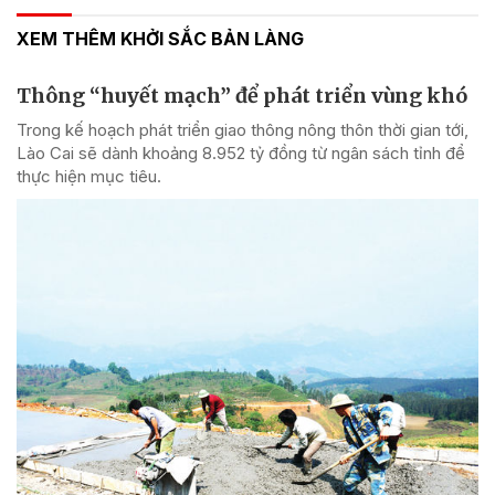
XEM THÊM KHỞI SẮC BẢN LÀNG
Thông “huyết mạch” để phát triển vùng khó
Trong kế hoạch phát triển giao thông nông thôn thời gian tới,
Lào Cai sẽ dành khoảng 8.952 tỷ đồng từ ngân sách tỉnh để
thực hiện mục tiêu.