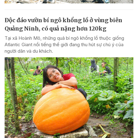
Độc đáo vườn bí ngô khổng lồ ở vùng biên
Quảng Ninh, có quả nặng hơn 120kg
Tại xã Hoành Mô, những quả bí ngô khổng lồ thuộc giống
Atlantic Giant nổi tiếng thế giới đang thu hút sự chú ý của
người dân và du khách.