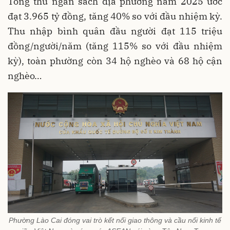
Tổng thu ngân sách địa phương năm 2025 ước
đạt 3.965 tỷ đồng, tăng 40% so với đầu nhiệm kỳ.
Thu nhập bình quân đầu người đạt 115 triệu
đồng/người/năm (tăng
115%
so với đầu nhiệm
kỳ), toàn phường còn 34 hộ nghèo và 68 hộ cận
nghèo…
Phường Lào Cai đóng vai trò kết nối giao thông và cầu nối kinh tế