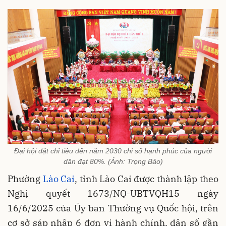
Đại hội đặt chỉ tiêu đến năm 2030 chỉ số hạnh phúc của người
dân đạt 80%. (Ảnh: Trọng Bảo)
Phường
Lào Cai
, tỉnh Lào Cai được thành lập theo
Nghị quyết 1673/NQ-UBTVQH15 ngày
16/6/2025 của Ủy ban Thường vụ Quốc hội, trên
cơ sở sáp nhập 6 đơn vị hành chính, dân số gần