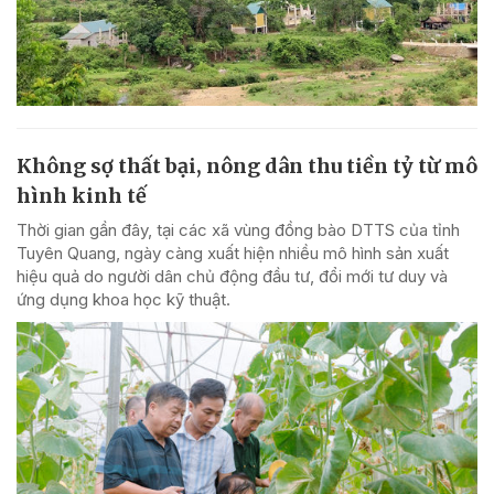
Không sợ thất bại, nông dân thu tiền tỷ từ mô
hình kinh tế
Thời gian gần đây, tại các xã vùng đồng bào DTTS của tỉnh
Tuyên Quang, ngày càng xuất hiện nhiều mô hình sản xuất
hiệu quả do người dân chủ động đầu tư, đổi mới tư duy và
ứng dụng khoa học kỹ thuật.