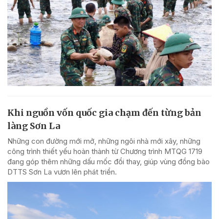
Khi nguồn vốn quốc gia chạm đến từng bản
làng Sơn La
Những con đường mới mở, những ngôi nhà mới xây, những
công trình thiết yếu hoàn thành từ Chương trình MTQG 1719
đang góp thêm những dấu mốc đổi thay, giúp vùng đồng bào
DTTS Sơn La vươn lên phát triển.