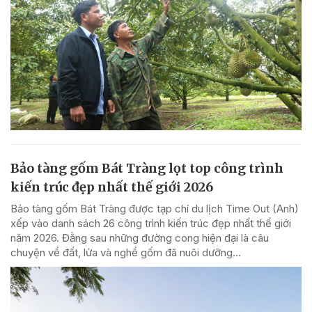
Bảo tàng gốm Bát Tràng lọt top công trình
kiến trúc đẹp nhất thế giới 2026
Bảo tàng gốm Bát Tràng được tạp chí du lịch Time Out (Anh)
xếp vào danh sách 26 công trình kiến trúc đẹp nhất thế giới
năm 2026. Đằng sau những đường cong hiện đại là câu
chuyện về đất, lửa và nghề gốm đã nuôi dưỡng...