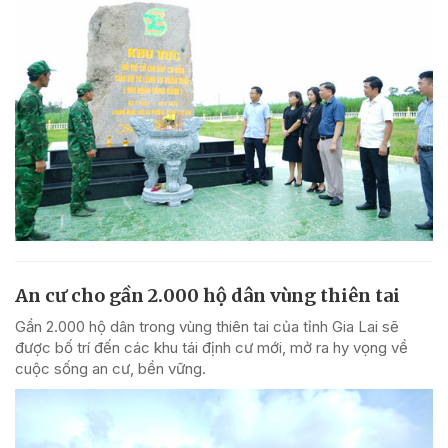
An cư cho gần 2.000 hộ dân vùng thiên tai
Gần 2.000 hộ dân trong vùng thiên tai của tỉnh Gia Lai sẽ
được bố trí đến các khu tái định cư mới, mở ra hy vọng về
cuộc sống an cư, bền vững.