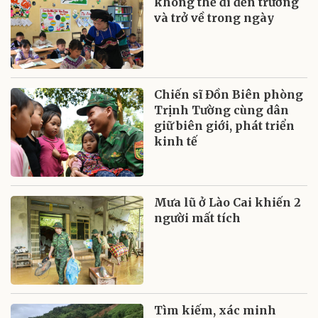
không thể đi đến trường
và trở về trong ngày
Chiến sĩ Đồn Biên phòng
Trịnh Tường cùng dân
giữ biên giới, phát triển
kinh tế
Mưa lũ ở Lào Cai khiến 2
người mất tích
Tìm kiếm, xác minh