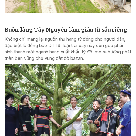
Buôn làng Tây Nguyên làm giàu từ sầu riêng
Không chỉ mang lại nguồn thu hàng tỷ đồng cho người dân,
đặc biệt là đồng bào DTTS, loại trái cây này còn góp phần
hình thành một ngành hàng xuất khẩu tỷ đô, mở ra hướng phát
triển bền vững cho vùng đất đỏ bazan.