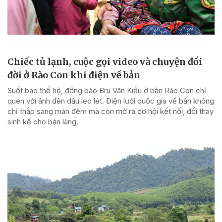
Chiếc tủ lạnh, cuộc gọi video và chuyện đổi
đời ở Rào Con khi điện về bản
Suốt bao thế hệ, đồng bào Bru Vân Kiều ở bản Rào Con chỉ
quen với ánh đèn dầu leo lét. Điện lưới quốc gia về bản không
chỉ thắp sáng màn đêm mà còn mở ra cơ hội kết nối, đổi thay
sinh kế cho bản làng.