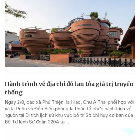
Hành trình về địa chỉ đỏ lan tỏa giá trị truyền
thống
Ngày 2/8, các xã Phú Thiện, Ia Hiao, Chư A Thai phối hợp với
xã Ia Pnôn và Đồn Biên phòng Ia Pnôn tổ chức hành trình về
nguồn tại Di tích lịch sử khu vực bố trí Sở chỉ huy cơ bản của
Bộ Tư lệnh Sư đoàn 320A tại...