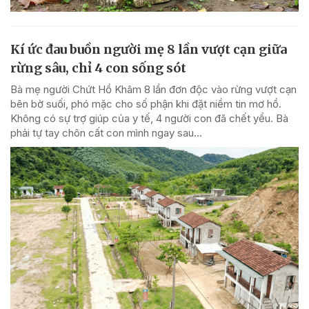
Kí ức đau buồn người mẹ 8 lần vượt cạn giữa
rừng sâu, chỉ 4 con sống sót
Bà mẹ người Chứt Hồ Khâm 8 lần đơn độc vào rừng vượt cạn
bên bờ suối, phó mặc cho số phận khi đặt niềm tin mơ hồ.
Không có sự trợ giúp của y tế, 4 người con đã chết yểu. Bà
phải tự tay chôn cất con mình ngay sau...