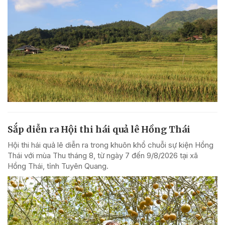
Sắp diễn ra Hội thi hái quả lê Hồng Thái
Hội thi hái quả lê diễn ra trong khuôn khổ chuỗi sự kiện Hồng
Thái với mùa Thu tháng 8, từ ngày 7 đến 9/8/2026 tại xã
Hồng Thái, tỉnh Tuyên Quang.