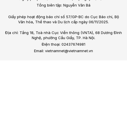
Tổng biên tập: Nguyễn Văn Bá
Giấy phép hoạt động báo chí số 57/GP-BC do Cục Báo chí, Bộ
Văn hóa, Thể thao và Du lịch cấp ngày 06/11/2025.
Địa chỉ: Tầng 18, Toà nhà Cục Viễn thông (VNTA), 68 Dương Đình
Nghệ, phường Cầu Giấy, TP. Hà Nội.
Điện thoại: 02437674981
Email: vietnamnet@vietnamnet.vn