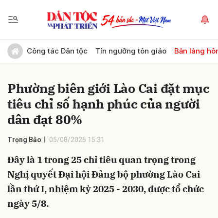
Gửi bình luận
Công tác Dân tộc
Tín ngưỡng tôn giáo
Bản làng hô
Phường biên giới Lào Cai đặt mục
tiêu chỉ số hạnh phúc của người
dân đạt 80%
Trọng Bảo
05/08/2025 15:31
Hủy
Gửi
Đây là 1 trong 25 chỉ tiêu quan trọng trong
Nghị quyết Đại hội Đảng bộ phường Lào Cai
lần thứ I, nhiệm kỳ 2025 - 2030, được tổ chức
ngày 5/8.