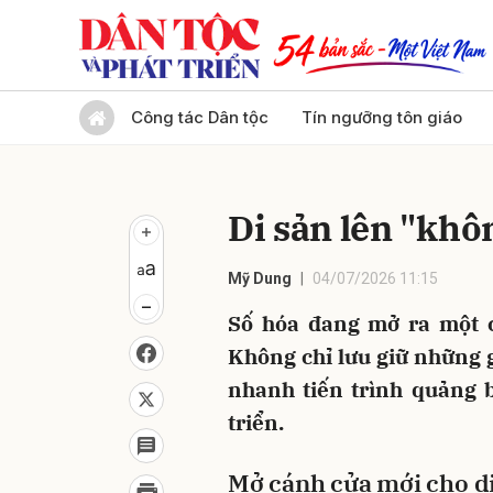
Gửi 
Công tác Dân tộc
Tín ngưỡng tôn giáo
Di sản lên "khô
Mỹ Dung
04/07/2026 11:15
Số hóa đang mở ra một c
Không chỉ lưu giữ những g
nhanh tiến trình quảng 
triển.
Mở cánh cửa mới cho d