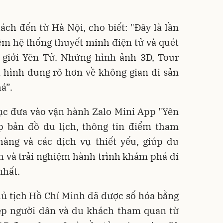
ch đến từ Hà Nội, cho biết: "Đây là lần
iệm hệ thống thuyết minh điện tử và quét
 giới Yên Tử. Những hình ảnh 3D, Tour
 hình dung rõ hơn về không gian di sản
á”.
tục đưa vào vận hành Zalo Mini App "Yên
p bản đồ du lịch, thông tin điểm tham
hàng và các dịch vụ thiết yếu, giúp du
h và trải nghiệm hành trình khám phá di
nhất.
hủ tịch Hồ Chí Minh đã được số hóa bằng
p người dân và du khách tham quan từ