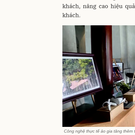
khách, nâng cao hiệu quả
khách.
Công nghệ thực tế ảo gia tăng thêm 