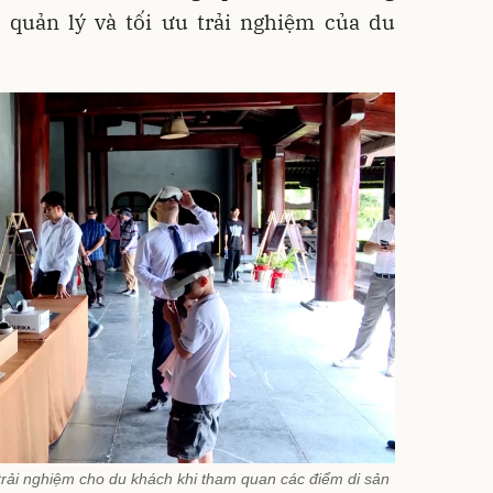
 quản lý và tối ưu trải nghiệm của du
trải nghiệm cho du khách khi tham quan các điểm di sản