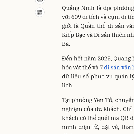
Quảng Ninh là địa phương
với 609 di tích và cụm di tí
giới là Quần thể di sản v
Kiếp Bạc và Di sản thiên n
Bà.
Đến hết năm 2025, Quảng N
hóa vật thể và 7
di sản văn 
dữ liệu số phục vụ quản lý
lịch.
Tại phường Yên Tử, chuyển 
nghiệm của du khách. Chỉ 
khách có thể quét mã QR để
minh điện tử, đặt vé, than