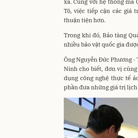
xa. Cùng với hệ thống mã
Tô, việc tiếp cận các giá 
thuận tiện hơn.
Trong khi đó, Bảo tàng Qu
nhiều bảo vật quốc gia đượ
Ông Nguyễn Đức Phương - 
Ninh cho biết, đơn vị cũng 
dụng công nghệ thực tế ả
phần đưa những giá trị lịc