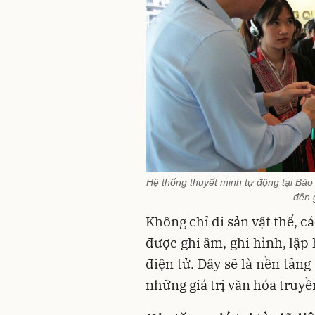
Hệ thống thuyết minh tự động tại Bảo
đến 
Không chỉ di sản vật thể, c
được ghi âm, ghi hình, lập
điện tử. Đây sẽ là nền tảng
những giá trị văn hóa truyề