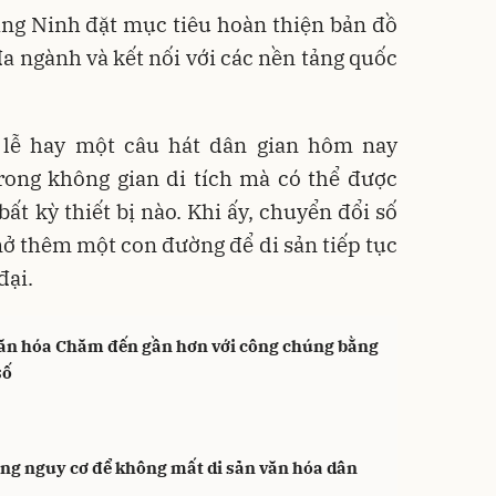
ảng Ninh đặt mục tiêu hoàn thiện bản đồ
 đa ngành và kết nối với các nền tảng quốc
 lễ hay một câu hát dân gian hôm nay
rong không gian di tích mà có thể được
bất kỳ thiết bị nào. Khi ấy, chuyển đổi số
ở thêm một con đường để di sản tiếp tục
đại.
văn hóa Chăm đến gần hơn với công chúng bằng
số
úng nguy cơ để không mất di sản văn hóa dân