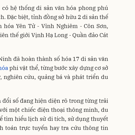
 có hệ thống di sản văn hóa phong phú
ch. Đặc biệt, tỉnh đồng sở hữu 2 di sản thế
ăn hóa Yên Tử - Vĩnh Nghiêm - Côn Sơn,
hiên thế giới Vịnh Hạ Long - Quần đảo Cát
inh đã hoàn thành số hóa 17 di sản văn
hóa
phi vật thể, từng bước xây dựng cơ sở
, nghiên cứu, quảng bá và phát triển du
đổi số đang hiện diện rõ trong từng trải
với một chiếc điện thoại thông minh, du
 tìm hiểu lịch sử di tích, sử dụng thuyết
h toán trực tuyến hay tra cứu thông tin