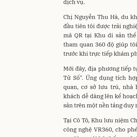
dịch vụ.
Chị Nguyễn Thu Hà, du khá
đầu tiên tôi được trải ngh
mã QR tại Khu di sản thế
tham quan 360 độ giúp tôi
trước khi trực tiếp khám ph
Mới đây, địa phương tiếp 
Tử Số". Ứng dụng tích hợ
quan, cơ sở lưu trú, nhà 
khách dễ dàng lên kế hoạc
sản trên một nền tảng duy 
Tại Cô Tô, Khu lưu niệm C
công nghệ VR360, cho phé