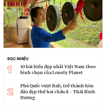
ĐỌC NHIỀU
1
10 bãi biển đẹp nhất Việt Nam theo
bình chọn của Lonely Planet
Phú Quốc vượt Bali, trở thành hòn
2
đảo đẹp thứ hai châu Á - Thái Bình
Dương