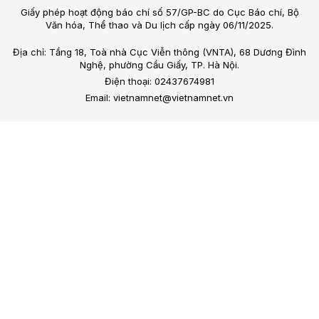
Giấy phép hoạt động báo chí số 57/GP-BC do Cục Báo chí, Bộ
Văn hóa, Thể thao và Du lịch cấp ngày 06/11/2025.
Địa chỉ: Tầng 18, Toà nhà Cục Viễn thông (VNTA), 68 Dương Đình
Nghệ, phường Cầu Giấy, TP. Hà Nội.
Điện thoại: 02437674981
Email: vietnamnet@vietnamnet.vn