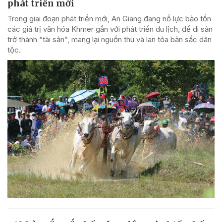
phát triển mới
Trong giai đoạn phát triển mới, An Giang đang nỗ lực bảo tồn
các giá trị văn hóa Khmer gắn với phát triển du lịch, để di sản
trở thành “tài sản”, mang lại nguồn thu và lan tỏa bản sắc dân
tộc.