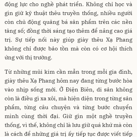
động lực cho nghề phát triển. Không chỉ học và
gìn giữ kỹ thuật thêu truyền thống, nhiều người
còn chủ động quảng bá sản phẩm trên các nền
tảng số; đồng thời sáng tạo thêm để nâng cao giá
trị. Sự tiếp nối này giúp giày thêu Xạ Phang
không chỉ được bảo tồn mà còn có cơ hội thích
ứng với thị trường.
Từ những mũi kim cần mẫn trong mỗi gia đình,
giày thêu Xạ Phang hôm nay đang từng bước hòa
vào nhịp sống mới. Ở Điện Biên, di sản không
còn là điều gì xa xôi, mà hiện diện trong từng sản
phẩm, từng câu chuyện và từng bước chuyển
mình cùng thời đại. Giữ gìn một nghề truyền
thống, vì thế, không chỉ là lưu giữ quá khứ mà còn
là cách để những giá trị ấy tiếp tục được viết tiếp