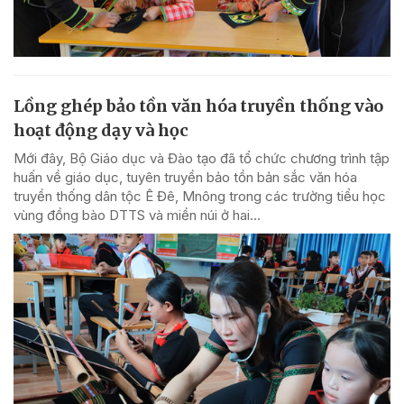
Lồng ghép bảo tồn văn hóa truyền thống vào
hoạt động dạy và học
Mới đây, Bộ Giáo dục và Đào tạo đã tổ chức chương trình tập
huấn về giáo dục, tuyên truyền bảo tồn bản sắc văn hóa
truyền thống dân tộc Ê Đê, Mnông trong các trường tiểu học
vùng đồng bào DTTS và miền núi ở hai...