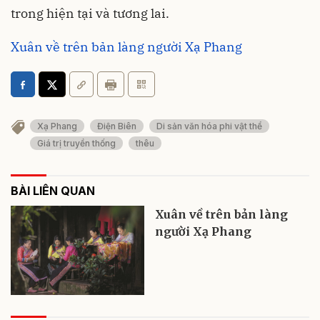
trong hiện tại và tương lai.
Xuân về trên bản làng người Xạ Phang
Xạ Phang
Điện Biên
Di sản văn hóa phi vật thể
Giá trị truyền thống
thêu
BÀI LIÊN QUAN
Xuân về trên bản làng
người Xạ Phang