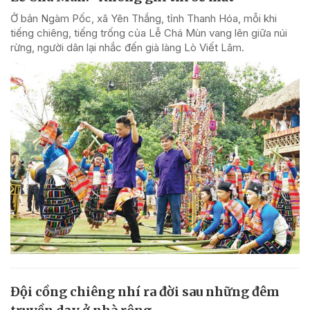
Ở bản Ngàm Pốc, xã Yên Thắng, tỉnh Thanh Hóa, mỗi khi
tiếng chiêng, tiếng trống của Lễ Chá Mùn vang lên giữa núi
rừng, người dân lại nhắc đến già làng Lò Viết Lâm.
Đội cồng chiêng nhí ra đời sau những đêm