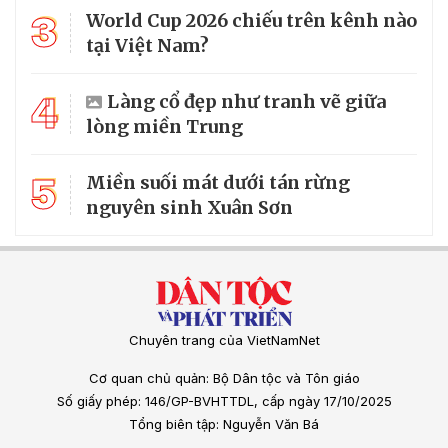
3
World Cup 2026 chiếu trên kênh nào
tại Việt Nam?
4
Làng cổ đẹp như tranh vẽ giữa
lòng miền Trung
5
Miền suối mát dưới tán rừng
nguyên sinh Xuân Sơn
Chuyên trang của VietNamNet
Cơ quan chủ quản: Bộ Dân tộc và Tôn giáo
Số giấy phép: 146/GP-BVHTTDL, cấp ngày 17/10/2025
Tổng biên tập: Nguyễn Văn Bá