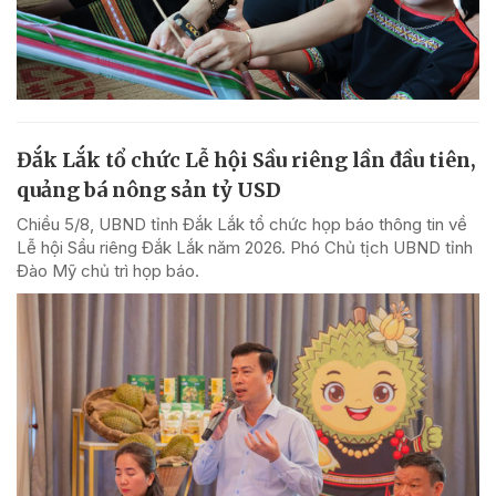
Đắk Lắk tổ chức Lễ hội Sầu riêng lần đầu tiên,
quảng bá nông sản tỷ USD
Chiều 5/8, UBND tỉnh Đắk Lắk tổ chức họp báo thông tin về
Lễ hội Sầu riêng Đắk Lắk năm 2026. Phó Chủ tịch UBND tỉnh
Đào Mỹ chủ trì họp báo.