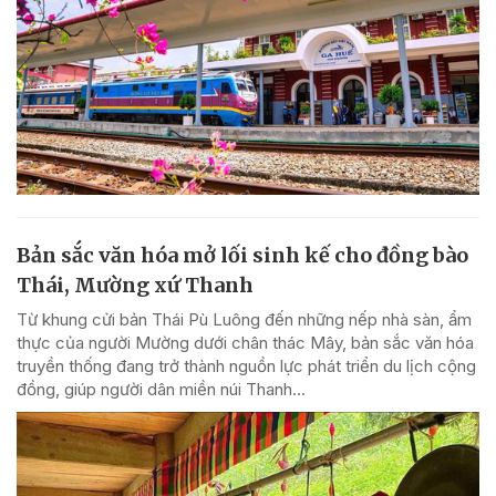
Bản sắc văn hóa mở lối sinh kế cho đồng bào
Thái, Mường xứ Thanh
Từ khung cửi bản Thái Pù Luông đến những nếp nhà sàn, ẩm
thực của người Mường dưới chân thác Mây, bản sắc văn hóa
truyền thống đang trở thành nguồn lực phát triển du lịch cộng
đồng, giúp người dân miền núi Thanh...