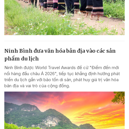
Ninh Bình đưa văn hóa bản địa vào các sản
phẩm du lịch
Ninh Bình được World Travel Awards đề cử "Điểm đến mới
nổi hàng đầu châu Á 2026", tiếp tục khẳng định hướng phát
triển du lịch gắn với bảo tồn di sản, phát huy giá trị văn hóa
bản địa và vai trò của cộng đồng.