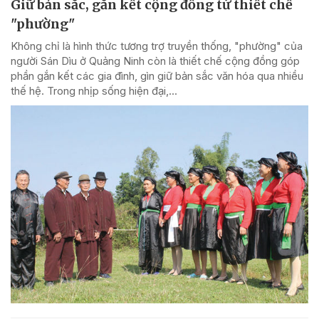
Giữ bản sắc, gắn kết cộng đồng từ thiết chế
"phường"
Không chỉ là hình thức tương trợ truyền thống, "phường" của
người Sán Dìu ở Quảng Ninh còn là thiết chế cộng đồng góp
phần gắn kết các gia đình, gìn giữ bản sắc văn hóa qua nhiều
thế hệ. Trong nhịp sống hiện đại,...