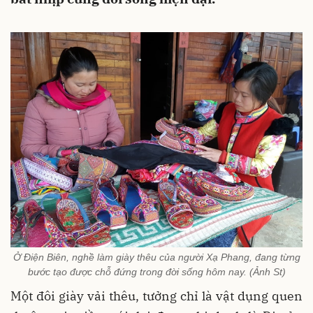
Ở Điện Biên, nghề làm giày thêu của người Xạ Phang, đang từng
bước tạo được chỗ đứng trong đời sống hôm nay. (Ảnh St)
Một đôi giày vải thêu, tưởng chỉ là vật dụng quen