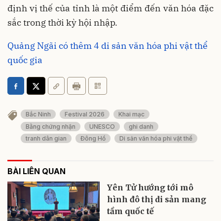
định vị thế của tỉnh là một điểm đến văn hóa đặc
sắc trong thời kỳ hội nhập.
Quảng Ngãi có thêm 4 di sản văn hóa phi vật thể
quốc gia
Bắc Ninh
Festival 2026
Khai mạc
Bằng chứng nhận
UNESCO
ghi danh
tranh dân gian
Đông Hồ
Di sản văn hóa phi vật thể
BÀI LIÊN QUAN
Yên Tử hướng tới mô
hình đô thị di sản mang
tầm quốc tế