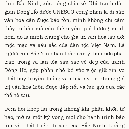
tỉnh Bắc Ninh, xúc động chia sẻ: Khi tranh dân
gian Đông Hồ được UNESCO công nhân là di sản
văn hóa cần được bảo tồn, mình không chỉ cảm
thấy tự hào mà còn thêm yêu quê hương mình
hơn, đó là minh chứng cho giá trị văn hóa lâu đời
mộc mạc và sâu sắc của dân tộc Việt Nam. Là
người con Bắc Ninh bản thân cần ý thứ được phải
trân trọng và lan tỏa sâu sắc vẻ đẹp của tranh
Đông Hồ, góp phần nhỏ bé vào việc giữ gìn và
phát huy truyền thống văn hóa ấy để những giá
trị văn hóa luôn được tiếp nối và lưu giữ qua các
thế hệ sau.
Đêm hội khép lại trong không khí phấn khởi, tự
hào, mở ra một kỳ vọng mới cho hành trình bảo
tồn và phát triển di sản của Bắc Ninh, khẳng