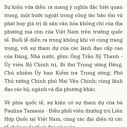
Sự kiện vừa diễn ra mang ý nghĩa đặc biệt quan
trọng, một bước ngoặt trong công tác bảo tồn và
phát huy giá trị di sản văn hóa không chỉ của địa
phương mà còn của Việt Nam trên trường quốc
tế. Buổi lễ diễn ra trong không khí vô cùng trang
trọng, với sự tham dự của các lãnh đạo cấp cao
của Đảng, Nhà nước, gồm: Ông Trần Sỹ Thanh -
Ủy viên Bộ Chính trị, Bí thư Trung ương Đảng,
Chủ nhiệm Ủy ban Kiểm tra Trung ương; Phó
Thủ tướng Chính phủ Mai Văn Chính; cùng lãnh
đạo các bộ, ngành và địa phương khác.
Về phía quốc tế, sự kiện có sự tham dự của bà
Pauline Tamesis - Điều phối viên thường trú Liên
Hợp Quốc tại Việt Nam, cùng các đại diện từ các