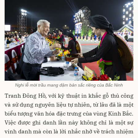
Nghi lễ mời trầu mang đậm bản sắc riêng của Bắc Ninh
Tranh Đông Hồ, với kỹ thuật in khắc gỗ thủ công
và sử dụng nguyên liệu tự nhiên, từ lâu đã là một
biểu tượng văn hóa đặc trưng của vùng Kinh Bắc.
Việc được ghi danh lần này không chỉ là một sự
vinh danh mà còn là lời nhắc nhở về trách nhiệm