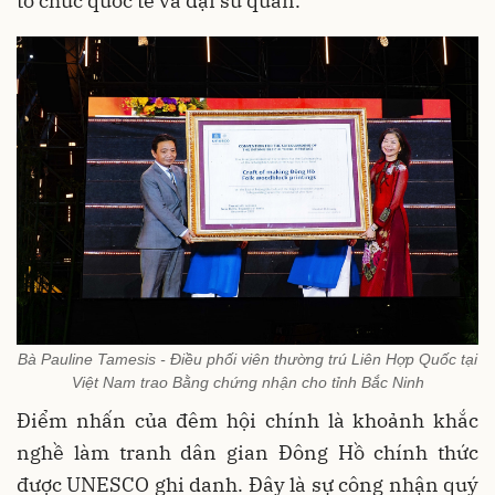
tổ chức quốc tế và đại sứ quán.
Bà Pauline Tamesis - Điều phối viên thường trú Liên Hợp Quốc tại
Việt Nam trao Bằng chứng nhận cho tỉnh Bắc Ninh
Điểm nhấn của đêm hội chính là khoảnh khắc
nghề làm tranh dân gian Đông Hồ chính thức
được UNESCO ghi danh. Đây là sự công nhận quý