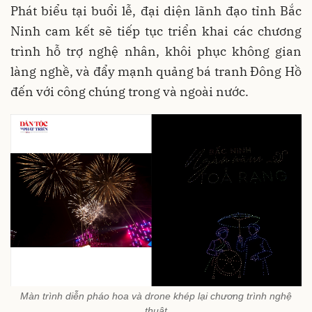
Phát biểu tại buổi lễ, đại diện lãnh đạo tỉnh Bắc
Ninh cam kết sẽ tiếp tục triển khai các chương
trình hỗ trợ nghệ nhân, khôi phục không gian
làng nghề, và đẩy mạnh quảng bá tranh Đông Hồ
đến với công chúng trong và ngoài nước.
Màn trình diễn pháo hoa và drone khép lại chương trình nghệ
thuật