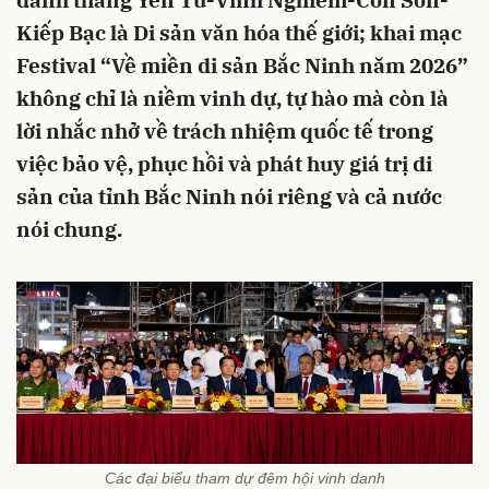
danh thắng Yên Tử-Vĩnh Nghiêm-Côn Sơn-
Kiếp Bạc là Di sản văn hóa thế giới; khai mạc
Festival “Về miền di sản Bắc Ninh năm 2026”
không chỉ là niềm vinh dự, tự hào mà còn là
lời nhắc nhở về trách nhiệm quốc tế trong
việc bảo vệ, phục hồi và phát huy giá trị di
sản của tỉnh Bắc Ninh nói riêng và cả nước
nói chung.
Các đại biểu tham dự đêm hội vinh danh