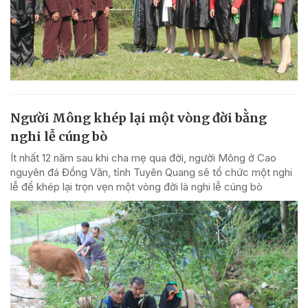
Người Mông khép lại một vòng đời bằng
nghi lễ cúng bò
Ít nhất 12 năm sau khi cha mẹ qua đời, người Mông ở Cao
nguyên đá Đồng Văn, tỉnh Tuyên Quang sẽ tổ chức một nghi
lễ để khép lại trọn vẹn một vòng đời là nghi lễ cúng bò