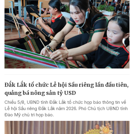
Đắk Lắk tổ chức Lễ hội Sầu riêng lần đầu tiên,
quảng bá nông sản tỷ USD
Chiều 5/8, UBND tỉnh Đắk Lắk tổ chức họp báo thông tin về
Lễ hội Sầu riêng Đắk Lắk năm 2026. Phó Chủ tịch UBND tỉnh
Đào Mỹ chủ trì họp báo.