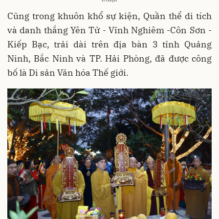
Cũng trong khuôn khổ sự kiện, Quần thể di tích
và danh thắng Yên Tử - Vĩnh Nghiêm -Côn Sơn -
Kiếp Bạc, trải dài trên địa bàn 3 tỉnh Quảng
Ninh, Bắc Ninh và TP. Hải Phòng, đã được công
bố là Di sản Văn hóa Thế giới.