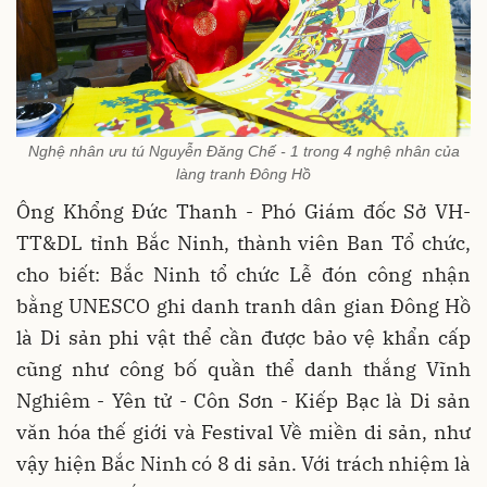
Nghệ nhân ưu tú Nguyễn Đăng Chế - 1 trong 4 nghệ nhân của
làng tranh Đông Hồ
Ông Khổng Đức Thanh - Phó Giám đốc Sở VH-
TT&DL tỉnh Bắc Ninh, thành viên Ban Tổ chức,
cho biết: Bắc Ninh tổ chức Lễ đón công nhận
bằng UNESCO ghi danh tranh dân gian Đông Hồ
là Di sản phi vật thể cần được bảo vệ khẩn cấp
cũng như công bố quần thể danh thắng Vĩnh
Nghiêm - Yên tử - Côn Sơn - Kiếp Bạc là Di sản
văn hóa thế giới và Festival Về miền di sản, như
vậy hiện Bắc Ninh có 8 di sản. Với trách nhiệm là