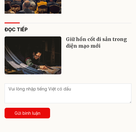
ĐỌC TIẾP
Giữ hồn cốt di sản trong
diện mạo mới
Gửi bình luận