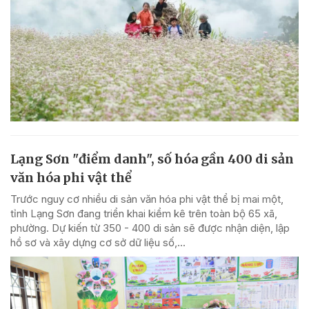
Lạng Sơn "điểm danh", số hóa gần 400 di sản
văn hóa phi vật thể
Trước nguy cơ nhiều di sản văn hóa phi vật thể bị mai một,
tỉnh Lạng Sơn đang triển khai kiểm kê trên toàn bộ 65 xã,
phường. Dự kiến từ 350 - 400 di sản sẽ được nhận diện, lập
hồ sơ và xây dựng cơ sở dữ liệu số,...