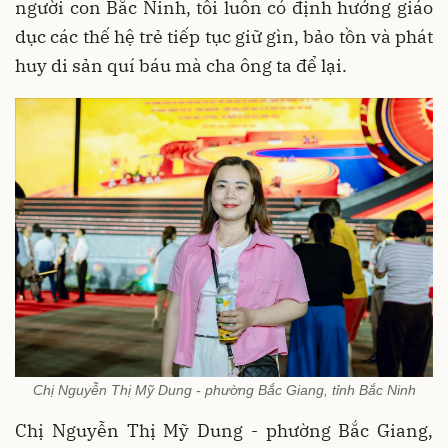
người con Bắc Ninh, tôi luôn có định hướng giáo
dục các thế hệ trẻ tiếp tục giữ gìn, bảo tồn và phát
huy di sản quí báu mà cha ông ta để lại.
Chị Nguyễn Thị Mỹ Dung - phường Bắc Giang, tỉnh Bắc Ninh
Chị Nguyễn Thị Mỹ Dung - phường Bắc Giang,