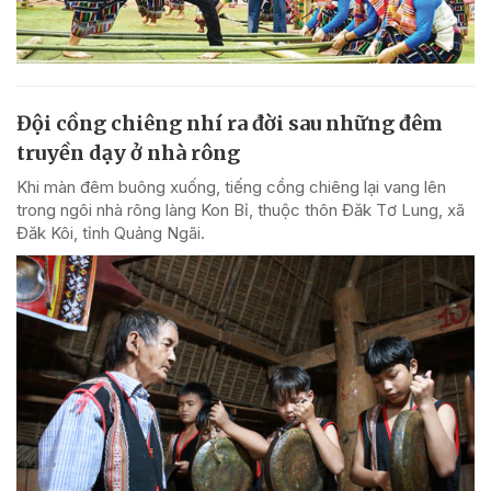
Đội cồng chiêng nhí ra đời sau những đêm
truyền dạy ở nhà rông
Khi màn đêm buông xuống, tiếng cồng chiêng lại vang lên
trong ngôi nhà rông làng Kon Bỉ, thuộc thôn Đăk Tơ Lung, xã
Đăk Kôi, tỉnh Quảng Ngãi.