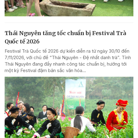
Thái Nguyên tăng tốc chuẩn bị Festival Trà
Quốc tế 2026
Festival Trà Quốc tế 2026 dự kiến diễn ra từ ngày 30/10 đến
7/11/2026, với chủ đề “Thái Nguyên - Đệ nhất danh trà”. Tỉnh
Thái Nguyên đang đẩy nhanh công tác chuẩn bị, hướng tới
một kỳ Festival đậm bản sắc văn hóa...