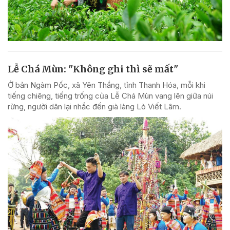
Lễ Chá Mùn: "Không ghi thì sẽ mất"
Ở bản Ngàm Pốc, xã Yên Thắng, tỉnh Thanh Hóa, mỗi khi
tiếng chiêng, tiếng trống của Lễ Chá Mùn vang lên giữa núi
rừng, người dân lại nhắc đến già làng Lò Viết Lâm.