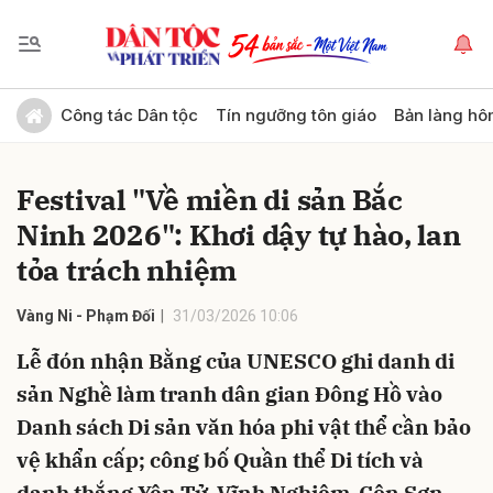
Gửi bình luận
Công tác Dân tộc
Tín ngưỡng tôn giáo
Bản làng hô
Festival "Về miền di sản Bắc
Ninh 2026": Khơi dậy tự hào, lan
tỏa trách nhiệm
Vàng Ni - Phạm Đối
31/03/2026 10:06
Hủy
Gửi
Lễ đón nhận Bằng của UNESCO ghi danh di
sản Nghề làm tranh dân gian Đông Hồ vào
Danh sách Di sản văn hóa phi vật thể cần bảo
vệ khẩn cấp; công bố Quần thể Di tích và