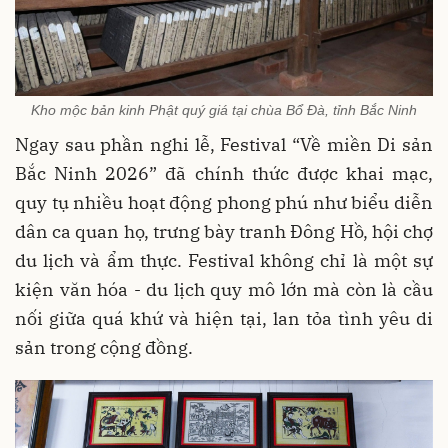
Kho mộc bản kinh Phật quý giá tại chùa Bổ Đà, tỉnh Bắc Ninh
Ngay sau phần nghi lễ, Festival “Về miền Di sản
Bắc Ninh 2026” đã chính thức được khai mạc,
quy tụ nhiều hoạt động phong phú như biểu diễn
dân ca quan họ, trưng bày tranh Đông Hồ, hội chợ
du lịch và ẩm thực. Festival không chỉ là một sự
kiện văn hóa - du lịch quy mô lớn mà còn là cầu
nối giữa quá khứ và hiện tại, lan tỏa tình yêu di
sản trong cộng đồng.