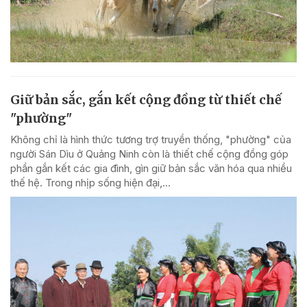
Giữ bản sắc, gắn kết cộng đồng từ thiết chế
"phường"
Không chỉ là hình thức tương trợ truyền thống, "phường" của
người Sán Dìu ở Quảng Ninh còn là thiết chế cộng đồng góp
phần gắn kết các gia đình, gìn giữ bản sắc văn hóa qua nhiều
thế hệ. Trong nhịp sống hiện đại,...