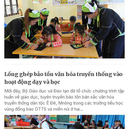
Lồng ghép bảo tồn văn hóa truyền thống vào
hoạt động dạy và học
Mới đây, Bộ Giáo dục và Đào tạo đã tổ chức chương trình tập
huấn về giáo dục, tuyên truyền bảo tồn bản sắc văn hóa
truyền thống dân tộc Ê Đê, Mnông trong các trường tiểu học
vùng đồng bào DTTS và miền núi ở hai...