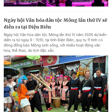
Ngày hội Văn hóa dân tộc Mông lần thứ IV sẽ
diễn ra tại Điện Biên
Ngày hội Văn hóa dân tộc Mông lần thứ IV năm 2026 dự kiến
diễn ra từ ngày 9 - 11/10, tại tỉnh Điện Biên, quy tụ 11 tỉnh có
đông đồng bào Mông sinh sống, với nhiều hoạt động văn
hóa, thể thao, du lịch đặc sắc.