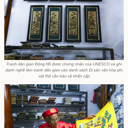
Tranh dân gian Đông Hồ được chứng nhận của UNESCO và ghi
danh nghề làm tranh dân gian vào danh sách Di sản văn hóa phi
vật thể cần bảo vệ khẩn cấp