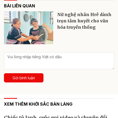
BÀI LIÊN QUAN
Nữ nghệ nhân Hrê dành
trọn tâm huyết cho văn
hóa truyền thống
Gửi bình luận
XEM THÊM KHỞI SẮC BẢN LÀNG
Chiếc tủ lạnh, cuộc gọi video và chuyện đổi