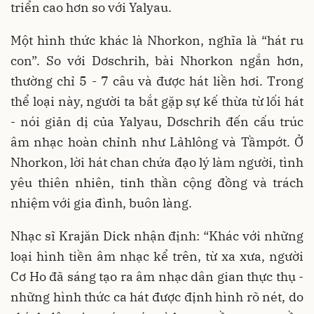
triển cao hơn so với Yalyau.
Một hình thức khác là Nhorkon, nghĩa là “hát ru
con”. So với Dơschrih, bài Nhorkon ngắn hơn,
thường chỉ 5 - 7 câu và được hát liền hơi. Trong
thể loại này, người ta bắt gặp sự kế thừa từ lối hát
- nói giản dị của Yalyau, Dơschrih đến cấu trúc
âm nhạc hoàn chỉnh như Lảhlông và Tầmpớt. Ở
Nhorkon, lời hát chan chứa đạo lý làm người, tình
yêu thiên nhiên, tinh thần cộng đồng và trách
nhiệm với gia đình, buôn làng.
Nhạc sĩ Krajăn Dick nhận định: “Khác với những
loại hình tiền âm nhạc kể trên, từ xa xưa, người
Cơ Ho đã sáng tạo ra âm nhạc dân gian thực thụ -
những hình thức ca hát được định hình rõ nét, do