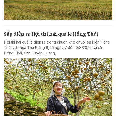
Sắp diễn ra Hội thi hái quả lê Hồng Thái
Hội thi hái quả lê diễn ra trong khuôn khổ chuỗi sự kiện Hồng
Thái với mùa Thu tháng 8, từ ngày 7 đến 9/8/2026 tại xã
Hồng Thái, tỉnh Tuyên Quang.