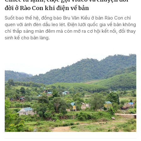
đời ở Rào Con khi điện về bản
Suốt bao thế hệ, đồng bào Bru Vân Kiều ở bản Rào Con chỉ
quen với ánh đèn dầu leo lét. Điện lưới quốc gia về bản không
chỉ thắp sáng màn đêm mà còn mở ra cơ hội kết nối, đổi thay
sinh kế cho bản làng.