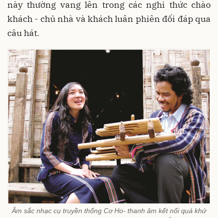
này thường vang lên trong các nghi thức chào
khách - chủ nhà và khách luân phiên đối đáp qua
câu hát.
Âm sắc nhạc cụ truyền thống Cơ Ho- thanh âm kết nối quá khứ