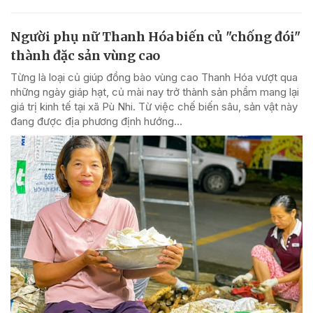
Người phụ nữ Thanh Hóa biến củ "chống đói"
thành đặc sản vùng cao
Từng là loại củ giúp đồng bào vùng cao Thanh Hóa vượt qua
những ngày giáp hạt, củ mài nay trở thành sản phẩm mang lại
giá trị kinh tế tại xã Pù Nhi. Từ việc chế biến sâu, sản vật này
đang được địa phương định hướng...