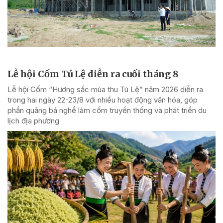
Lễ hội Cốm Tú Lệ diễn ra cuối tháng 8
Lễ hội Cốm “Hương sắc mùa thu Tú Lệ” năm 2026 diễn ra
trong hai ngày 22-23/8 với nhiều hoạt động văn hóa, góp
phần quảng bá nghề làm cốm truyền thống và phát triển du
lịch địa phương