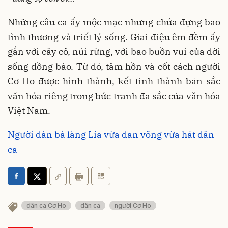
Những câu ca ấy mộc mạc nhưng chứa đựng bao
tình thương và triết lý sống. Giai điệu êm đềm ấy
gắn với cây cỏ, núi rừng, với bao buồn vui của đời
sống đồng bào. Từ đó, tâm hồn và cốt cách người
Cơ Ho được hình thành, kết tinh thành bản sắc
văn hóa riêng trong bức tranh đa sắc của văn hóa
Việt Nam.
Người đàn bà làng Lía vừa đan võng vừa hát dân
ca
dân ca Cơ Ho
dân ca
người Cơ Ho