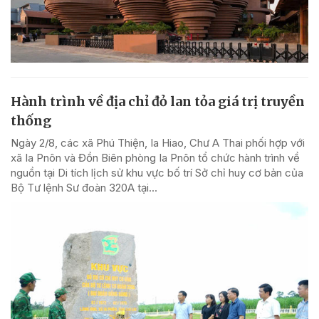
Hành trình về địa chỉ đỏ lan tỏa giá trị truyền
thống
Ngày 2/8, các xã Phú Thiện, Ia Hiao, Chư A Thai phối hợp với
xã Ia Pnôn và Đồn Biên phòng Ia Pnôn tổ chức hành trình về
nguồn tại Di tích lịch sử khu vực bố trí Sở chỉ huy cơ bản của
Bộ Tư lệnh Sư đoàn 320A tại...