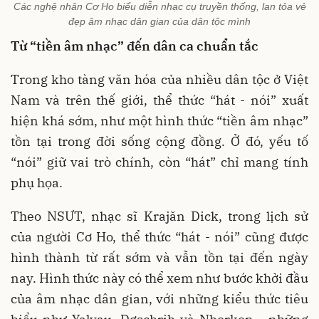
Các nghệ nhân Cơ Ho biểu diễn nhạc cụ truyền thống, lan tỏa vẻ
đẹp âm nhạc dân gian của dân tộc mình
Từ “tiền âm nhạc” đến dân ca chuẩn tắc
Trong kho tàng văn hóa của nhiều dân tộc ở Việt
Nam và trên thế giới, thể thức “hát - nói” xuất
hiện khá sớm, như một hình thức “tiền âm nhạc”
tồn tại trong đời sống cộng đồng. Ở đó, yếu tố
“nói” giữ vai trò chính, còn “hát” chỉ mang tính
phụ họa.
Theo NSƯT, nhạc sĩ Krajăn Dick, trong lịch sử
của người Cơ Ho, thể thức “hát - nói” cũng được
hình thành từ rất sớm và vẫn tồn tại đến ngày
nay. Hình thức này có thể xem như bước khởi đầu
của âm nhạc dân gian, với những kiểu thức tiêu