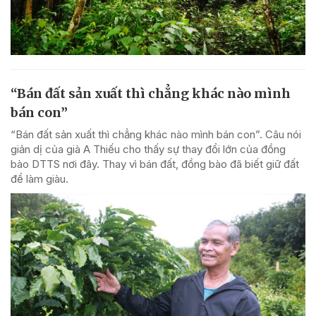
“Bán đất sản xuất thì chẳng khác nào mình
bán con”
“Bán đất sản xuất thì chẳng khác nào mình bán con”. Câu nói
giản dị của già A Thiếu cho thấy sự thay đổi lớn của đồng
bào DTTS nơi đây. Thay vì bán đất, đồng bào đã biết giữ đất
để làm giàu.