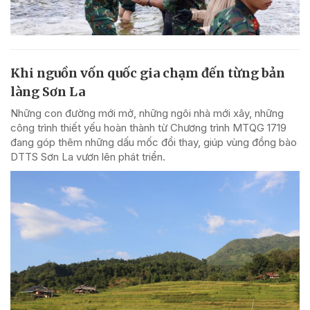
Khi nguồn vốn quốc gia chạm đến từng bản
làng Sơn La
Những con đường mới mở, những ngôi nhà mới xây, những
công trình thiết yếu hoàn thành từ Chương trình MTQG 1719
đang góp thêm những dấu mốc đổi thay, giúp vùng đồng bào
DTTS Sơn La vươn lên phát triển.