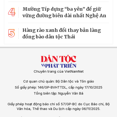
4
Mường Típ dựng “ba yên” để giữ
vững đường biên dài nhất Nghệ An
5
Hàng rào xanh đổi thay bản làng
đồng bào dân tộc Thái
Chuyên trang của VietNamNet
Cơ quan chủ quản: Bộ Dân tộc và Tôn giáo
Số giấy phép: 146/GP-BVHTTDL, cấp ngày 17/10/2025
Tổng biên tập: Nguyễn Văn Bá
Giấy phép hoạt động báo chí số 57/GP-BC do Cục Báo chí, Bộ
Văn hóa, Thể thao và Du lịch cấp ngày 06/11/2025.