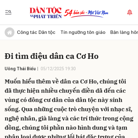
Gửi bình luận
Công tác Dân tộc
Tín ngưỡng tôn giáo
Bản làng hô
Đi tìm điệu dân ca Cơ Ho
Uông Thái Biểu
05/12/2025 19:30
Muốn hiểu thêm về dân ca Cơ Ho, chúng tôi
đã thực hiện nhiều chuyến điền dã đến các
Hủy
Gửi
vùng có đông cư dân của dân tộc này sinh
sống. Qua những cuộc trò chuyện với nhạc sĩ,
nghệ nhân, già làng và các trí thức trong cộng
đồng, chúng tôi phần nào hình dung và tạm
phân loại được những lối hát đặc trưng của