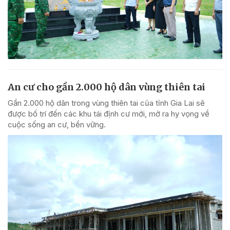
An cư cho gần 2.000 hộ dân vùng thiên tai
Gần 2.000 hộ dân trong vùng thiên tai của tỉnh Gia Lai sẽ
được bố trí đến các khu tái định cư mới, mở ra hy vọng về
cuộc sống an cư, bền vững.