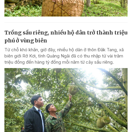
Trồng sầu riêng, nhiều hộ dân trở thành triệu
phú ở vùng biên
Từ chỗ khó khăn, giờ đây, nhiều hộ dân ở thôn Đăk Tang, xã
biên giới Rờ Kơi, tỉnh Quảng Ngãi đã có thu nhập từ vài trăm
triệu đồng đến hàng tỷ đồng mỗi năm từ cây sầu riêng.