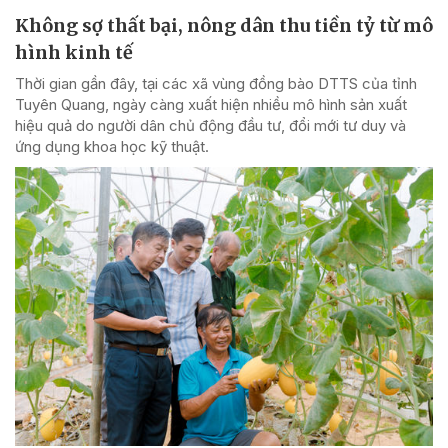
Không sợ thất bại, nông dân thu tiền tỷ từ mô
hình kinh tế
Thời gian gần đây, tại các xã vùng đồng bào DTTS của tỉnh
Tuyên Quang, ngày càng xuất hiện nhiều mô hình sản xuất
hiệu quả do người dân chủ động đầu tư, đổi mới tư duy và
ứng dụng khoa học kỹ thuật.