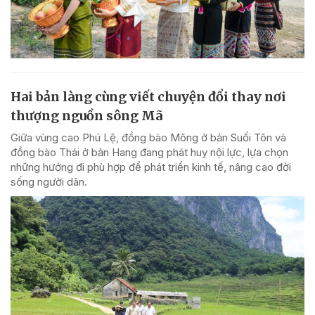
Hai bản làng cùng viết chuyện đổi thay nơi
thượng nguồn sông Mã
Giữa vùng cao Phú Lệ, đồng bào Mông ở bản Suối Tôn và
đồng bào Thái ở bản Hang đang phát huy nội lực, lựa chọn
những hướng đi phù hợp để phát triển kinh tế, nâng cao đời
sống người dân.