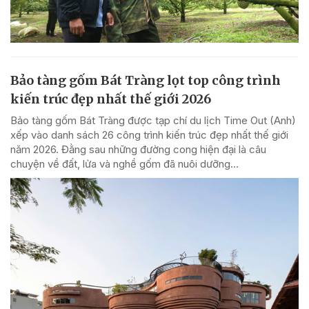
Bảo tàng gốm Bát Tràng lọt top công trình
kiến trúc đẹp nhất thế giới 2026
Bảo tàng gốm Bát Tràng được tạp chí du lịch Time Out (Anh)
xếp vào danh sách 26 công trình kiến trúc đẹp nhất thế giới
năm 2026. Đằng sau những đường cong hiện đại là câu
chuyện về đất, lửa và nghề gốm đã nuôi dưỡng...