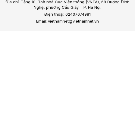
Địa chỉ: Tầng 18, Toà nhà Cục Viễn thông (VNTA), 68 Dương Đình
Nghệ, phường Cầu Giấy, TP. Hà Nội.
Điện thoại: 02437674981
Email: vietnamnet@vietnamnet.vn