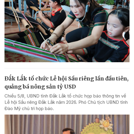
Đắk Lắk tổ chức Lễ hội Sầu riêng lần đầu tiên,
quảng bá nông sản tỷ USD
Chiều 5/8, UBND tỉnh Đắk Lắk tổ chức họp báo thông tin về
Lễ hội Sầu riêng Đắk Lắk năm 2026. Phó Chủ tịch UBND tỉnh
Đào Mỹ chủ trì họp báo.