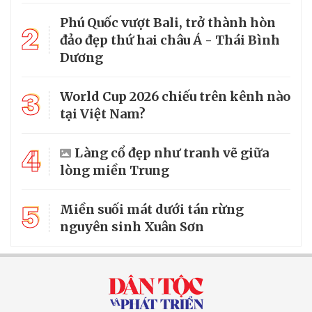
Phú Quốc vượt Bali, trở thành hòn
2
đảo đẹp thứ hai châu Á - Thái Bình
Dương
3
World Cup 2026 chiếu trên kênh nào
tại Việt Nam?
4
Làng cổ đẹp như tranh vẽ giữa
lòng miền Trung
5
Miền suối mát dưới tán rừng
nguyên sinh Xuân Sơn