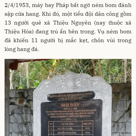
2/4/1953, máy bay Pháp bất ngờ ném bom đánh
sập cửa hang. Khi đó, một tiểu đội dân công gồm
13 người quê xã Thiệu Nguyên (nay thuộc xã
Thiệu Hóa) đang trú ẩn bên trong. Vụ ném bom
đã khiến 11 người bị mắc kẹt, chôn vùi trong
lòng hang đá.