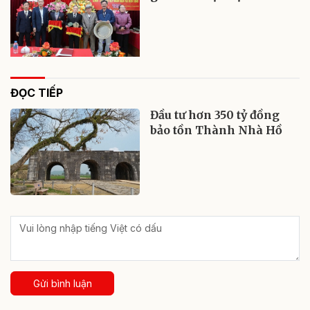
ĐỌC TIẾP
Đầu tư hơn 350 tỷ đồng
bảo tồn Thành Nhà Hồ
Gửi bình luận