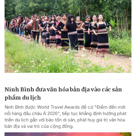
Ninh Bình đưa văn hóa bản địa vào các sản
phẩm du lịch
Ninh Bình được World Travel Awards đề cử "Điểm đến mới
nổi hàng đầu châu Á 2026", tiếp tục khẳng định hướng phát
triển du lịch gắn với bảo tồn di sản, phát huy giá trị văn hóa
bản địa và vai trò của cộng đồng.