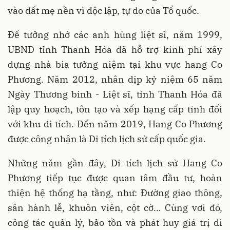
vào đất mẹ nền vì độc lập, tự do của Tổ quốc.
Để tưởng nhớ các anh hùng liệt sĩ, năm 1999,
UBND tỉnh Thanh Hóa đã hỗ trợ kinh phí xây
dựng nhà bia tưởng niệm tại khu vực hang Co
Phương. Năm 2012, nhân dịp kỷ niệm 65 năm
Ngày Thương binh - Liệt sĩ, tỉnh Thanh Hóa đã
lập quy hoạch, tôn tạo và xếp hạng cấp tỉnh đối
với khu di tích. Đến năm 2019, Hang Co Phương
được công nhận là Di tích lịch sử cấp quốc gia.
Những năm gần đây, Di tích lịch sử Hang Co
Phương tiếp tục được quan tâm đầu tư, hoàn
thiện hệ thống hạ tầng, như: Đường giao thông,
sân hành lễ, khuôn viên, cột cờ… Cùng vơi đó,
công tác quản lý, bảo tồn và phát huy giá trị di