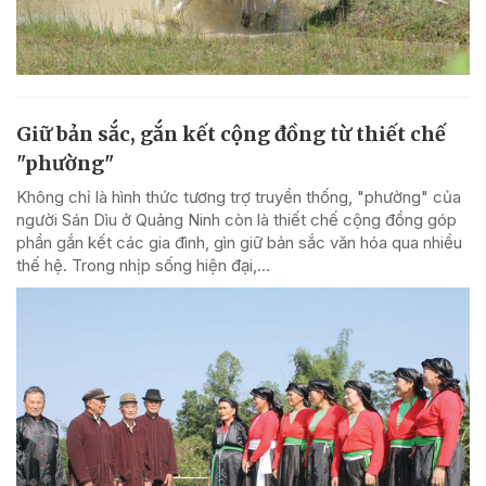
Giữ bản sắc, gắn kết cộng đồng từ thiết chế
"phường"
Không chỉ là hình thức tương trợ truyền thống, "phường" của
người Sán Dìu ở Quảng Ninh còn là thiết chế cộng đồng góp
phần gắn kết các gia đình, gìn giữ bản sắc văn hóa qua nhiều
thế hệ. Trong nhịp sống hiện đại,...