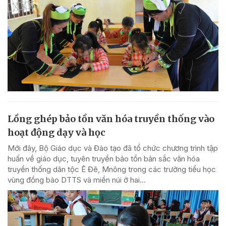
Lồng ghép bảo tồn văn hóa truyền thống vào
hoạt động dạy và học
Mới đây, Bộ Giáo dục và Đào tạo đã tổ chức chương trình tập
huấn về giáo dục, tuyên truyền bảo tồn bản sắc văn hóa
truyền thống dân tộc Ê Đê, Mnông trong các trường tiểu học
vùng đồng bào DTTS và miền núi ở hai...