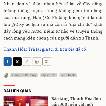
Nhân dân và thân nhân liệt sĩ lại về đây dâng
hương tưởng niệm. Trong không gian tĩnh lặng
của núi rừng, Hang Co Phương không chỉ là nơi
lưu giữ ký ức lịch sử mà còn là “địa chỉ đỏ” khơi
dậy lòng yêu nước, niềm tự hào về truyền thống
cách mạng kiên cường của người dân xứ Thanh.
Thanh Hóa: Trả lại giá trị di tích bia đá cổ
Hang Co Phương
địa chỉ đỏ
xứ Thanh
BÀI LIÊN QUAN
Bảo tàng Thanh Hóa đón
gần 300 hiện vật mới