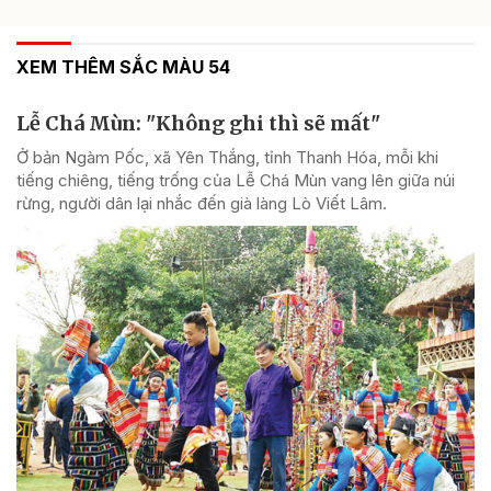
XEM THÊM SẮC MÀU 54
Lễ Chá Mùn: "Không ghi thì sẽ mất"
Ở bản Ngàm Pốc, xã Yên Thắng, tỉnh Thanh Hóa, mỗi khi
tiếng chiêng, tiếng trống của Lễ Chá Mùn vang lên giữa núi
rừng, người dân lại nhắc đến già làng Lò Viết Lâm.