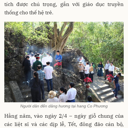
tích được chú trọng, gắn với giáo dục truyền
thống cho thế hệ trẻ.
Người dân đến dâng hương tại hang Co Phương
Hằng năm, vào ngày 2/4 – ngày giỗ chung của
các liệt sĩ và các dịp lễ, Tết, đông đảo cán bộ,