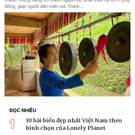
đồng, giúp người dân miền núi Thanh...
ĐỌC NHIỀU
1
10 bãi biển đẹp nhất Việt Nam theo
bình chọn của Lonely Planet