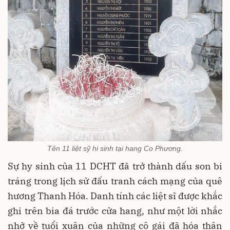
Tên 11 liệt sỹ hi sinh tại hang Co Phương.
Sự hy sinh của 11 DCHT đã trở thành dấu son bi
tráng trong lịch sử đấu tranh cách mạng của quê
hương Thanh Hóa. Danh tính các liệt sĩ được khắc
ghi trên bia đá trước cửa hang, như một lời nhắc
nhở về tuổi xuân của những cô gái đã hóa thân