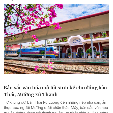
Bản sắc văn hóa mở lối sinh kế cho đồng bào
Thái, Mường xứ Thanh
Từ khung cửi bản Thái Pù Luông đến những nếp nhà sàn, ẩm
thực của người Mường dưới chân thác Mây, bản sắc văn hóa
truyền thống đang trở thành nguồn lực phát triển du lịch cộng