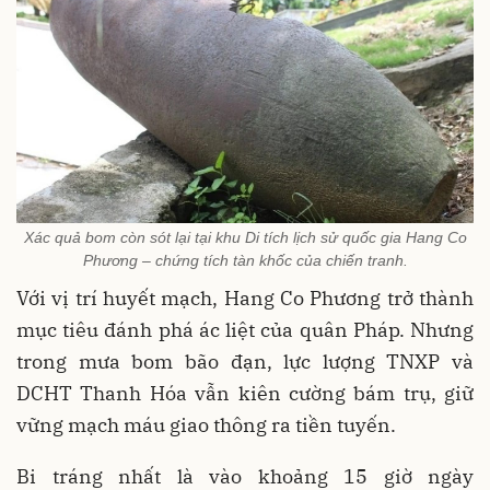
Xác quả bom còn sót lại tại khu Di tích lịch sử quốc gia Hang Co
Phương – chứng tích tàn khốc của chiến tranh.
Với vị trí huyết mạch, Hang Co Phương trở thành
mục tiêu đánh phá ác liệt của quân Pháp. Nhưng
trong mưa bom bão đạn, lực lượng TNXP và
DCHT Thanh Hóa vẫn kiên cường bám trụ, giữ
vững mạch máu giao thông ra tiền tuyến.
Bi tráng nhất là vào khoảng 15 giờ ngày