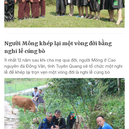
Người Mông khép lại một vòng đời bằng
nghi lễ cúng bò
Ít nhất 12 năm sau khi cha mẹ qua đời, người Mông ở Cao
nguyên đá Đồng Văn, tỉnh Tuyên Quang sẽ tổ chức một nghi
lễ để khép lại trọn vẹn một vòng đời là nghi lễ cúng bò