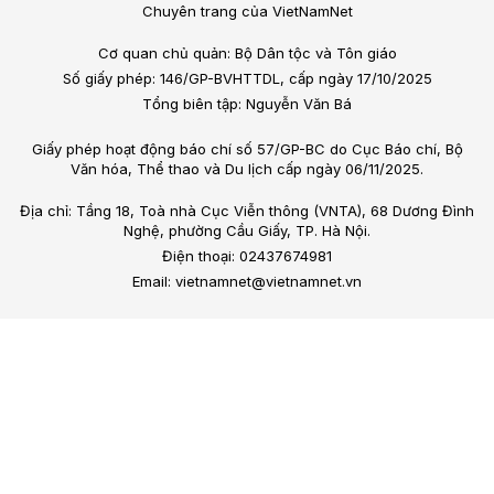
Chuyên trang của VietNamNet
Cơ quan chủ quản: Bộ Dân tộc và Tôn giáo
Số giấy phép: 146/GP-BVHTTDL, cấp ngày 17/10/2025
Tổng biên tập: Nguyễn Văn Bá
Giấy phép hoạt động báo chí số 57/GP-BC do Cục Báo chí, Bộ
Văn hóa, Thể thao và Du lịch cấp ngày 06/11/2025.
Địa chỉ: Tầng 18, Toà nhà Cục Viễn thông (VNTA), 68 Dương Đình
Nghệ, phường Cầu Giấy, TP. Hà Nội.
Điện thoại: 02437674981
Email: vietnamnet@vietnamnet.vn