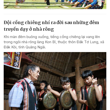
Đội cồng chiêng nhí ra đời sau những đêm
truyền dạy ở nhà rông
Khi màn đêm buông xuống, tiếng cồng chiêng lại vang lên
trong ngôi nhà rông làng Kon Bỉ, thuộc thôn Đăk Tơ Lung, xã
Đăk Kôi, tỉnh Quảng Ngãi.