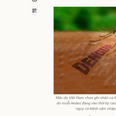
Mặc dù Việt Nam chưa ghi nhận ca 
do muỗi Aedes đang vào thời kỳ cao
nguy cơ bệnh xâm nhập 