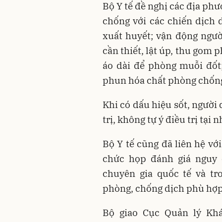
Bộ Y tế đề nghị các địa ph
chống với các chiến dịch 
xuất huyết; vận động ngư
cần thiết, lật úp, thu gom
áo dài để phòng muỗi đốt;
phun hóa chất phòng chống
Khi có dấu hiệu sốt, người
trị, không tự ý điều trị tại n
Bộ Y tế cũng đã liên hệ vớ
chức họp đánh giá nguy 
chuyên gia quốc tế và t
phòng, chống dịch phù hợp
Bộ giao Cục Quản lý Kh