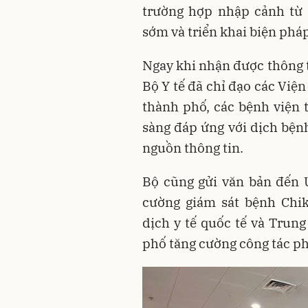
trường hợp nhập cảnh từ 
sớm và triển khai biện phá
Ngay khi nhận được thông t
Bộ Y tế đã chỉ đạo các Viện 
thành phố, các bệnh viện 
sàng đáp ứng với dịch bệnh
nguồn thông tin.
Bộ cũng gửi văn bản đến 
cường giám sát bệnh Chi
dịch y tế quốc tế và Trung
phố tăng cường công tác p