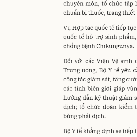
chuyên môn, tổ chức tập h
chuẩn bị thuốc, trang thiết b
Vụ Hợp tác quốc tế tiếp tụ
quốc tế hỗ trợ sinh phẩm
chống bệnh Chikungunya.
Đối với các Viện Vệ sinh 
Trung ương, Bộ Y tế yêu c
công tác giám sát, tăng cườ
các tỉnh biên giới giáp vù
hướng dẫn kỹ thuật giám sá
dịch; tổ chức đoàn kiểm 
bùng phát dịch.
Bộ Y tế khẳng định sẽ tiếp 