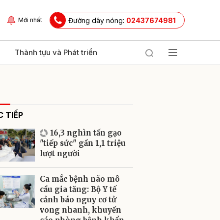
Đường dây nóng:
02437674981
Mới nhất
Thành tựu và Phát triển
 TIẾP
16,3 nghìn tấn gạo
"tiếp sức" gần 1,1 triệu
lượt người
ửi
Ca mắc bệnh não mô
cầu gia tăng: Bộ Y tế
cảnh báo nguy cơ tử
vong nhanh, khuyến