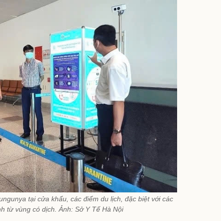
ngunya tại cửa khẩu, các điểm du lịch, đặc biệt với các
h từ vùng có dịch. Ảnh: Sở Y Tế Hà Nội