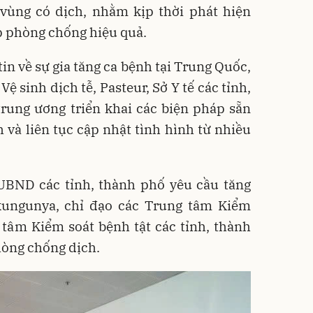
vùng có dịch, nhằm kịp thời phát hiện
p phòng chống hiệu quả.
in về sự gia tăng ca bệnh tại Trung Quốc,
Vệ sinh dịch tễ, Pasteur, Sở Y tế các tỉnh,
trung ương triển khai các biện pháp sẵn
 và liên tục cập nhật tình hình từ nhiều
UBND các tỉnh, thành phố yêu cầu tăng
kungunya, chỉ đạo các Trung tâm Kiểm
 tâm Kiểm soát bệnh tật các tỉnh, thành
hòng chống dịch.