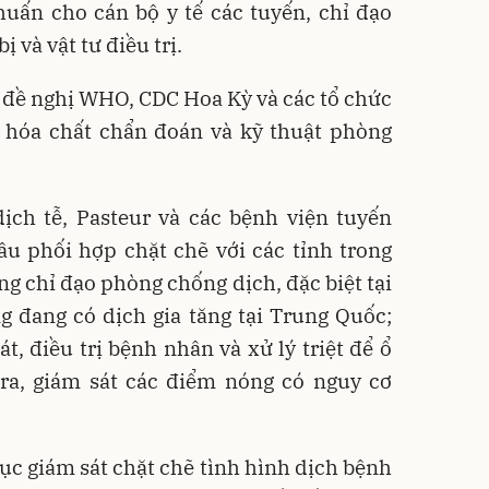
uấn cho cán bộ y tế các tuyến, chỉ đạo
ị và vật tư điều trị.
c đề nghị WHO, CDC Hoa Kỳ và các tổ chức
, hóa chất chẩn đoán và kỹ thuật phòng
dịch tễ, Pasteur và các bệnh viện tuyến
ầu phối hợp chặt chẽ với các tỉnh trong
ng chỉ đạo phòng chống dịch, đặc biệt tại
ng đang có dịch gia tăng tại Trung Quốc;
t, điều trị bệnh nhân và xử lý triệt để ổ
tra, giám sát các điểm nóng có nguy cơ
tục giám sát chặt chẽ tình hình dịch bệnh