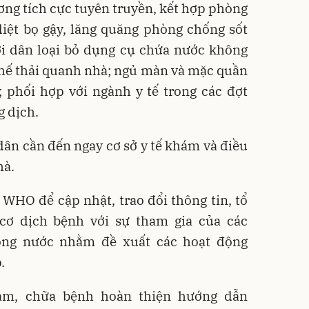
ương tích cực tuyên truyền, kết hợp phòng
diệt bọ gậy, lăng quăng phòng chống sốt
ời dân loại bỏ dụng cụ chứa nước không
 phế thải quanh nhà; ngủ màn và mặc quần
 phối hợp với ngành y tế trong các đợt
 dịch.
 dân cần đến ngay cơ sở y tế khám và điều
hà.
i WHO để cập nhật, trao đổi thông tin, tổ
cơ dịch bệnh với sự tham gia của các
rong nước nhằm đề xuất các hoạt động
.
ám, chữa bệnh hoàn thiện hướng dẫn