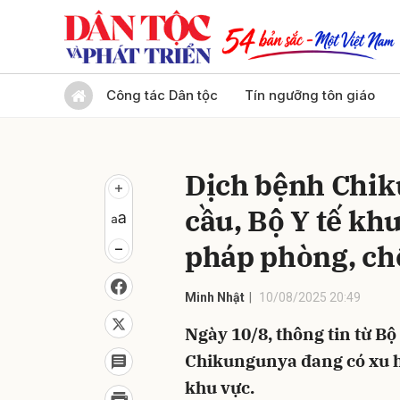
Gửi 
Công tác Dân tộc
Tín ngưỡng tôn giáo
Dịch bệnh Chik
cầu, Bộ Y tế kh
pháp phòng, c
Minh Nhật
10/08/2025 20:49
Ngày 10/8, thông tin từ Bộ 
Chikungunya đang có xu hư
khu vực.