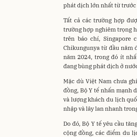
phát dịch lớn nhất từ trước
Tất cả các trường hợp đư
trường hợp nghiêm trọng ho
trên báo chí, Singapore 
Chikungunya từ đầu năm đế
năm 2024, trong đó ít nhấ
đang bùng phát dịch ở nước
Mặc dù Việt Nam chưa ghi
đồng, Bộ Y tế nhấn mạnh d
và lượng khách du lịch quố
nhập và lây lan nhanh tron
Do đó, Bộ Y tế yêu cầu tăn
cộng đồng, các điểm du lịc