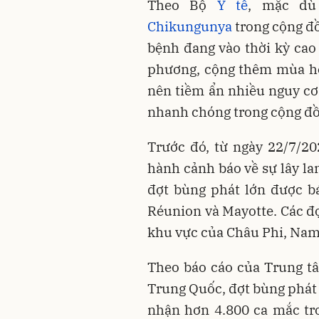
Theo Bộ
Y tế
, mặc dù
Chikungunya
trong cộng đồ
bệnh đang vào thời kỳ cao
phương, cộng thêm mùa hè
nên tiềm ẩn nhiều nguy c
nhanh chóng trong cộng đồ
Trước đó, từ ngày 22/7/20
hành cảnh báo về sự lây l
đợt bùng phát lớn được b
Réunion và Mayotte. Các đợ
khu vực của Châu Phi, Nam
Theo báo cáo của Trung t
Trung Quốc, đợt bùng phá
nhận hơn 4.800 ca mắc tr