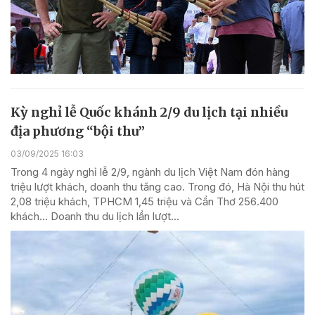
Kỳ nghỉ lễ Quốc khánh 2/9 du lịch tại nhiều
địa phương “bội thu”
03/09/2025 16:03
Trong 4 ngày nghỉ lễ 2/9, ngành du lịch Việt Nam đón hàng
triệu lượt khách, doanh thu tăng cao. Trong đó, Hà Nội thu hút
2,08 triệu khách, TPHCM 1,45 triệu và Cần Thơ 256.400
khách... Doanh thu du lịch lần lượt...