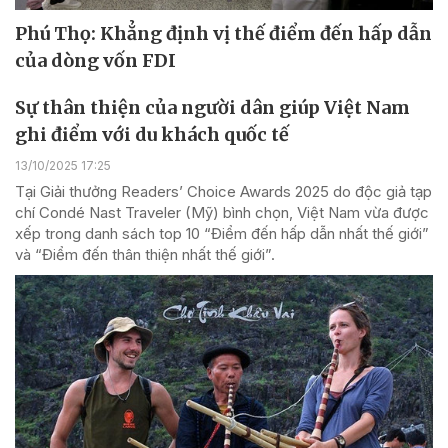
Phú Thọ: Khẳng định vị thế điểm đến hấp dẫn
của dòng vốn FDI
Sự thân thiện của người dân giúp Việt Nam
ghi điểm với du khách quốc tế
13/10/2025 17:25
Tại Giải thưởng Readers’ Choice Awards 2025 do độc giả tạp
chí Condé Nast Traveler (Mỹ) bình chọn, Việt Nam vừa được
xếp trong danh sách top 10 “Điểm đến hấp dẫn nhất thế giới”
và “Điểm đến thân thiện nhất thế giới”.