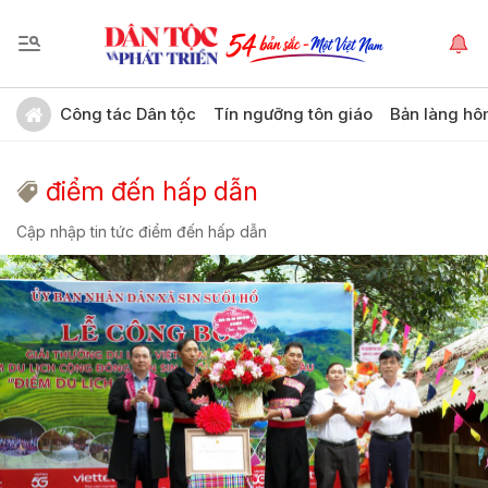
Công tác Dân tộc
Tín ngưỡng tôn giáo
Bản làng hô
điểm đến hấp dẫn
Cập nhập tin tức điểm đến hấp dẫn