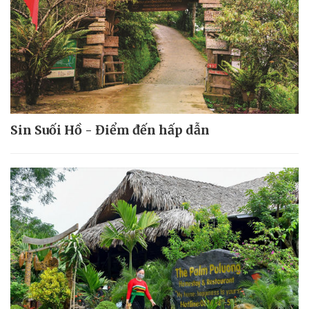
Sin Suối Hồ - Điểm đến hấp dẫn