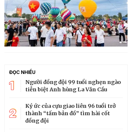
ĐỌC NHIỀU
1
Người đồng đội 99 tuổi nghẹn ngào
tiễn biệt Anh hùng La Văn Cầu
Ký ức của cựu giao liên 96 tuổi trở
2
thành “tấm bản đồ” tìm hài cốt
đồng đội