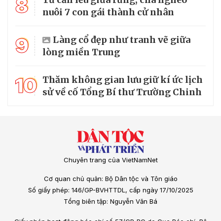
8
nuôi 7 con gái thành cử nhân
9
Làng cổ đẹp như tranh vẽ giữa
lòng miền Trung
10
Thăm không gian lưu giữ kí ức lịch
sử về cố Tổng Bí thư Trường Chinh
Chuyên trang của VietNamNet
Cơ quan chủ quản: Bộ Dân tộc và Tôn giáo
Số giấy phép: 146/GP-BVHTTDL, cấp ngày 17/10/2025
Tổng biên tập: Nguyễn Văn Bá