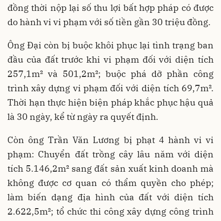
đồng thời nộp lại số thu lợi bất hợp pháp có được
do hành vi vi phạm với số tiền gần 30 triệu đồng.
Ông Đại còn bị buộc khôi phục lại tình trạng ban
đầu của đất trước khi vi phạm đối với diện tích
257,1m² và 501,2m²; buộc phá dỡ phần công
trình xây dựng vi phạm đối với diện tích 69,7m².
Thời hạn thực hiện biện pháp khắc phục hậu quả
là 30 ngày, kể từ ngày ra quyết định.
Còn ông Trần Văn Lương bị phạt 4 hành vi vi
phạm: Chuyển đất trồng cây lâu năm với diện
tích 5.146,2m² sang đất sản xuất kinh doanh mà
không được cơ quan có thẩm quyền cho phép;
làm biến dạng địa hình của đất với diện tích
2.622,5m²; tổ chức thi công xây dựng công trình