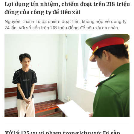
Lợi dụng tín nhiệm, chiếm đoạt trên 218 triệu
đồng của công ty để tiêu xài
Nguyễn Thanh Tú đã chiếm đoạt tiền, không nộp về công ty
24 lần, với số tiền trên 218 triệu đồng để tiêu xài cá nhân.
Xử lý 125 vụ vi phạm trong khu vực Di sản