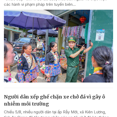
các hành vi phạm pháp trên tuyến biên...
Người dân xếp ghế chặn xe chở đá vì gây ô
nhiễm môi trường
Chiều 5/8, nhiều người dân tại ấp Rẫy Mới, xã Kiên Lương,