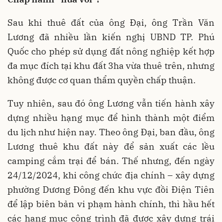
Sau khi thuê đất của ông Đại, ông Trần Văn
Lương đã nhiều lần kiến nghị UBND TP. Phú
Quốc cho phép sử dụng đất nông nghiệp kết hợp
đa mục đích tại khu đất 3ha vừa thuê trên, nhưng
không được cơ quan thẩm quyền chấp thuận.
Tuy nhiên, sau đó ông Lương vẫn tiến hành xây
dựng nhiều hạng mục để hình thành một điểm
du lịch như hiện nay. Theo ông Đại, ban đầu, ông
Lương thuê khu đất này để sản xuất các lều
camping cắm trại để bán. Thế nhưng, đến ngày
24/12/2024, khi công chức địa chính – xây dựng
phường Dương Đông đến khu vực đồi Điện Tiên
để lập biên bản vi phạm hành chính, thì hầu hết
các hạng mục công trình đã được xây dựng trái