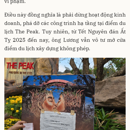
vi phạm.
Điều này đồng nghĩa là phải dừng hoạt động kinh
doanh, phá dỡ các công trình hạ tầng tại điểm du
lịch The Peak. Tuy nhiên, từ Tết Nguyên đán Ất
Tỵ 2025 đến nay, ông Lương vẫn vô tư mở cửa
điểm du lịch xây dựng không phép.