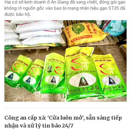
Hai cơ sở kinh doanh ở An Giang đã sang chiết, đóng gói gạo
không rõ nguồn gốc vào bao bì mang nhãn hiệu gạo ST25 đã
được bảo hộ.
Công an cấp xã: 'Cửa luôn mở', sẵn sàng tiếp
nhận và xử lý tin báo 24/7