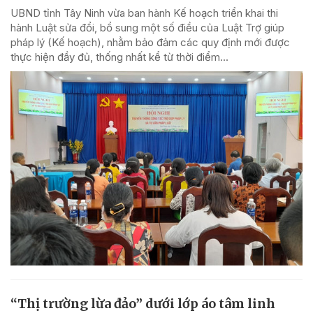
UBND tỉnh Tây Ninh vừa ban hành Kế hoạch triển khai thi
hành Luật sửa đổi, bổ sung một số điều của Luật Trợ giúp
pháp lý (Kế hoạch), nhằm bảo đảm các quy định mới được
thực hiện đầy đủ, thống nhất kể từ thời điểm...
“Thị trường lừa đảo” dưới lớp áo tâm linh