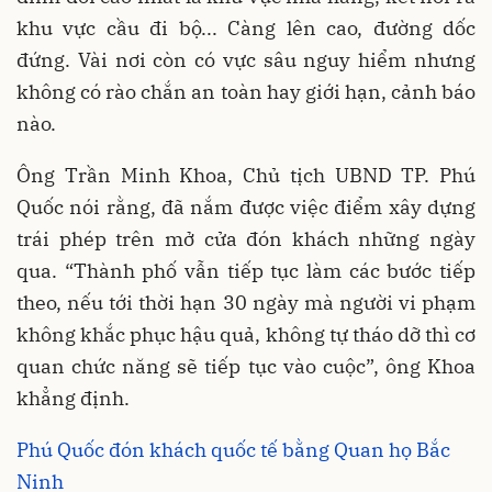
khu vực cầu đi bộ... Càng lên cao, đường dốc
đứng. Vài nơi còn có vực sâu nguy hiểm nhưng
không có rào chắn an toàn hay giới hạn, cảnh báo
nào.
Ông Trần Minh Khoa, Chủ tịch UBND TP. Phú
Quốc nói rằng, đã nắm được việc điểm xây dựng
trái phép trên mở cửa đón khách những ngày
qua. “Thành phố vẫn tiếp tục làm các bước tiếp
theo, nếu tới thời hạn 30 ngày mà người vi phạm
không khắc phục hậu quả, không tự tháo dỡ thì cơ
quan chức năng sẽ tiếp tục vào cuộc”, ông Khoa
khẳng định.
Phú Quốc đón khách quốc tế bằng Quan họ Bắc
Ninh