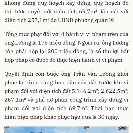
không đúng quy hoạch xây dựng, quy hoạch đô
thị được duyệt với diện tích 69,7m²; lấn đất với
diện tích 257,1m² do UBND phường quản lý.
Tổng mức phạt đối với 4 hành vi vi phạm trên của
ông Lương là 175 triệu đồng. Ngoài ra, ông Lương
còn phải nộp lại 200 triệu đồng, là số thu lợi bất
hợp pháp có được do thực hiện hành vi vi phạm.
Quyết định còn buộc ông Trần Văn Lương khôi
phục lại tình trạng ban đầu của đất trước khi vi
phạm đối với diện tích đất 5.146,2m²; 2.622,5m²;
257,1m² và phá dỡ phần công trình xây dựng vi
phạm đối với diện tích 69,7m². Thời hạn thực
hiện biện pháp khắc phục hậu quả là 30 ngày.