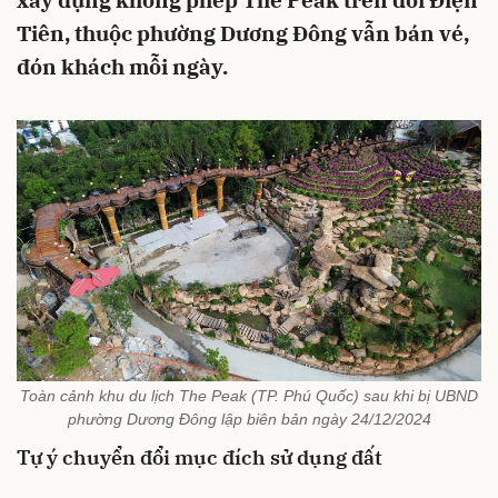
xây dựng không phép The Peak trên đồi Điện
Tiên, thuộc phường Dương Đông vẫn bán vé,
đón khách mỗi ngày.
Toàn cảnh khu du lịch The Peak (TP. Phú Quốc) sau khi bị UBND
phường Dương Đông lập biên bản ngày 24/12/2024
Tự ý chuyển đổi mục đích sử dụng đất