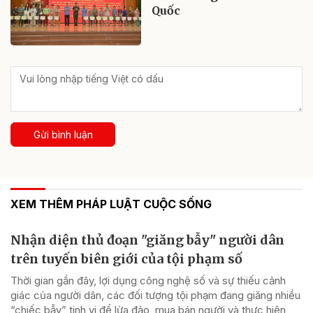
Quốc
Gửi bình luận
XEM THÊM PHÁP LUẬT CUỘC SỐNG
Nhận diện thủ đoạn "giăng bẫy" người dân
trên tuyến biên giới của tội phạm số
Thời gian gần đây, lợi dụng công nghệ số và sự thiếu cảnh
giác của người dân, các đối tượng tội phạm đang giăng nhiều
“chiếc bẫy” tinh vi để lừa đảo, mua bán người và thực hiện