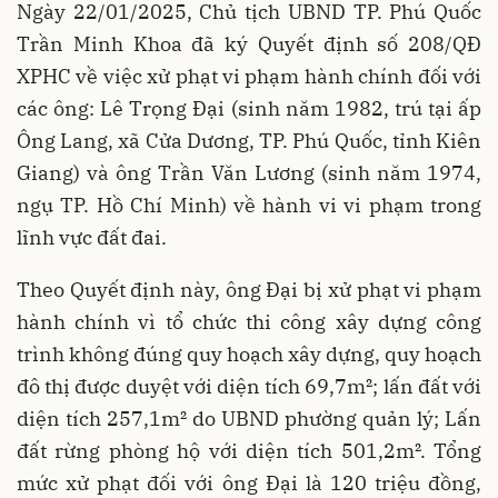
Ngày 22/01/2025, Chủ tịch UBND TP. Phú Quốc
Trần Minh Khoa đã ký Quyết định số 208/QĐ
XPHC về việc xử phạt vi phạm hành chính đối với
các ông: Lê Trọng Đại (sinh năm 1982, trú tại ấp
Ông Lang, xã Cửa Dương, TP. Phú Quốc, tỉnh Kiên
Giang) và ông Trần Văn Lương (sinh năm 1974,
ngụ TP. Hồ Chí Minh) về hành vi vi phạm trong
lĩnh vực đất đai.
Theo Quyết định này, ông Đại bị xử phạt vi phạm
hành chính vì tổ chức thi công xây dựng công
trình không đúng quy hoạch xây dựng, quy hoạch
đô thị được duyệt với diện tích 69,7m²; lấn đất với
diện tích 257,1m² do UBND phường quản lý; Lấn
đất rừng phòng hộ với diện tích 501,2m². Tổng
mức xử phạt đối với ông Đại là 120 triệu đồng,