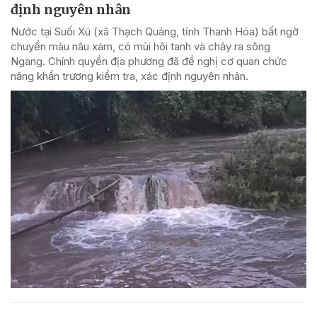
định nguyên nhân
Nước tại Suối Xú (xã Thạch Quảng, tỉnh Thanh Hóa) bất ngờ
chuyển màu nâu xám, có mùi hôi tanh và chảy ra sông
Ngang. Chính quyền địa phương đã đề nghị cơ quan chức
năng khẩn trương kiểm tra, xác định nguyên nhân.