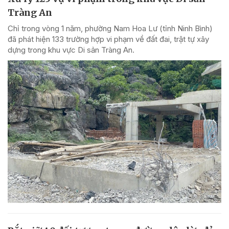
Tràng An
Chỉ trong vòng 1 năm, phường Nam Hoa Lư (tỉnh Ninh Bình)
đã phát hiện 133 trường hợp vi phạm về đất đai, trật tự xây
dựng trong khu vực Di sản Tràng An.