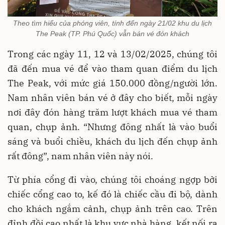
Theo tìm hiểu của phóng viên, tính đến ngày 21/02 khu du lịch
The Peak (TP. Phú Quốc) vẫn bán vé đón khách
Trong các ngày 11, 12 và 13/02/2025, chúng tôi
đã đến mua vé để vào tham quan điểm du lịch
The Peak, với mức giá 150.000 đồng/người lớn.
Nam nhân viên bán vé ở đây cho biết, mỗi ngày
nơi đây đón hàng trăm lượt khách mua vé tham
quan, chụp ảnh. “Nhưng đông nhất là vào buổi
sáng và buổi chiều, khách du lịch đến chụp ảnh
rất đông”, nam nhân viên này nói.
Từ phía cổng đi vào, chúng tôi choáng ngợp bởi
chiếc cổng cao to, kế đó là chiếc cầu đi bộ, dành
cho khách ngắm cảnh, chụp ảnh trên cao. Trên
đỉnh đồi cao nhất là khu vực nhà hàng, kết nối ra