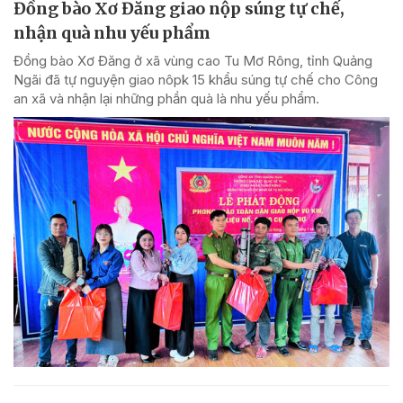
Đồng bào Xơ Đăng giao nộp súng tự chế,
nhận quà nhu yếu phẩm
Đồng bào Xơ Đăng ở xã vùng cao Tu Mơ Rông, tỉnh Quảng
Ngãi đã tự nguyện giao nôpk 15 khẩu súng tự chế cho Công
an xã và nhận lại những phần quà là nhu yếu phẩm.