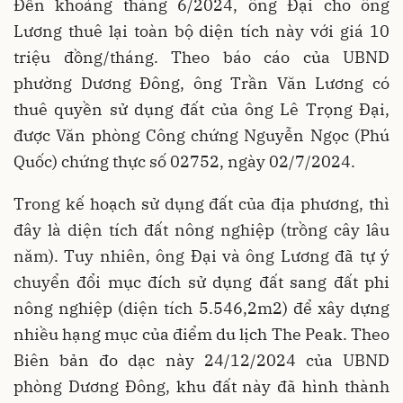
Đến khoảng tháng 6/2024, ông Đại cho ông
Lương thuê lại toàn bộ diện tích này với giá 10
triệu đồng/tháng. Theo báo cáo của UBND
phường Dương Đông, ông Trần Văn Lương có
thuê quyền sử dụng đất của ông Lê Trọng Đại,
được Văn phòng Công chứng Nguyễn Ngọc (Phú
Quốc) chứng thực số 02752, ngày 02/7/2024.
Trong kế hoạch sử dụng đất của địa phương, thì
đây là diện tích đất nông nghiệp (trồng cây lâu
năm). Tuy nhiên, ông Đại và ông Lương đã tự ý
chuyển đổi mục đích sử dụng đất sang đất phi
nông nghiệp (diện tích 5.546,2m2) để xây dựng
nhiều hạng mục của điểm du lịch The Peak. Theo
Biên bản đo dạc này 24/12/2024 của UBND
phòng Dương Đông, khu đất này đã hình thành