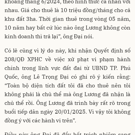
khoảng tháng 6/2024, theo hình thức cá nhân với
nhau. Giá cho thuê là 10 triệu đồng/tháng cho cả
khu đất 3ha. Thời gian thuê trong vòng 05 năm,
10 năm hay bất cứ lúc nào ông Lương không còn
kinh doanh thì trả lại”, ông Đại nói.
Có lẽ cũng vì lý do này, khi nhận Quyết định số
208/QĐ XPHC về việc xử phạt vi phạm hành
chính trong lĩnh vực đất đai từ UBND TP. Phú
Quốc, ông Lê Trọng Đại có ghi rõ ý kiến rằng:
“Toàn bộ diện tích đất tôi đã cho thuê nên tôi
không phải là chủ thể mà ông Lương đã nhận là
chủ thể rồi. Ông Lương đã trình bày rất rõ trong
buổi tiếp dân ngày 20/01/2025. Vì vậy tôi không
đồng ý với các hành vi trên”.
Điều này ông Đại đã đẩy hết trách nhiệm sang