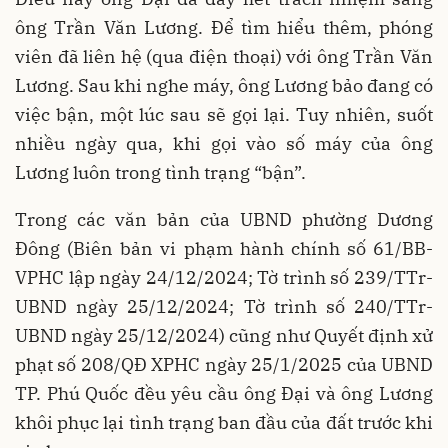
ông Trần Văn Lương. Để tìm hiểu thêm, phóng
viên đã liên hệ (qua điện thoại) với ông Trần Văn
Lương. Sau khi nghe máy, ông Lương bảo đang có
việc bận, một lúc sau sẽ gọi lại. Tuy nhiên, suốt
nhiều ngày qua, khi gọi vào số máy của ông
Lương luôn trong tình trạng “bận”.
Trong các văn bản của UBND phường Dương
Đông (Biên bản vi phạm hành chính số 61/BB-
VPHC lập ngày 24/12/2024; Tờ trình số 239/TTr-
UBND ngày 25/12/2024; Tờ trình số 240/TTr-
UBND ngày 25/12/2024) cũng như Quyết định xử
phạt số 208/QĐ XPHC ngày 25/1/2025 của UBND
TP. Phú Quốc đều yêu cầu ông Đại và ông Lương
khôi phục lại tình trạng ban đầu của đất trước khi