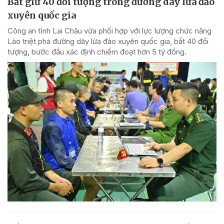
Bắt giữ 40 đối tượng trong đường dây lừa đảo
xuyên quốc gia
Công an tỉnh Lai Châu vừa phối hợp với lực lượng chức năng
Lào triệt phá đường dây lừa đảo xuyên quốc gia, bắt 40 đối
tượng, bước đầu xác định chiếm đoạt hơn 5 tỷ đồng.