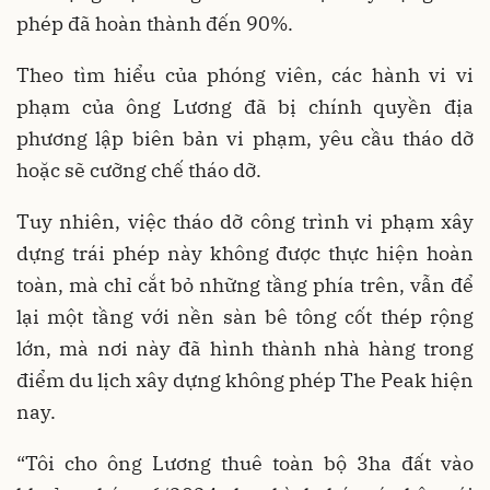
phép đã hoàn thành đến 90%.
Theo tìm hiểu của phóng viên, các hành vi vi
phạm của ông Lương đã bị chính quyền địa
phương lập biên bản vi phạm, yêu cầu tháo dỡ
hoặc sẽ cưỡng chế tháo dỡ.
Tuy nhiên, việc tháo dỡ công trình vi phạm xây
dựng trái phép này không được thực hiện hoàn
toàn, mà chỉ cắt bỏ những tầng phía trên, vẫn để
lại một tầng với nền sàn bê tông cốt thép rộng
lớn, mà nơi này đã hình thành nhà hàng trong
điểm du lịch xây dựng không phép The Peak hiện
nay.
“Tôi cho ông Lương thuê toàn bộ 3ha đất vào