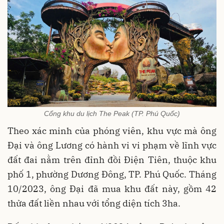
Cổng khu du lịch The Peak (TP. Phú Quốc)
Theo xác minh của phóng viên, khu vực mà ông
Đại và ông Lương có hành vi vi phạm về lĩnh vực
đất đai nằm trên đỉnh đồi Điện Tiên, thuộc khu
phố 1, phường Dương Đông, TP. Phú Quốc. Tháng
10/2023, ông Đại đã mua khu đất này, gồm 42
thửa đất liền nhau với tổng diện tích 3ha.