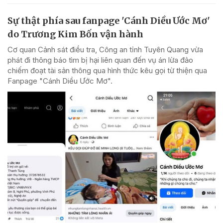
Sự thật phía sau fanpage 'Cánh Diều Ước Mơ'
do Trương Kim Bốn vận hành
Cơ quan Cảnh sát điều tra, Công an tỉnh Tuyên Quang vừa
phát đi thông báo tìm bị hại liên quan đến vụ án lừa đảo
chiếm đoạt tài sản thông qua hình thức kêu gọi từ thiện qua
Fanpage "Cánh Diều Ước Mơ".