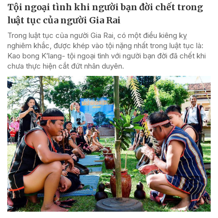
Tội ngoại tình khi người bạn đời chết trong
luật tục của người Gia Rai
Trong luật tục của người Gia Rai, có một điều kiêng kỵ
nghiêm khắc, được khép vào tội nặng nhất trong luật tục là:
Kao bong K’lang- tội ngoại tình với người bạn đời đã chết khi
chưa thực hiện cắt đứt nhân duyên.