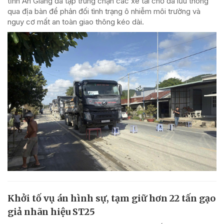
tỉnh An Giang đã tập trung chặn các xe tải chở đá lưu thông
qua địa bàn để phản đối tình trạng ô nhiễm môi trường và
nguy cơ mất an toàn giao thông kéo dài.
Khởi tố vụ án hình sự, tạm giữ hơn 22 tấn gạo
giả nhãn hiệu ST25