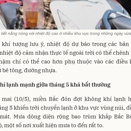
 tiết nắng nóng với nhiệt độ cao ở nhiều khu vực trong những ngày vừ
 khí tượng lưu ý, nhiệt độ dự báo trong các bản 
nhiệt độ cảm nhận thực tế ngoài trời có thể chênh 
thậm chí có thể cao hơn phụ thuộc vào các điều
 bê tông, đường nhựa.
hí lạnh mạnh giữa tháng 5 khá bất thường
 mai (10/5), miền Bắc đón đợt không khí lạnh 
áng 5 khiến trời chuyển lạnh ở khu vực vùng núi, 
mát. Mưa dông diện rộng bao trùm khắp Bắc B
, một số nơi xuất hiện mưa to đến rất to.