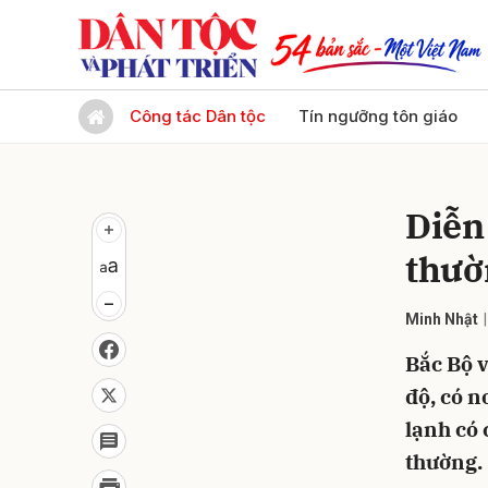
Gửi 
Công tác Dân tộc
Tín ngưỡng tôn giáo
Diễn 
thườ
Minh Nhật
Bắc Bộ 
độ, có n
lạnh có 
thường.