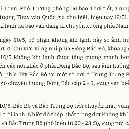
hị Loan, Phó Trưởng phòng Dự báo Thời tiết, Trun
tượng Thủy văn Quốc gia cho biết, hiện nay (9/5)
í lạnh đã báo vẫn đang di chuyển xuống phía Nam
ngày 10/5, bộ phận không khí lạnh này sẽ ảnh h
ơi ở khu vực vùng núi phía Đông Bắc Bộ, khoảng 
 10/5 không khí lạnh được tăng cường mạnh hơn
n các nơi khác ở phía Đông Bắc Bộ, sau ảnh hưởn
, phía Tây Bắc Bộ và một số nơi ở Trung Trung 
 gió chuyển hướng Đông Bắc cấp 2 - 3, vùng ven biể
0/5, Bắc Bộ và Bắc Trung Bộ trời chuyển mát, vùn
ơi trời lạnh. Nhiệt độ thấp nhất trong đợt không khí
 và Bắc Trung Bộ phổ biến từ 20 - 23 độ, vùng núi ca