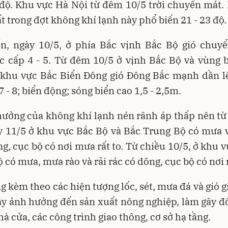
độ. Khu vực Hà Nội từ đêm 10/5 trời chuyển mát. 
t trong đợt không khí lạnh này phổ biến 21 - 23 độ.
ển, ngày 10/5, ở phía Bắc vịnh Bắc Bộ gió chuy
 cấp 4 - 5. Từ đêm 10/5 ở vịnh Bắc Bộ và vùng 
 khu vực Bắc Biển Đông gió Đông Bắc mạnh dần l
7 - 8; biển động; sóng biển cao 1,5 - 2,5m.
ưởng của không khí lạnh nén rãnh áp thấp nên t
y 11/5 ở khu vực Bắc Bộ và Bắc Trung Bộ có mưa 
ông, cục bộ có nơi mưa rất to. Từ chiều 10/5, ở khu 
 có mưa, mưa rào và rải rác có dông, cục bộ có nơi
 kèm theo các hiện tượng lốc, sét, mưa đá và gió 
ây ảnh hưởng đến sản xuất nông nghiệp, làm gãy đổ
hà cửa, các công trình giao thông, cơ sở hạ tầng.