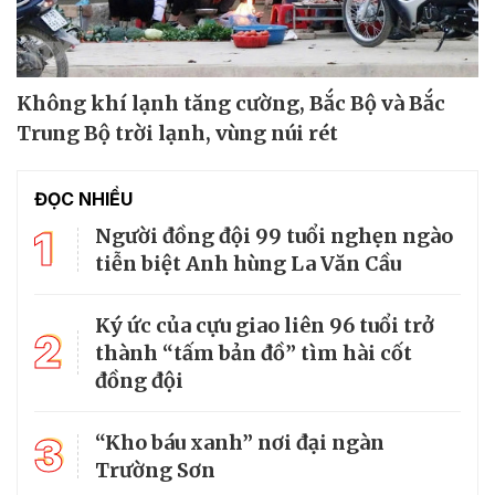
Không khí lạnh tăng cường, Bắc Bộ và Bắc
Trung Bộ trời lạnh, vùng núi rét
ĐỌC NHIỀU
1
Người đồng đội 99 tuổi nghẹn ngào
tiễn biệt Anh hùng La Văn Cầu
Ký ức của cựu giao liên 96 tuổi trở
2
thành “tấm bản đồ” tìm hài cốt
đồng đội
3
“Kho báu xanh” nơi đại ngàn
Trường Sơn