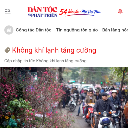
Công tác Dân tộc
Tín ngưỡng tôn giáo
Bản làng hô
Không khí lạnh tăng cường
Cập nhập tin tức Không khí lạnh tăng cường