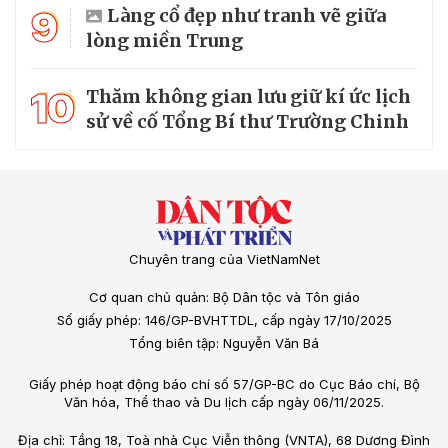
9
Làng cổ đẹp như tranh vẽ giữa
lòng miền Trung
10
Thăm không gian lưu giữ kí ức lịch
sử về cố Tổng Bí thư Trường Chinh
Chuyên trang của VietNamNet
Cơ quan chủ quản: Bộ Dân tộc và Tôn giáo
Số giấy phép: 146/GP-BVHTTDL, cấp ngày 17/10/2025
Tổng biên tập: Nguyễn Văn Bá
Giấy phép hoạt động báo chí số 57/GP-BC do Cục Báo chí, Bộ
Văn hóa, Thể thao và Du lịch cấp ngày 06/11/2025.
Địa chỉ: Tầng 18, Toà nhà Cục Viễn thông (VNTA), 68 Dương Đình