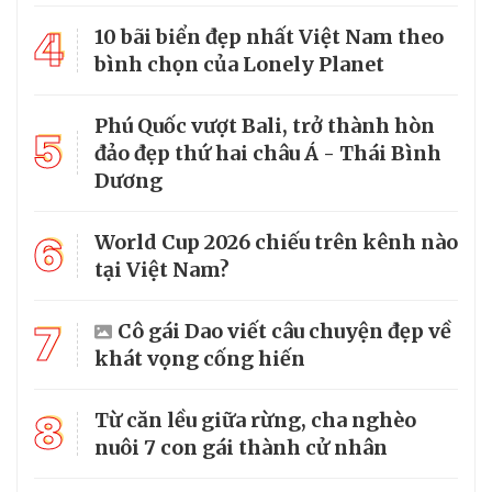
4
10 bãi biển đẹp nhất Việt Nam theo
bình chọn của Lonely Planet
Phú Quốc vượt Bali, trở thành hòn
5
đảo đẹp thứ hai châu Á - Thái Bình
Dương
6
World Cup 2026 chiếu trên kênh nào
tại Việt Nam?
7
Cô gái Dao viết câu chuyện đẹp về
khát vọng cống hiến
8
Từ căn lều giữa rừng, cha nghèo
nuôi 7 con gái thành cử nhân