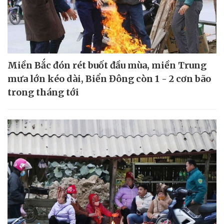
Miền Bắc đón rét buốt đầu mùa, miền Trung
mưa lớn kéo dài, Biển Đông còn 1 - 2 cơn bão
trong tháng tới