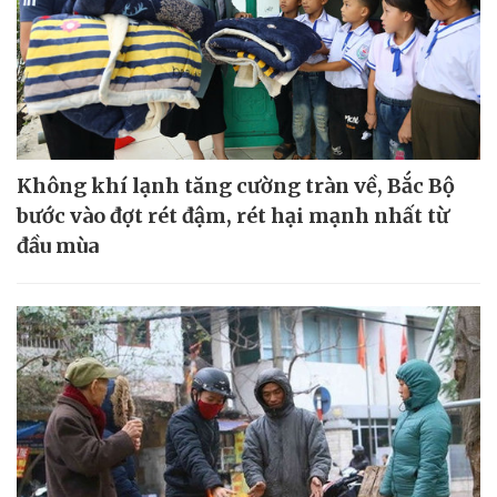
Không khí lạnh tăng cường tràn về, Bắc Bộ
bước vào đợt rét đậm, rét hại mạnh nhất từ
đầu mùa