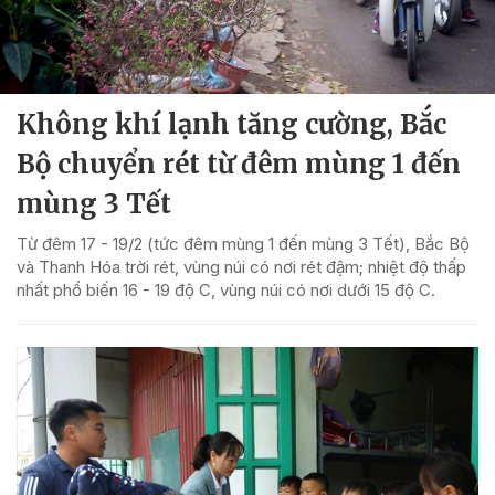
Không khí lạnh tăng cường, Bắc
Bộ chuyển rét từ đêm mùng 1 đến
mùng 3 Tết
Từ đêm 17 - 19/2 (tức đêm mùng 1 đến mùng 3 Tết), Bắc Bộ
và Thanh Hóa trời rét, vùng núi có nơi rét đậm; nhiệt độ thấp
nhất phổ biến 16 - 19 độ C, vùng núi có nơi dưới 15 độ C.