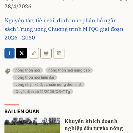
28/4/2026.
Nguyên tắc, tiêu chí, định mức phân bổ ngân
sách Trung ương Chương trình MTQG giai đoạn
2026 - 2030
nông thôn mới
nông thôn mới nâng cao
nông thôn mới hiện đại
công nhận xã đạt chuẩn nông thôn mới
Quyết định số 19/2026/QĐ-TTg
BÀI LIÊN QUAN
Khuyến khích doanh
nghiệp đầu tư vào nông