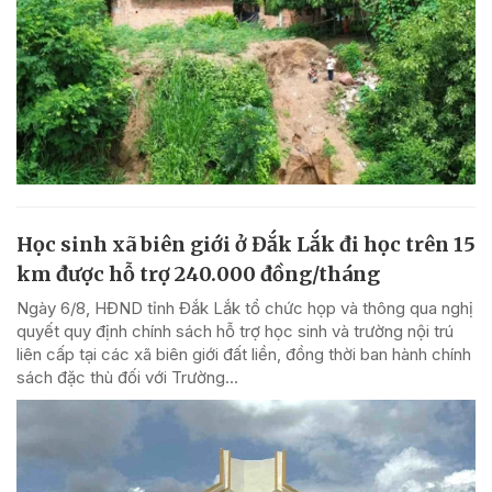
Học sinh xã biên giới ở Đắk Lắk đi học trên 15
km được hỗ trợ 240.000 đồng/tháng
Ngày 6/8, HĐND tỉnh Đắk Lắk tổ chức họp và thông qua nghị
quyết quy định chính sách hỗ trợ học sinh và trường nội trú
liên cấp tại các xã biên giới đất liền, đồng thời ban hành chính
sách đặc thù đối với Trường...