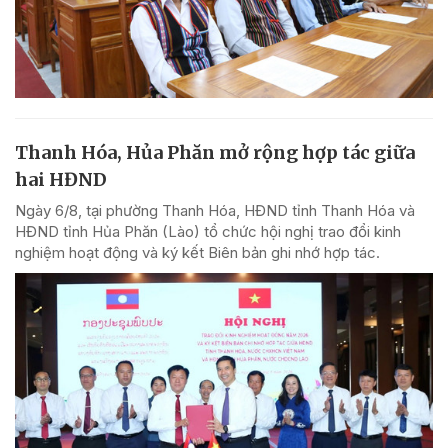
Thanh Hóa, Hủa Phăn mở rộng hợp tác giữa
hai HĐND
Ngày 6/8, tại phường Thanh Hóa, HĐND tỉnh Thanh Hóa và
HĐND tỉnh Hủa Phăn (Lào) tổ chức hội nghị trao đổi kinh
nghiệm hoạt động và ký kết Biên bản ghi nhớ hợp tác.