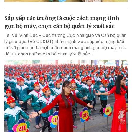
Sắp xếp các trường là cuộc cách mạng tinh
gọn bộ máy, chọn cán bộ quản lý xuất sắc
Ts. Vũ Minh Đức - Cục trưởng Cục Nhà giáo và Cán bộ quản
lý giáo dục (Bộ GD&ĐT) nhấn mạnh việc sắp xếp mạng lưới
cơ sở giáo dục là một cuộc cách mạng tinh gọn bộ máy, qua
đó lựa chọn những cán bộ quản lý xuất sắc...