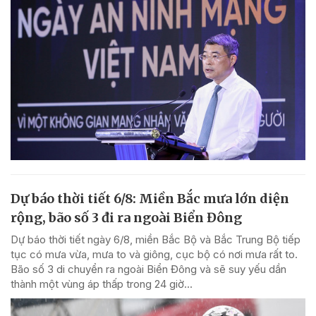
Dự báo thời tiết 6/8: Miền Bắc mưa lớn diện
rộng, bão số 3 đi ra ngoài Biển Đông
Dự báo thời tiết ngày 6/8, miền Bắc Bộ và Bắc Trung Bộ tiếp
tục có mưa vừa, mưa to và giông, cục bộ có nơi mưa rất to.
Bão số 3 di chuyển ra ngoài Biển Đông và sẽ suy yếu dần
thành một vùng áp thấp trong 24 giờ...