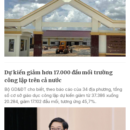
Dự kiến giảm hơn 17.000 đầu mối trường
công lập trên cả nước
Bộ GD&ĐT cho biết, theo báo cáo của 34 địa phương, tổng
số cơ sở giáo dục công lập dự kiến giảm từ 37.386 xuống
20.284, giảm 17.102 đầu mối, tương ứng 45,7%.