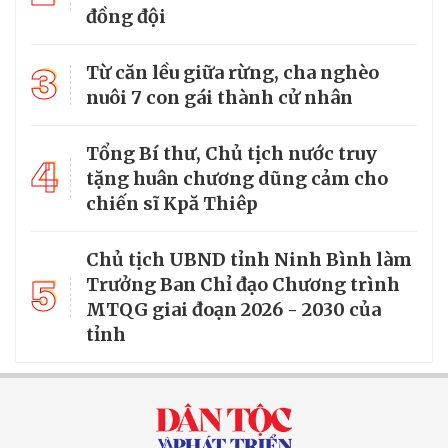
đồng đội
3
Từ căn lều giữa rừng, cha nghèo
nuôi 7 con gái thành cử nhân
Tổng Bí thư, Chủ tịch nước truy
4
tặng huân chương dũng cảm cho
chiến sĩ Kpă Thiêp
Chủ tịch UBND tỉnh Ninh Bình làm
5
Trưởng Ban Chỉ đạo Chương trình
MTQG giai đoạn 2026 - 2030 của
tỉnh