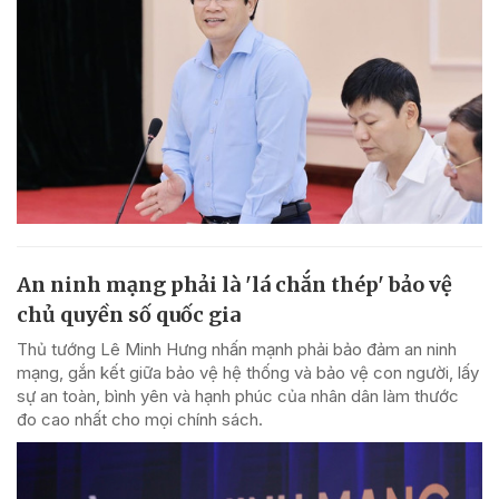
An ninh mạng phải là 'lá chắn thép' bảo vệ
chủ quyền số quốc gia
Thủ tướng Lê Minh Hưng nhấn mạnh phải bảo đảm an ninh
mạng, gắn kết giữa bảo vệ hệ thống và bảo vệ con người, lấy
sự an toàn, bình yên và hạnh phúc của nhân dân làm thước
đo cao nhất cho mọi chính sách.