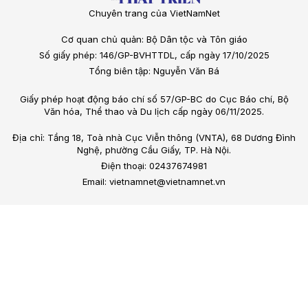
Chuyên trang của VietNamNet
Cơ quan chủ quản: Bộ Dân tộc và Tôn giáo
Số giấy phép: 146/GP-BVHTTDL, cấp ngày 17/10/2025
Tổng biên tập: Nguyễn Văn Bá
Giấy phép hoạt động báo chí số 57/GP-BC do Cục Báo chí, Bộ
Văn hóa, Thể thao và Du lịch cấp ngày 06/11/2025.
Địa chỉ: Tầng 18, Toà nhà Cục Viễn thông (VNTA), 68 Dương Đình
Nghệ, phường Cầu Giấy, TP. Hà Nội.
Điện thoại: 02437674981
Email: vietnamnet@vietnamnet.vn