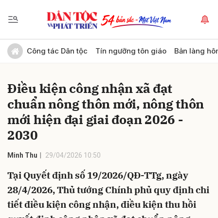
Gửi bình luận
Công tác Dân tộc
Tín ngưỡng tôn giáo
Bản làng hô
Điều kiện công nhận xã đạt
chuẩn nông thôn mới, nông thôn
mới hiện đại giai đoạn 2026 -
2030
Hủy
Gửi
Minh Thu
29/04/2026 10:50
Tại Quyết định số 19/2026/QĐ-TTg, ngày
28/4/2026, Thủ tướng Chính phủ quy định chi
tiết điều kiện công nhận, điều kiện thu hồi