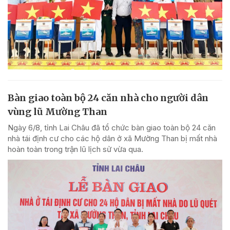
Bàn giao toàn bộ 24 căn nhà cho người dân
vùng lũ Mường Than
Ngày 6/8, tỉnh Lai Châu đã tổ chức bàn giao toàn bộ 24 căn
nhà tái định cư cho các hộ dân ở xã Mường Than bị mất nhà
hoàn toàn trong trận lũ lịch sử vừa qua.