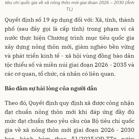
tiêu chí quốc gia về xã nông thôn mới giai đoạn 2026 – 2030 (Ảnh
TL)
Quyết định số 19 áp dụng đối với: Xã, tỉnh, thành
phố (sau đây gọi là cấp tỉnh) trong phạm vi cả
nước thực hiện Chương trình mục tiêu quốc gia
xây dựng nông thôn mới, giảm nghèo bền vững
và phát triển kinh tế - xã hội vùng đồng bào dân
tộc thiểu số và miền núi giai đoạn 2026 - 2035 và
các cơ quan, tổ chức, cá nhân có liên quan.
Bảo đảm sự hài lòng của người dân
Theo đó, Quyết định quy định xã được công nhận
đạt chuẩn nông thôn mới khi đáp ứng đầy đủ
mức đạt chuẩn theo yêu cầu của Bộ tiêu chí quốc
gia về xã nông thôn mới giai đoạn 2026 - 2030
ban hành kèm theo 51/2025/QĐ-TTg ngày