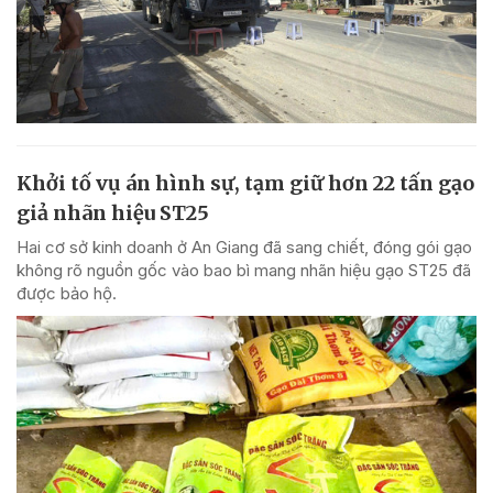
Khởi tố vụ án hình sự, tạm giữ hơn 22 tấn gạo
giả nhãn hiệu ST25
Hai cơ sở kinh doanh ở An Giang đã sang chiết, đóng gói gạo
không rõ nguồn gốc vào bao bì mang nhãn hiệu gạo ST25 đã
được bảo hộ.