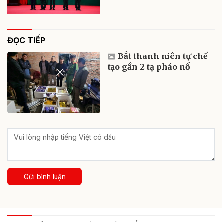
ĐỌC TIẾP
Bắt thanh niên tự chế
tạo gần 2 tạ pháo nổ
Gửi bình luận