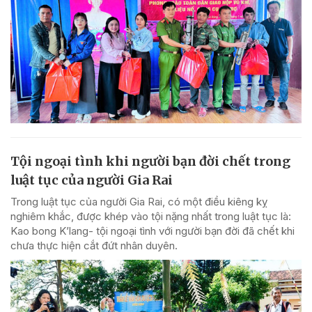
Tội ngoại tình khi người bạn đời chết trong
luật tục của người Gia Rai
Trong luật tục của người Gia Rai, có một điều kiêng kỵ
nghiêm khắc, được khép vào tội nặng nhất trong luật tục là:
Kao bong K’lang- tội ngoại tình với người bạn đời đã chết khi
chưa thực hiện cắt đứt nhân duyên.