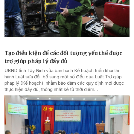
Tạo điều kiện để các đối tượng yếu thế được
trợ giúp pháp lý đầy đủ
UBND tỉnh Tây Ninh vừa ban hành Kế hoạch triển khai thi
hành Luật sửa đổi, bổ sung một số điều của Luật Trợ giúp
pháp lý (Kế hoạch), nhằm bảo đảm các quy định mới được
thực hiện đầy đủ, thống nhất kể từ thời điểm...