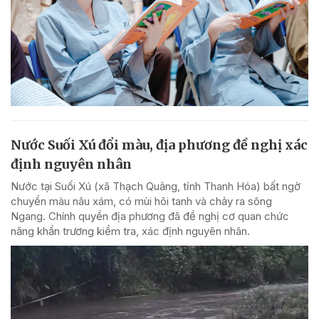
Nước Suối Xú đổi màu, địa phương đề nghị xác
định nguyên nhân
Nước tại Suối Xú (xã Thạch Quảng, tỉnh Thanh Hóa) bất ngờ
chuyển màu nâu xám, có mùi hôi tanh và chảy ra sông
Ngang. Chính quyền địa phương đã đề nghị cơ quan chức
năng khẩn trương kiểm tra, xác định nguyên nhân.