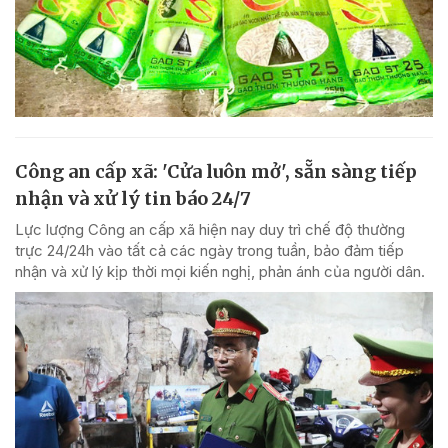
Công an cấp xã: 'Cửa luôn mở', sẵn sàng tiếp
nhận và xử lý tin báo 24/7
Lực lượng Công an cấp xã hiện nay duy trì chế độ thường
trực 24/24h vào tất cả các ngày trong tuần, bảo đảm tiếp
nhận và xử lý kịp thời mọi kiến nghị, phản ánh của người dân.