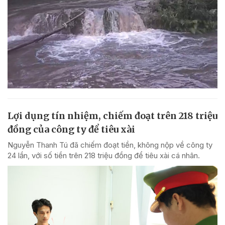
Lợi dụng tín nhiệm, chiếm đoạt trên 218 triệu
đồng của công ty để tiêu xài
Nguyễn Thanh Tú đã chiếm đoạt tiền, không nộp về công ty
24 lần, với số tiền trên 218 triệu đồng để tiêu xài cá nhân.