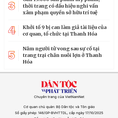
3
thời trang có dấu hiệu nghi vấn
xâm phạm quyền sở hữu trí tuệ
4
Khởi tố 9 bị can làm giả tài liệu của
cơ quan, tổ chức tại Thanh Hóa
Năm người tử vong sau sự cố tại
5
trang trại chăn nuôi lợn ở Thanh
Hóa
Chuyên trang của VietNamNet
Cơ quan chủ quản: Bộ Dân tộc và Tôn giáo
Số giấy phép: 146/GP-BVHTTDL, cấp ngày 17/10/2025