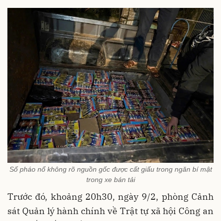
Số pháo nổ không rõ nguồn gốc được cất giấu trong ngăn bí mật
trong xe bán tải
Trước đó, khoảng 20h30, ngày 9/2, phòng Cảnh
sát Quản lý hành chính về Trật tự xã hội Công an