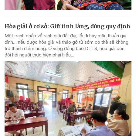
Hòa giải ở cơ sở: Giữ tình làng, đúng quy định
Một tranh chấp về ranh giới đất đai, lối đi hay mâu thuẫn gia
đình... nếu được hòa giải và tháo gỡ từ sớm có thể sẽ không
trở thành điểm nóng. Ở vùng đồng bào DTTS, hòa giải còn
đòi hỏi người thực hiện phải hiểu...