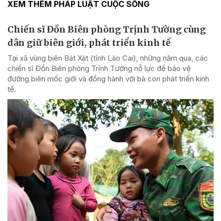
XEM THÊM PHÁP LUẬT CUỘC SỐNG
Chiến sĩ Đồn Biên phòng Trịnh Tường cùng
dân giữ biên giới, phát triển kinh tế
Tại xã vùng biên Bát Xát (tỉnh Lào Cai), những năm qua, các
chiến sĩ Đồn Biên phòng Trịnh Tường nỗ lực để bảo vệ
đường biên mốc giới và đồng hành với bà con phát triển kinh
tế.