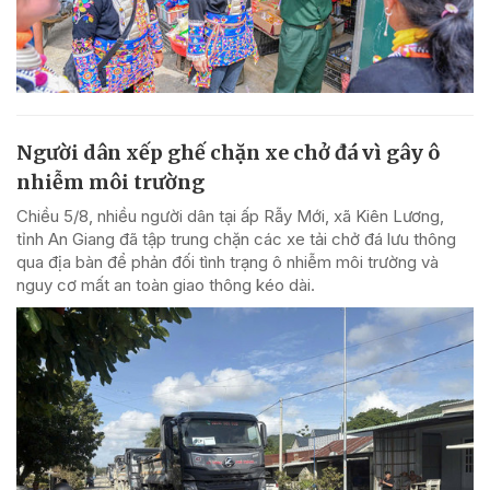
Người dân xếp ghế chặn xe chở đá vì gây ô
nhiễm môi trường
Chiều 5/8, nhiều người dân tại ấp Rẫy Mới, xã Kiên Lương,
tỉnh An Giang đã tập trung chặn các xe tải chở đá lưu thông
qua địa bàn để phản đối tình trạng ô nhiễm môi trường và
nguy cơ mất an toàn giao thông kéo dài.