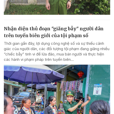
Nhận diện thủ đoạn "giăng bẫy" người dân
trên tuyến biên giới của tội phạm số
Thời gian gần đây, lợi dụng công nghệ số và sự thiếu cảnh
giác của người dân, các đối tượng tội phạm đang giăng nhiều
“chiếc bẫy” tinh vi để lừa đảo, mua bán người và thực hiện
các hành vi phạm pháp trên tuyến biên...