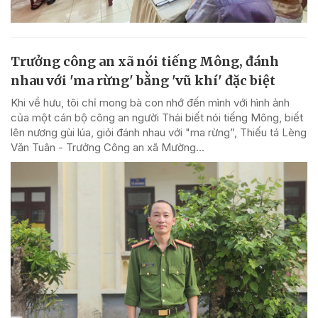
Trưởng công an xã nói tiếng Mông, đánh
nhau với 'ma rừng' bằng 'vũ khí' đặc biệt
Khi về hưu, tôi chỉ mong bà con nhớ đến mình với hình ảnh
của một cán bộ công an người Thái biết nói tiếng Mông, biết
lên nương gùi lúa, giỏi đánh nhau với "ma rừng”, Thiếu tá Lèng
Văn Tuân - Trưởng Công an xã Mường...