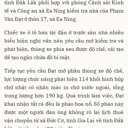
tỉnh Đắk Lắk phối hợp với phòng Cảnh sát Kinh
tế và Công an xã Ea Ning kiểm tra nhà của Phạm
Văn Đạt ở thôn 17, xã Ea Ning.
Chiếc xe ô tô bán tải đậu ở trước sân nhà nhiều
biểu hiện nghi vấn nên yêu cầu mở kiểm tra và
phát hiện, thùng xe phía sau được độ chế, cải tạo
để tạo ngăn chứa đồ bí mật.
Tiếp tục yêu cầu Đạt mở phần thùng xe độ chế,
lực lượng chức năng phát hiện 114 khối hình hộp
chữ nhật có nhãn mác in chữ nước ngoài, tổng
trọng lượng hơn 190 kg. Quá trình làm việc, Đạt
khai nhận tất cả đều là pháo hoa nổ. Số pháo này
được một người đàn ông không rõ lai lịch thuê
vận chuyển từ xã Đức Cơ, tỉnh Gia Lai về tỉnh Đắk