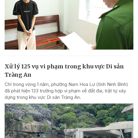
Xử lý 125 vụ vi phạm trong khu vực Di sản
Tràng An
Chỉ trong vòng 1 năm, phường Nam Hoa Lư (tỉnh Ninh Bình)
đã phát hiện 133 trường hợp vi phạm về đất đai, trật tự xây
dựng trong khu vực Di sản Tràng An.