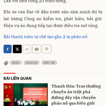
Lắk với tiền công 20 triệu đồng.
Khi xe của Đạt về đậu trước sân nhà mình thì bị
lực lượng Công an kiểm tra, phát hiện, bắt giữ.
Hiện vụ án đang tiếp tục được điều tra mở rộng.
Bắt thanh niên tự chế tạo gần 2 tạ pháo nổ
pháo
pháo nổ
Đắk Lắk
BÀI LIÊN QUAN
Thanh Hóa: Trao thưởng
chuyên án triệt phá
đường dây vận chuyển
pháo nổ qua biên giới