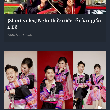
[Short video] Nghi thức rước rể của người
Ê Đê
23/07/2026 10:37