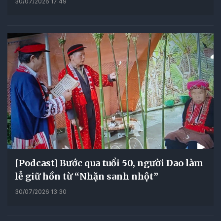
30/07/2026 17:49
[Podcast] Bước qua tuổi 50, người Dao làm
lễ giữ hồn từ “Nhặn sanh nhột”
30/07/2026 13:30