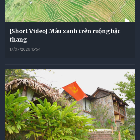
[Short Video] Màu xanh trên ruộng bậc
thang
17/07/2026 15:54