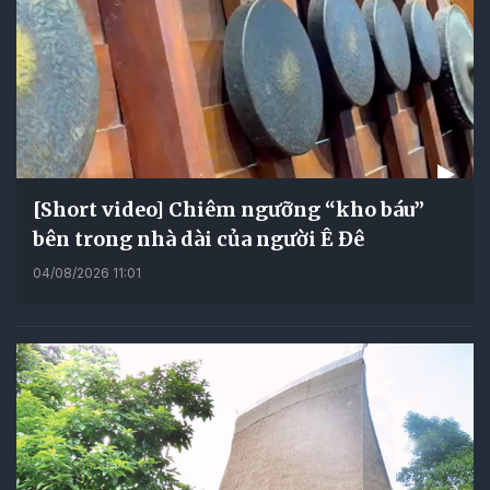
[Short video] Chiêm ngưỡng “kho báu”
bên trong nhà dài của người Ê Đê
04/08/2026 11:01