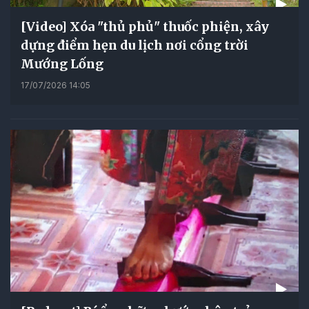
[Video] Xóa "thủ phủ" thuốc phiện, xây
dựng điểm hẹn du lịch nơi cổng trời
Mướng Lống
17/07/2026 14:05