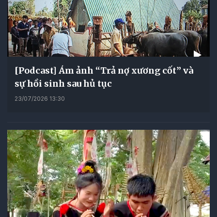
[Podcast] Ám ảnh “Trả nợ xương cốt” và
sự hồi sinh sau hủ tục
23/07/2026 13:30