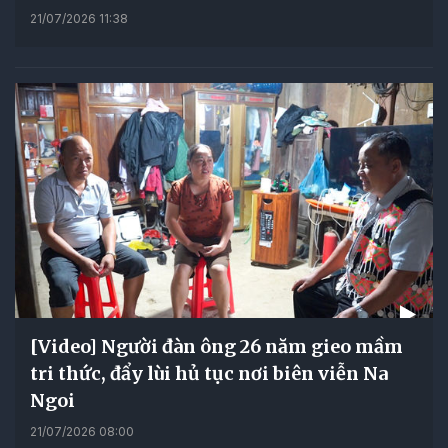
21/07/2026 11:38
[Video] Người đàn ông 26 năm gieo mầm
tri thức, đẩy lùi hủ tục nơi biên viễn Na
Ngoi
21/07/2026 08:00