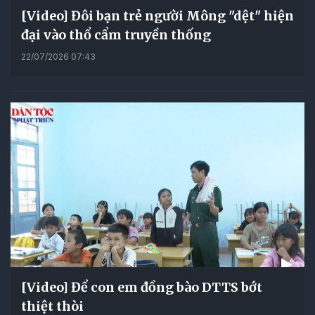
[Video] Đôi bạn trẻ người Mông "dệt" hiện
đại vào thổ cẩm truyền thống
22/07/2026 07:43
[Video] Để con em đồng bào DTTS bớt
thiệt thòi