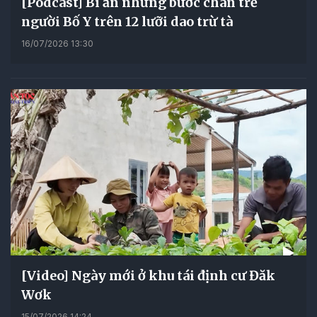
[Podcast] Bí ẩn những bước chân trẻ
người Bố Y trên 12 lưỡi dao trừ tà
16/07/2026 13:30
[Video] Ngày mới ở khu tái định cư Đăk
Wơk
15/07/2026 14:24