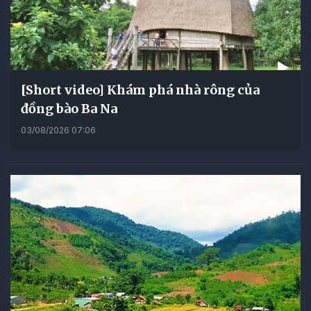
[Short video] Khám phá nhà rông của
đồng bào Ba Na
03/08/2026 07:06