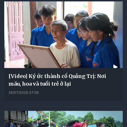
[Video] Ký ức thành cổ Quảng Trị: Nơi
máu, hoa và tuổi trẻ ở lại
26/07/2026 07:06