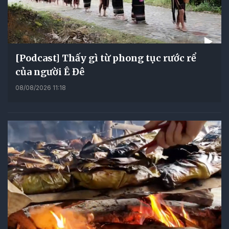
[Podcast] Thấy gì từ phong tục rước rể
của người Ê Đê
08/08/2026 11:18