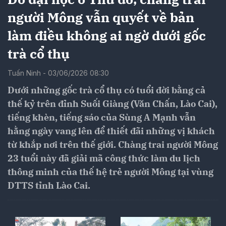
người Mông vẫn quyết về bản
làm điều không ai ngờ dưới gốc
trà cổ thụ
Tuấn Ninh - 03/06/2026 08:30
Dưới những gốc trà cổ thụ có tuổi đời bằng cả
thế kỷ trên đỉnh Suối Giàng (Văn Chấn, Lào Cai),
tiếng khèn, tiếng sáo của Sùng A Mạnh vẫn
hằng ngày vang lên để thiết đãi những vị khách
từ khắp nơi trên thế giới. Chàng trai người Mông
23 tuổi này đã giải mã công thức làm du lịch
thông minh của thế hệ trẻ người Mông tại vùng
DTTS tỉnh Lào Cai.