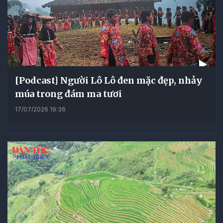
[Podcast] Người Lô Lô đen mặc đẹp, nhảy
múa trong đám ma tươi
17/07/2026 19:36