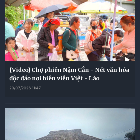
[Video] Chợ phiên Nậm Cắn - Nét văn hóa
độc đáo nơi biên viễn Việt - Lào
20/07/2026 11:47