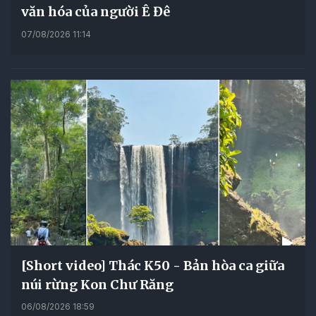
văn hóa của người Ê Đê
07/08/2026 11:14
[Short video] Thác K50 - Bản hòa ca giữa
núi rừng Kon Chư Răng
06/08/2026 18:59