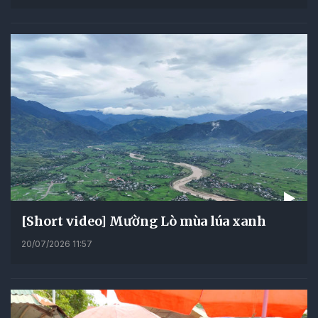
[Short video] Mường Lò mùa lúa xanh
20/07/2026 11:57