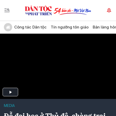
Công tác Dân tộc
Tín ngưỡng tôn giáo
Bản làng hô
MEDIA
Đỗ đại học ở Thủ đô, chàng trai