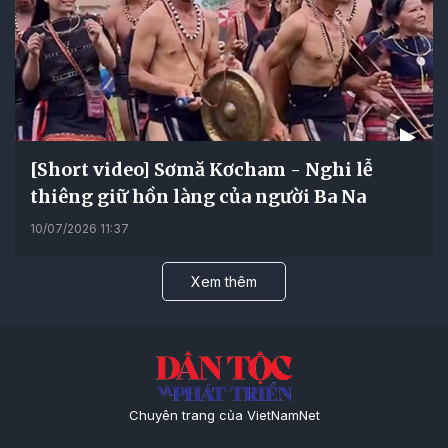
[Short video] Sơmă Kơcham - Nghi lễ
thiêng giữ hồn làng của người Ba Na
10/07/2026 11:37
Xem thêm
Chuyên trang của VietNamNet