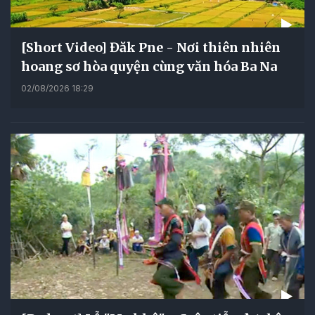
[Short Video] Đăk Pne - Nơi thiên nhiên
hoang sơ hòa quyện cùng văn hóa Ba Na
02/08/2026 18:29