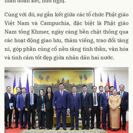
thần đoàn kết, hữu nghị.
Cùng với đó, sự gắn kết giữa các tổ chức Phật giáo
Việt Nam và Campuchia, đặc biệt là Phật giáo
Nam tông Khmer, ngày càng bền chặt thông qua
các hoạt động giao lưu, thăm viếng, trao đổi tăng
ni, góp phần củng cố nền tảng tinh thần, văn hóa
và tình cảm tốt đẹp giữa nhân dân hai nước.