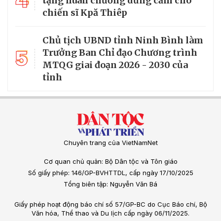
4
tặng huân chương dũng cảm cho
chiến sĩ Kpă Thiêp
Chủ tịch UBND tỉnh Ninh Bình làm
5
Trưởng Ban Chỉ đạo Chương trình
MTQG giai đoạn 2026 - 2030 của
tỉnh
Chuyên trang của VietNamNet
Cơ quan chủ quản: Bộ Dân tộc và Tôn giáo
Số giấy phép: 146/GP-BVHTTDL, cấp ngày 17/10/2025
Tổng biên tập: Nguyễn Văn Bá
Giấy phép hoạt động báo chí số 57/GP-BC do Cục Báo chí, Bộ
Văn hóa, Thể thao và Du lịch cấp ngày 06/11/2025.