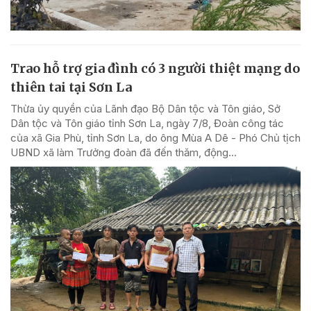
Trao hỗ trợ gia đình có 3 người thiệt mạng do
thiên tai tại Sơn La
Thừa ủy quyền của Lãnh đạo Bộ Dân tộc và Tôn giáo, Sở
Dân tộc và Tôn giáo tỉnh Sơn La, ngày 7/8, Đoàn công tác
của xã Gia Phù, tỉnh Sơn La, do ông Mùa A Dê - Phó Chủ tịch
UBND xã làm Trưởng đoàn đã đến thăm, động...