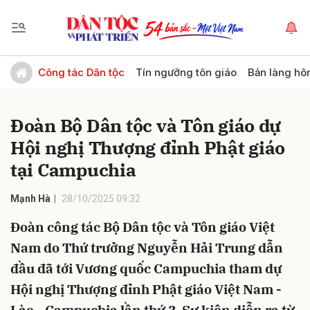
Gửi bình luận
Công tác Dân tộc
Tín ngưỡng tôn giáo
Bản làng hô
Đoàn Bộ Dân tộc và Tôn giáo dự
Hội nghị Thượng đỉnh Phật giáo
tại Campuchia
Mạnh Hà
28/10/2025 09:32
Hủy
Gửi
Đoàn công tác Bộ Dân tộc và Tôn giáo Việt
Nam do Thứ trưởng Nguyễn Hải Trung dẫn
đầu đã tới Vương quốc Campuchia tham dự
Hội nghị Thượng đỉnh Phật giáo Việt Nam -