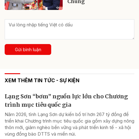
Chung
Gửi bình luận
XEM THÊM TIN TỨC - SỰ KIỆN
Lạng Sơn “bơm” nguồn lực lớn cho Chương
trình mục tiêu quốc gia
Năm 2026, tỉnh Lạng Sơn dự kiến bố trí hơn 267 tỷ đồng để
triển khai Chương trình mục tiêu quốc gia gồm xây dựng nông
thôn mới, giảm nghèo bền vững và phát triển kinh tế - xã hội
vùng đồng bào DTTS và miền núi.