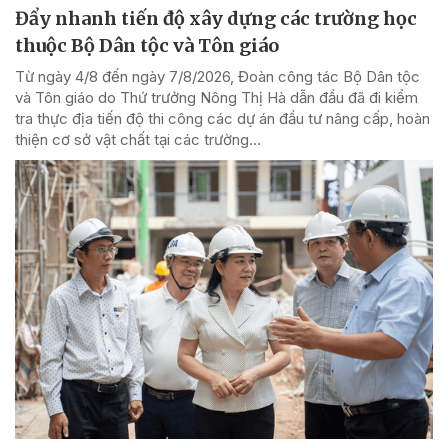
Đẩy nhanh tiến độ xây dựng các trường học
thuộc Bộ Dân tộc và Tôn giáo
Từ ngày 4/8 đến ngày 7/8/2026, Đoàn công tác Bộ Dân tộc
và Tôn giáo do Thứ trưởng Nông Thị Hà dẫn đầu đã đi kiểm
tra thực địa tiến độ thi công các dự án đầu tư nâng cấp, hoàn
thiện cơ sở vật chất tại các trường...