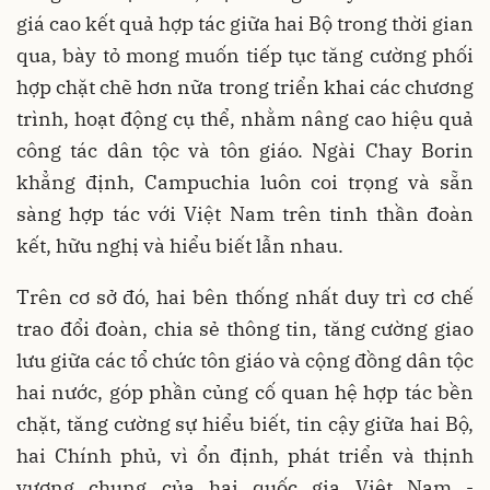
giá cao kết quả hợp tác giữa hai Bộ trong thời gian
qua, bày tỏ mong muốn tiếp tục tăng cường phối
hợp chặt chẽ hơn nữa trong triển khai các chương
trình, hoạt động cụ thể, nhằm nâng cao hiệu quả
công tác dân tộc và tôn giáo. Ngài Chay Borin
khẳng định, Campuchia luôn coi trọng và sẵn
sàng hợp tác với Việt Nam trên tinh thần đoàn
kết, hữu nghị và hiểu biết lẫn nhau.
Trên cơ sở đó, hai bên thống nhất duy trì cơ chế
trao đổi đoàn, chia sẻ thông tin, tăng cường giao
lưu giữa các tổ chức tôn giáo và cộng đồng dân tộc
hai nước, góp phần củng cố quan hệ hợp tác bền
chặt, tăng cường sự hiểu biết, tin cậy giữa hai Bộ,
hai Chính phủ, vì ổn định, phát triển và thịnh
vượng chung của hai quốc gia Việt Nam -