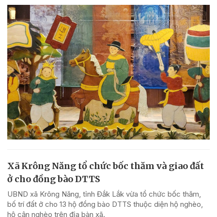
Xã Krông Năng tổ chức bốc thăm và giao đất
ở cho đồng bào DTTS
UBND xã Krông Năng, tỉnh Đắk Lắk vừa tổ chức bốc thăm,
bố trí đất ở cho 13 hộ đồng bào DTTS thuộc diện hộ nghèo,
hộ cận nghèo trên địa bàn xã.