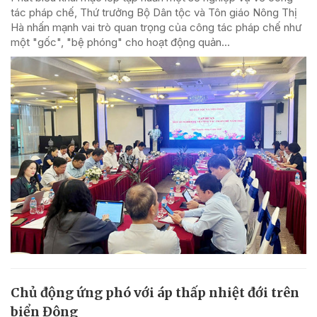
tác pháp chế, Thứ trưởng Bộ Dân tộc và Tôn giáo Nông Thị
Hà nhấn mạnh vai trò quan trọng của công tác pháp chế như
một "gốc", "bệ phóng" cho hoạt động quản...
Chủ động ứng phó với áp thấp nhiệt đới trên
biển Đông