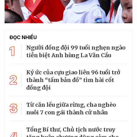
ĐỌC NHIỀU
1
Người đồng đội 99 tuổi nghẹn ngào
tiễn biệt Anh hùng La Văn Cầu
Ký ức của cựu giao liên 96 tuổi trở
2
thành “tấm bản đồ” tìm hài cốt
đồng đội
3
Từ căn lều giữa rừng, cha nghèo
nuôi 7 con gái thành cử nhân
Tổng Bí thư, Chủ tịch nước truy