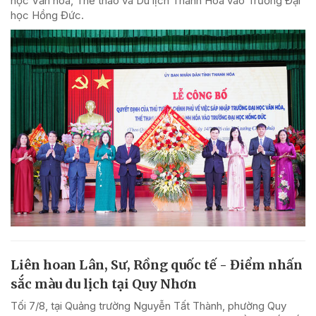
học Văn hóa, Thể thao và Du lịch Thanh Hóa vào Trường Đại
học Hồng Đức.
Liên hoan Lân, Sư, Rồng quốc tế - Điểm nhấn
sắc màu du lịch tại Quy Nhơn
Tối 7/8, tại Quảng trường Nguyễn Tất Thành, phường Quy