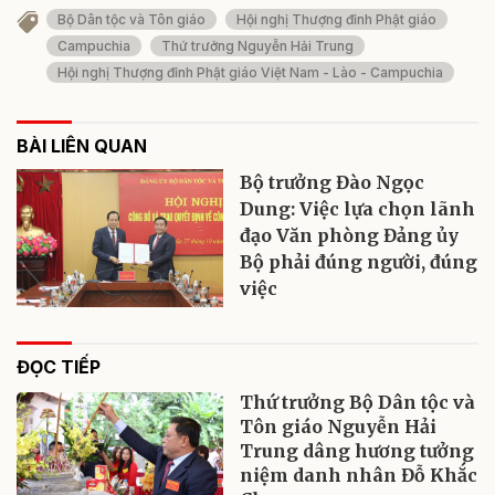
Bộ Dân tộc và Tôn giáo
Hội nghị Thượng đỉnh Phật giáo
Campuchia
Thứ trưởng Nguyễn Hải Trung
Hội nghị Thượng đỉnh Phật giáo Việt Nam - Lào - Campuchia
BÀI LIÊN QUAN
Bộ trưởng Đào Ngọc
Dung: Việc lựa chọn lãnh
đạo Văn phòng Đảng ủy
Bộ phải đúng người, đúng
việc
ĐỌC TIẾP
Thứ trưởng Bộ Dân tộc và
Tôn giáo Nguyễn Hải
Trung dâng hương tưởng
niệm danh nhân Đỗ Khắc