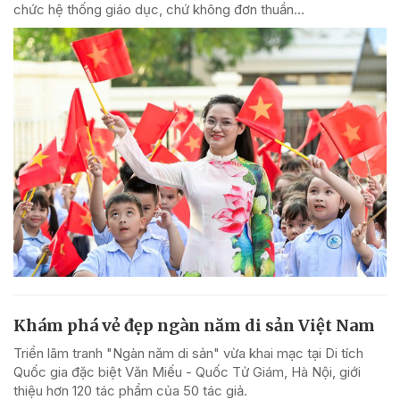
chức hệ thống giáo dục, chứ không đơn thuần...
Khám phá vẻ đẹp ngàn năm di sản Việt Nam
Triển lãm tranh "Ngàn năm di sản" vừa khai mạc tại Di tích
Quốc gia đặc biệt Văn Miếu - Quốc Tử Giám, Hà Nội, giới
thiệu hơn 120 tác phẩm của 50 tác giả.