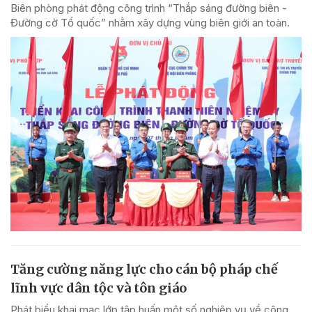
Biên phòng phát động công trình “Thắp sáng đường biên -
Đường cờ Tổ quốc” nhằm xây dựng vùng biên giới an toàn.
Tăng cường năng lực cho cán bộ pháp chế
lĩnh vực dân tộc và tôn giáo
Phát biểu khai mạc lớp tập huấn một số nghiệp vụ về công