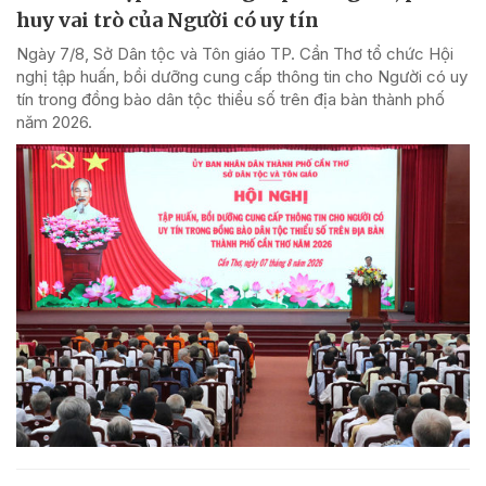
huy vai trò của Người có uy tín
Ngày 7/8, Sở Dân tộc và Tôn giáo TP. Cần Thơ tổ chức Hội
nghị tập huấn, bồi dưỡng cung cấp thông tin cho Người có uy
tín trong đồng bào dân tộc thiểu số trên địa bàn thành phố
năm 2026.