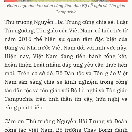
Đoàn chụp ảnh lưu niệm cùng lãnh đạo Bộ Lễ nghi và Tôn giáo
Campuchia
Thứ trưởng Nguyễn Hải Trung cũng chia sẻ, Luật
Tín ngưỡng, Tôn giáo của Việt Nam, có hiệu lực từ
năm 2016 thể hiện sự quan tâm đặc biệt của
Đảng và Nhà nước Việt Nam đối với lĩnh vực này.
Hiện nay, Việt Nam đang tiến hành tổng kết,
hoàn thiện Luật nhằm đáp ứng yêu cầu thực tiễn
mới. Trên cơ sở đó, Bộ Dân tộc và Tôn giáo Việt
Nam sẵn sàng chia sẻ kinh nghiệm trong công
tác dân tộc và tôn giáo với Bộ Lễ nghi và Tôn giáo
Campuchia trên tinh thần tin cậy, hữu nghị và
cùng phát triển.
Cảm ơn Thứ trưởng Nguyễn Hải Trung và Đoàn
công tác Việt Nam, Bộ trưởng Chay Borin đánh