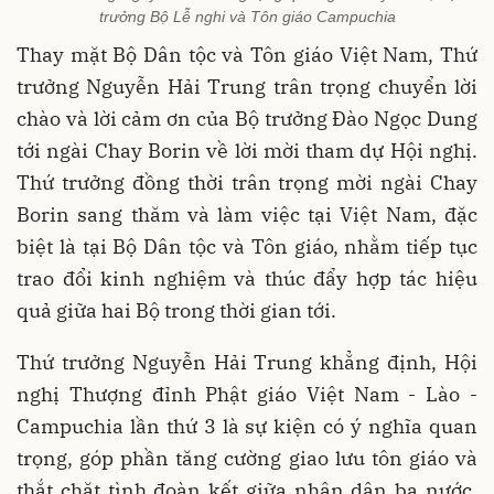
trưởng Bộ Lễ nghi và Tôn giáo Campuchia
Thay mặt Bộ Dân tộc và Tôn giáo Việt Nam, Thứ
trưởng Nguyễn Hải Trung trân trọng chuyển lời
chào và lời cảm ơn của Bộ trưởng Đào Ngọc Dung
tới ngài Chay Borin về lời mời tham dự Hội nghị.
Thứ trưởng đồng thời trân trọng mời ngài Chay
Borin sang thăm và làm việc tại Việt Nam, đặc
biệt là tại Bộ Dân tộc và Tôn giáo, nhằm tiếp tục
trao đổi kinh nghiệm và thúc đẩy hợp tác hiệu
quả giữa hai Bộ trong thời gian tới.
Thứ trưởng Nguyễn Hải Trung khẳng định, Hội
nghị Thượng đỉnh Phật giáo Việt Nam - Lào -
Campuchia lần thứ 3 là sự kiện có ý nghĩa quan
trọng, góp phần tăng cường giao lưu tôn giáo và
thắt chặt tình đoàn kết giữa nhân dân ba nước.