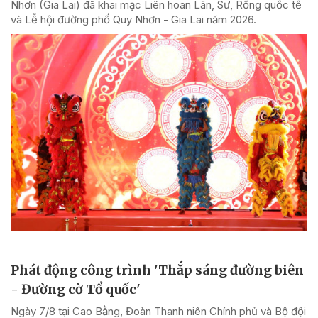
Nhơn (Gia Lai) đã khai mạc Liên hoan Lân, Sư, Rồng quốc tế
và Lễ hội đường phố Quy Nhơn - Gia Lai năm 2026.
Phát động công trình 'Thắp sáng đường biên
- Đường cờ Tổ quốc'
Ngày 7/8 tại Cao Bằng, Đoàn Thanh niên Chính phủ và Bộ đội