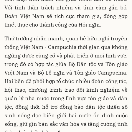
Với tinh thần trách nhiệm và tình cảm gắn bó,
Đoàn Việt Nam sẽ tích cực tham gia, đóng góp
thiết thực cho thành công của Hội nghị.
Thứ trưởng nhấn mạnh, quan hệ hữu nghị truyền
thống Việt Nam - Campuchia thời gian qua không
ngừng được củng cố và phát triển ở mọi lĩnh vực,
trong đó có hợp tác giữa Bộ Dân tộc và Tôn giáo
Việt Nam và Bộ Lễ nghi và Tôn giáo Campuchia.
Hai bên đã phối hợp tổ chức nhiều đoàn công tác,
hội thảo, chương trình trao đổi kinh nghiệm về
quản lý nhà nước trong lĩnh vực tôn giáo và dân
tộc, đồng thời hỗ trợ đồng bào dân tộc thiểu số
sinh sống dọc biên giới hai nước ổn định cuộc
sống, giữ gìn bản sắc văn hóa và tăng cường tinh