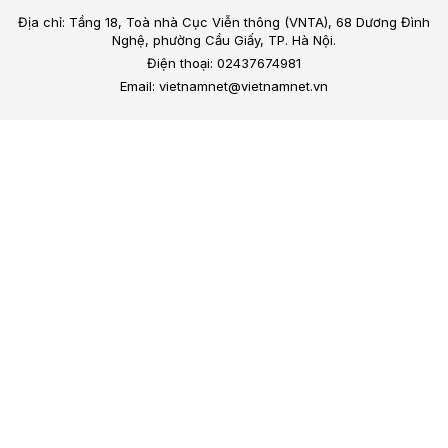
Địa chỉ: Tầng 18, Toà nhà Cục Viễn thông (VNTA), 68 Dương Đình
Nghệ, phường Cầu Giấy, TP. Hà Nội.
Điện thoại: 02437674981
Email: vietnamnet@vietnamnet.vn