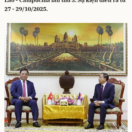
Lào - Campuchia lần thứ 3. Sự kiện diễn ra từ
27 - 29/10/2025.