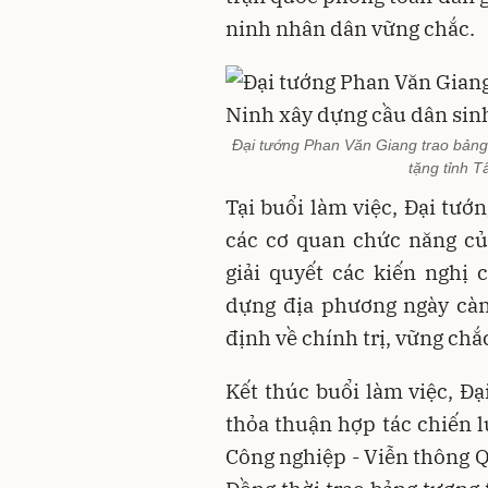
ninh nhân dân vững chắc.
Đại tướng Phan Văn Giang trao bản
tặng tỉnh T
Tại buổi làm việc, Đại tướ
các cơ quan chức năng củ
giải quyết các kiến nghị
dựng địa phương ngày càn
định về chính trị, vững ch
Kết thúc buổi làm việc, Đ
thỏa thuận hợp tác chiến l
Công nghiệp - Viễn thông Q