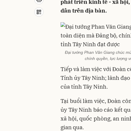
phát triển kinh tế - xã hộ
dân trên địa bàn.
Đại tướng Phan Văn Giang chúc mừ
chính quyền, lực lượng v
Tiếp và làm việc với Đoàn 
Tỉnh ủy Tây Ninh; lãnh đạo
của tỉnh Tây Ninh.
Tại buổi làm việc, Đoàn cô
ủy Tây Ninh báo cáo kết quả
xã hội, quốc phòng, an nin
gian qua.