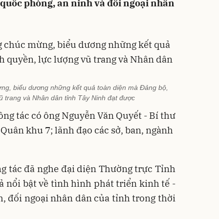
i, quốc phòng, an ninh và đối ngoại nhân
ng, biểu dương những kết quả toàn diện mà Đảng bộ,
ũ trang và Nhân dân tỉnh Tây Ninh đạt được
công tác có ông Nguyễn Văn Quyết - Bí thư
 Quân khu 7; lãnh đạo các sở, ban, ngành
ng tác đã nghe đại diện Thường trực Tỉnh
 nổi bật về tình hình phát triển kinh tế -
h, đối ngoại nhân dân của tỉnh trong thời