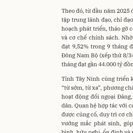
Theo đó, từ đầu năm 2025 đ
tập trung lãnh đạo, chỉ đạ
hoạch phát triển, tháo gỡ 
và cơ chế chính sách. Nhờ 
đạt
9,52% trong 9 tháng 
Đông Nam Bộ (xếp thứ 8/34
tháng đạt gần
44.000 tỷ đồ
Tỉnh Tây Ninh cũng triển 
“từ sớm, từ xa”, phương ch
hoạt động đối ngoại Đảng,
dân. Quan hệ hợp tác với c
được củng cố, duy trì cơ ch
vướng mắc phát sinh, góp
bình, hữu nghị, ổn định và 