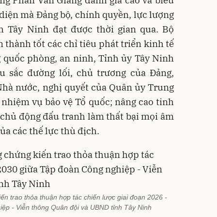
diện mà Đảng bộ, chính quyền, lực lượng
h Tây Ninh đạt được thời gian qua. Bộ
thành tốt các chỉ tiêu phát triển kinh tế
g quốc phòng, an ninh, Tỉnh ủy Tây Ninh
âu sắc đường lối, chủ trương của Đảng,
Nhà nước, nghị quyết của Quân ủy Trung
nhiệm vụ bảo vệ Tổ quốc; nâng cao tinh
 chủ động đấu tranh làm thất bại mọi âm
a các thế lực thù địch.
n trao thỏa thuận hợp tác chiến lược giai đoạn 2026 -
ệp - Viễn thông Quân đội và UBND tỉnh Tây Ninh