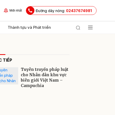
Đường dây nóng:
02437674981
Mới nhất
Thành tựu và Phát triển
 TIẾP
Tuyên truyền pháp luật
cho Nhân dân khu vực
biên giới Việt Nam –
Campuchia
ửi