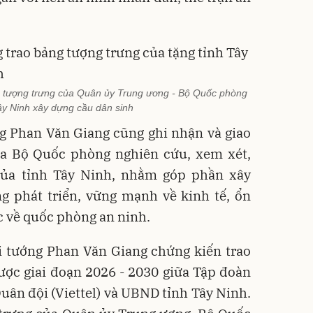
g tượng trưng của Quân ủy Trung ương - Bộ Quốc phòng
ây Ninh xây dựng cầu dân sinh
ng Phan Văn Giang cũng ghi nhận và giao
a Bộ Quốc phòng nghiên cứu, xem xét,
 của tỉnh Tây Ninh, nhằm góp phần xây
g phát triển, vững mạnh về kinh tế, ổn
ắc về quốc phòng an ninh.
ại tướng Phan Văn Giang chứng kiến trao
ược giai đoạn 2026 - 2030 giữa Tập đoàn
uân đội (Viettel) và UBND tỉnh Tây Ninh.