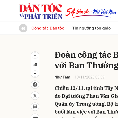
Gửi 
Công tác Dân tộc
Tín ngưỡng tôn giáo
Đoàn công tác 
với Ban Thường
Như Tâm
13/11/2025 08:59
Chiều 12/11, tại tỉnh Tây
do Đại tướng Phan Văn Gian
Quân ủy Trung ương, Bộ t
buổi làm việc với Ban Thư