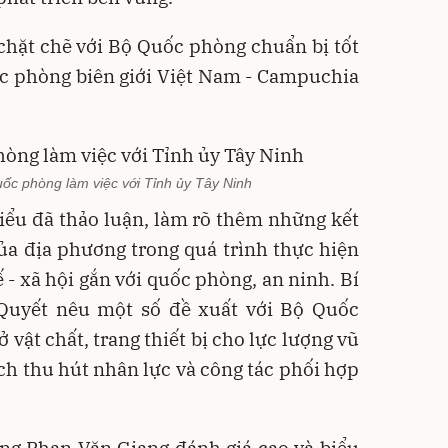
 chặt chẽ với Bộ Quốc phòng chuẩn bị tốt
c phòng biên giới Việt Nam - Campuchia
ốc phòng làm việc với Tỉnh ủy Tây Ninh
 biểu đã thảo luận, làm rõ thêm những kết
ủa địa phương trong quá trình thực hiện
 - xã hội gắn với quốc phòng, an ninh. Bí
Quyết nêu một số đề xuất với Bộ Quốc
 vật chất, trang thiết bị cho lực lượng vũ
ch thu hút nhân lực và công tác phối hợp
ớng Phan Văn Giang
đánh giá cao và biểu