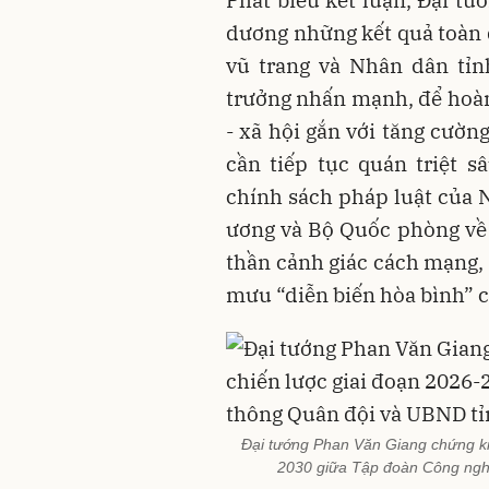
dương những kết quả toàn 
vũ trang và Nhân dân tỉn
trưởng nhấn mạnh, để hoàn 
- xã hội gắn với tăng cườn
cần tiếp tục quán triệt s
chính sách pháp luật của 
ương và Bộ Quốc phòng về 
thần cảnh giác cách mạng,
mưu “diễn biến hòa bình” củ
Đại tướng Phan Văn Giang chứng kiế
2030 giữa Tập đoàn Công nghi