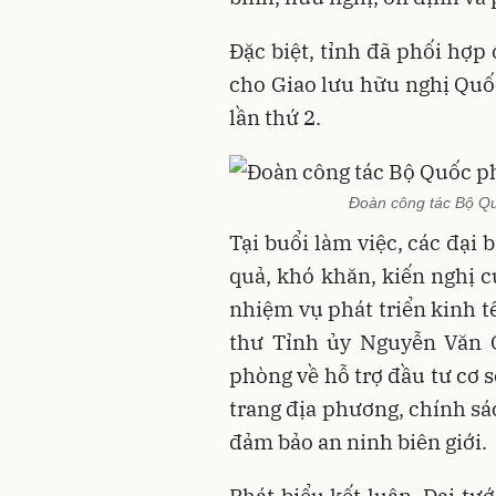
Đặc biệt, tỉnh đã phối hợp
cho
Giao lưu hữu nghị Quố
lần thứ 2
.
Đoàn công tác Bộ Qu
Tại buổi làm việc, các đại
quả, khó khăn, kiến nghị c
nhiệm vụ phát triển kinh tế
thư Tỉnh ủy Nguyễn Văn 
phòng về hỗ trợ đầu tư cơ sở
trang địa phương, chính sá
đảm bảo an ninh biên giới.
Phát biểu kết luận,
Đại tư