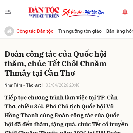
Gửi bình luận
Công tác Dân tộc
Tín ngưỡng tôn giáo
Bản làng hô
Đoàn công tác của Quốc hội
thăm, chúc Tết Chôl Chnăm
Thmây tại Cần Thơ
Như Tâm - Tào Đạt
03/04/2026 20:48
Hủy
Gửi
Tiếp tục chương trình làm việc tại TP. Cần
Thơ, chiều 3/4, Phó Chủ tịch Quốc hội Vũ
Hồng Thanh cùng Đoàn công tác của Quốc
hội đã đến thăm, tặng quà, chúc Tết cổ truyền