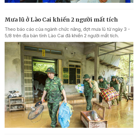
Mưa lũ ở Lào Cai khiến 2 người mất tích
Theo báo cáo của ngành chức năng, đợt mưa lũ từ ngày 3 -
5/8 trên địa bàn tỉnh Lào Cai đã khiến 2 người mất tích.