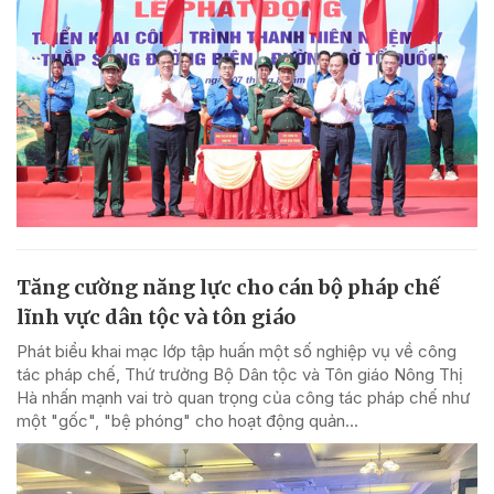
Tăng cường năng lực cho cán bộ pháp chế
lĩnh vực dân tộc và tôn giáo
Phát biểu khai mạc lớp tập huấn một số nghiệp vụ về công
tác pháp chế, Thứ trưởng Bộ Dân tộc và Tôn giáo Nông Thị
Hà nhấn mạnh vai trò quan trọng của công tác pháp chế như
một "gốc", "bệ phóng" cho hoạt động quản...