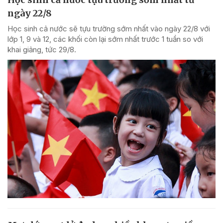
ngày 22/8
Học sinh cả nước sẽ tựu trường sớm nhất vào ngày 22/8 với
lớp 1, 9 và 12, các khối còn lại sớm nhất trước 1 tuần so với
khai giảng, tức 29/8.