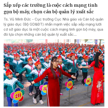
Sắp xếp các trường là cuộc cách mạng tinh
gọn bộ máy, chọn cán bộ quản lý xuất sắc
Ts. Vũ Minh Đức - Cục trưởng Cục Nhà giáo và Cán bộ quản
lý giáo dục (Bộ GD&ĐT) nhấn mạnh việc sắp xếp mạng lưới
cơ sở giáo dục là một cuộc cách mạng tinh gọn bộ máy, qua
đó lựa chọn những cán bộ quản lý xuất sắc...