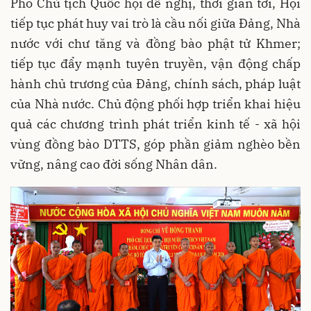
Phó Chủ tịch Quốc hội đề nghị, thời gian tới, Hội
tiếp tục phát huy vai trò là cầu nối giữa Đảng, Nhà
nước với chư tăng và đồng bào phật tử Khmer;
tiếp tục đẩy mạnh tuyên truyền, vận động chấp
hành chủ trương của Đảng, chính sách, pháp luật
của Nhà nước. Chủ động phối hợp triển khai hiệu
quả các chương trình phát triển kinh tế - xã hội
vùng đồng bào DTTS, góp phần giảm nghèo bền
vững, nâng cao đời sống Nhân dân.