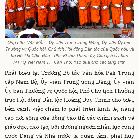
Ông Lâm Văn Mẫn - Ủy viên Trung ương Đảng, Ủy viên Ủy ban
Thường vụ Quốc hội, Chủ tịch Hội đồng Dân tộc của Quốc hội, và
bà Hồ Thị Cẩm Đào - Phó Bí thư Thành ủy, Chủ tịch Ủy ban
MTTQ Việt Nam TP. Cần Thơ, trao quà cho các tăng sinh
Phát biểu tại Trường Bổ túc Văn hóa Pali Trung
cấp Nam Bộ, Ủy viên Trung ương Đảng, Ủy viên
Ủy ban Thường vụ Quốc hội, Phó Chủ tịch Thường
trực Hội đồng Dân tộc Hoàng Duy Chinh cho biết,
bên
cạnh việc chăm lo phát triển kinh tế, nâng
cao đời sống của đồng bào thì các chính sách về
giáo dục, đào tạo, bồi dưỡng nguồn nhân lực cũng
được Đảng và Nhà nước ta quan tâm, phát huy