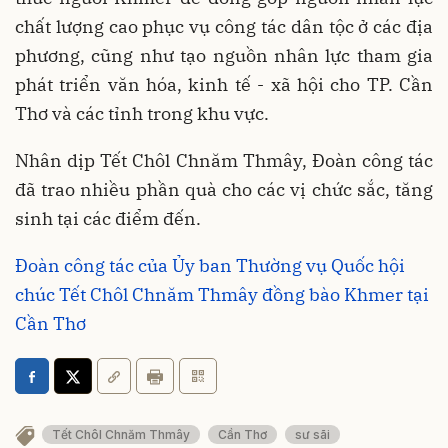
chất lượng cao phục vụ công tác dân tộc ở các địa
phương, cũng như tạo nguồn nhân lực tham gia
phát triển văn hóa, kinh tế - xã hội cho TP. Cần
Thơ và các tỉnh trong khu vực.
Nhân dịp Tết Chôl Chnăm Thmây, Đoàn công tác
đã trao nhiều phần quà cho các vị chức sắc, tăng
sinh tại các điểm đến.
Đoàn công tác của Ủy ban Thường vụ Quốc hội
chúc Tết Chôl Chnăm Thmây đồng bào Khmer tại
Cần Thơ
Tết Chôl Chnăm Thmây
Cần Thơ
sư sãi