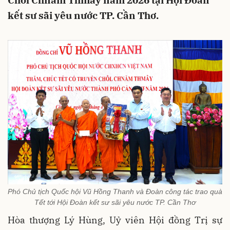
Chôl Chnăm Thmây năm 2026 tại Hội Đoàn
kết sư sãi yêu nước TP. Cần Thơ.
Phó Chủ tịch Quốc hội Vũ Hồng Thanh và Đoàn công tác trao quà
Tết tới Hội Đoàn kết sư sãi yêu nước TP. Cần Thơ
Hòa thượng Lý Hùng, Uỷ viên Hội đồng Trị sự