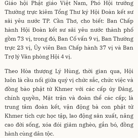
Giáo hội Phật giáo Việt Nam, Phó Hội trưởng
Thường trực kiêm Tổng Thư ký Hội Đoàn kết sư
sãi yêu nước TP. Cần Thơ, cho biết: Ban Chấp
hành Hội Đoàn kết sư sãi yêu nước thành phố
gồm 73 vị, trong đó, Ban Cố vấn 9 vị, Ban Thường
trực 23 vị, Ủy viên Ban Chấp hành 37 vị và Ban
Trợ lý Văn phòng Hội 4 vị.
Theo Hòa thượng Lý Hùng, thời gian qua, Hội
luôn là cầu nối giữa quý vị chức sắc, chức việc và
đồng bào phật tử Khmer với các cấp ủy Đảng,
chính quyền, Mặt trận và đoàn thể các cấp; là
trung tâm đoàn kết, vận động bà con phật tử
Khmer tích cực học tập, lao động sản xuất, nâng
cao đời sống, xóa đói giảm nghèo, gắn bó, đồng
hành cùng dân tộc.