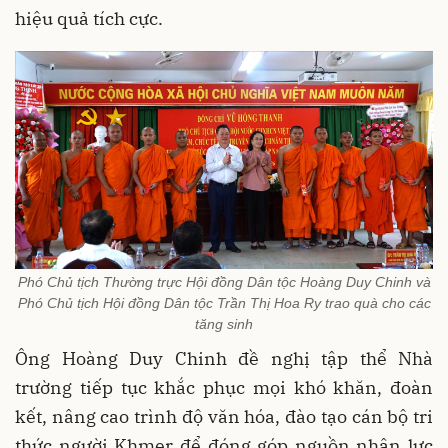
hiệu quả tích cực.
Phó Chủ tịch Thường trực Hội đồng Dân tộc Hoàng Duy Chinh và
Phó Chủ tịch Hội đồng Dân tộc Trần Thị Hoa Ry trao quà cho các
tăng sinh
Ông Hoàng Duy Chinh đề nghị tập thể Nhà
trường tiếp tục khắc phục mọi khó khăn, đoàn
kết, nâng cao trình độ văn hóa, đào tạo cán bộ tri
thức người Khmer để đóng góp nguồn nhân lực