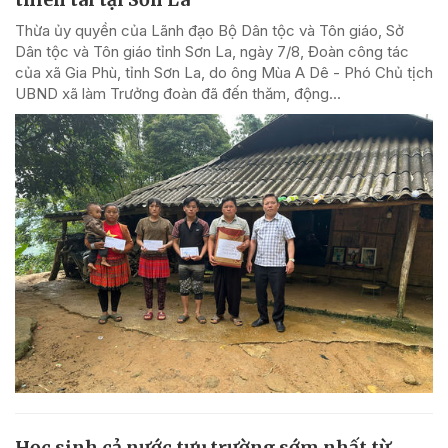
Thừa ủy quyền của Lãnh đạo Bộ Dân tộc và Tôn giáo, Sở
Dân tộc và Tôn giáo tỉnh Sơn La, ngày 7/8, Đoàn công tác
của xã Gia Phù, tỉnh Sơn La, do ông Mùa A Dê - Phó Chủ tịch
UBND xã làm Trưởng đoàn đã đến thăm, động...
Học sinh cả nước tựu trường sớm nhất từ