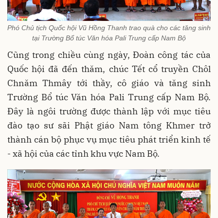
Phó Chủ tịch Quốc hội Vũ Hồng Thanh trao quà cho các tăng sinh
tại Trường Bổ túc Văn hóa Pali Trung cấp Nam Bộ
Cũng trong chiều cùng ngày, Đoàn công tác của
Quốc hội đã đến thăm, chúc Tết cổ truyền Chôl
Chnăm Thmây tới thầy, cô giáo và tăng sinh
Trường Bổ túc Văn hóa Pali Trung cấp Nam Bộ.
Đây là ngôi trường được thành lập với mục tiêu
đào tạo sư sãi Phật giáo Nam tông Khmer trở
thành cán bộ phục vụ mục tiêu phát triển kinh tế
- xã hội của các tỉnh khu vực Nam Bộ.