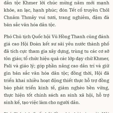
dân tộc Khmer lời chúc mừng năm mới mạnh
khỏe, an lạc, hạnh phúc; đón Tết cổ truyền Chôl
Chnăm Thmây vui tươi, trang nghiêm, đậm đà
bản sắc văn hóa dân tộc.
Phó Chủ tịch Quốc hội Vũ Hồng Thanh cũng đánh
giá cao Hội Đoàn kết sư sãi yêu nước thành phố
đã tích cực tham gia xây dựng, trùng tu các cơ sở
tôn giáo; tổ chức hiệu quả các lớp dạy chữ Khmer,
Pali và giáo lý; góp phần nâng cao dân trí và giữ
gìn bản sắc văn hóa dân tộc; đồng thời, Hội đã
triển khai nhiều hoạt động thiết thực hỗ trợ đồng
bào phát triển kinh tế, giảm nghèo bền vững,
thực hiện tốt chính sách an sinh xã hội, hỗ trợ
sinh kế, tạo việc làm cho người dân.