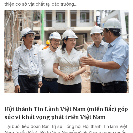
thiện cơ sở vật chất tại các trường...
Hội thánh Tin Lành Việt Nam (miền Bắc) góp
sức vì khát vọng phát triển Việt Nam
Tại buổi tiếp đoàn Ban Trị sự Tổng hội Hội thánh Tin lành Việt
Nam (miền Bắc), Bộ trưởng Nguyễn Đình Khang mong muốn