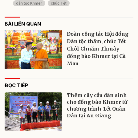
dân tộc Khmer
chúc Tết
BÀI LIÊN QUAN
Đoàn công tác Hội đồng
Dân tộc thăm, chúc Tết
Chôl Chnăm Thmây
đồng bào Khmer tại Cà
Mau
ĐỌC TIẾP
Thêm cây cầu dân sinh
cho đồng bào Khmer từ
chương trình Tết Quân -
Dân tại An Giang