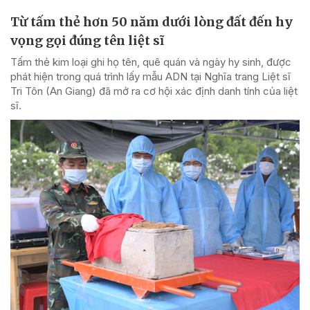
Từ tấm thẻ hơn 50 năm dưới lòng đất đến hy
vọng gọi đúng tên liệt sĩ
Tấm thẻ kim loại ghi họ tên, quê quán và ngày hy sinh, được
phát hiện trong quá trình lấy mẫu ADN tại Nghĩa trang Liệt sĩ
Tri Tôn (An Giang) đã mở ra cơ hội xác định danh tính của liệt
sĩ.