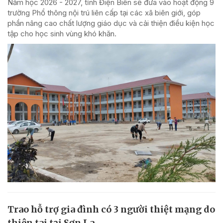
Năm học 2026 - 2027, tỉnh Điện Biên sẽ đưa vào hoạt động 9
trường Phổ thông nội trú liên cấp tại các xã biên giới, góp
phần nâng cao chất lượng giáo dục và cải thiện điều kiện học
tập cho học sinh vùng khó khăn.
Trao hỗ trợ gia đình có 3 người thiệt mạng do
thiên tai tại Sơn La