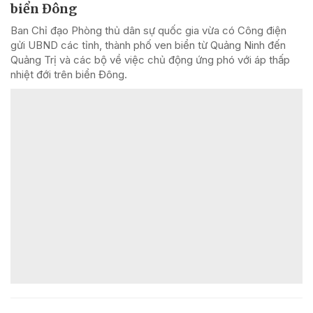
biển Đông
Ban Chỉ đạo Phòng thủ dân sự quốc gia vừa có Công điện
gửi UBND các tỉnh, thành phố ven biển từ Quảng Ninh đến
Quảng Trị và các bộ về việc chủ động ứng phó với áp thấp
nhiệt đới trên biển Đông.