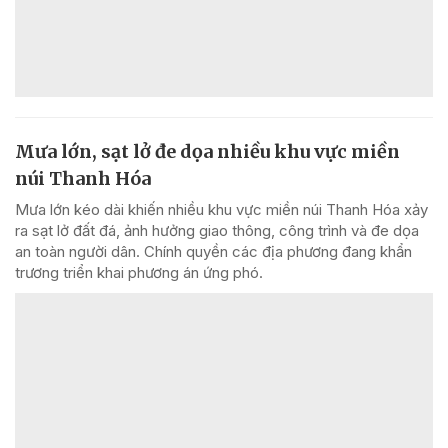
Mưa lớn, sạt lở đe dọa nhiều khu vực miền
núi Thanh Hóa
Mưa lớn kéo dài khiến nhiều khu vực miền núi Thanh Hóa xảy
ra sạt lở đất đá, ảnh hưởng giao thông, công trình và đe dọa
an toàn người dân. Chính quyền các địa phương đang khẩn
trương triển khai phương án ứng phó.