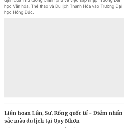
định của Thủ tướng Chính phủ về việc sáp nhập Trường Đại
học Văn hóa, Thể thao và Du lịch Thanh Hóa vào Trường Đại
học Hồng Đức.
Liên hoan Lân, Sư, Rồng quốc tế - Điểm nhấn
sắc màu du lịch tại Quy Nhơn