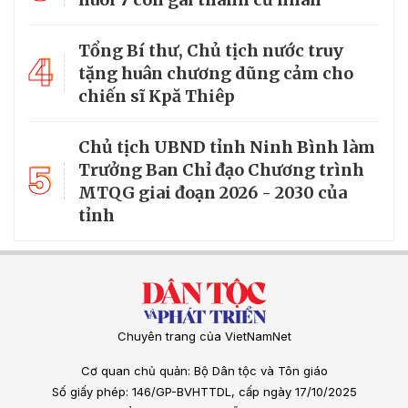
Tổng Bí thư, Chủ tịch nước truy
4
tặng huân chương dũng cảm cho
chiến sĩ Kpă Thiêp
Chủ tịch UBND tỉnh Ninh Bình làm
5
Trưởng Ban Chỉ đạo Chương trình
MTQG giai đoạn 2026 - 2030 của
tỉnh
Chuyên trang của VietNamNet
Cơ quan chủ quản: Bộ Dân tộc và Tôn giáo
Số giấy phép: 146/GP-BVHTTDL, cấp ngày 17/10/2025