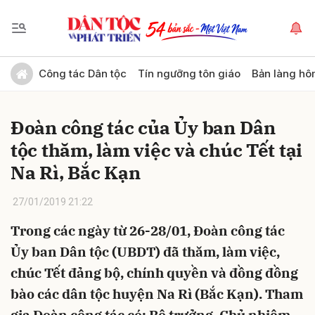
Gửi bình luận
Công tác Dân tộc
Tín ngưỡng tôn giáo
Bản làng hô
Đoàn công tác của Ủy ban Dân
tộc thăm, làm việc và chúc Tết tại
Na Rì, Bắc Kạn
27/01/2019 21:22
Hủy
Gửi
Trong các ngày từ 26-28/01, Đoàn công tác
Ủy ban Dân tộc (UBDT) đã thăm, làm việc,
chúc Tết đảng bộ, chính quyền và đồng đồng
bào các dân tộc huyện Na Rì (Bắc Kạn). Tham