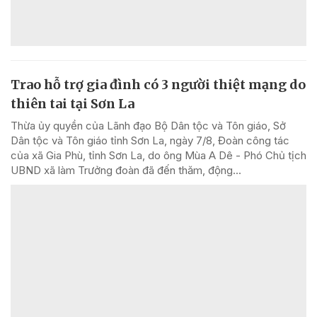
Trao hỗ trợ gia đình có 3 người thiệt mạng do
thiên tai tại Sơn La
Thừa ủy quyền của Lãnh đạo Bộ Dân tộc và Tôn giáo, Sở
Dân tộc và Tôn giáo tỉnh Sơn La, ngày 7/8, Đoàn công tác
của xã Gia Phù, tỉnh Sơn La, do ông Mùa A Dê - Phó Chủ tịch
UBND xã làm Trưởng đoàn đã đến thăm, động...