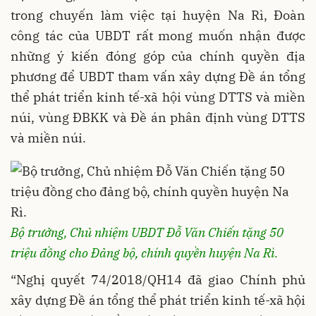
trong chuyến làm việc tại huyện Na Rì, Đoàn
công tác của UBDT rất mong muốn nhận được
những ý kiến đóng góp của chính quyền địa
phương để UBDT tham vấn xây dựng Đề án tổng
thể phát triển kinh tế-xã hội vùng DTTS và miền
núi, vùng ĐBKK và Đề án phân định vùng DTTS
và miền núi.
Bộ trưởng, Chủ nhiệm UBDT Đỗ Văn Chiến tặng 50
triệu đồng cho Đảng bộ, chính quyền huyện Na Rì.
“Nghị quyết 74/2018/QH14 đã giao Chính phủ
xây dựng Đề án tổng thể phát triển kinh tế-xã hội