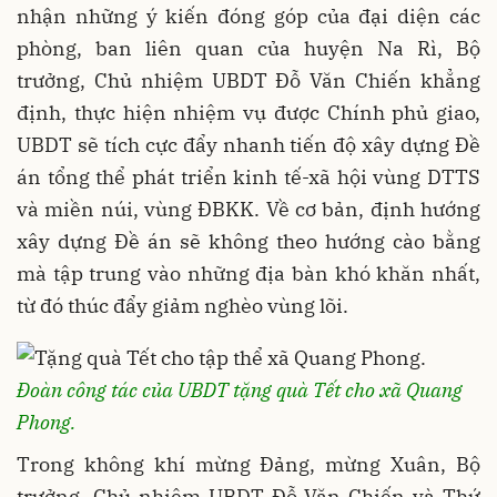
nhận những ý kiến đóng góp của đại diện các
phòng, ban liên quan của huyện Na Rì, Bộ
trưởng, Chủ nhiệm UBDT Đỗ Văn Chiến khẳng
định, thực hiện nhiệm vụ được Chính phủ giao,
UBDT sẽ tích cực đẩy nhanh tiến độ xây dựng Đề
án tổng thể phát triển kinh tế-xã hội vùng DTTS
và miền núi, vùng ĐBKK. Về cơ bản, định hướng
xây dựng Đề án sẽ không theo hướng cào bằng
mà tập trung vào những địa bàn khó khăn nhất,
từ đó thúc đẩy giảm nghèo vùng lõi.
Đoàn công tác của UBDT tặng quà Tết cho xã Quang
Phong.
Trong không khí mừng Đảng, mừng Xuân, Bộ
trưởng, Chủ nhiệm UBDT Đỗ Văn Chiến và Thứ