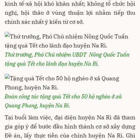
kinh tế-xã hội khó khăn nhất; không tổ chức hội
nghị, hội thảo ở vùng thuận lợi nhằm tiếp thu
chính xác nhất ý kiến từ cơ sở.
Thứ trưởng, Phó Chủ nhiệm UBDT Nông Quốc Tuấn
tặng quà Tết cho lãnh đạo huyện Na Rì.
Đoàn công tác tặng quà Tết cho 50 hộ nghèo ở xã
Quang Phong, huyện Na Rì.
Tại buổi làm việc, đại diện huyện Na Rì đã tham
gia góp ý để bước đầu hình thành cơ sở xây dựng
Đề án, lấy thực tiễn của chính huyện Na Rì. Ghi