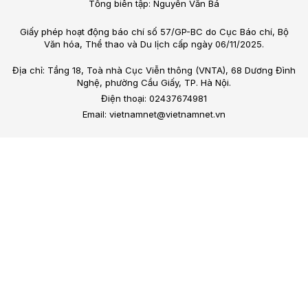
Tổng biên tập: Nguyễn Văn Bá
Giấy phép hoạt động báo chí số 57/GP-BC do Cục Báo chí, Bộ
Văn hóa, Thể thao và Du lịch cấp ngày 06/11/2025.
Địa chỉ: Tầng 18, Toà nhà Cục Viễn thông (VNTA), 68 Dương Đình
Nghệ, phường Cầu Giấy, TP. Hà Nội.
Điện thoại: 02437674981
Email: vietnamnet@vietnamnet.vn