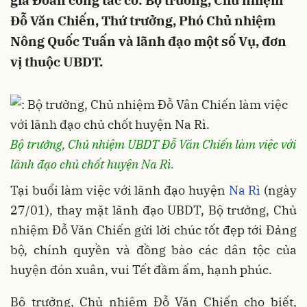
gia Đoàn công tác có: Bộ trưởng, Chủ nhiệm
Đỗ Văn Chiến, Thứ trưởng, Phó Chủ nhiệm
Nông Quốc Tuấn và lãnh đạo một số Vụ, đơn
vị thuộc UBDT.
Bộ trưởng, Chủ nhiệm UBDT Đỗ Văn Chiến làm việc với
lãnh đạo chủ chốt huyện Na Rì.
Tại buổi làm việc với lãnh đạo huyện
Na Rì
(ngày
27/01), thay mặt lãnh đạo UBDT, Bộ trưởng, Chủ
nhiệm Đỗ Văn Chiến gửi lời chúc tốt đẹp tới Đảng
bộ, chính quyền và đồng bào các dân tộc của
huyện đón xuân, vui Tết đầm ấm, hạnh phúc.
Bộ trưởng, Chủ nhiệm Đỗ Văn Chiến cho biết,