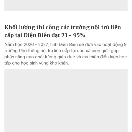
Khối lượng thi công các trường nội trú liên
cấp tại Điện Biên đạt 73 - 95%
Năm học 2026 - 2027, tỉnh Điện Biên sẽ đưa vào hoạt động 9
trường Phổ thông nội trú liên cấp tại các xã biên giới, góp
phần nâng cao chất lượng giáo dục và cải thiện điều kiện học
tập cho học sinh vùng khó khăn.