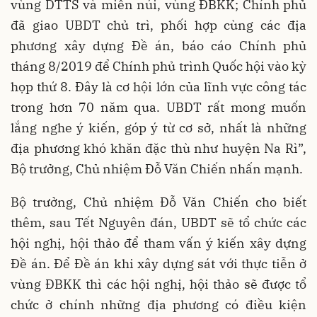
vùng DTTS và miền núi, vùng ĐBKK; Chính phủ
đã giao UBDT chủ trì, phối hợp cùng các địa
phương xây dựng Đề án, báo cáo Chính phủ
tháng 8/2019 để Chính phủ trình Quốc hội vào kỳ
họp thứ 8. Đây là cơ hội lớn của lĩnh vực công tác
trong hơn 70 năm qua. UBDT rất mong muốn
lắng nghe ý kiến, góp ý từ cơ sở, nhất là những
địa phương khó khăn đặc thù như huyện Na Rì”,
Bộ trưởng, Chủ nhiệm Đỗ Văn Chiến nhấn mạnh.
Bộ trưởng, Chủ nhiệm Đỗ Văn Chiến cho biết
thêm, sau Tết Nguyên đán, UBDT sẽ tổ chức các
hội nghị, hội thảo để tham vấn ý kiến xây dựng
Đề án. Để Đề án khi xây dựng sát với thực tiễn ở
vùng ĐBKK thì các hội nghị, hội thảo sẽ được tổ
chức ở chính những địa phương có điều kiện