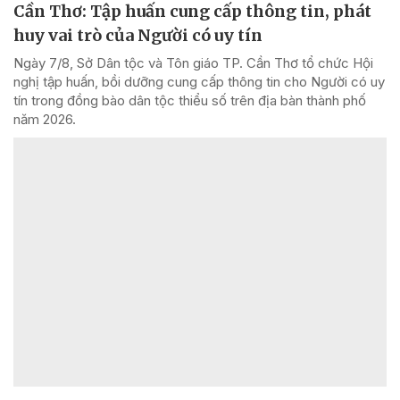
Cần Thơ: Tập huấn cung cấp thông tin, phát
huy vai trò của Người có uy tín
Ngày 7/8, Sở Dân tộc và Tôn giáo TP. Cần Thơ tổ chức Hội
nghị tập huấn, bồi dưỡng cung cấp thông tin cho Người có uy
tín trong đồng bào dân tộc thiểu số trên địa bàn thành phố
năm 2026.