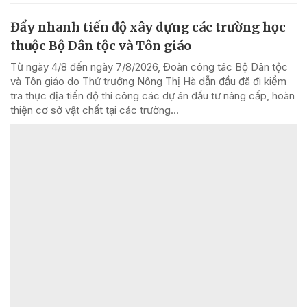
Đẩy nhanh tiến độ xây dựng các trường học
thuộc Bộ Dân tộc và Tôn giáo
Từ ngày 4/8 đến ngày 7/8/2026, Đoàn công tác Bộ Dân tộc
và Tôn giáo do Thứ trưởng Nông Thị Hà dẫn đầu đã đi kiểm
tra thực địa tiến độ thi công các dự án đầu tư nâng cấp, hoàn
thiện cơ sở vật chất tại các trường...