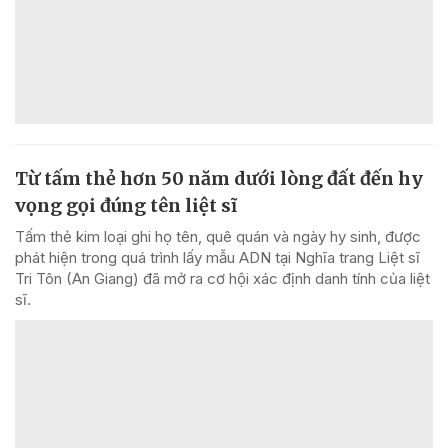
Từ tấm thẻ hơn 50 năm dưới lòng đất đến hy
vọng gọi đúng tên liệt sĩ
Tấm thẻ kim loại ghi họ tên, quê quán và ngày hy sinh, được
phát hiện trong quá trình lấy mẫu ADN tại Nghĩa trang Liệt sĩ
Tri Tôn (An Giang) đã mở ra cơ hội xác định danh tính của liệt
sĩ.