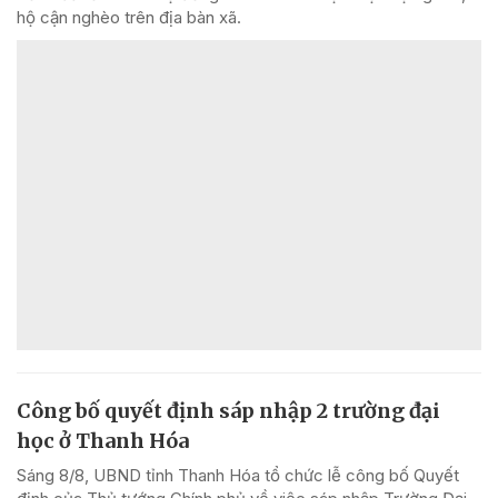
hộ cận nghèo trên địa bàn xã.
Công bố quyết định sáp nhập 2 trường đại
học ở Thanh Hóa
Sáng 8/8, UBND tỉnh Thanh Hóa tổ chức lễ công bố Quyết