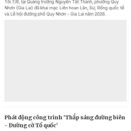
Tối 7/8, tại Quảng trường Nguyễn Tất Thành, phường Quy
Nhơn (Gia Lai) đã khai mạc Liên hoan Lân, Sư, Rồng quốc tế
và Lễ hội đường phố Quy Nhơn - Gia Lai năm 2026.
Phát động công trình 'Thắp sáng đường biên
- Đường cờ Tổ quốc'