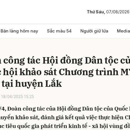
Thứ Sáu,
07/08/2026
bình luận
Bản làng hôm nay
Sắc màu 54
Người giữ lửa
Media
 công tác Hội đồng Dân tộc c
 hội khảo sát Chương trình 
 tại huyện Lắk
18/04/2025 15:25
Hủy
G
/4, Đoàn công tác của Hội đồng Dân tộc của Quốc 
uyến khảo sát, đánh giá kết quả việc thực hiện 
c tiêu quốc gia phát triển kinh tế - xã hội vùng 