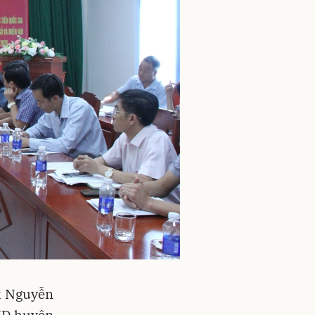
k Nguyễn