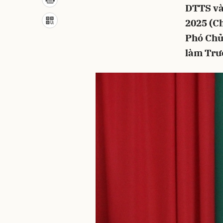
DTTS và 
2025 (C
Phó Chủ
làm Trư