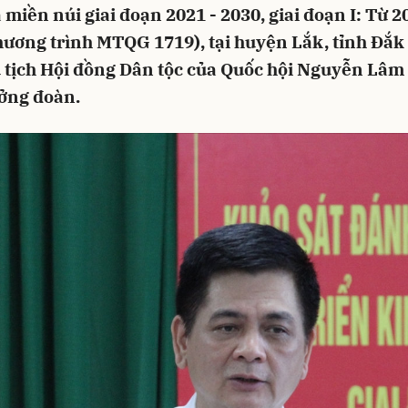
miền núi giai đoạn 2021 - 2030, giai đoạn I: Từ 2
hương trình MTQG 1719), tại huyện Lắk, tỉnh Đắk
 tịch Hội đồng Dân tộc của Quốc hội Nguyễn Lâ
ởng đoàn.