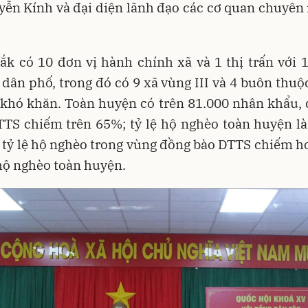
yễn Kính và đại diện lãnh đạo các cơ quan chuyên
k có 10 đơn vị hành chính xã và 1 thị trấn với 
 dân phố, trong đó có 9 xã vùng III và 4 buôn thuộ
 khó khăn. Toàn huyện có trên 81.000 nhân khẩu, 
TTS chiếm trên 65%; tỷ lệ hộ nghèo toàn huyện là
 tỷ lệ hộ nghèo trong vùng đồng bào DTTS chiếm 
hộ nghèo toàn huyện.