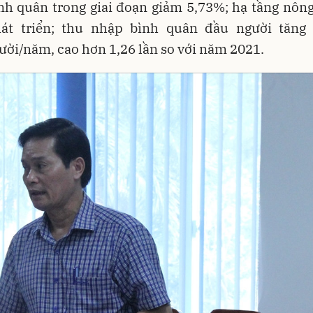
nh quân trong giai đoạn giảm 5,73%; hạ tầng nông
át triển; thu nhập bình quân đầu người tăng 
ời/năm, cao hơn 1,26 lần so với năm 2021.