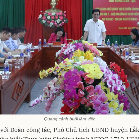
Quang cảnh buổi làm việc
 với Đoàn công tác, Phó Chủ tịch UBND huyện Lắ