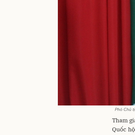
Phó Chủ tị
Tham gi
Quốc hộ