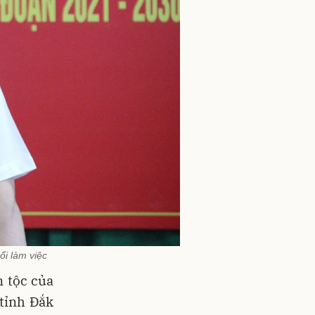
ổi làm việc
 tộc của
tỉnh Đắk