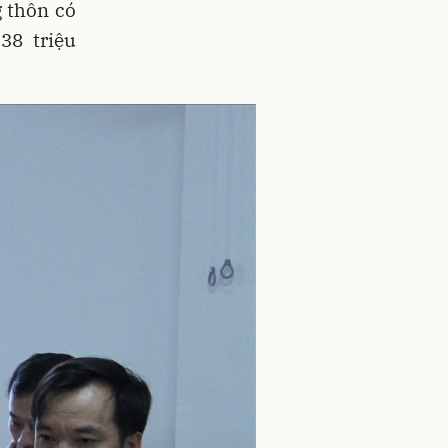
 thôn có
38 triệu