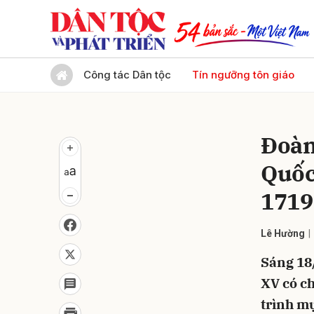
Gửi 
Công tác Dân tộc
Tín ngưỡng tôn giáo
Đoàn
Quốc
1719
Lê Hường
Sáng 18
XV có ch
trình mụ