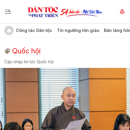
Công tác Dân tộc
Tín ngưỡng tôn giáo
Bản làng hô
Quốc hội
Cập nhập tin tức Quốc hội