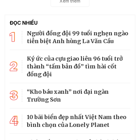
Xem thêm
ĐỌC NHIỀU
1
Người đồng đội 99 tuổi nghẹn ngào
tiễn biệt Anh hùng La Văn Cầu
Ký ức của cựu giao liên 96 tuổi trở
2
thành “tấm bản đồ” tìm hài cốt
đồng đội
3
“Kho báu xanh” nơi đại ngàn
Trường Sơn
4
10 bãi biển đẹp nhất Việt Nam theo
bình chọn của Lonely Planet