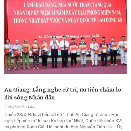
An Giang: Lắng nghe cử tri, ưu tiên chăm lo
đời sống Nhân dân
28/04/2026 21:44
Chiều 28/4, Đơn vị bầu cử số 1, tỉnh An Giang tổ chức Hội
nghị tiếp xúc cử tri sau Kỳ họp thứ Nhất, Quốc hội khóa XVI
tại phường Rạch Giá. Hội nghị do ông Nguyễn Tiến Hải - Ủy