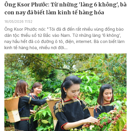
Ông Ksor Phước: Từ những 'làng 6 không', bà
con nay đã biết làm kinh tế hàng hóa
16/05/2026 11:52
Ông Ksor Phước nói: "Tôi đã đi đến rất nhiều vùng đồng bào
dân tộc thiểu số từ Bắc vào Nam. Từ những làng ‘6 không’,
nay hầu hết đã có đường ô tô, điện, internet. Bà con biết làm
kinh tế hàng hóa, nhiều nơi đời...