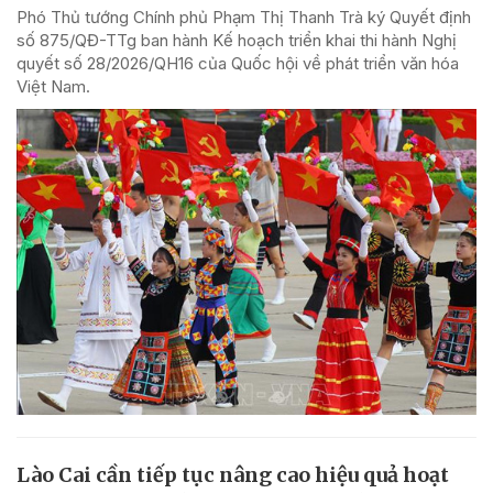
Phó Thủ tướng Chính phủ Phạm Thị Thanh Trà ký Quyết định
số 875/QĐ-TTg ban hành Kế hoạch triển khai thi hành Nghị
quyết số 28/2026/QH16 của Quốc hội về phát triển văn hóa
Việt Nam.
Lào Cai cần tiếp tục nâng cao hiệu quả hoạt