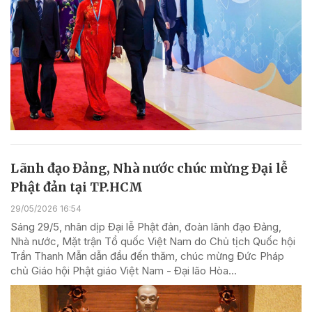
Lãnh đạo Đảng, Nhà nước chúc mừng Đại lễ
Phật đản tại TP.HCM
29/05/2026 16:54
Sáng 29/5, nhân dịp Đại lễ Phật đản, đoàn lãnh đạo Đảng,
Nhà nước, Mặt trận Tổ quốc Việt Nam do Chủ tịch Quốc hội
Trần Thanh Mẫn dẫn đầu đến thăm, chúc mừng Đức Pháp
chủ Giáo hội Phật giáo Việt Nam - Đại lão Hòa...