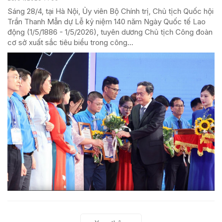
Sáng 28/4, tại Hà Nội, Ủy viên Bộ Chính trị, Chủ tịch Quốc hội
Trần Thanh Mẫn dự Lễ kỷ niệm 140 năm Ngày Quốc tế Lao
động (1/5/1886 - 1/5/2026), tuyên dương Chủ tịch Công đoàn
cơ sở xuất sắc tiêu biểu trong công...