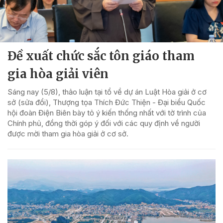
Đề xuất chức sắc tôn giáo tham
gia hòa giải viên
Sáng nay (5/8), thảo luận tại tổ về dự án Luật Hòa giải ở cơ
sở (sửa đổi), Thượng tọa Thích Đức Thiện - Đại biểu Quốc
hội đoàn Điện Biên bày tỏ ý kiến thống nhất với tờ trình của
Chính phủ, đồng thời góp ý đối với các quy định về người
được mời tham gia hòa giải ở cơ sở.