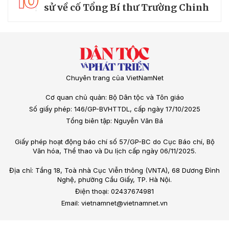
10
sử về cố Tổng Bí thư Trường Chinh
Chuyên trang của VietNamNet
Cơ quan chủ quản: Bộ Dân tộc và Tôn giáo
Số giấy phép: 146/GP-BVHTTDL, cấp ngày 17/10/2025
Tổng biên tập: Nguyễn Văn Bá
Giấy phép hoạt động báo chí số 57/GP-BC do Cục Báo chí, Bộ
Văn hóa, Thể thao và Du lịch cấp ngày 06/11/2025.
Địa chỉ: Tầng 18, Toà nhà Cục Viễn thông (VNTA), 68 Dương Đình
Nghệ, phường Cầu Giấy, TP. Hà Nội.
Điện thoại: 02437674981
Email: vietnamnet@vietnamnet.vn