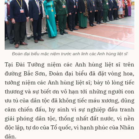
Đoàn đại biểu mặc niệm trước anh linh các Anh hùng liệt sĩ
Tại Đài Tưởng niệm các Anh hùng liệt sĩ trên
đường Bắc Sơn, Đoàn đại biểu đã đặt vòng hoa,
tưởng niệm các Anh hùng liệt sĩ; bày tỏ lòng tiếc
thương và sự biết ơn vô hạn tới những người con
ưu tú của dân tộc đã không tiếc máu xương, dũng
cảm chiến đấu, hy sinh vì sự nghiệp đấu tranh
giải phóng dân tộc, thống nhất đất nước, vì nền
độc lập, tự do của Tổ quốc, vì hạnh phúc của Nhân
dân.