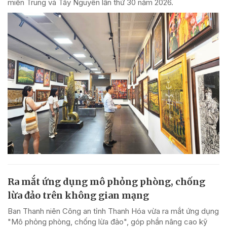
miền Trung và Tây Nguyên lần thứ 30 năm 2026.
Ra mắt ứng dụng mô phỏng phòng, chống
lừa đảo trên không gian mạng
Ban Thanh niên Công an tỉnh Thanh Hóa vừa ra mắt ứng dụng
"Mô phỏng phòng, chống lừa đảo", góp phần nâng cao kỹ