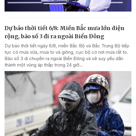
Dự báo thời tiết 6/8: Miền Bắc mưa lớn diện
rộng, bão số 3 đi ra ngoài Biển Đông
Dự báo thời tiết ngày 6/8, miền Bắc Bộ và Bắc Trung Bộ tiếp
tục có mưa vừa, mưa to và giông, cục bộ có nơi mưa rất to.
Bão số 3 di chuyển ra ngoài Biển Đông và sẽ suy yếu dần
thành một vùng áp thấp trong 24 giờ...