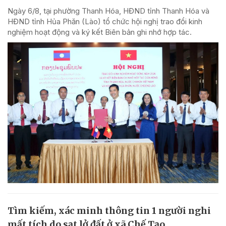
Ngày 6/8, tại phường Thanh Hóa, HĐND tỉnh Thanh Hóa và
HĐND tỉnh Hủa Phăn (Lào) tổ chức hội nghị trao đổi kinh
nghiệm hoạt động và ký kết Biên bản ghi nhớ hợp tác.
Tìm kiếm, xác minh thông tin 1 người nghi
mất tích do sạt lở đất ở xã Chế Tạo