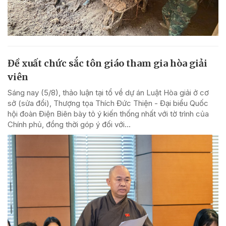
Đề xuất chức sắc tôn giáo tham gia hòa giải
viên
Sáng nay (5/8), thảo luận tại tổ về dự án Luật Hòa giải ở cơ
sở (sửa đổi), Thượng tọa Thích Đức Thiện - Đại biểu Quốc
hội đoàn Điện Biên bày tỏ ý kiến thống nhất với tờ trình của
Chính phủ, đồng thời góp ý đối với...