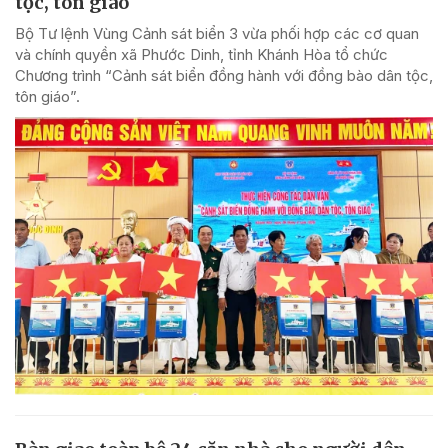
tộc, tôn giáo
Bộ Tư lệnh Vùng Cảnh sát biển 3 vừa phối hợp các cơ quan
và chính quyền xã Phước Dinh, tỉnh Khánh Hòa tổ chức
Chương trình “Cảnh sát biển đồng hành với đồng bào dân tộc,
tôn giáo”.