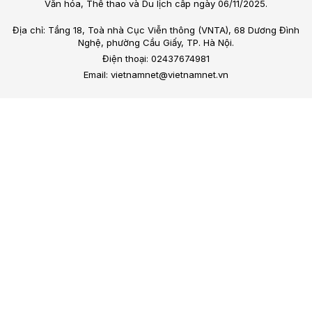
Văn hóa, Thể thao và Du lịch cấp ngày 06/11/2025.
Địa chỉ: Tầng 18, Toà nhà Cục Viễn thông (VNTA), 68 Dương Đình
Nghệ, phường Cầu Giấy, TP. Hà Nội.
Điện thoại: 02437674981
Email: vietnamnet@vietnamnet.vn