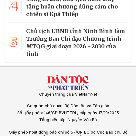
4
tặng huân chương dũng cảm cho
chiến sĩ Kpă Thiêp
Chủ tịch UBND tỉnh Ninh Bình làm
5
Trưởng Ban Chỉ đạo Chương trình
MTQG giai đoạn 2026 - 2030 của
tỉnh
Chuyên trang của VietNamNet
Cơ quan chủ quản: Bộ Dân tộc và Tôn giáo
Số giấy phép: 146/GP-BVHTTDL, cấp ngày 17/10/2025
Tổng biên tập: Nguyễn Văn Bá
Giấy phép hoạt động báo chí số 57/GP-BC do Cục Báo chí, Bộ