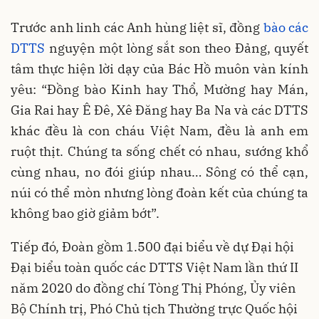
Trước anh linh các Anh hùng liệt sĩ, đồng
bào các
DTTS
nguyện một lòng sắt son theo Đảng, quyết
tâm thực hiện lời dạy của Bác Hồ muôn vàn kính
yêu: “Đồng bào Kinh hay Thổ, Mường hay Mán,
Gia Rai hay Ê Đê, Xê Đăng hay Ba Na và các DTTS
khác đều là con cháu Việt Nam, đều là anh em
ruột thịt. Chúng ta sống chết có nhau, sướng khổ
cùng nhau, no đói giúp nhau… Sông có thể cạn,
núi có thể mòn nhưng lòng đoàn kết của chúng ta
không bao giờ giảm bớt”.
Tiếp đó, Đoàn gồm 1.500 đại biểu về dự Đại hội
Đại biểu toàn quốc các DTTS Việt Nam lần thứ II
năm 2020 do đồng chí Tòng Thị Phóng, Ủy viên
Bộ Chính trị, Phó Chủ tịch Thường trực Quốc hội