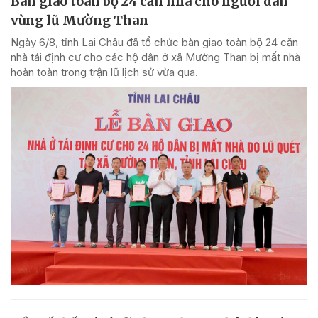
Bàn giao toàn bộ 24 căn nhà cho người dân
vùng lũ Mường Than
Ngày 6/8, tỉnh Lai Châu đã tổ chức bàn giao toàn bộ 24 căn
nhà tái định cư cho các hộ dân ở xã Mường Than bị mất nhà
hoàn toàn trong trận lũ lịch sử vừa qua.