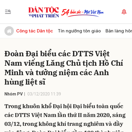
Gửi bình luận
Công tác Dân tộc
Tín ngưỡng tôn giáo
Bản làng hô
Đoàn Đại biểu các DTTS Việt
Nam viếng Lăng Chủ tịch Hồ Chí
Minh và tưởng niệm các Anh
hùng liệt sĩ
Hủy
Gửi
Nhóm PV
03/12/2020 11:39
Trong khuôn khổ Đại hội Đại biểu toàn quốc
các DTTS Việt Nam lần thứ II năm 2020, sáng
03/12, trong không khí trang nghiêm và đầy