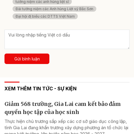
tưởng niệm các anh hùng liệt sĩ
Đài tưởng niệm các Anh hùng Liệt sỹ Bắc Sơn
Đại hội đị biểu các DTTS Việt Nam
Gửi bình luận
XEM THÊM TIN TỨC - SỰ KIỆN
Giảm 568 trường, Gia Lai cam kết bảo đảm
quyền học tập của học sinh
Thực hiện chủ trương sắp xếp các cơ sở giáo dục công lập,
tỉnh Gia Lai đang khẩn trương xây dựng phương án tổ chức lại
mạng lưới trường, lớp trước năm học 2026 - 2027.