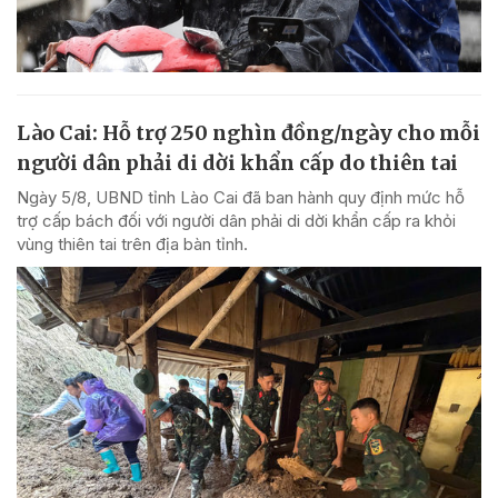
Lào Cai: Hỗ trợ 250 nghìn đồng/ngày cho mỗi
người dân phải di dời khẩn cấp do thiên tai
Ngày 5/8, UBND tỉnh Lào Cai đã ban hành quy định mức hỗ
trợ cấp bách đối với người dân phải di dời khẩn cấp ra khỏi
vùng thiên tai trên địa bàn tỉnh.