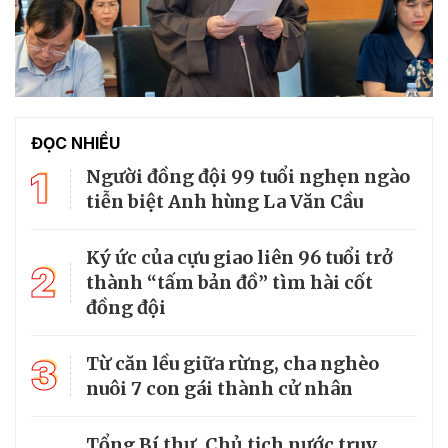
ĐỌC NHIỀU
1
Người đồng đội 99 tuổi nghẹn ngào
tiễn biệt Anh hùng La Văn Cầu
Ký ức của cựu giao liên 96 tuổi trở
2
thành “tấm bản đồ” tìm hài cốt
đồng đội
3
Từ căn lều giữa rừng, cha nghèo
nuôi 7 con gái thành cử nhân
Tổng Bí thư, Chủ tịch nước truy