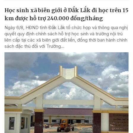
Học sinh xã biên giới ở Đắk Lắk đi học trên 15
km được hỗ trợ 240.000 đồng/tháng
Ngày 6/8, HĐND tỉnh Đắk Lắk tổ chức họp và thông qua nghị
quyết quy định chính sách hỗ trợ học sinh và trường nội trú
liên cấp tại các xã biên giới đất liền, đồng thời ban hành chính
sách đặc thù đối với Trường...