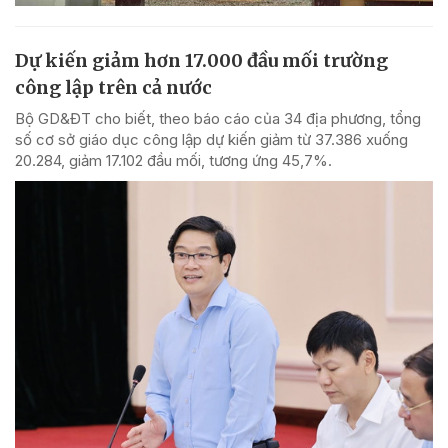
Dự kiến giảm hơn 17.000 đầu mối trường
công lập trên cả nước
Bộ GD&ĐT cho biết, theo báo cáo của 34 địa phương, tổng
số cơ sở giáo dục công lập dự kiến giảm từ 37.386 xuống
20.284, giảm 17.102 đầu mối, tương ứng 45,7%.