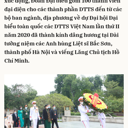
xúc động, Đoàn Đại biểu gồm 100 thành viên
đại diện cho các thành phần DTTS đến từ các
bộ ban ngành, địa phương về dự Đại hội Đại
biểu toàn quốc các DTTS Việt Nam lần thứ II
năm 2020 đã thành kính dâng hương tại Đài
tưởng niệm các Anh hùng Liệt sĩ Bắc Sơn,
thành phố Hà Nội và viếng Lăng Chủ tịch Hồ
Chí Minh.