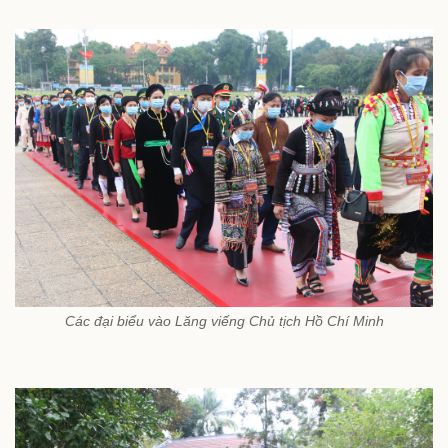
Các đại biểu vào Lăng viếng Chủ tịch Hồ Chí Minh