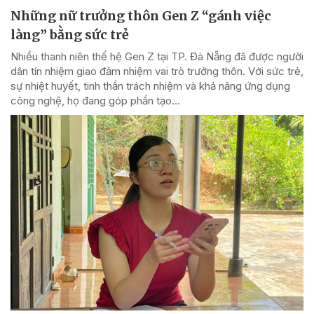
Những nữ trưởng thôn Gen Z “gánh việc
làng” bằng sức trẻ
Nhiều thanh niên thế hệ Gen Z tại TP. Đà Nẵng đã được người
dân tín nhiệm giao đảm nhiệm vai trò trưởng thôn. Với sức trẻ,
sự nhiệt huyết, tinh thần trách nhiệm và khả năng ứng dụng
công nghệ, họ đang góp phần tạo...