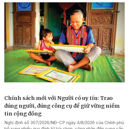
Chính sách mới với Người có uy tín: Trao
đúng người, đúng công cụ để giữ vững niềm
tin cộng đồng
Nghị định số 307/2026/NĐ-CP ngày 4/8/2026 của Chính phủ
bổ sung nhiều quy định từ lựa chọn, công nhận đến cung cấp