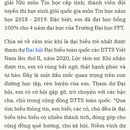
giải Nhì môn Tin học cấp tỉnh; thành viên đội
tuyển thi học sinh giỏi quốc gia môn Tin học năm
học 2018 - 2019. Đặc biệt, em đã đạt học bổng
100% cho 4 năm đại học của Trường Đại học FPT.
Chia sẻ về cảm xúc khi là đại biểu trẻ nhất được
tham dự
Đại hội
Đại biểu toàn quốc các DTTS Việt
Nam lần thứ II, năm 2020, Lộc tâm sự: Khi nhận
được tin, em vô cùng bất ngờ, thật hạnh phúc và
tự hào. Đây là một dấu mốc quan trọng trên con
đường học tập, rèn luyện của em. Tham dự Đại
hội, em có cơ hội gặp gỡ, trò chuyện với các bậc
cha, chú trong cộng đồng DTTS toàn quốc. “Qua
tìm hiểu thông tin, em biết, các cô, chú đều là đại
biểu tiêu biểu có nhiều thành tích, đóng góp cho
cộng đồng quê hương, cho xã hội. Niềm vinh dự