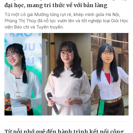
đại học, mang tri thức về với bản làng
Từ một cô gái Mường từng rụt rè, khép mình giữa Hà Nội,
Phùng Thị Thúy đã nỗ lực vươn lên và tốt nghiệp loại Giỏi Học
viện Báo chí và Tuyên truyền.
Từ nỗi nhớ quê đến hành trình kết nối cộng