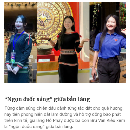
“Ngọn đuốc sáng” giữa bản làng
Từng cầm súng chiến đấu dành từng tấc đất cho quê hương,
nay tiên phong hiến đất làm đường và hỗ trợ đồng bào phát
triển kinh tế, già làng Hồ Phay được bà con Bru Vân Kiều xem
là “ngọn đuốc sáng” giữa bản làng.