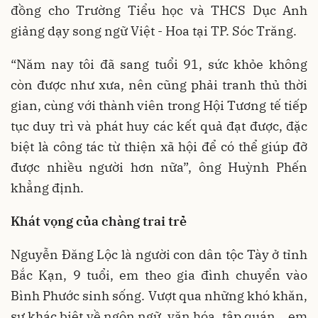
đồng cho Trường Tiểu học và THCS Dục Anh
giảng dạy song ngữ Việt - Hoa tại TP. Sóc Trăng.
“Năm nay tôi đã sang tuổi 91, sức khỏe không
còn được như xưa, nên cũng phải tranh thủ thời
gian, cùng với thành viên trong Hội Tương tế tiếp
tục duy trì và phát huy các kết quả đạt được, đặc
biệt là công tác từ thiện xã hội để có thể giúp đỡ
được nhiều người hơn nữa”, ông Huỳnh Phến
khẳng định.
Khát vọng của chàng trai trẻ
Nguyễn Đăng Lộc là người con dân tộc Tày ở tỉnh
Bắc Kạn, 9 tuổi, em theo gia đình chuyển vào
Bình Phước sinh sống. Vượt qua những khó khăn,
sự khác biệt về ngôn ngữ, văn hóa, tập quán… em