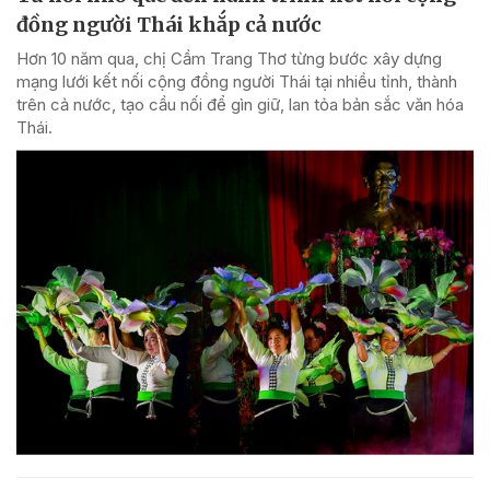
đồng người Thái khắp cả nước
Hơn 10 năm qua, chị Cầm Trang Thơ từng bước xây dựng
mạng lưới kết nối cộng đồng người Thái tại nhiều tỉnh, thành
trên cả nước, tạo cầu nối để gìn giữ, lan tỏa bản sắc văn hóa
Thái.