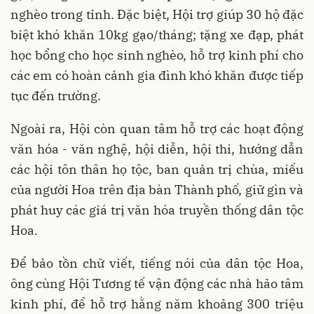
nghèo trong tỉnh. Đặc biệt, Hội trợ giúp 30 hộ đặc
biệt khó khăn 10kg gạo/tháng; tặng xe đạp, phát
học bổng cho học sinh nghèo, hỗ trợ kinh phí cho
các em có hoàn cảnh gia đình khó khăn được tiếp
tục đến trường.
Ngoài ra, Hội còn quan tâm hỗ trợ các hoạt động
văn hóa - văn nghệ, hội diễn, hội thi, hướng dẫn
các hội tôn thân họ tộc, ban quản trị chùa, miếu
của người Hoa trên địa bàn Thành phố, giữ gìn và
phát huy các giá trị văn hóa truyền thống dân tộc
Hoa.
Để bảo tồn chữ viết, tiếng nói của dân tộc Hoa,
ông cùng Hội Tương tế vận động các nhà hảo tâm
kinh phí, để hỗ trợ hằng năm khoảng 300 triệu