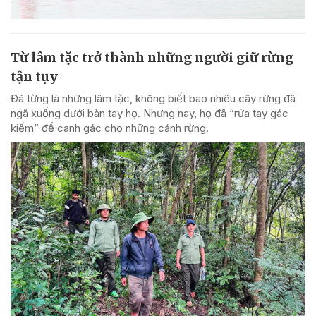
Từ lâm tặc trở thành những người giữ rừng
tận tụy
Đã từng là những lâm tặc, không biết bao nhiêu cây rừng đã
ngã xuống dưới bàn tay họ. Nhưng nay, họ đã “rửa tay gác
kiếm” để canh gác cho những cánh rừng.