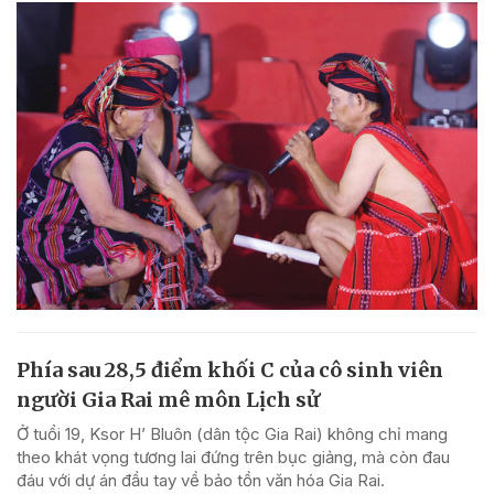
Phía sau 28,5 điểm khối C của cô sinh viên
người Gia Rai mê môn Lịch sử
Ở tuổi 19, Ksor H’ Bluôn (dân tộc Gia Rai) không chỉ mang
theo khát vọng tương lai đứng trên bục giảng, mà còn đau
đáu với dự án đầu tay về bảo tồn văn hóa Gia Rai.