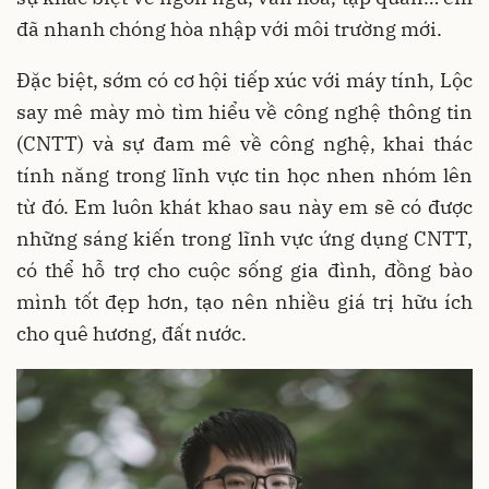
đã nhanh chóng hòa nhập với môi trường mới.
Đặc biệt, sớm có cơ hội tiếp xúc với máy tính, Lộc
say mê mày mò tìm hiểu về công nghệ thông tin
(CNTT) và sự đam mê về công nghệ, khai thác
tính năng trong lĩnh vực tin học nhen nhóm lên
từ đó. Em luôn khát khao sau này em sẽ có được
những sáng kiến trong lĩnh vực ứng dụng CNTT,
có thể hỗ trợ cho cuộc sống gia đình, đồng bào
mình tốt đẹp hơn, tạo nên nhiều giá trị hữu ích
cho quê hương, đất nước.