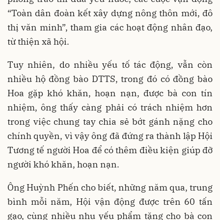
“Toàn dân đoàn kết xây dựng nông thôn mới, đô
thị văn minh”, tham gia các hoạt động nhân đạo,
từ thiện xã hội.
Tuy nhiên, do nhiều yếu tố tác động, vẫn còn
nhiều hộ đồng bào DTTS, trong đó có đồng bào
Hoa gặp khó khăn, hoạn nạn, được bà con tín
nhiệm, ông thấy càng phải có trách nhiệm hơn
trong việc chung tay chia sẻ bớt gánh nặng cho
chính quyền, vì vậy ông đã đứng ra thành lập Hội
Tương tế người Hoa để có thêm điều kiện giúp đỡ
người khó khăn, hoạn nạn.
Ông Huỳnh Phến cho biết, những năm qua, trung
bình mỗi năm, Hội vận động được trên 60 tấn
gạo, cùng nhiều nhu yếu phẩm tặng cho bà con