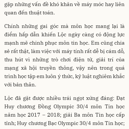
gặp những vấn đề khó khăn về máy móc hay liên
quan đến thuật toán.
Chính những gai góc mà môn học mang lại là
điểm hấp dẫn khiến Lộc ngày càng có động lực
mạnh mẽ chinh phục môn tin học. Em cũng chia
sẻ rất thật, làm việc với máy tính rất dễ bị cám dỗ,
thu hút vì những trò chơi điện tử, giải trí của
mạng xã hội truyền thông, vậy nên trong quá
trình học tập em luôn ý thức, kỷ luật nghiêm khắc
với bản thân.
Lộc đã gặt được nhiều trái ngọt xứng đáng: Đạt
Huy chương Đồng Olympic 30/4 môn Tin học
năm học 2017 – 2018; giải Ba môn Tin học cấp
tỉnh; Huy chương Bạc Olympic 30/4 môn Tin học;