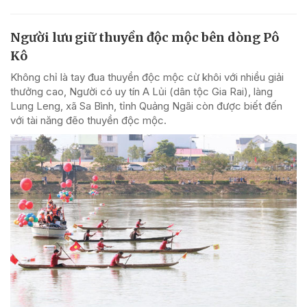
Người lưu giữ thuyền độc mộc bên dòng Pô
Kô
Không chỉ là tay đua thuyền độc mộc cừ khôi với nhiều giải
thưởng cao, Người có uy tín A Lủi (dân tộc Gia Rai), làng
Lung Leng, xã Sa Bình, tỉnh Quảng Ngãi còn được biết đến
với tài năng đẽo thuyền độc mộc.