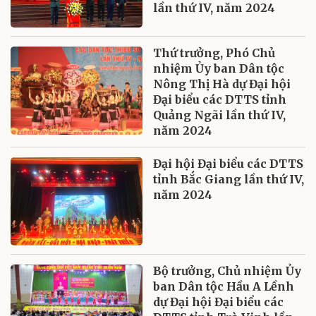
lần thứ IV, năm 2024
Thứ trưởng, Phó Chủ
nhiệm Ủy ban Dân tộc
Nông Thị Hà dự Đại hội
Đại biểu các DTTS tỉnh
Quảng Ngãi lần thứ IV,
năm 2024
Đại hội Đại biểu các DTTS
tỉnh Bắc Giang lần thứ IV,
năm 2024
Bộ trưởng, Chủ nhiệm Ủy
ban Dân tộc Hầu A Lềnh
dự Đại hội Đại biểu các