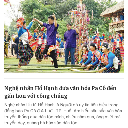
Nghệ nhân Hồ Hạnh đưa văn hóa Pa Cô đến
gần hơn với công chúng
Nghệ nhân Ưu tú Hồ Hạnh là Người có uy tín tiêu biểu trong
đồng bào Pa Cô ở A Lưới, TP. Huế. Am hiểu sâu sắc văn hóa
truyền thống của dân tộc mình, nhiều năm qua, ông miệt mài
truyền dạy, quảng bá bản sắc dân tộc,...