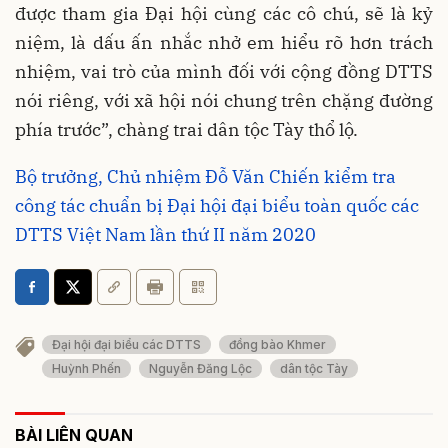
được tham gia Đại hội cùng các cô chú, sẽ là kỷ
niệm, là dấu ấn nhắc nhở em hiểu rõ hơn trách
nhiệm, vai trò của mình đối với cộng đồng DTTS
nói riêng, với xã hội nói chung trên chặng đường
phía trước”, chàng trai dân tộc Tày thổ lộ.
Bộ trưởng, Chủ nhiệm Đỗ Văn Chiến kiểm tra
công tác chuẩn bị Đại hội đại biểu toàn quốc các
DTTS Việt Nam lần thứ II năm 2020
Đại hội đại biểu các DTTS
đồng bào Khmer
Huỳnh Phến
Nguyễn Đăng Lộc
dân tộc Tày
BÀI LIÊN QUAN