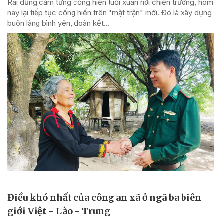
Rai dũng cảm từng cống hiến tuổi xuân nơi chiến trường, hôm
nay lại tiếp tục cống hiến trên "mặt trận" mới. Đó là xây dựng
buôn làng bình yên, đoàn kết...
Điều khó nhất của công an xã ở ngã ba biên
giới Việt - Lào - Trung