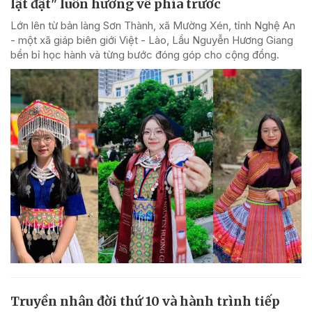
lật đật" luôn hướng về phía trước
Lớn lên từ bản làng Sơn Thành, xã Mường Xén, tỉnh Nghệ An
- một xã giáp biên giới Việt - Lào, Lầu Nguyễn Hương Giang
bền bỉ học hành và từng bước đóng góp cho cộng đồng.
Truyền nhân đời thứ 10 và hành trình tiếp