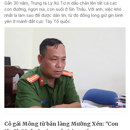
Gần 30 năm, Trung tá Lý Xú Tư in dấu chân lên tất cả các
con đường, ngọn núi, con suối ở Sín Thầu. Với anh, việc khó
nhất là làm sao để được dân tin, từ đó đồng lòng giữ gìn bình
yên ở mảnh đất cực Tây Tổ quốc.
Cô gái Mông từ bản làng Mường Xén: "Con