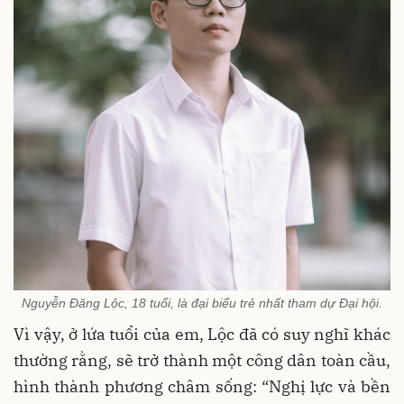
Nguyễn Đăng Lộc, 18 tuổi, là đại biểu trẻ nhất tham dự Đại hội.
Vì vậy, ở lứa tuổi của em, Lộc đã có suy nghĩ khác
thường rằng, sẽ trở thành một công dân toàn cầu,
hình thành phương châm sống: “Nghị lực và bền