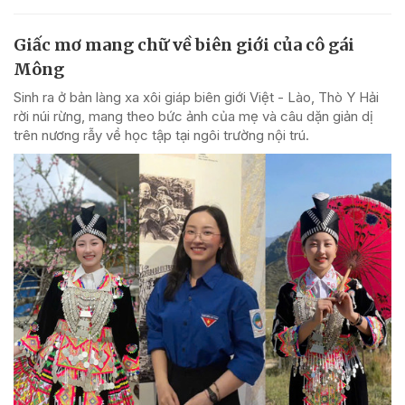
Giấc mơ mang chữ về biên giới của cô gái
Mông
Sinh ra ở bản làng xa xôi giáp biên giới Việt - Lào, Thò Y Hải
rời núi rừng, mang theo bức ảnh của mẹ và câu dặn giản dị
trên nương rẫy về học tập tại ngôi trường nội trú.