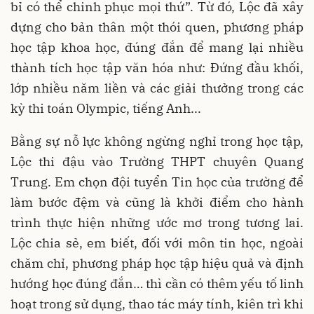
bỉ có thể chinh phục mọi thứ”. Từ đó, Lộc đã xây
dựng cho bản thân một thói quen, phương pháp
học tập khoa học, đúng đắn để mang lại nhiều
thành tích học tập văn hóa như: Đứng đầu khối,
lớp nhiều năm liền và các giải thưởng trong các
kỳ thi toán Olympic, tiếng Anh...
Bằng sự nỗ lực không ngừng nghỉ trong học tập,
Lộc thi đậu vào Trường THPT chuyên Quang
Trung. Em chọn đội tuyển Tin học của trường để
làm bước đệm và cũng là khởi điểm cho hành
trình thực hiện những ước mơ trong tương lai.
Lộc chia sẻ, em biết, đối với môn tin học, ngoài
chăm chỉ, phương pháp học tập hiệu quả và định
hướng học đúng đắn… thì cần có thêm yếu tố linh
hoạt trong sử dụng, thao tác máy tính, kiên trì khi