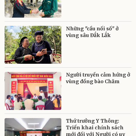
Những "cầu nối số" ở
vùng sâu Đắk Lắk
Người truyền cảm hứng ở
vùng đồng bào Chăm
Thứ trưởng Y Thông:
Triển khai chính sách
mới đối với Người có uy