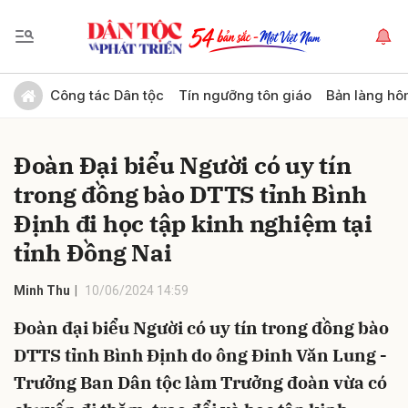
Gửi bình luận
Công tác Dân tộc
Tín ngưỡng tôn giáo
Bản làng hô
Đoàn Đại biểu Người có uy tín
trong đồng bào DTTS tỉnh Bình
Định đi học tập kinh nghiệm tại
tỉnh Đồng Nai
Hủy
Gửi
Minh Thu
10/06/2024 14:59
Đoàn đại biểu Người có uy tín trong đồng bào
DTTS tỉnh Bình Định do ông Đinh Văn Lung -
Trưởng Ban Dân tộc làm Trưởng đoàn vừa có