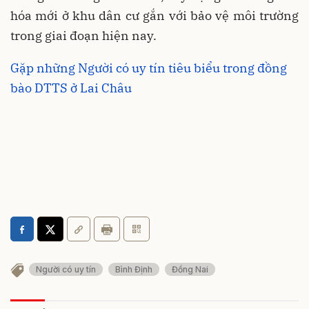
hóa mới ở khu dân cư gắn với bảo vệ môi trường
trong giai đoạn hiện nay.
Gặp những Người có uy tín tiêu biểu trong đồng
bào DTTS ở Lai Châu
Người có uy tín
Bình Định
Đồng Nai