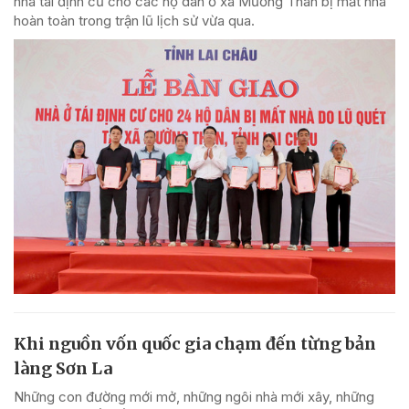
nhà tái định cư cho các hộ dân ở xã Mường Than bị mất nhà
hoàn toàn trong trận lũ lịch sử vừa qua.
Khi nguồn vốn quốc gia chạm đến từng bản
làng Sơn La
Những con đường mới mở, những ngôi nhà mới xây, những