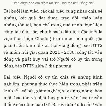
Định chụp ảnh lưu niệm tại Ban Dân tộc tỉnh Đồng Nai
Tại buổi làm việc, các đại biểu cùng nhau chia sẻ
những kết quả đạt được, trao đổi, thảo luận
những tồn tại, hạn chế trong quá trình thực hiện
công tác dân tộc, chính sách dân tộc; đặc biệt là
việc thực hiện Chương trình mục tiêu quốc gia
phát triển kinh tế - xã hội vùng đồng bào DTTS
và miền núi giai đoạn 2021 - 2030; công tác vận
động và phát huy vai trò Người có uy tín trong
đồng bào DTTS giữa 2 địa phương.
Đại biểu Người có uy tín chia sẻ những kinh
nghiệm, phương thức thực hiện trong phát triển
kinh tế - xã hội, giảm nghèo, xây dựng nông thôn
mới, bảo tồn và phát huy giá trị văn hóa truyền
thống của đồng bào DTTS, xây dựng đời sống văn