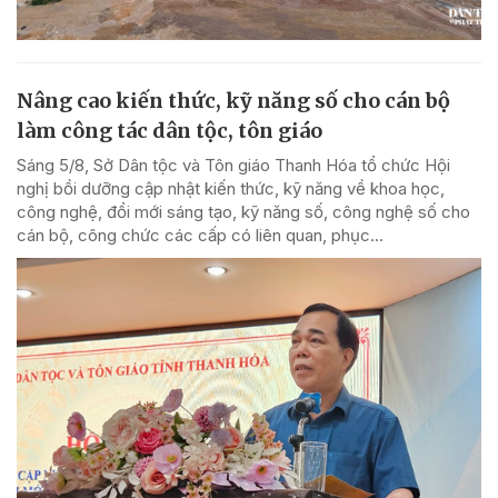
Nâng cao kiến thức, kỹ năng số cho cán bộ
làm công tác dân tộc, tôn giáo
Sáng 5/8, Sở Dân tộc và Tôn giáo Thanh Hóa tổ chức Hội
nghị bồi dưỡng cập nhật kiến thức, kỹ năng về khoa học,
công nghệ, đổi mới sáng tạo, kỹ năng số, công nghệ số cho
cán bộ, công chức các cấp có liên quan, phục...