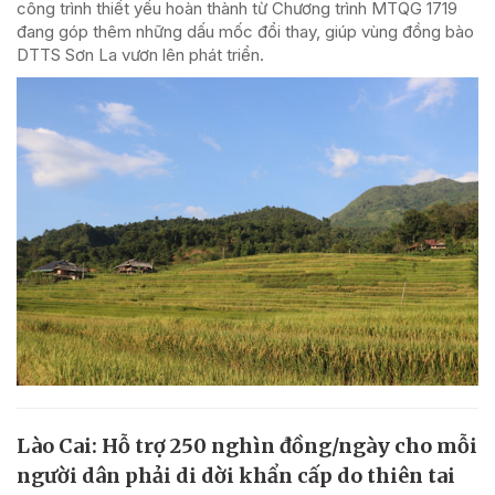
công trình thiết yếu hoàn thành từ Chương trình MTQG 1719
đang góp thêm những dấu mốc đổi thay, giúp vùng đồng bào
DTTS Sơn La vươn lên phát triển.
Lào Cai: Hỗ trợ 250 nghìn đồng/ngày cho mỗi
người dân phải di dời khẩn cấp do thiên tai