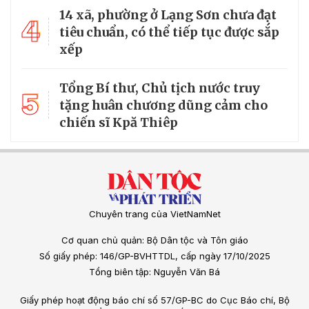
14 xã, phường ở Lạng Sơn chưa đạt
4
tiêu chuẩn, có thể tiếp tục được sắp
xếp
Tổng Bí thư, Chủ tịch nước truy
5
tặng huân chương dũng cảm cho
chiến sĩ Kpă Thiêp
Chuyên trang của VietNamNet
Cơ quan chủ quản: Bộ Dân tộc và Tôn giáo
Số giấy phép: 146/GP-BVHTTDL, cấp ngày 17/10/2025
Tổng biên tập: Nguyễn Văn Bá
Giấy phép hoạt động báo chí số 57/GP-BC do Cục Báo chí, Bộ