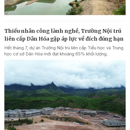
Thiếu nhân công lành nghề, Trường Nội trú
liên cấp Dân Hóa gặp áp lực về đích đúng hạn
Hết tháng 7, dự án Trường Nội trú liên cấp Tiểu học và Trung
học cơ sở Dân Hóa mới đạt khoảng 65% khối lượng.