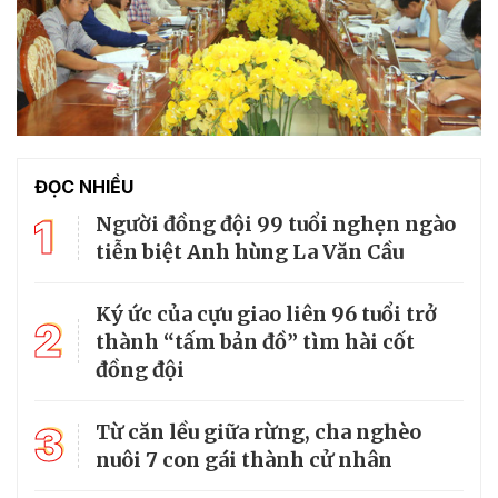
ĐỌC NHIỀU
1
Người đồng đội 99 tuổi nghẹn ngào
tiễn biệt Anh hùng La Văn Cầu
Ký ức của cựu giao liên 96 tuổi trở
2
thành “tấm bản đồ” tìm hài cốt
đồng đội
3
Từ căn lều giữa rừng, cha nghèo
nuôi 7 con gái thành cử nhân