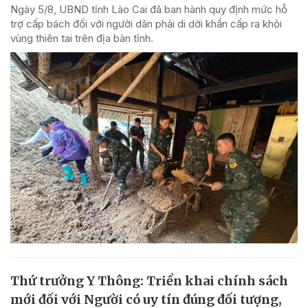
Ngày 5/8, UBND tỉnh Lào Cai đã ban hành quy định mức hỗ
trợ cấp bách đối với người dân phải di dời khẩn cấp ra khỏi
vùng thiên tai trên địa bàn tỉnh.
Thứ trưởng Y Thông: Triển khai chính sách
mới đối với Người có uy tín đúng đối tượng,