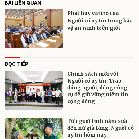
BÀI LIÊN QUAN
Phát huy vai trò của
Người có uy tín trong bảo
vệ an ninh biên giới
ĐỌC TIẾP
Chính sách mới với
Người có uy tín: Trao
đúng người, đúng công
cụ để giữ vững niềm tin
cộng đồng
Từ người lính năm xưa
đến nữ già làng, Người có
uy tín hôm nay