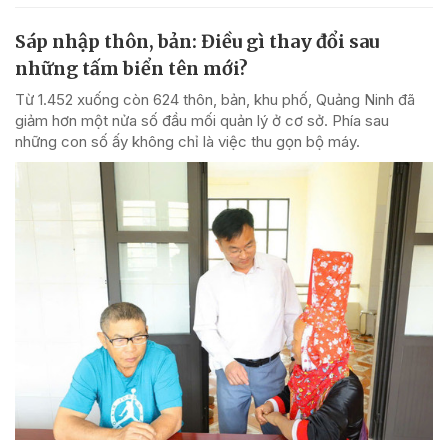
Sáp nhập thôn, bản: Điều gì thay đổi sau
những tấm biển tên mới?
Từ 1.452 xuống còn 624 thôn, bản, khu phố, Quảng Ninh đã
giảm hơn một nửa số đầu mối quản lý ở cơ sở. Phía sau
những con số ấy không chỉ là việc thu gọn bộ máy.