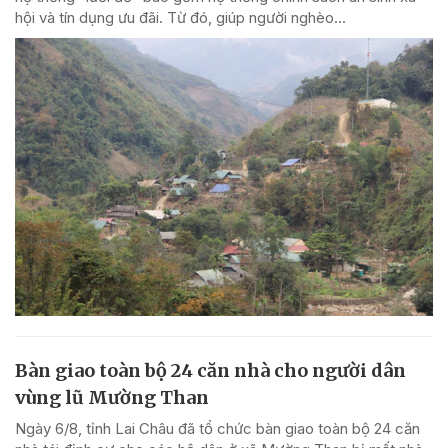
hội và tín dụng ưu đãi. Từ đó, giúp người nghèo...
Bàn giao toàn bộ 24 căn nhà cho người dân
vùng lũ Mường Than
Ngày 6/8, tỉnh Lai Châu đã tổ chức bàn giao toàn bộ 24 căn