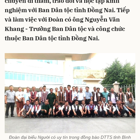
chuyến đi thăm, trao đổi và học tập kinh
nghiệm với Ban Dân tộc tỉnh Đồng Nai. Tiếp
và làm việc với Đoàn có ông Nguyễn Văn
Khang - Trưởng Ban Dân tộc và công chức
thuộc Ban Dân tộc tỉnh Đồng Nai.
Đoàn đại biểu Người có uy tín trong đồng bào DTTS tỉnh Bình