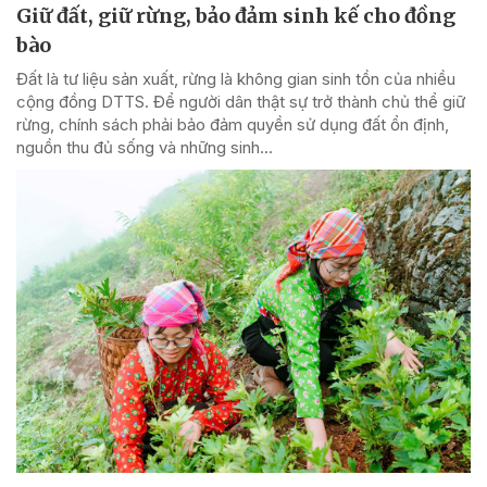
Giữ đất, giữ rừng, bảo đảm sinh kế cho đồng
bào
Đất là tư liệu sản xuất, rừng là không gian sinh tồn của nhiều
cộng đồng DTTS. Để người dân thật sự trở thành chủ thể giữ
rừng, chính sách phải bảo đảm quyền sử dụng đất ổn định,
nguồn thu đủ sống và những sinh...