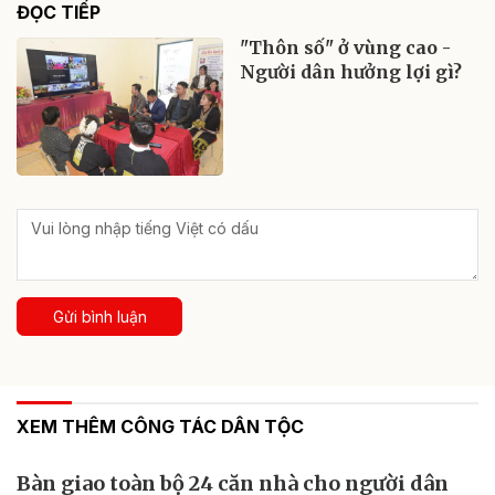
ĐỌC TIẾP
"Thôn số" ở vùng cao -
Người dân hưởng lợi gì?
Gửi bình luận
XEM THÊM CÔNG TÁC DÂN TỘC
Bàn giao toàn bộ 24 căn nhà cho người dân