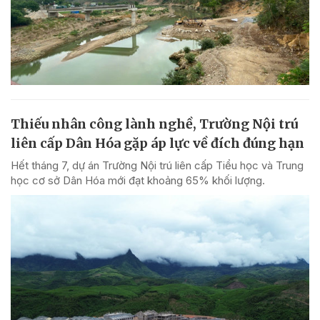
Thiếu nhân công lành nghề, Trường Nội trú
liên cấp Dân Hóa gặp áp lực về đích đúng hạn
Hết tháng 7, dự án Trường Nội trú liên cấp Tiểu học và Trung
học cơ sở Dân Hóa mới đạt khoảng 65% khối lượng.