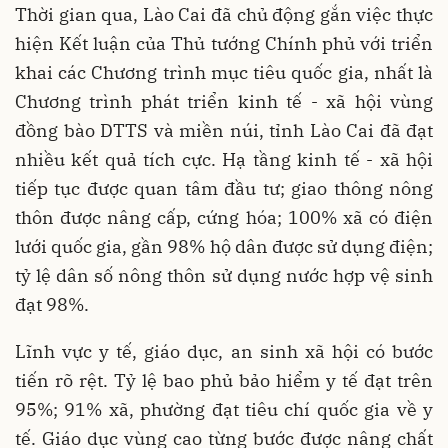
Thời gian qua, Lào Cai đã chủ động gắn việc thực
hiện Kết luận của Thủ tướng Chính phủ với triển
khai các Chương trình mục tiêu quốc gia, nhất là
Chương trình phát triển kinh tế - xã hội vùng
đồng bào DTTS và miền núi, tỉnh Lào Cai đã đạt
nhiều kết quả tích cực. Hạ tầng kinh tế - xã hội
tiếp tục được quan tâm đầu tư; giao thông nông
thôn được nâng cấp, cứng hóa; 100% xã có điện
lưới quốc gia, gần 98% hộ dân được sử dụng điện;
tỷ lệ dân số nông thôn sử dụng nước hợp vệ sinh
đạt 98%.
Lĩnh vực y tế, giáo dục, an sinh xã hội có bước
tiến rõ rệt. Tỷ lệ bao phủ bảo hiểm y tế đạt trên
95%; 91% xã, phường đạt tiêu chí quốc gia về y
tế. Giáo dục vùng cao từng bước được nâng chất