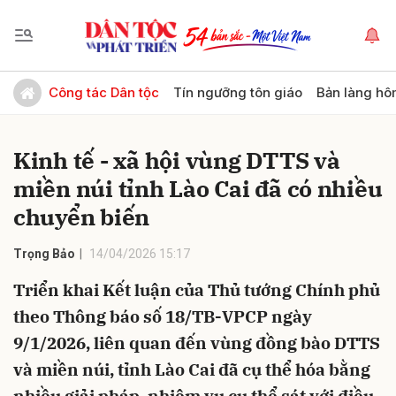
Gửi bình luận
Công tác Dân tộc
Tín ngưỡng tôn giáo
Bản làng hô
Kinh tế - xã hội vùng DTTS và
miền núi tỉnh Lào Cai đã có nhiều
chuyển biến
Trọng Bảo
14/04/2026 15:17
Hủy
Gửi
Triển khai Kết luận của Thủ tướng Chính phủ
theo Thông báo số 18/TB-VPCP ngày
9/1/2026, liên quan đến vùng đồng bào DTTS
và miền núi, tỉnh Lào Cai đã cụ thể hóa bằng