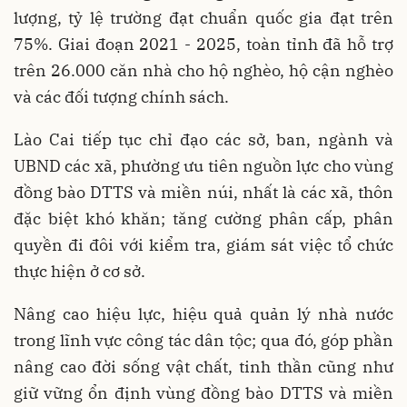
lượng, tỷ lệ trường đạt chuẩn quốc gia đạt trên
75%. Giai đoạn 2021 - 2025, toàn tỉnh đã hỗ trợ
trên 26.000 căn nhà cho hộ nghèo, hộ cận nghèo
và các đối tượng chính sách.
Lào Cai tiếp tục chỉ đạo các sở, ban, ngành và
UBND các xã, phường ưu tiên nguồn lực cho vùng
đồng bào DTTS và miền núi, nhất là các xã, thôn
đặc biệt khó khăn; tăng cường phân cấp, phân
quyền đi đôi với kiểm tra, giám sát việc tổ chức
thực hiện ở cơ sở.
Nâng cao hiệu lực, hiệu quả quản lý nhà nước
trong lĩnh vực công tác dân tộc; qua đó, góp phần
nâng cao đời sống vật chất, tinh thần cũng như
giữ vững ổn định vùng đồng bào DTTS và miền