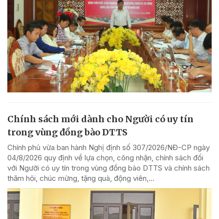
Chính sách mới dành cho Người có uy tín
trong vùng đồng bào DTTS
Chính phủ vừa ban hành Nghị định số 307/2026/NĐ-CP ngày
04/8/2026 quy định về lựa chọn, công nhận, chính sách đối
với Người có uy tín trong vùng đồng bào DTTS và chính sách
thăm hỏi, chúc mừng, tặng quà, động viên,...