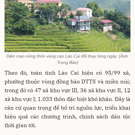
Diện mạo nông thôn vùng cao Lào Cai đổi thay từng ngày. (Ảnh:
Trọng Bảo)
Theo đó, toàn tỉnh Lào Cai hiện có 95/99 xã,
phường thuộc vùng đồng bào DTTS và miền núi;
trong đó có 47 xã khu vực III, 36 xã khu vực II, 12
xã khu vực I; 1.033 thôn đặc biệt khó khăn. Đây là
căn cứ quan trọng để bố trí nguồn lực, triển khai
hiệu quả các chương trình, chính sách dân tộc
thời gian tới.