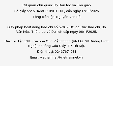
Cơ quan chủ quản: Bộ Dân tộc và Tôn giáo
Số giấy phép: 146/GP-BVHTTDL, cấp ngày 17/10/2025
Tổng biên tập: Nguyễn Văn Bá
Giấy phép hoạt động báo chí số 57/GP-BC do Cục Báo chí, Bộ
Văn hóa, Thể thao và Du lịch cấp ngày 06/11/2025.
Địa chỉ: Tầng 18, Toà nhà Cục Viễn thông (VNTA), 68 Dương Đình
Nghệ, phường Cầu Giấy, TP. Hà Nội.
Điện thoại: 02437674981
Email: vietnamnet@vietnamnet.vn