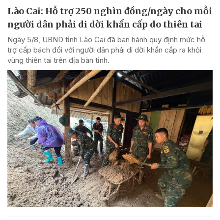
Lào Cai: Hỗ trợ 250 nghìn đồng/ngày cho mỗi
người dân phải di dời khẩn cấp do thiên tai
Ngày 5/8, UBND tỉnh Lào Cai đã ban hành quy định mức hỗ
trợ cấp bách đối với người dân phải di dời khẩn cấp ra khỏi
vùng thiên tai trên địa bàn tỉnh.