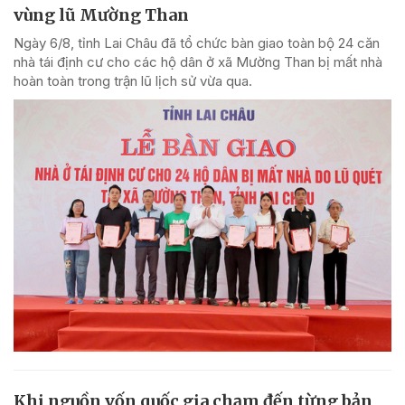
vùng lũ Mường Than
Ngày 6/8, tỉnh Lai Châu đã tổ chức bàn giao toàn bộ 24 căn
nhà tái định cư cho các hộ dân ở xã Mường Than bị mất nhà
hoàn toàn trong trận lũ lịch sử vừa qua.
Khi nguồn vốn quốc gia chạm đến từng bản