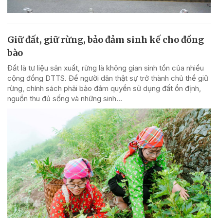
Giữ đất, giữ rừng, bảo đảm sinh kế cho đồng
bào
Đất là tư liệu sản xuất, rừng là không gian sinh tồn của nhiều
cộng đồng DTTS. Để người dân thật sự trở thành chủ thể giữ
rừng, chính sách phải bảo đảm quyền sử dụng đất ổn định,
nguồn thu đủ sống và những sinh...