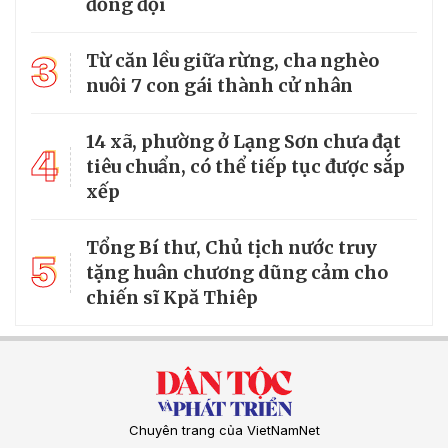
đồng đội
3
Từ căn lều giữa rừng, cha nghèo
nuôi 7 con gái thành cử nhân
14 xã, phường ở Lạng Sơn chưa đạt
4
tiêu chuẩn, có thể tiếp tục được sắp
xếp
Tổng Bí thư, Chủ tịch nước truy
5
tặng huân chương dũng cảm cho
chiến sĩ Kpă Thiêp
Chuyên trang của VietNamNet