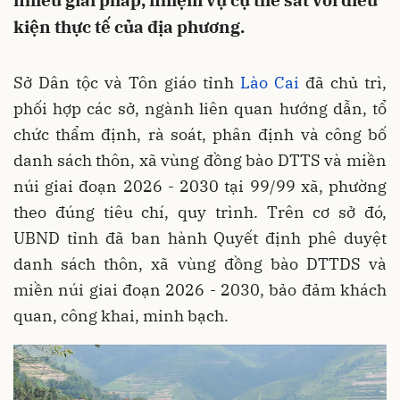
nhiều giải pháp, nhiệm vụ cụ thể sát với điều
kiện thực tế của địa phương.
Sở Dân tộc và Tôn giáo tỉnh
Lào Cai
đã chủ trì,
phối hợp các sở, ngành liên quan hướng dẫn, tổ
chức thẩm định, rà soát, phân định và công bố
danh sách thôn, xã vùng đồng bào DTTS và miền
núi giai đoạn 2026 - 2030 tại 99/99 xã, phường
theo đúng tiêu chí, quy trình. Trên cơ sở đó,
UBND tỉnh đã ban hành Quyết định phê duyệt
danh sách thôn, xã vùng đồng bào DTTDS và
miền núi giai đoạn 2026 - 2030, bảo đảm khách
quan, công khai, minh bạch.