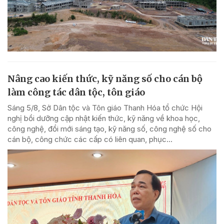
Nâng cao kiến thức, kỹ năng số cho cán bộ
làm công tác dân tộc, tôn giáo
Sáng 5/8, Sở Dân tộc và Tôn giáo Thanh Hóa tổ chức Hội
nghị bồi dưỡng cập nhật kiến thức, kỹ năng về khoa học,
công nghệ, đổi mới sáng tạo, kỹ năng số, công nghệ số cho
cán bộ, công chức các cấp có liên quan, phục...