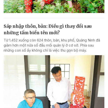
Sáp nhập thôn, bản: Điều gì thay đổi sau
những tấm biển tên mới?
Từ 1.452 xuống còn 624 thôn, bản, khu phố, Quảng Ninh đã
giảm hơn một nửa số đầu mối quản lý ở cơ sở. Phía sau
những con số ấy không chỉ là việc thu gọn bộ máy.